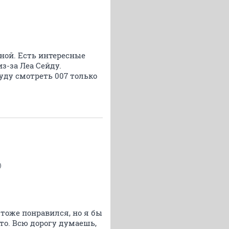
ной. Есть интересные
з-за Леа Сейду.
уду смотреть 007 только
)
 тоже понравился, но я бы
что. Всю дорогу думаешь,