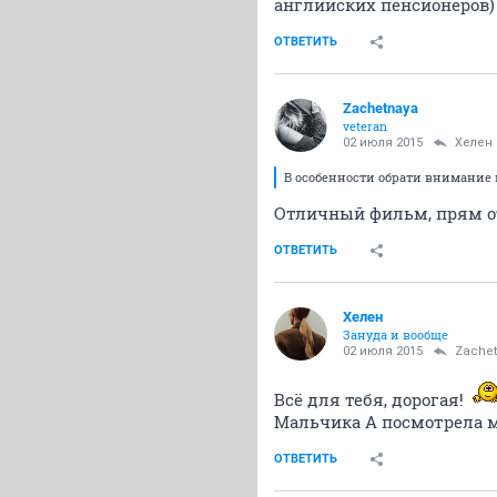
английских пенсионеров)
ОТВЕТИТЬ
Zachetnaya
veteran
02 июля 2015
Хелен
В особенности обрати внимание 
Отличный фильм, прям отл
ОТВЕТИТЬ
Хелен
Зануда и вообще
02 июля 2015
Zache
Всё для тебя, дорогая!
Мальчика А посмотрела 
ОТВЕТИТЬ