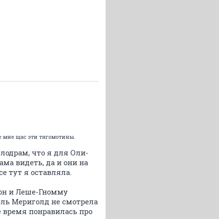
ие мне щас эти тягомотины.
елодрам, что я для Оли-
ма видеть, да и они на
е тут я оставляла.
 он и Леше-Гномму
ель Мериголд не смотрела
е время понравилась про