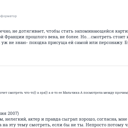
нформатор
нечно, не дотягивает, чтобы стать запоминающейся карти
 Франции прошлого века, не более. Но....смотреть стоит и
 уж не знаю- походка присуща ей самой или персонажу. Б
очет смотреть что-то)) а зря)) а я-то ее Мальчика А посмотрела между прочим
ия 2007)
м, нелегкий, актер и правда сыграл хорошо, согласна, мне
а на эту тему смотреть, если бы не ты. Непросто потому 