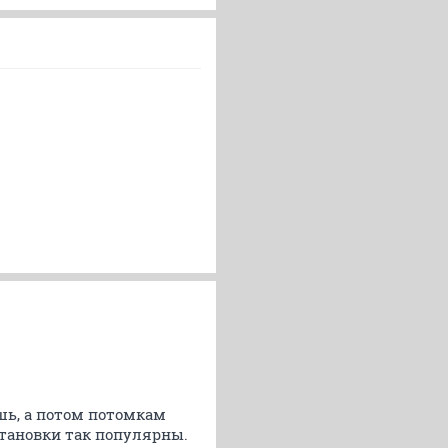
ишь, а потом потомкам
становки так популярны.