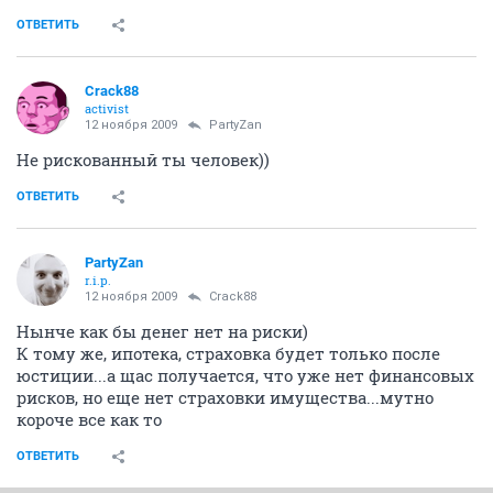
ОТВЕТИТЬ
Crack88
activist
12 ноября 2009
PartyZan
Не рискованный ты человек))
ОТВЕТИТЬ
PartyZan
r.i.p.
12 ноября 2009
Crack88
Нынче как бы денег нет на риски)
К тому же, ипотека, страховка будет только после
юстиции...а щас получается, что уже нет финансовых
рисков, но еще нет страховки имущества...мутно
короче все как то
ОТВЕТИТЬ