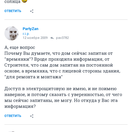
солнца
ОТВЕТИТЬ
PartyZan
r.i.p.
12 ноября 2009
pav3782
А, еще вопрос
Почему Вы думаете, что дом сейчас запитан от
"времянки"? Вроде проходила информация, от
Строителя, что сам дом запитан на постоянной
основе, а времянка, что с лицевой стороны здания,
"для ремонта и монтажа"
Доступ в электрощитовую не имею, и не поимею
наверное, и потому сказать с уверенностью, от чего
мы сейчас запитаны, не могу. Но откуда у Вас эта
информация?
ОТВЕТИТЬ