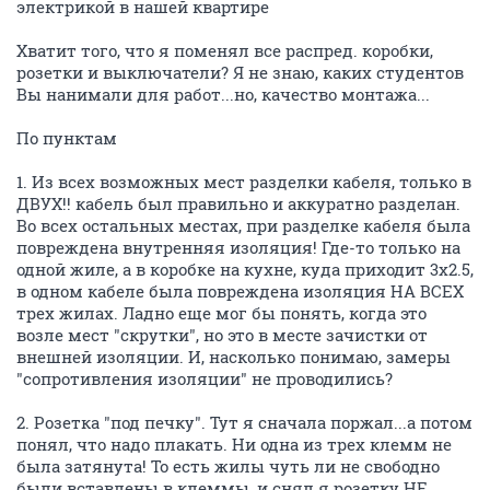
электрикой в нашей квартире
Хватит того, что я поменял все распред. коробки,
розетки и выключатели? Я не знаю, каких студентов
Вы нанимали для работ...но, качество монтажа...
По пунктам
1. Из всех возможных мест разделки кабеля, только в
ДВУХ!! кабель был правильно и аккуратно разделан.
Во всех остальных местах, при разделке кабеля была
повреждена внутренняя изоляция! Где-то только на
одной жиле, а в коробке на кухне, куда приходит 3х2.5,
в одном кабеле была повреждена изоляция НА ВСЕХ
трех жилах. Ладно еще мог бы понять, когда это
возле мест "скрутки", но это в месте зачистки от
внешней изоляции. И, насколько понимаю, замеры
"сопротивления изоляции" не проводились?
2. Розетка "под печку". Тут я сначала поржал...а потом
понял, что надо плакать. Ни одна из трех клемм не
была затянута! То есть жилы чуть ли не свободно
были вставлены в клеммы, и снял я розетку НЕ