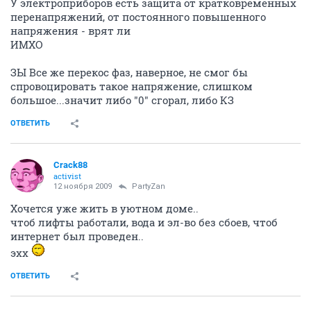
У электроприборов есть защита от кратковременных
перенапряжений, от постоянного повышенного
напряжения - врят ли
ИМХО
ЗЫ Все же перекос фаз, наверное, не смог бы
спровоцировать такое напряжение, слишком
большое...значит либо "0" сгорал, либо КЗ
ОТВЕТИТЬ
Crack88
activist
12 ноября 2009
PartyZan
Хочется уже жить в уютном доме..
чтоб лифты работали, вода и эл-во без сбоев, чтоб
интернет был проведен..
эхх
ОТВЕТИТЬ