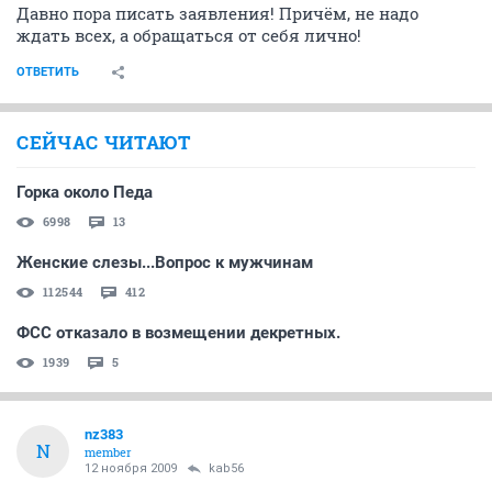
Давно пора писать заявления! Причём, не надо
ждать всех, а обращаться от себя лично!
ОТВЕТИТЬ
СЕЙЧАС ЧИТАЮТ
Горка около Педа
6998
13
Женские слезы...Вопрос к мужчинам
112544
412
ФСС отказало в возмещении декретных.
1939
5
nz383
N
member
12 ноября 2009
kab56