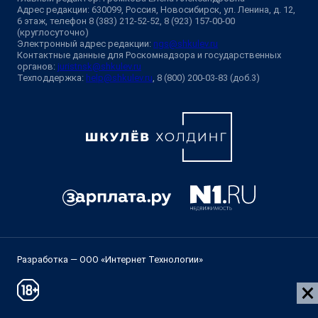
Адрес редакции: 630099, Россия, Новосибирск, ул. Ленина, д. 12,
6 этаж, телефон 8 (383) 212-52-52, 8 (923) 157-00-00
(круглосуточно)
Электронный адрес редакции:
ngs@shkulev.ru
Контактные данные для Роскомнадзора и государственных
органов:
juristnsk@shkulev.ru
Техподдержка:
help@shkulev.ru
, 8 (800) 200-03-83 (доб.3)
Разработка — ООО «Интернет Технологии»