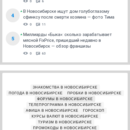
0
6
В Новосибирске ищут дом голубоглазому
4
сфинксу после смерти хозяина — фото Тима
0
11
Миллиарды «Быка»: сколько зарабатывает
5
мясной FixPrice, пришедший недавно в
Новосибирск — обзор франшизы
0
63
ЗНАКОМСТВА В НОВОСИБИРСКЕ
ПОГОДА В НОВОСИБИРСКЕ
ПРОБКИ В НОВОСИБИРСКЕ
ФОРУМЫ В НОВОСИБИРСКЕ
ТЕЛЕПРОГРАММА В НОВОСИБИРСКЕ
АФИША В НОВОСИБИРСКЕ
ГОРОСКОП
КУРСЫ ВАЛЮТ В НОВОСИБИРСКЕ
ТУРИЗМ В НОВОСИБИРСКЕ
ПРОМОКОДЫ В НОВОСИБИРСКЕ