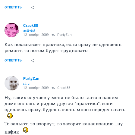
ОТВЕТИТЬ
Crack88
activist
12 ноября 2009
PartyZan
Как показывает практика, если сразу не сделаешь
ремонт, то потом будет трудновато..
ОТВЕТИТЬ
PartyZan
r.i.p.
12 ноября 2009
Crack88
Ну, таких случаев у меня не было...зато в нашем
доме сплошь и рядом другая "практика", если
сделаешь сразу, будешь очень много переделывать
То зальют, то взорвут, то засорят канализацию...ну
нафик