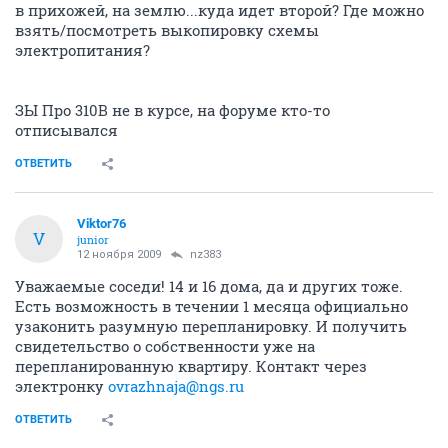
в прихожей, на землю...куда идет второй? Где можно
взять/посмотреть выкопировку схемы
электропитания?
ЗЫ Про 310В не в курсе, на форуме кто-то
отписывался
ОТВЕТИТЬ
Viktor76
V
junior
12 ноября 2009
nz383
Уважаемые соседи! 14 и 16 дома, да и других тоже.
Есть возможность в течении 1 месяца официально
узаконить разумную перепланировку. И получить
свидетельство о собственности уже на
перепланированную квартиру. Контакт через
электронку
ovrazhnaja@ngs.ru
ОТВЕТИТЬ