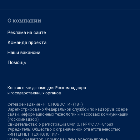
О компании
Реклама на сайте
Команда проекта
Наши вакансии
Помощь
Контактные данные для Роскомнадзора
и государственных органов
Сетевое издание «НГС.НОВОСТИ» (18+)
Зарегистрировано Федеральной службой по надзору в сфере
связи, информационных технологий и массовых коммуникаций
(Роскомнадзор)
Свидетельство о регистрации СМИ ЭЛ № ФС 77—84683
Учредитель: Общество с ограниченной ответственностью
«ИНТЕРНЕТ ТЕХНОЛОГИИ»
Главный редактор: Громкова Елена Александровна