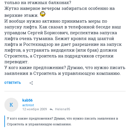
только на этажных балконах?
Жутко наверное вечером забираться особенно на
верхние этажи.
И вообще нужно активно принимать меры по
запуску лифта. Как сказал в телефонной беседе наш
управдом Сергей Борисович, перспектива запуска
лифта очень туманна. Бежит кровля над шахтой
лифта и Ростехнадзор не дает разрешение на запуск
лифтов, а устранять недоделки (или брак) должен
Строитель, а Строитель на подрядчиков стрелки
переводит.
У кого какие предложения? Думаю, что нужно писать
заявления в Строитель и управляющую компанию.
ОТВЕТИТЬ
kab56
K
activist
12 ноября 2009
Helena95
У кого какие предложения? Думаю, что нужно писать заявления в
Строитель и управляющую компанию.