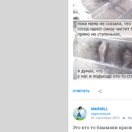
ОТВЕТИТЬ
MARSELL
experienced
01 сентября 2013
Ир
Это кто то башмаки красил,