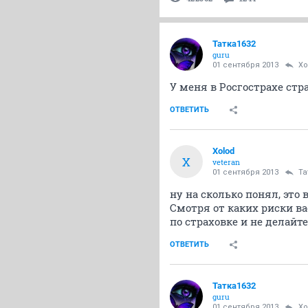
Татка1632
guru
01 сентября 2013
Xo
У меня в Росгострахе страх
ОТВЕТИТЬ
Xolod
X
veteran
01 сентября 2013
Та
ну на сколько понял, это
Смотря от каких риски ва
по страховке и не делайт
ОТВЕТИТЬ
Татка1632
guru
01 сентября 2013
Xo