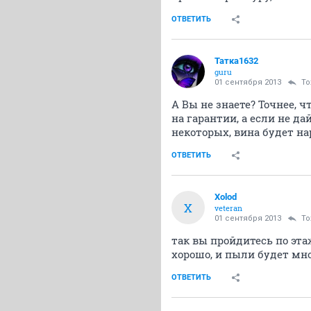
ОТВЕТИТЬ
Татка1632
guru
01 сентября 2013
To
А Вы не знаете? Точнее, ч
на гарантии, а если не д
некоторых, вина будет н
ОТВЕТИТЬ
Xolod
X
veteran
01 сентября 2013
To
так вы пройдитесь по эта
хорошо, и пыли будет мно
ОТВЕТИТЬ