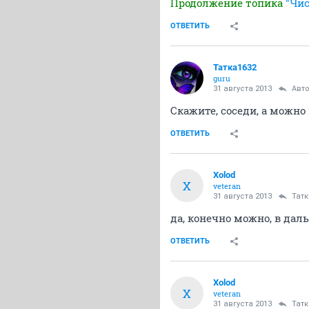
Продолжение топика
"Чис
ОТВЕТИТЬ
Татка1632
guru
31 августа 2013
Авт
Скажите, соседи, а можно
ОТВЕТИТЬ
Xolod
X
veteran
31 августа 2013
Татк
да, конечно можно, в да
ОТВЕТИТЬ
Xolod
X
veteran
31 августа 2013
Татк