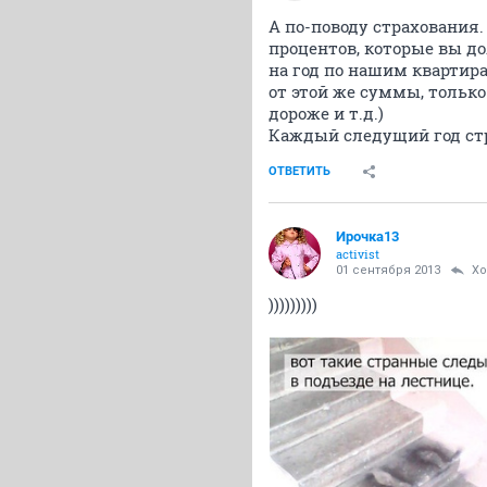
А по-поводу страхования
процентов, которые вы до
на год по нашим квартирам
от этой же суммы, только
дороже и т.д.)
Каждый следущий год стр
ОТВЕТИТЬ
Ирочка13
activist
01 сентября 2013
Xo
)))))))))