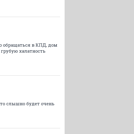
но обращаться в КПД, дом
а грубую халатность
, то слышно будет очень