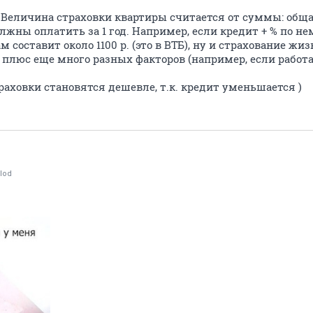
. Величина страховки квартиры считается от суммы: общ
лжны оплатить за 1 год. Например, если кредит + % по не
 составит около 1100 р. (это в ВТБ), ну и страхование жи
 плюс еще много разных факторов (например, если работа
аховки становятся дешевле, т.к. кредит уменьшается )
lod