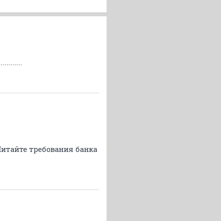
.......
Читайте требования банка