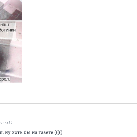
очка13
 ну хоть бы на газете (((((