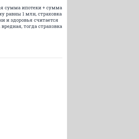
ая сумма ипотеки + сумма
му равны 1 млн, страховка
зни и здоровья считается
 вредная, тогда страховка