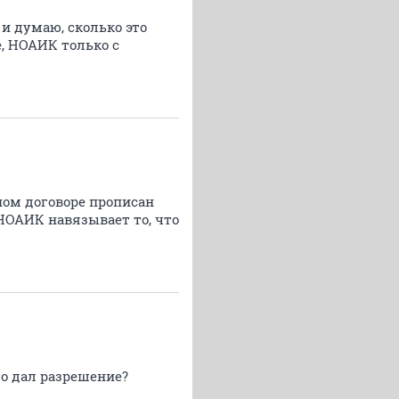
 и думаю, сколько это
е, НОАИК только с
тном договоре прописан
 НОАИК навязывает то, что
Кто дал разрешение?