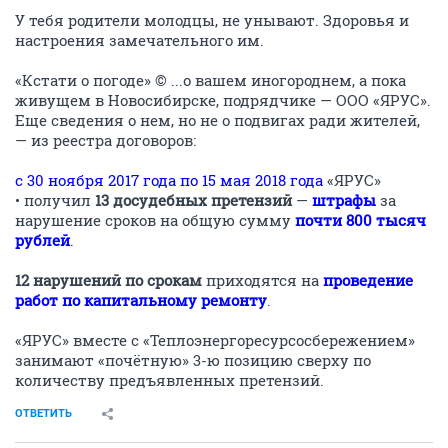
У тебя родители молодцы, не унывают. Здоровья и
настроения замечательного им.
«Кстати о погоде» © ...о вашем иногороднем, а пока
живущем в Новосибирске, подрядчике — ООО «ЯРУС».
Еще сведения о нем, но не о подвигах ради жителей,
— из реестра договоров:
с 30 ноября 2017 года по 15 мая 2018 года
«ЯРУС»
• получил
13 досудебных претензий
—
штрафы
за
нарушение сроков на общую сумму
почти 800 тысяч
рублей
.
12 нарушений по срокам
приходятся на
проведение
работ по капитальному ремонту
.
«ЯРУС» вместе с «Теплоэнергоресурсосбережением»
занимают «почётную» 3-ю позицию сверху по
количеству предъявленных претензий.
ОТВЕТИТЬ