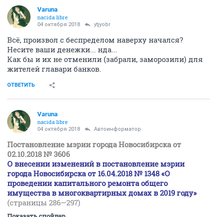
Varuna
nacida libre
04 октября 2018
ytjyobr
Всё, произвол с беспределом наверху начался?
Несите ваши денежки... нда...
Как бы и их не отменили (забрали, заморозили) для
жителей главари банков.
ОТВЕТИТЬ
Varuna
nacida libre
04 октября 2018
Автоинформатор
Постановление мэрии города Новосибирска от
02.10.2018 № 3606
О внесении изменений в постановление мэрии
города Новосибирска от 16.04.2018 № 1348 «О
проведении капитального ремонта общего
имущества в многоквартирных домах в 2019 году»
(страницы 286—297)
Показать спойлер