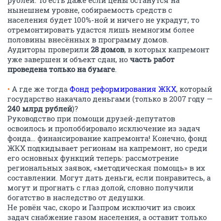
рублей. То есть даже если цены останутся на
нынешнем уровне, собираемость средств с
населения будет 100%-ной и ничего не украдут, то
отремонтировать удастся лишь немногим более
половины внесённых в программу домов.
Аудиторы проверили
28 домов
, в которых капремонт
уже завершен и объект сдан, но
часть работ
проведена только на бумаге
.
•
А где же тогда
Фонд реформирования ЖКХ
, который
государство накачало деньгами (только в 2007 году —
240 млрд рублей
)?
Руководство при помощи друзей-депутатов
освоилось и пролоббировало исключение из задач
фонда… финансирование капремонта! Конечно, фонд
ЖКХ подкидывает регионам на капремонт, но среди
его основных функций теперь: рассмотрение
региональных заявок, «методическая помощь» в их
составлении. Могут дать деньги, если понравитесь, а
могут и прогнать с глаз долой, словно получили
богатство в наследство от дедушки.
Не ровён час, скоро и Газпром исключит из своих
задач снабжение газом населения, а оставит только