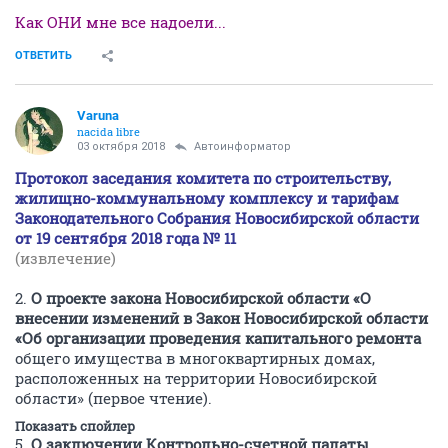
Как ОНИ мне все надоели...
ОТВЕТИТЬ
Varuna
nacida libre
03 октября 2018
Автоинформатор
Протокол заседания комитета по строительству,
жилищно-коммунальному комплексу и тарифам
Законодательного Собрания Новосибирской области
от 19 сентября 2018 года № 11
(извлечение)
2.
О проекте закона Новосибирской области «О
внесении изменений в Закон Новосибирской области
«Об организации проведения капитального ремонта
общего имущества в многоквартирных домах,
расположенных на территории Новосибирской
области» (первое чтение).
Показать спойлер
5.
О заключении Контрольно-счетной палаты