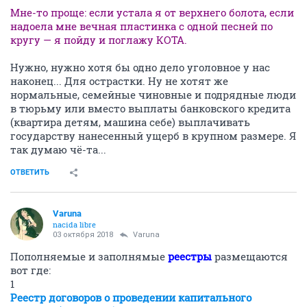
Мне-то проще: если устала я от верхнего болота, если
надоела мне вечная пластинка с одной песней по
кругу — я пойду и поглажу КОТА.
Нужно, нужно хотя бы одно дело уголовное у нас
наконец... Для острастки. Ну не хотят же
нормальные, семейные чиновные и подрядные люди
в тюрьму или вместо выплаты банковского кредита
(квартира детям, машина себе) выплачивать
государству нанесенный ущерб в крупном размере. Я
так думаю чё-та...
ОТВЕТИТЬ
Varuna
nacida libre
03 октября 2018
Varuna
Пополняемые и заполнямые
реестры
размещаются
вот где:
1
Реестр договоров о проведении капитального