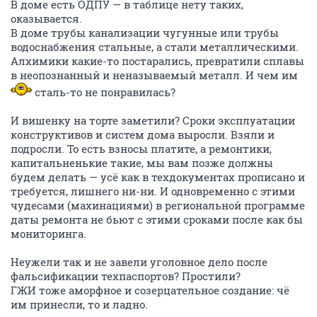
В доме есть ОДПУ — в таблице нету таких,
оказывается.
В доме трубы канализации чугунные или трубы
водоснабжения стальные, а стали металлическими.
Алхимики какие-то постарались, превратили сплавы
в неопознанный и неназываемый металл. И чем им
сталь-то не понравилась?
И вишенку на торте заметили? Сроки эксплуатации
конструктивов и систем дома выросли. Взяли и
подросли. То есть взносы платите, а ремонтики,
капитальненькие такие, мы вам позже должны
будем делать — усё как в техдокументах прописано и
требуется, лишнего ни-ни. И одновременно с этими
чудесами (махинациями) в региональной программе
даты ремонта не бьют с этими сроками после как бы
мониторинга.
Неужели так и не завели уголовное дело после
фальсификации техпаспортов? Простили?
ГЖИ тоже аморфное и созерцательное создание: чё
им принесли, то и ладно.