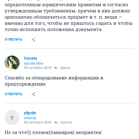
определенным юридическим правилам и согласно
утвержденным требованиям, причем в них должен
однозначно обозначаться предмет и т. п. вещи —
именно для того, чтобы не пришлось гадать и чтобы
точно исполнять положения документа.
ОТВЕТИТЬ
Varuna
nacida libre
04 октября 2018
ytjyobr
Спасибо за обнародование информации и
предупреждение.
ОТВЕТИТЬ
ytjyobr
Y
veteran
04 октября 2018
Varuna
Не за что!)) плевок(банкиров) неприятен