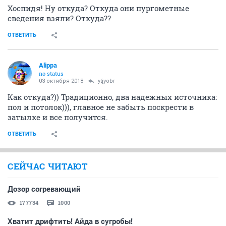
Хоспидя! Ну откуда? Откуда они пургометные
сведения взяли? Откуда??
ОТВЕТИТЬ
Alippa
no status
03 октября 2018
ytjyobr
Как откуда?)) Традиционно, два надежных источника:
пол и потолок))), главное не забыть поскрести в
затылке и все получится.
ОТВЕТИТЬ
СЕЙЧАС ЧИТАЮТ
Дозор согревающий
177734
1000
Хватит дрифтить! Айда в сугробы!