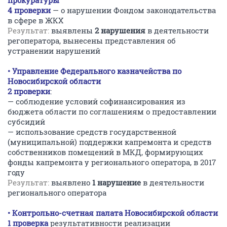
прокуратуры
4 проверки
— о нарушении Фондом законодательства
в сфере в ЖКХ
Результат:
выявлены
2 нарушения
в деятельности
регоператора, вынесены представления об
устранении нарушений
• Управление Федерального казначейства по
Новосибирской области
2 проверки
:
— соблюдение условий софинансирования из
бюджета области по соглашениям о предоставлении
субсидий
— использование средств государственной
(муниципальной) поддержки капремонта и средств
собственников помещений в МКД, формирующих
фонды капремонта у регионального оператора, в 2017
году
Результат:
выявлено
1 нарушение
в деятельности
регионального оператора
• Контрольно-счетная палата Новосибирской области
1 проверка
результативности реализации