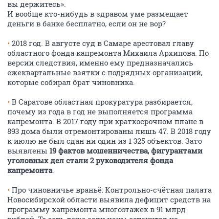
вы держитесь».
И вообще кто-нибудь в здравом уме размещает
деньги в банке бесплатно, если он не вор?
•
2018 год. В августе суд в Самаре арестовал главу
областного фонда капремонта Михаила Архипова. По
версии следствия, именно ему предназначались
ежеквартальные взятки с подрядных организаций,
которые собирал брат чиновника.
•
В Саратове областная прокуратура разбирается,
почему из года в год не выполняется программа
капремонта. В 2017 году при краткосрочном плане в
893 дома были отремонтированы лишь 47. В 2018 году
к июлю не был сдан ни один из 1 325 объектов. Зато
выявлены
19 фактов мошенничества, фигурантами
уголовных дел стали 2 руководителя фонда
капремонта
.
•
Про чиновничье враньё: Контрольно-счётная палата
Новосибирской области выявила дефицит средств на
программу капремонта многоэтажек в 91 млрд