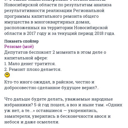
Новосибирской области по результатам анализа
результативности реализации Региональной
программы капитального ремонта общего
имущества в многоквартирных домах,
расположенных на территории Новосибирской
области в 2017 году и за текущий период 2018 года.
Показать спойлер
Резюме (моё)
Депутатов беспокоят 2 момента в этом деле о
капитальной афере:
1. Мало денег тратится.
2. Ремонт плохо делается.
Кто-то иного ожидал, в райское, честно и
добросовестно сделанное будущее верил?..
Что дальше будете делать, уважаемые народные
избранники? 5-й год пошел, а воз и ныне там. «Одних
уж нет, а те...» оставшиеся — укоренились,
заматерели, уверились в бесконечности авося и
небося и даже осмелели.