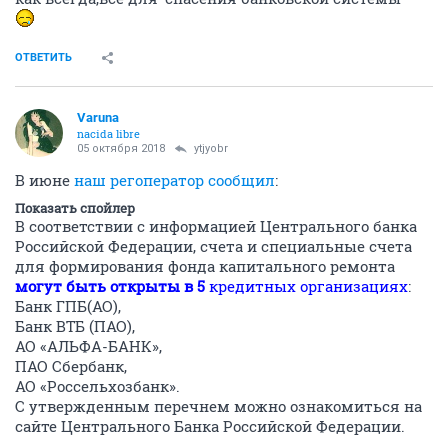
ОТВЕТИТЬ
Varuna
nacida libre
05 октября 2018
ytjyobr
В июне
наш регоператор сообщил
:
Показать спойлер
В соответствии с информацией Центрального банка
Российской Федерации, счета и специальные счета
для формирования фонда капитального ремонта
могут быть открыты в 5
кредитных организациях
:
Банк ГПБ(АО),
Банк ВТБ (ПАО),
АО «АЛЬФА-БАНК»,
ПАО Сбербанк,
АО «Россельхозбанк».
С утвержденным перечнем можно ознакомиться на
сайте Центрального Банка Российской Федерации.