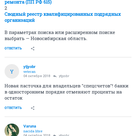
ремонта (ПП РФ 615)
2
Сводный реестр квалифицированных подрядных
организаций
В параметрах поиска или расширенном поиске
выбрать — Новосибирская область.
ОТВЕТИТЬ
ytjyobr
Y
veteran
04 октября 2018
ytjyobr
Новая ласточка для владельцев "спецсчетов"! банки
в одностороннем порядке отменяют проценты на
остаток
ОТВЕТИТЬ
Varuna
nacida libre
04 октября 2018
ytjyobr