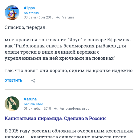
Alippa
no status
30 сентября 2018
Varuna
Спасибо, передал.
мне нравится толкование "Ярус" в словаре Ефремова
как "Рыболовная снасть беломорских рыбаков для
ловли трески в виде длинной веревки с
укрепленными на ней крючками на поводках"
так, что ловят они хорошо, сидим на крючке надежно
ОТВЕТИТЬ
Varuna
nacida libre
01 октября 2018
Автоинформатор
Капитальная пирамида. Сделано в России
В 2015 году россиян обложили очередным косвенным
налогом — квартплата существенно выросла после