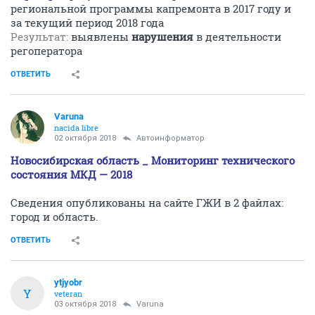
региональной программы капремонта в 2017 году и
за текущий период 2018 года
Результат:
выявлены
нарушения
в деятельности
регоператора
ОТВЕТИТЬ
Varuna
nacida libre
02 октября 2018
Автоинформатор
Новосибирская область _ Мониторинг технического
состояния МКД — 2018
Сведения опубликованы на сайте ГЖИ в 2 файлах:
город и область.
ОТВЕТИТЬ
ytjyobr
Y
veteran
03 октября 2018
Varuna