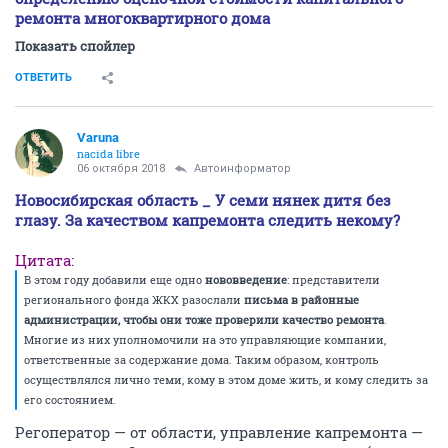
ремонта многоквартирного дома
Показать спойлер
ОТВЕТИТЬ
Varuna
nacida libre
06 октября 2018
Автоинформатор
Новосибирская область _ У семи нянек дитя без
глазу. За качеством капремонта следить некому?
Цитата:
В этом году добавили еще одно
нововведение
: представители
регионального фонда ЖКХ разослали
письма в районные
администрации, чтобы они тоже проверили качество ремонта
.
Многие из них уполномочили на это управляющие компании,
ответственные за содержание дома. Таким образом, контроль
осуществлялся лично теми, кому в этом доме жить, и кому следить за
его состоянием.
Регоператор — от области, управление капремонта —