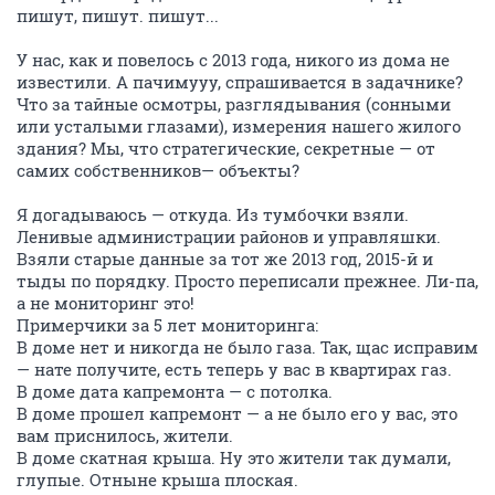
пишут, пишут. пишут...
У нас, как и повелось с 2013 года, никого из дома не
известили. А пачимууу, спрашивается в задачнике?
Что за тайные осмотры, разглядывания (сонными
или усталыми глазами), измерения нашего жилого
здания? Мы, что стратегические, секретные — от
самих собственников— объекты?
Я догадываюсь — откуда. Из тумбочки взяли.
Ленивые администрации районов и управляшки.
Взяли старые данные за тот же 2013 год, 2015-й и
тыды по порядку. Просто переписали прежнее. Ли-па,
а не мониторинг это!
Примерчики за 5 лет мониторинга:
В доме нет и никогда не было газа. Так, щас исправим
— нате получите, есть теперь у вас в квартирах газ.
В доме дата капремонта — с потолка.
В доме прошел капремонт — а не было его у вас, это
вам приснилось, жители.
В доме скатная крыша. Ну это жители так думали,
глупые. Отныне крыша плоская.