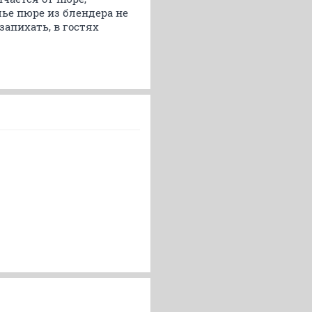
мье пюре из блендера не
запихать, в гостях