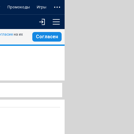
т
Промокоды
Игры
огласие
на их
Согласен