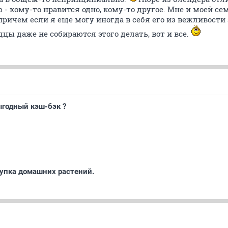
- кому-то нравится одно, кому-то другое. Мне и моей се
причем если я еще могу иногда в себя его из вежливости 
цы даже не собираются этого делать, вот и все.
ыгодный кэш-бэк ?
купка домашних растений.