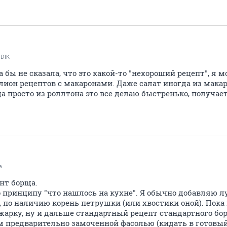
DIK
 бы не сказала, что это какой-то "нехороший рецепт", я мо
он рецептов с макаронами. Даже салат иногда из макар
а просто из роллтона это все делаю быстренько, получае
a
нт борща.
 принципу "что нашлось на кухне". Я обычно добавляю л
 по наличию корень петрушки (или хвостики оной). Пока
арку, ну и дальше стандартный рецепт стандартного бо
 предварительно замоченной фасолью (кидать в готовый 