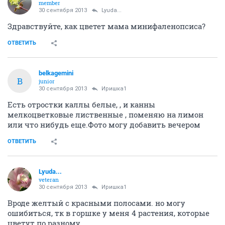
member
30 сентября 2013
Lyuda...
Здравствуйте, как цветет мама минифаленопсиса?
ОТВЕТИТЬ
belkagemini
B
junior
30 сентября 2013
Иришка1
Есть отростки каллы белые, , и канны
мелкоцветковые лиственные , поменяю на лимон
или что нибудь еще.Фото могу добавить вечером
ОТВЕТИТЬ
Lyuda...
veteran
30 сентября 2013
Иришка1
Вроде желтый с красными полосами. но могу
ошибиться, тк в горшке у меня 4 растения, которые
цветут по разному