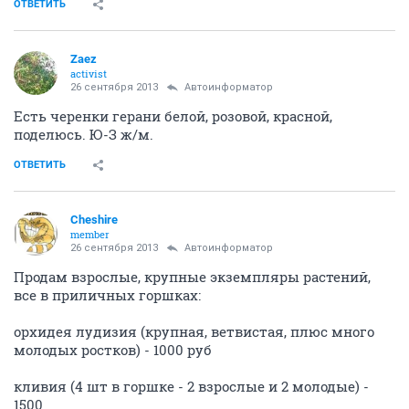
ОТВЕТИТЬ
Zaez
activist
26 сентября 2013
Автоинформатор
Есть черенки герани белой, розовой, красной,
поделюсь. Ю-З ж/м.
ОТВЕТИТЬ
Cheshire
member
26 сентября 2013
Автоинформатор
Продам взрослые, крупные экземпляры растений,
все в приличных горшках:
орхидея лудизия (крупная, ветвистая, плюс много
молодых ростков) - 1000 руб
кливия (4 шт в горшке - 2 взрослые и 2 молодые) -
1500