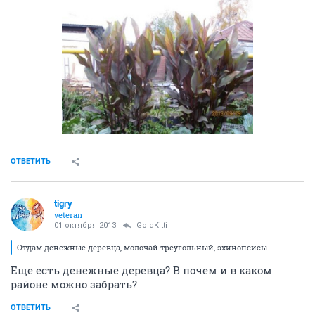
ОТВЕТИТЬ
tigry
veteran
01 октября 2013
GoldKitti
Отдам денежные деревца, молочай треугольный, эхинопсисы.
Еще есть денежные деревца? В почем и в каком
районе можно забрать?
ОТВЕТИТЬ