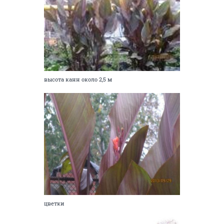
высота канн около 2,5 м
цветки