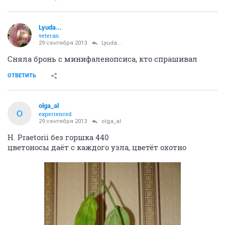
Lyuda...
veteran
29 сентября 2013
Lyuda...
Сняла бронь с минифаленопсиса, кто спрашивал
ОТВЕТИТЬ
olga_al
O
experienced
29 сентября 2013
olga_al
Н. Praetorii без горшка 440
цветоносы даёт с каждого узла, цветёт охотно