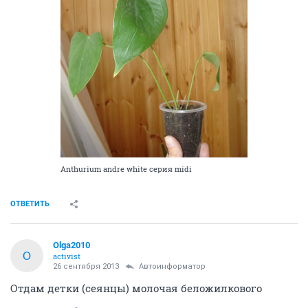
Anthurium andre white серия midi
ОТВЕТИТЬ
Olga2010
O
activist
26 сентября 2013
Автоинформатор
Отдам детки (сеянцы) молочая беложилкового