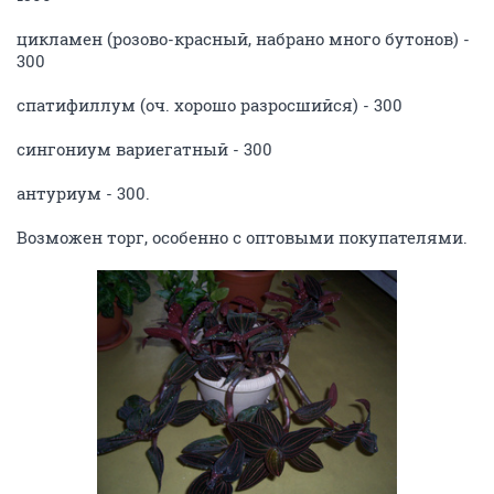
цикламен (розово-красный, набрано много бутонов) -
300
спатифиллум (оч. хорошо разросшийся) - 300
сингониум вариегатный - 300
антуриум - 300.
Возможен торг, особенно с оптовыми покупателями.