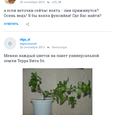
25 сентября 2013
LEV_58
а если веточки сейчас взять - они приживутся?
Осень ведь! Я бы взяла фуксийки! Где Вас найти?
ОТВЕТИТЬ
olga_al
O
experienced
26 сентября 2013
Непоседа
Меняю каждый цветок на пакет универсальной
земли Терра Вита 5л.