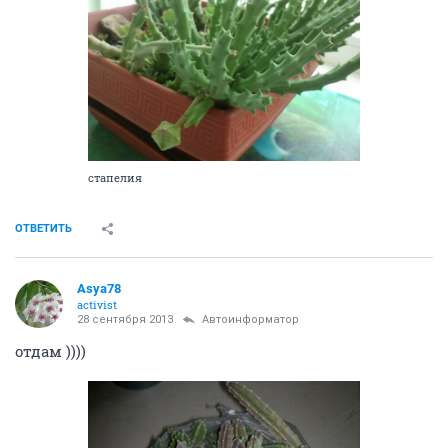
стапелия
ОТВЕТИТЬ
Asya78
activist
28 сентября 2013
Автоинформатор
отдам ))))