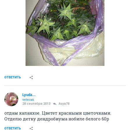
ОТВЕТИТЬ
Lyuda...
veteran
28 сентября 2013
Asya78
отдам каланхое. Цветет красными цветочками.
Отделю детку дендробиума нобиле белого 60р
ОТВЕТИТЬ