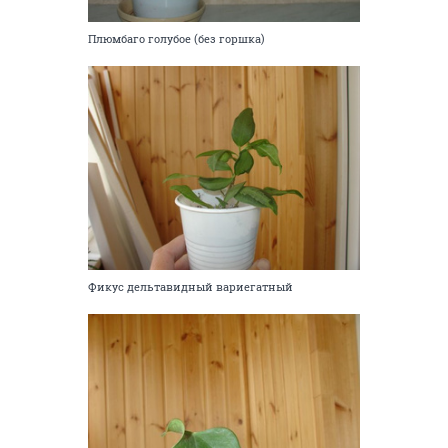
Плюмбаго голубое (без горшка)
Фикус дельтавидный вариегатный