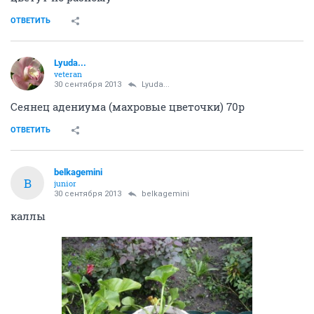
ОТВЕТИТЬ
Lyuda...
veteran
30 сентября 2013
Lyuda...
Сеянец адениума (махровые цветочки) 70р
ОТВЕТИТЬ
belkagemini
B
junior
30 сентября 2013
belkagemini
каллы