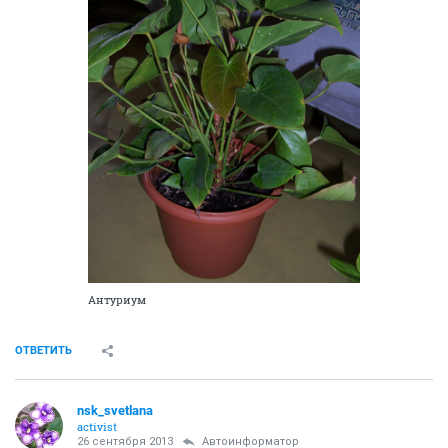
Антуриум
ОТВЕТИТЬ
nsk_svetlana
activist
26 сентября 2013
Автоинформатор