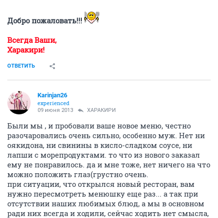
Добро пожаловать!!!
Всегда Ваши,
Харакири!
ОТВЕТИТЬ
Karinjan26
experienced
09 июня 2013
ХАРАКИРИ
Были мы , и пробовали ваше новое меню, честно
разочаровались очень сильно, особенно муж. Нет ни
оякидона, ни свинины в кисло-сладком соусе, ни
лапши с морепродуктами. то что из нового заказал
ему не понравилось. да и мне тоже, нет ничего на что
можно положить глаз(грустно очень.
при ситуации, что открылся новый ресторан, вам
нужно пересмотреть менюшку еще раз... а так при
отсутствии наших любимых блюд, а мы в основном
ради них всегда и ходили, сейчас ходить нет смысла,