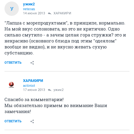
ужик2
У
veteran
14 июня 2013
ХАРАКИРИ
"Лапша с морепродуктами", в принципе, нормально.
На мой вкус солоновата, но это не критично. Одно
сильно смутило - а зачем целая гора стружки? это и
некрасиво (основного блюда под этим "одеялом"
вообще не видно), и не вкусно жевать сухую
субстанцию.
ОТВЕТИТЬ
ХАРАКИРИ
activist
17 июня 2013
ужик2
Спасибо за комментарии!
Мы обязательно примем во внимание Ваши
замечания!
ОТВЕТИТЬ