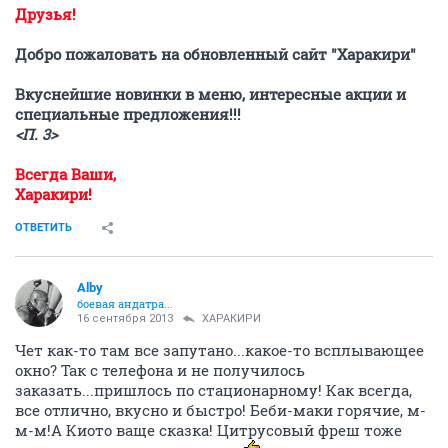
Друзья!
Добро пожаловать на обновленный сайт "Харакири"
Вкуснейшие новинки в меню, интересные акции и
специальные предложения!!!
<П. 3>
Всегда Ваши,
Харакири!
ОТВЕТИТЬ
Alby
боевая андатра...
16 сентября 2013
ХАРАКИРИ
Чет как-то там все запутано...какое-то всплывающее
окно? Так с телефона и не получилось
заказать...пришлось по стационарному! Как всегда,
все отлично, вкусно и быстро! Беби-маки горячие, м-
м-м!А Киото ваще сказка! Цитрусовый фреш тоже