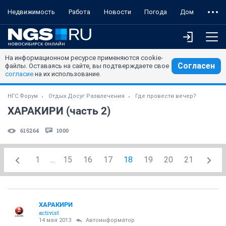
Недвижимость
Работа
Новости
Погода
Дом
На информационном ресурсе применяются cookie-
Согласен
файлы. Оставаясь на сайте, вы подтверждаете свое
согласие
на их использование.
НГС.Форум
Отдых Досуг Развлечения
Где провести вечер?
ХАРАКИРИ (часть 2)
615264
1000
1
...
15
16
17
18
19
20
21
ХАРАКИРИ
activist
14 мая 2013
Автоинформатор