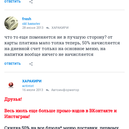
ОТВЕТИТЬ
fresh
old hamster
28 июня 2013
ХАРАКИРИ
что то еще поменяется не в лучшую сторону? от
карты платина мало толка теперь, 50% начисляется
на дневной счет только на основное меню, на
напитки вообще ничего не начисляется
ОТВЕТИТЬ
ХАРАКИРИ
activist
16 июля 2013
Автоинформатор
Друзья!
Весь июль еще больше промо-кодов в ВКонтакте и
Инстаграм!
Скидка 50% на все блюда* меню доставки. первому,