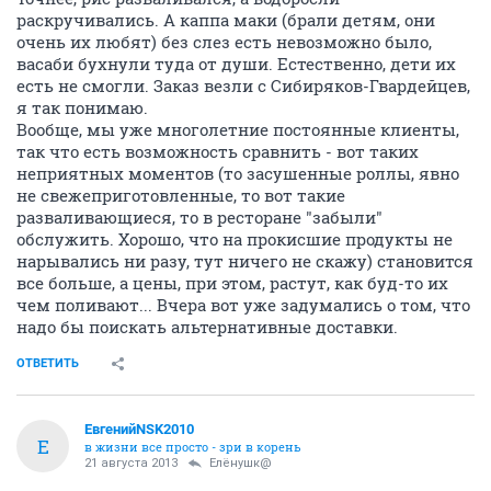
раскручивались. А каппа маки (брали детям, они
очень их любят) без слез есть невозможно было,
васаби бухнули туда от души. Естественно, дети их
есть не смогли. Заказ везли с Сибиряков-Гвардейцев,
я так понимаю.
Вообще, мы уже многолетние постоянные клиенты,
так что есть возможность сравнить - вот таких
неприятных моментов (то засушенные роллы, явно
не свежеприготовленные, то вот такие
разваливающиеся, то в ресторане "забыли"
обслужить. Хорошо, что на прокисшие продукты не
нарывались ни разу, тут ничего не скажу) становится
все больше, а цены, при этом, растут, как буд-то их
чем поливают... Вчера вот уже задумались о том, что
надо бы поискать альтернативные доставки.
ОТВЕТИТЬ
ЕвгенийNSK2010
Е
в жизни все просто - зри в корень
21 августа 2013
Елёнушк@