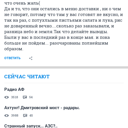
что очень жаль(
Да и то, что они остались в меню доставки , ни о чем
не говорит, потому что там у вас готовят не вкусно, и
так на раз, с потухлыми листьями салата и лука, рис
не доваренный вечно....сколько раз заказывали, и
разница небо и земля.Так что делайте выводы.
Были у вас в последний раз в конце мая. и пока
больше не пойдем... разочарованы полнейшим
образом.
ОТВЕТИТЬ
СЕЙЧАС ЧИТАЮТ
Радио АФ
3518
54
Ахтунг! Дмитровский мост - радары.
3988
45
Странный запуск... АЗС?..