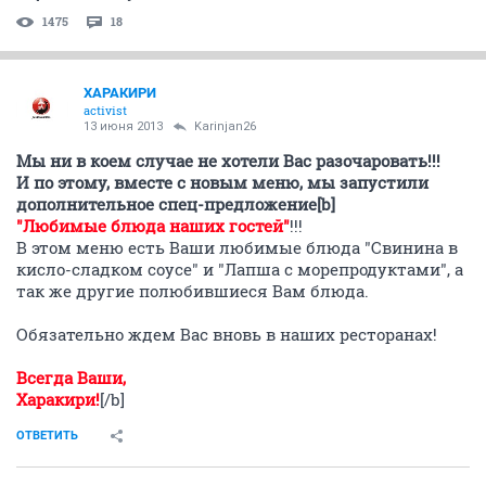
1475
18
ХАРАКИРИ
activist
13 июня 2013
Karinjan26
Мы ни в коем случае не хотели Вас разочаровать!!!
И по этому, вместе с новым меню, мы запустили
дополнительное спец-предложение[b]
"Любимые блюда наших гостей"
!!!
В этом меню есть Ваши любимые блюда "Свинина в
кисло-сладком соусе" и "Лапша с морепродуктами", а
так же другие полюбившиеся Вам блюда.
Обязательно ждем Вас вновь в наших ресторанах!
Всегда Ваши,
Харакири!
[/b]
ОТВЕТИТЬ