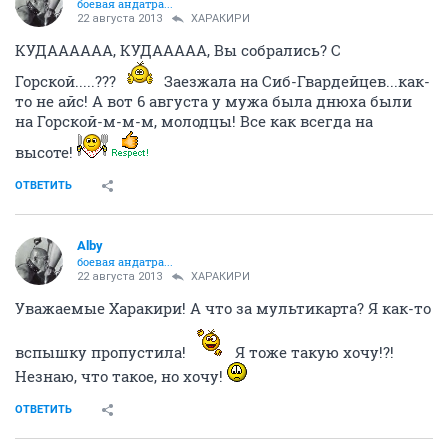
боевая андатра...
22 августа 2013
ХАРАКИРИ
КУДАААААА, КУДААААА, Вы собрались? С
Горской.....???
Заезжала на Сиб-Гвардейцев...как-
то не айс! А вот 6 августа у мужа была днюха были
на Горской-м-м-м, молодцы! Все как всегда на
высоте!
ОТВЕТИТЬ
Alby
боевая андатра...
22 августа 2013
ХАРАКИРИ
Уважаемые Харакири! А что за мультикарта? Я как-то
вспышку пропустила!
Я тоже такую хочу!?!
Незнаю, что такое, но хочу!
ОТВЕТИТЬ