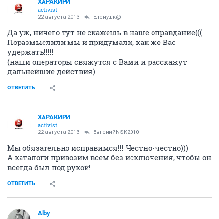
ХАРАКИРИ
activist
22 августа 2013
Елёнушк@
Да уж, ничего тут не скажешь в наше оправдание(((
Поразмыслили мы и придумали, как же Вас
удержать!!!!!
(наши операторы свяжутся с Вами и расскажут
дальнейшие действия)
ОТВЕТИТЬ
ХАРАКИРИ
activist
22 августа 2013
ЕвгенийNSK2010
Мы обязательно исправимся!!! Честно-честно)))
А каталоги привозим всем без исключения, чтобы он
всегда был под рукой!
ОТВЕТИТЬ
Alby