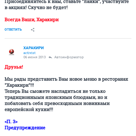
Присоединяйтесь к нам, ставьте "лайки", участвуйте
в акциях! Скучно не будет!
Всегда Ваши, Харакири
ОТВЕТИТЬ
ХАРАКИРИ
activist
06 июня 2013
Автоинформатор
Друзья!
Мы рады представить Вам новое меню в ресторанах
"Харакири"!!!
Теперь Вы сможете насладиться не только
традиционными японскими блюдами, но и
побаловать себя превосходными новинками
европейской кухни!!!
<П. 3>
Предупреждение