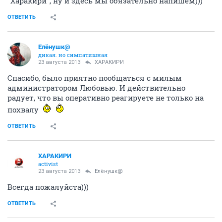
"Харакири", ну и здесь мы обязательно напишем)))
ОТВЕТИТЬ
Елёнушк@
дикая. но симпатишная
23 августа 2013
ХАРАКИРИ
Спасибо, было приятно пообщаться с милым
администратором Любовью. И действительно
радует, что вы оперативно реагируете не только на
похвалу
ОТВЕТИТЬ
ХАРАКИРИ
activist
23 августа 2013
Елёнушк@
Всегда пожалуйста)))
ОТВЕТИТЬ