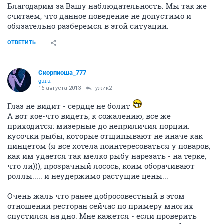
Благодарим за Вашу наблюдательность. Мы так же
считаем, что данное поведение не допустимо и
обязательно разберемся в этой ситуации.
ОТВЕТИТЬ
Скорпиоша_777
guru
16 августа 2013
ужик2
Глаз не видит - сердце не болит
А вот кое-что видеть, к сожалению, все же
приходится: мизерные до неприличия порции.
кусочки рыбы, которые отщипывают не иначе как
пинцетом (я все хотела поинтересоваться у поваров,
как им удается так мелко рыбу нарезать - на терке,
что ли))), прозрачный лосось, коим оборачивают
роллы..... и неудержимо растущие цены...
Очень жаль что ранее добросовестный в этом
отношении ресторан сейчас по примеру многих
спустился на дно. Мне кажется - если проверить