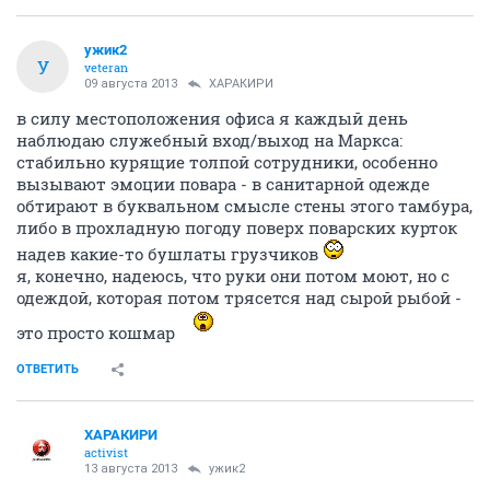
ужик2
У
veteran
09 августа 2013
ХАРАКИРИ
в силу местоположения офиса я каждый день
наблюдаю служебный вход/выход на Маркса:
стабильно курящие толпой сотрудники, особенно
вызывают эмоции повара - в санитарной одежде
обтирают в буквальном смысле стены этого тамбура,
либо в прохладную погоду поверх поварских курток
надев какие-то бушлаты грузчиков
я, конечно, надеюсь, что руки они потом моют, но с
одеждой, которая потом трясется над сырой рыбой -
это просто кошмар
ОТВЕТИТЬ
ХАРАКИРИ
activist
13 августа 2013
ужик2