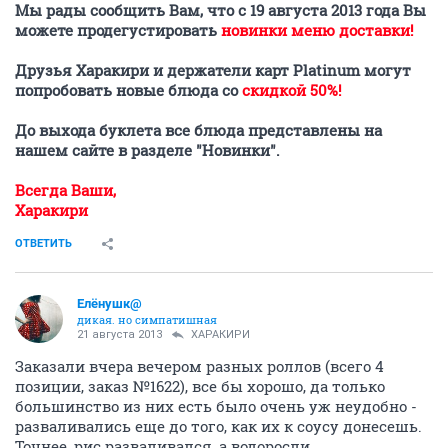
Мы рады сообщить Вам, что с 19 августа 2013 года Вы
можете продегустировать
новинки меню доставки!
Друзья Харакири и держатели карт Platinum могут
попробовать новые блюда со
скидкой 50%!
До выхода буклета все блюда представлены на
нашем сайте в разделе "Новинки".
Всегда Ваши,
Харакири
ОТВЕТИТЬ
Елёнушк@
дикая. но симпатишная
21 августа 2013
ХАРАКИРИ
Заказали вчера вечером разных роллов (всего 4
позиции, заказ №1622), все бы хорошо, да только
большинство из них есть было очень уж неудобно -
разваливались еще до того, как их к соусу донесешь.
Точнее, рис разваливался, а водоросли