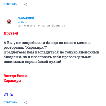
ОТВЕТИТЬ
ХАРАКИРИ
activist
24 июля 2013
Автоинформатор
Друзья!
А Вы уже попробовали блюда из нового меню в
ресторанах "Харакири"?
Предлагаем Вам насладиться не только японскими
блюдами, но и побаловать себя превосходными
новинками европейской кухни!
Всегда Ваши,
Харакири
<П. 3>
ОТВЕТИТЬ