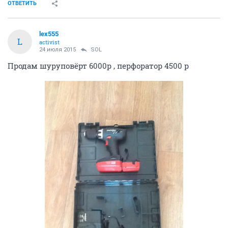
ОТВЕТИТЬ
lex555
L
activist
24 июля 2015
SOL
Продам шуруповёрт 6000р , перфоратор 4500 р