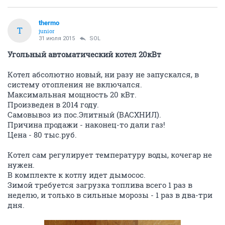
thermo
T
junior
31 июля 2015
SOL
Угольный автоматический котел 20кВт
Котел абсолютно новый, ни разу не запускался, в
систему отопления не включался.
Максимальная мощность 20 кВт.
Произведен в 2014 году.
Самовывоз из пос.Элитный (ВАСХНИЛ).
Причина продажи - наконец-то дали газ!
Цена - 80 тыс.руб.
Котел сам регулирует температуру воды, кочегар не
нужен.
В комплекте к котлу идет дымосос.
Зимой требуется загрузка топлива всего 1 раз в
неделю, и только в сильные морозы - 1 раз в два-три
дня.