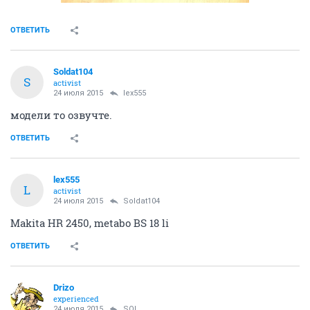
ОТВЕТИТЬ
Soldat104
S
activist
24 июля 2015
lex555
модели то озвучте.
ОТВЕТИТЬ
lex555
L
activist
24 июля 2015
Soldat104
Makita HR 2450, metabo BS 18 li
ОТВЕТИТЬ
Drizo
experienced
24 июля 2015
SOL