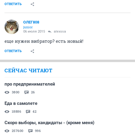
ОТВЕТИТЬ
ОЛЕГ808
junior
06 июля 2015
alexssa
еще нужен вибратор? есть новый!
ОТВЕТИТЬ
СЕЙЧАС ЧИТАЮТ
про предпринимателей
3800
26
Еда в самолете
18886
42
Скоро выборы, кандидаты - (кроме меня)
257600
996