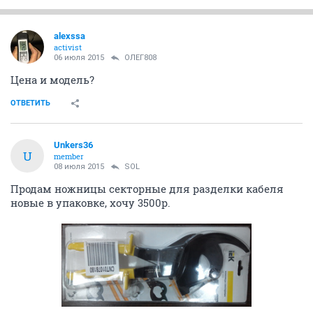
alexssa
activist
06 июля 2015
ОЛЕГ808
Цена и модель?
ОТВЕТИТЬ
Unkers36
U
member
08 июля 2015
SOL
Продам ножницы секторные для разделки кабеля
новые в упаковке, хочу 3500р.