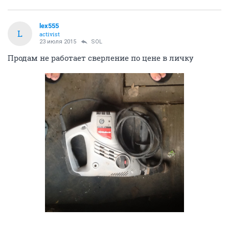
lex555
L
activist
23 июля 2015
SOL
Продам не работает сверление по цене в личку