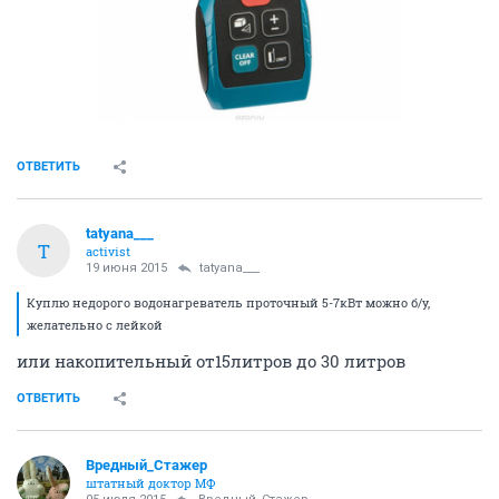
ОТВЕТИТЬ
tatyana___
T
activist
19 июня 2015
tatyana___
Куплю недорого водонагреватель проточный 5-7кВт можно б/у,
желательно с лейкой
или накопительный от15литров до 30 литров
ОТВЕТИТЬ
Вредный_Стажер
штатный доктор МФ