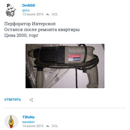
DmNSK
guru
13 июля 2015
SOL
Перфоратор Интерскол
Остался после ремонта квартиры
Цена 2000, торг
ОТВЕТИТЬ
TiRaNa
member
14 июля 2015
SOL