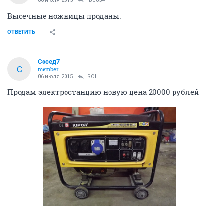
06 июля 2015
rbc054
Высечные ножницы проданы.
ОТВЕТИТЬ
Сосед7
С
member
06 июля 2015
SOL
Продам электростанцию новую цена 20000 рублей