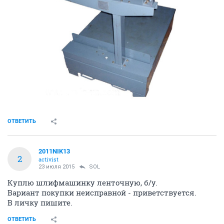
ОТВЕТИТЬ
2011NIK13
2
activist
23 июля 2015
SOL
Куплю шлифмашинку ленточную, б/у.
Вариант покупки неисправной - приветствуется.
В личку пишите.
ОТВЕТИТЬ