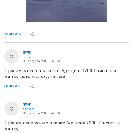
ОТВЕТИТЬ
gvap
G
activist
01 августа 2015
SOL
Продам мотоблок салют 5дк цена 17000 писать в
личку.фото выложу позже.
ОТВЕТИТЬ
gvap
G
activist
01 августа 2015
SOL
Продам сварочный апарат б/у цена 2000. Писать в
личку.