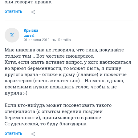
они говорят правду.
ОТВЕТИТЬ
Крыска
К
unreal
01 апреля 2010
Ramilla
Мне никогда она не говорила, что типа, покупайте
только
там... Вот честное пионерское.
Хотя, если опять встанет вопрос, у кого наблюдаться
во время беременности, то может быть, я поищу
другого врача - ближе к дому (главное) и пожёстче
характером (очень желательно)... На меня, однако,
временами нужно повышать голос, чтобы я не
дурила :-)
Если кто-нибудь может посоветовать такого
специалиста (с опытом ведения поздней
беременности), принимающего в районе
Студенческой, то буду благодарна.
ОТВЕТИТЬ