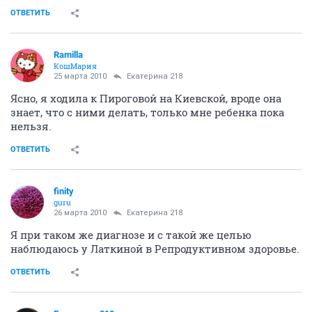
ОТВЕТИТЬ
Ramilla
КошМария
25 марта 2010
Екатерина 218
Ясно, я ходила к Пироговой на Киевской, вроде она
знает, что с ними делать, только мне ребенка пока
нельзя.
ОТВЕТИТЬ
finity
guru
26 марта 2010
Екатерина 218
Я при таком же диагнозе и с такой же целью
наблюдаюсь у Латкиной в Репродуктивном здоровье.
ОТВЕТИТЬ