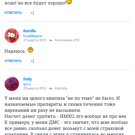
ясно! но все будет хорошо!
ОТВЕТИТЬ
Ramilla
КошМария
27 марта 2010
Екатерина 218
Надеюсь.
ОТВЕТИТЬ
finity
guru
29 марта 2010
Ramilla
У меня ни одного анализа "не по теме" не было. И
назначаемые препараты и схема лечения тоже
нареканий ни разу не вызывали.
Насчет денег срубить - ИМХО, это вообще не про нее.
К примеру, у меня ДМС - это значит, что мне вообще
все равно, сколько денег возьмут с моей страховой
компании. В связи с этим я стакивалась во многих