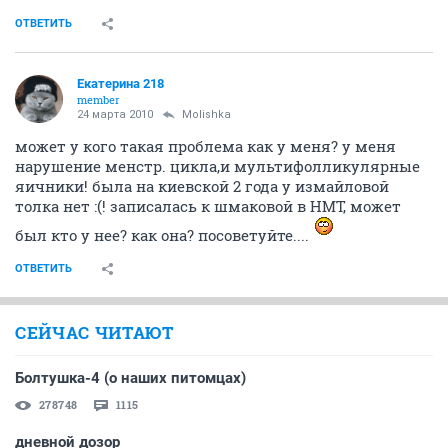
ОТВЕТИТЬ
Екатерина 218
member
24 марта 2010
Molishka
может у кого такая проблема как у меня? у меня
нарушение менстр. цикла,и мультифолликулярные
яичники! была на киевской 2 года у измайловой
толка нет :(! записалась к шмаковой в НМТ, может
был кто у нее? как она? посоветуйте....
ОТВЕТИТЬ
СЕЙЧАС ЧИТАЮТ
Болтушка-4 (о наших питомцах)
278748
1115
дневной дозор