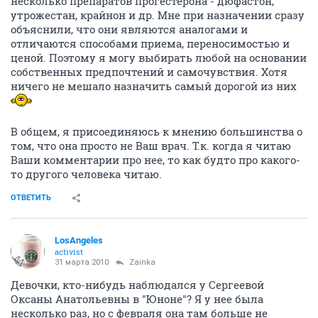
несколько препаратов прогестерона - дюфастон,
утрожестан, крайнон и др. Мне при назначении сразу
объяснили, что они являются аналогами и
отличаются способами приема, переносимостью и
ценой. Поэтому я могу выбирать любой на основании
собственных предпочтений и самочувствия. Хотя
ничего не мешало назначить самый дорогой из них
В общем, я присоединяюсь к мнению большинства о
том, что она просто не Ваш врач. Т.к. когда я читаю
Ваши комментарии про нее, то как будто про какого-
то другого человека читаю.
ОТВЕТИТЬ
LosAngeles
activist
31 марта 2010
Zainka
Девочки, кто-нибудь наблюдался у Сергеевой
Оксаны Анатольевны в "Юноне"? Я у нее была
несколько раз, но с февраля она там больше не