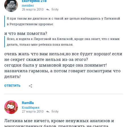
Екатерина 218
member
26 марта 2010
finity
Я при таком же диагнозе и с такой же целью наблюдаюсь у Латкиной
в Репродуктивном здоровье.
и что вам помогла?
Ясно, я ходила к Пироговой на Киевской, вроде она знает, что с ними
делать, только мне ребенка пока нельзя.
очень жаль что вам нельзя,но все будет хорошо! если
не секрет скажите нельзя из-за этого?
сегодня была у шмаковой вроде она понимает!
назначила гармоны, а потом говарит посмотрим что
делать!
ОТВЕТИТЬ
Ramilla
КошМария
27 марта 2010
finity
Латкина мне ничего, кроме ненужных анализов и
многочисленных бадов, предложить не смогла.