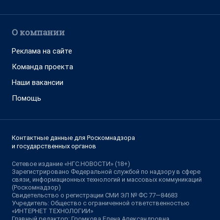
О компании
Реклама на сайте
Команда проекта
Наши вакансии
Помощь
Контактные данные для Роскомнадзора
и государственных органов
Сетевое издание «НГС.НОВОСТИ» (18+)
Зарегистрировано Федеральной службой по надзору в сфере
связи, информационных технологий и массовых коммуникаций
(Роскомнадзор)
Свидетельство о регистрации СМИ ЭЛ № ФС 77—84683
Учредитель: Общество с ограниченной ответственностью
«ИНТЕРНЕТ ТЕХНОЛОГИИ»
Главный редактор: Громкова Елена Александровна