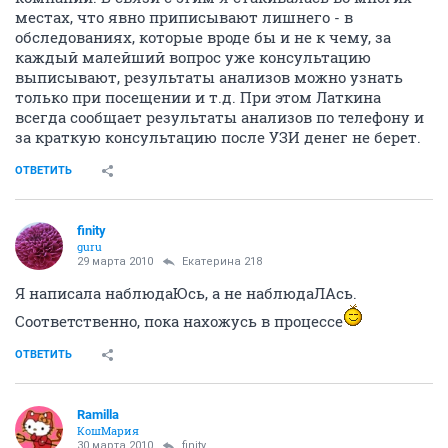
местах, что явно приписывают лишнего - в
обследованиях, которые вроде бы и не к чему, за
каждый малейший вопрос уже консультацию
выписывают, результаты анализов можно узнать
только при посещении и т.д. При этом Латкина
всегда сообщает результаты анализов по телефону и
за краткую консультацию после УЗИ денег не берет.
ОТВЕТИТЬ
finity
guru
29 марта 2010
Екатерина 218
Я написала наблюдаЮсь, а не наблюдаЛАсь.
Соответственно, пока нахожусь в процессе
ОТВЕТИТЬ
Ramilla
КошМария
30 марта 2010
finity