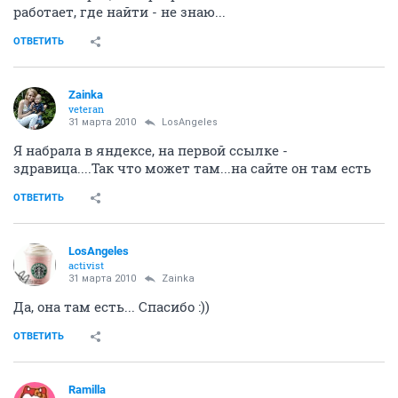
работает, где найти - не знаю...
ОТВЕТИТЬ
Zainka
veteran
31 марта 2010
LosAngeles
Я набрала в яндексе, на первой ссылке -
здравица....Так что может там...на сайте он там есть
ОТВЕТИТЬ
LosAngeles
activist
31 марта 2010
Zainka
Да, она там есть... Спасибо :))
ОТВЕТИТЬ
Ramilla