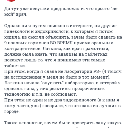
Да тут уже девушки предположили, что просто "не
мой" врач.
Однако ни я путем поисков в интернете, ни другие
гинекологи и эндокринологи, к которым я потом
ходила, не смогли объяснить, зачем было сдавать на
9 половых гормонов ВО ВРЕМЯ приема оральных
контрацептивов. Латкина, как врач грамотный,
должна была знать, что анализы на таблетках
покажут лишь то, что я принимаю эти самые
таблетки.
При этом, когда я сдала не лаборатории РЗ+ (4 тысяч
на исследования у меня не было в тот момент),
Латкина начала "опускать" лабораторию, в которой я
сдавала, типа, у них реактивы просроченные,
технологию и т.п. не соблюдают.
При этом не один и не два эндокринолога (а к ним я
хожу часто, увы) говорили, что это одна из лучших в
городе.
Также непонятно, зачем было проверять одну какую-