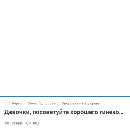
НГС.Форум
Семья Здоровье
Здоровье и медицина
Девочки, посоветуйте хорошего гинеколога!
639442
1016