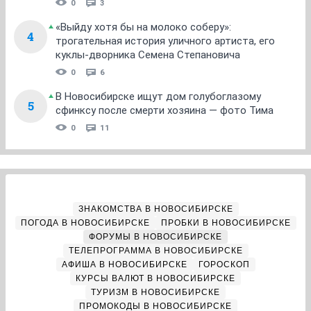
0
3
«Выйду хотя бы на молоко соберу»:
4
трогательная история уличного артиста, его
куклы-дворника Семена Степановича
0
6
В Новосибирске ищут дом голубоглазому
5
сфинксу после смерти хозяина — фото Тима
0
11
ЗНАКОМСТВА В НОВОСИБИРСКЕ
ПОГОДА В НОВОСИБИРСКЕ
ПРОБКИ В НОВОСИБИРСКЕ
ФОРУМЫ В НОВОСИБИРСКЕ
ТЕЛЕПРОГРАММА В НОВОСИБИРСКЕ
АФИША В НОВОСИБИРСКЕ
ГОРОСКОП
КУРСЫ ВАЛЮТ В НОВОСИБИРСКЕ
ТУРИЗМ В НОВОСИБИРСКЕ
ПРОМОКОДЫ В НОВОСИБИРСКЕ