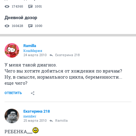
174365
1001
Дневной дозор
160428
1000
Ramilla
КошМария
24 марта 2010
Екатерина 218
У меня такой диагноз.
Чего вы хотите добиться от хождения по врачам?
Ну, в смысле, нормального цикла, беременности...
еще чего?
ОТВЕТИТЬ
Екатерина 218
member
25 марта 2010
Ramilla
РЕБЕНКА,,,,,,