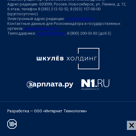
Адрес редакции: 630099, Россия, Новосибирск, ул. Ленина, д. 12,
6 этаж, телефон 8 (383) 212-52-52, 8 (923) 157-00-00
(круглосуточно)
Электронный адрес редакции:
ngs@shkulev.ru
Контактные данные для Роскомнадзора и государственных
органов:
juristnsk@shkulev.ru
Техподдержка:
help@shkulev.ru
, 8 (800) 200-03-83 (доб.3)
Разработка — ООО «Интернет Технологии»