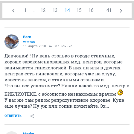
1
...
12
13
14
15
16
...
41
Баги
veteran
11 марта 2010
Машенька
Девчонки!!! Ну ведь столько в городе отличных,
хорошо зарекомендовавших мед. центров, которые
занимаются гинекологией. В них ли или в других
центрах есть гинекологи, которые уже на слуху,
известны многом, с отличными отзывами.
Что вы все усложняете? Нашли какой-то мед. центр в
БИБЛИОТЕКЕ, с абсолютно незнакомым врачом
У вас же там рядом репродуктивное здоровье. Куда
еще лучше? Ну уж или топик почитайте. Эх...
ОТВЕТИТЬ
Marka