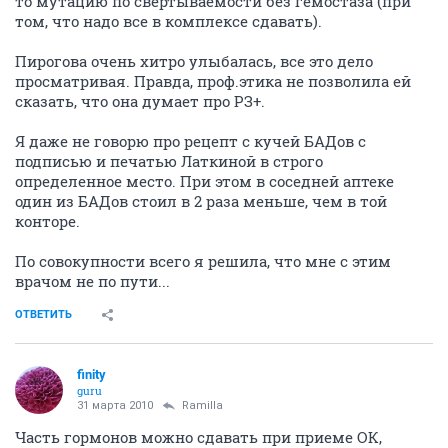
то мутацию по свертываемости без гемостаза (при
том, что надо все в комплексе сдавать).
Пирогова очень хитро улыбалась, все это дело
просматривая. Правда, проф.этика не позволила ей
сказать, что она думает про РЗ+.
Я даже не говорю про рецепт с кучей БАДов с
подписью и печатью Латкиной в строго
определенное место. При этом в соседней аптеке
один из БАДов стоил в 2 раза меньше, чем в той
конторе.
По совокупности всего я решила, что мне с этим
врачом не по пути...
ОТВЕТИТЬ
finity
guru
31 марта 2010
Ramilla
Часть гормонов можно сдавать при приеме ОК,