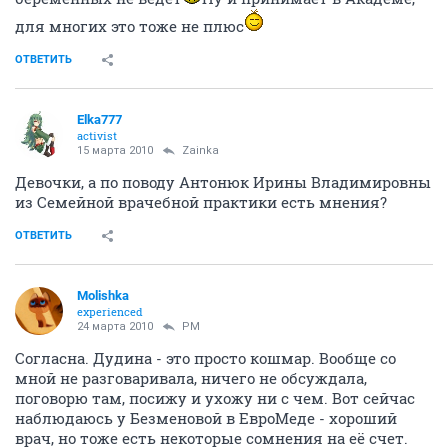
для многих это тоже не плюс
ОТВЕТИТЬ
Elka777
activist
15 марта 2010
Zainka
Девочки, а по поводу Антонюк Ирины Владимировны
из Семейной врачебной практики есть мнения?
ОТВЕТИТЬ
Molishka
experienced
24 марта 2010
PM
Согласна. Дудина - это просто кошмар. Вообще со
мной не разговаривала, ничего не обсуждала,
поговорю там, посижу и ухожу ни с чем. Вот сейчас
наблюдаюсь у Безменовой в ЕвроМеде - хороший
врач, но тоже есть некоторые сомнения на её счет.