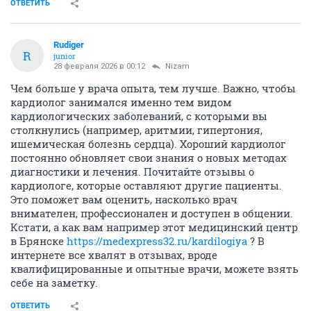
ОТВЕТИТЬ
Rudiger
R
junior
28 февраля 2026 в 00:12
Nizam
Чем больше у врача опыта, тем лучше. Важно, чтобы
кардиолог занимался именно тем видом
кардиологических заболеваний, с которыми вы
столкнулись (например, аритмии, гипертония,
ишемическая болезнь сердца). Хороший кардиолог
постоянно обновляет свои знания о новых методах
диагностики и лечения. Почитайте отзывы о
кардиологе, которые оставляют другие пациенты.
Это поможет вам оценить, насколько врач
внимателен, профессионален и доступен в общении.
Кстати, а как вам например этот медицинский центр
в Брянске
https://medexpress32.ru/kardilogiya
? В
интернете все хвалят в отзывах, вроде
квалифицированные и опытные врачи, можете взять
себе на заметку.
ОТВЕТИТЬ