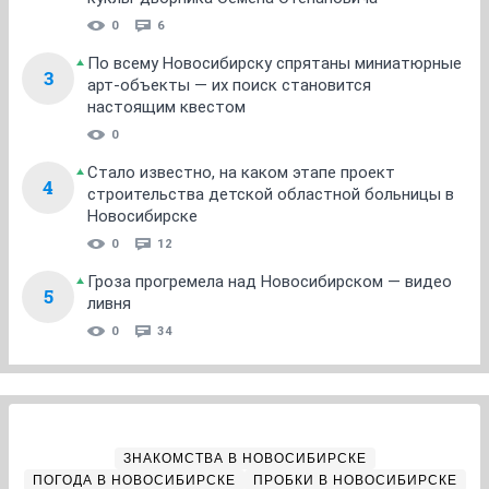
0
6
По всему Новосибирску спрятаны миниатюрные
3
арт-объекты — их поиск становится
настоящим квестом
0
Стало известно, на каком этапе проект
4
строительства детской областной больницы в
Новосибирске
0
12
Гроза прогремела над Новосибирском — видео
5
ливня
0
34
ЗНАКОМСТВА В НОВОСИБИРСКЕ
ПОГОДА В НОВОСИБИРСКЕ
ПРОБКИ В НОВОСИБИРСКЕ