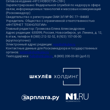
Сетевое издание «НГС.НОВОСТИ» (18+)
Зарегистрировано Федеральной службой по надзору в сфере
связи, информационных технологий и массовых коммуникаций
(Роскомнадзор)
Свидетельство о регистрации СМИ ЭЛ № ФС 77—84683
Учредитель: Общество с ограниченной ответственностью
«ИНТЕРНЕТ ТЕХНОЛОГИИ»
Главный редактор: Громкова Елена Александровна
Адрес редакции: 630099, Россия, Новосибирск, ул. Ленина, д. 12,
6 этаж, телефон 8 (383) 212-52-52, 8 (923) 157-00-00
(круглосуточно)
Электронный адрес редакции:
ngs@shkulev.ru
Контактные данные для Роскомнадзора и государственных
органов:
juristnsk@shkulev.ru
Техподдержка:
help@shkulev.ru
, 8 (800) 200-03-83 (доб.3)