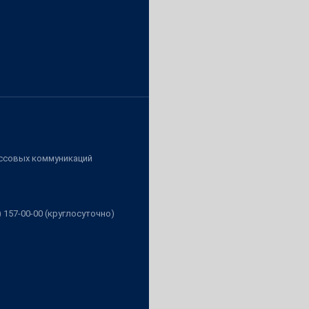
ассовых коммуникаций
3) 157-00-00 (круглосуточно)