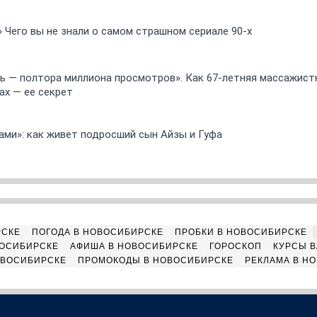
» Чего вы не знали о самом страшном сериале 90-х
 — полтора миллиона просмотров». Как 67-летняя массажист
ах — ее секрет
ами»: как живет подросший сын Айзы и Гуфа
РСКЕ
ПОГОДА В НОВОСИБИРСКЕ
ПРОБКИ В НОВОСИБИРСКЕ
ВОСИБИРСКЕ
АФИША В НОВОСИБИРСКЕ
ГОРОСКОП
КУРСЫ В
ОВОСИБИРСКЕ
ПРОМОКОДЫ В НОВОСИБИРСКЕ
РЕКЛАМА В Н