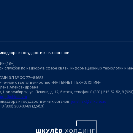
мнадзора и государственных органов
И» (18+)
й службой по надзору в сфере связи, информационных технологий и м
 СМИ ЭЛ № ФС 77—84683
аниченной ответственностью «ИНТЕРНЕТ ТЕХНОЛОГИИ»
Елена Александровна
 Новосибирск, ул. Ленина, д. 12, 6 этаж, телефон 8 (383) 212-52-52, 8 (92
ngs@shkulev.ru
мнадзора и государственных органов:
juristnsk@shkulev.ru
, 8 (800) 200-03-83 (доб.3)