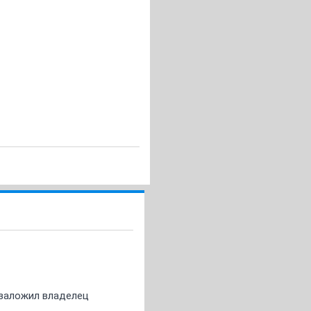
о заложил владелец