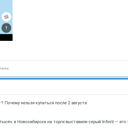
балка
т? Почему нельзя купаться после 2 августа
ысяч: в Новосибирске на торги выставили серый Infiniti — ег