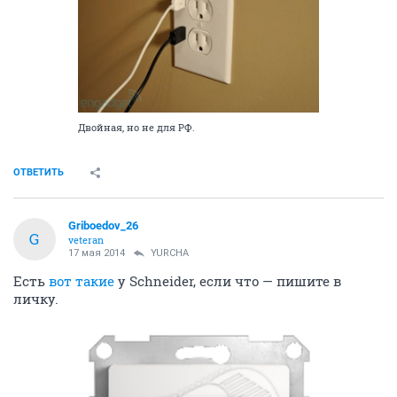
Двойная, но не для РФ.
ОТВЕТИТЬ
Griboedov_26
G
veteran
17 мая 2014
YURСНА
Есть
вот такие
у Schneider, если что — пишите в
личку.