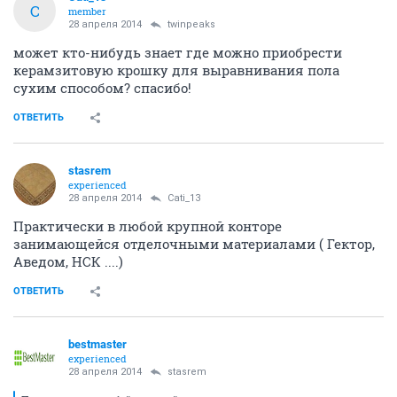
C
member
28 апреля 2014
twinpeaks
может кто-нибудь знает где можно приобрести
керамзитовую крошку для выравнивания пола
сухим способом? спасибо!
ОТВЕТИТЬ
stasrem
experienced
28 апреля 2014
Cati_13
Практически в любой крупной конторе
занимающейся отделочными материалами ( Гектор,
Аведом, НСК ....)
ОТВЕТИТЬ
bestmaster
experienced
28 апреля 2014
stasrem