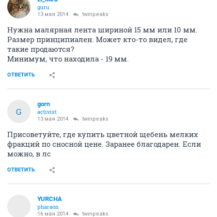
guru
13 мая 2014
twinpeaks
Нужна малярная лента шириной 15 мм или 10 мм.
Размер принципиален. Может кто-то видел, где
такие продаются?
Минимум, что находила - 19 мм.
ОТВЕТИТЬ
gorn
G
activist
13 мая 2014
twinpeaks
Присоветуйте, где купить цветной щебень мелких
фракций по сносной цене. Заранее благодарен. Если
можно, в лс
ОТВЕТИТЬ
YURСНА
pharaon
16 мая 2014
twinpeaks