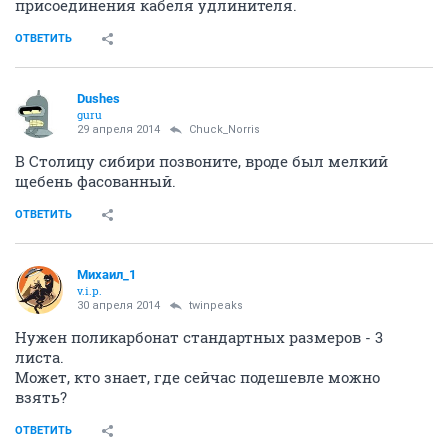
присоединения кабеля удлинителя.
ОТВЕТИТЬ
Dushes
guru
29 апреля 2014
Chuck_Norris
В Столицу сибири позвоните, вроде был мелкий
щебень фасованный.
ОТВЕТИТЬ
Михаил_1
v.i.p.
30 апреля 2014
twinpeaks
Нужен поликарбонат стандартных размеров - 3
листа.
Может, кто знает, где сейчас подешевле можно
взять?
ОТВЕТИТЬ