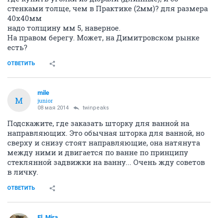
стенками толще, чем в Практике (2мм)? для размера
40х40мм
надо толщину мм 5, наверное.
На правом берегу. Может, на Димитровском рынке
есть?
ОТВЕТИТЬ
mile
M
junior
08 мая 2014
twinpeaks
Подскажите, где заказать шторку для ванной на
направляющих. Это обычная шторка для ванной, но
сверху и снизу стоят направляющие, она натянута
между ними и двигается по ванне по принципу
стеклянной задвижки на ванну... Очень жду советов
в личку.
ОТВЕТИТЬ
El_Mira