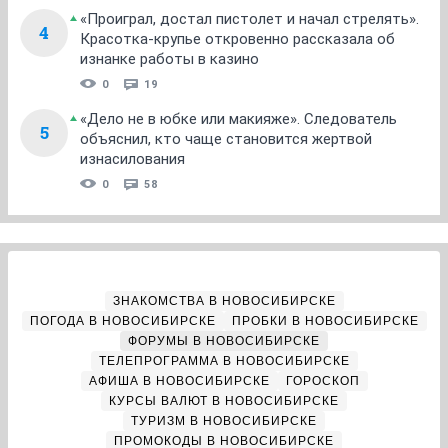
«Проиграл, достал пистолет и начал стрелять».
4
Красотка-крупье откровенно рассказала об
изнанке работы в казино
0
19
«Дело не в юбке или макияже». Следователь
5
объяснил, кто чаще становится жертвой
изнасилования
0
58
ЗНАКОМСТВА В НОВОСИБИРСКЕ
ПОГОДА В НОВОСИБИРСКЕ
ПРОБКИ В НОВОСИБИРСКЕ
ФОРУМЫ В НОВОСИБИРСКЕ
ТЕЛЕПРОГРАММА В НОВОСИБИРСКЕ
АФИША В НОВОСИБИРСКЕ
ГОРОСКОП
КУРСЫ ВАЛЮТ В НОВОСИБИРСКЕ
ТУРИЗМ В НОВОСИБИРСКЕ
ПРОМОКОДЫ В НОВОСИБИРСКЕ