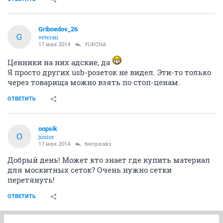
Griboedov_26
G
veteran
17 мая 2014
YURСНА
Ценники на них адские, да
Я просто других usb-розеток не видел. Эти-то только
через товарища можно взять по стоп-ценам.
ОТВЕТИТЬ
oopsik
O
junior
17 мая 2014
twinpeaks
Добрый день! Может кто знает где купить материал
для москитных сеток? Очень нужно сетки
перетянуть!
ОТВЕТИТЬ