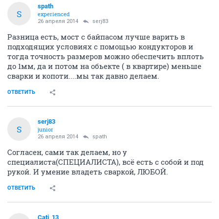
spath
S
experienced
26 апреля 2014
serj83
Разница есть, мост с байпасом лучше варить в
подходящих условиях с помощью кондукторов и
тогда точность размеров можно обеспечить вплоть
до 1мм, да и потом на обьекте ( в квартире) меньше
сварки и копоти....мы так давно делаем.
ОТВЕТИТЬ
serj83
S
junior
26 апреля 2014
spath
Согласен, сами так делаем, но у
специалиста(СПЕЦИАЛИСТА), всё есть с собой и под
рукой. И умение владеть сваркой, ЛЮБОЙ.
ОТВЕТИТЬ
Cati_13