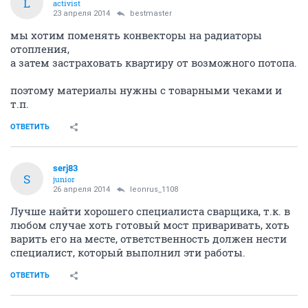
L
activist
23 апреля 2014
bestmaster
мы хотим поменять конвекторы на радиаторы
отопления,
а затем застраховать квартиру от возможного потопа.
поэтому материалы нужны с товарными чеками и
т.п.
ОТВЕТИТЬ
serj83
S
junior
26 апреля 2014
leonrus_1108
Лучше найти хорошего специалиста сварщика, т.к. в
любом случае хоть готовый мост приваривать, хоть
варить его на месте, ответственность должен нести
специалист, который выполнил эти работы.
ОТВЕТИТЬ