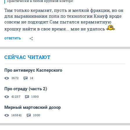
Практически в любой крупной конторе
Там только керамзит, пусть и мелкой фракции, но он
для выравнивания пола по технологии Кнауф вроде
совсем не подходит.Сам пытался керамзитную
крошку найти в свое время... мне не удалось
ОТВЕТИТЬ
СЕЙЧАС ЧИТАЮТ
Про антивирус Касперского
3672
14
Про отраду (часть 2)
41237
1000
Мирный мартовский дозор
145841
1000