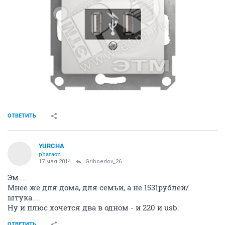
ОТВЕТИТЬ
YURСНА
pharaon
17 мая 2014
Griboedov_26
Эм....
Мнее же для дома, для семьи, а не 1531рублей/
штука....
Ну и плюс хочется два в одном - и 220 и usb.
ОТВЕТИТЬ