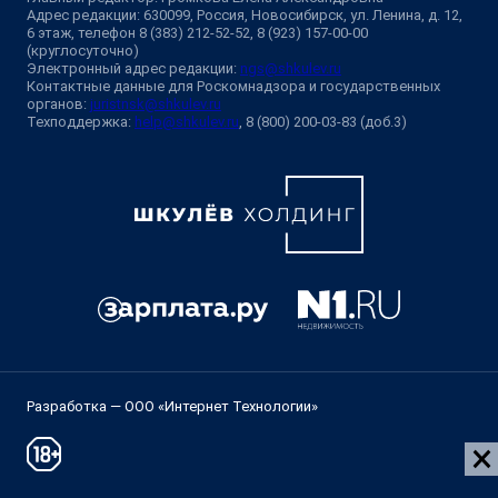
Адрес редакции: 630099, Россия, Новосибирск, ул. Ленина, д. 12,
6 этаж, телефон 8 (383) 212-52-52, 8 (923) 157-00-00
(круглосуточно)
Электронный адрес редакции:
ngs@shkulev.ru
Контактные данные для Роскомнадзора и государственных
органов:
juristnsk@shkulev.ru
Техподдержка:
help@shkulev.ru
, 8 (800) 200-03-83 (доб.3)
Разработка — ООО «Интернет Технологии»