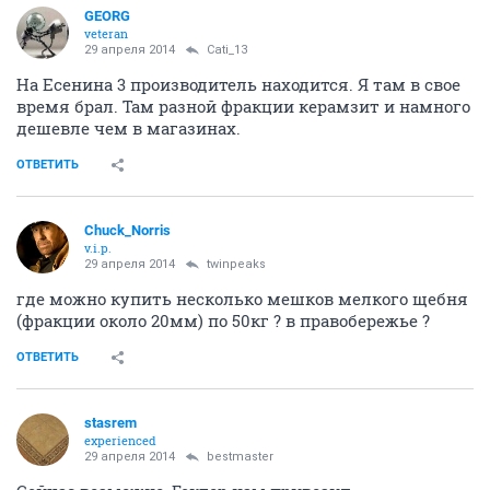
GEORG
veteran
29 апреля 2014
Cati_13
На Есенина 3 производитель находится. Я там в свое
время брал. Там разной фракции керамзит и намного
дешевле чем в магазинах.
ОТВЕТИТЬ
Chuck_Norris
v.i.p.
29 апреля 2014
twinpeaks
где можно купить несколько мешков мелкого щебня
(фракции около 20мм) по 50кг ? в правобережье ?
ОТВЕТИТЬ
stasrem
experienced
29 апреля 2014
bestmaster