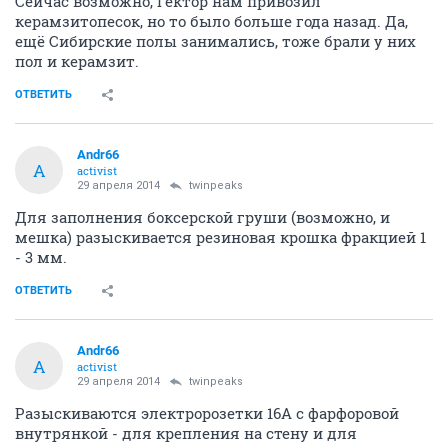
Сейчас возможно, Гектор нам привозил
керамзитопесок, но то было больше года назад. Да,
ещё Сибирские полы занимались, тоже брали у них
пол и керамзит.
ОТВЕТИТЬ
Andr66
A
activist
29 апреля 2014
twinpeaks
Для заполнения боксерской груши (возможно, и
мешка) разыскивается резиновая крошка фракцией 1
- 3 мм.
ОТВЕТИТЬ
Andr66
A
activist
29 апреля 2014
twinpeaks
Разыскиваются электророзетки 16А с фарфоровой
внутрянкой - для крепления на стену и для