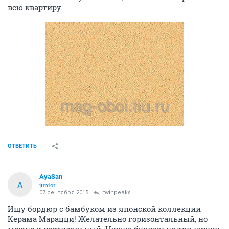
всю квартиру.
ОТВЕТИТЬ
AyaSan
A
junior
07 сентября 2015
twinpeaks
Ищу бордюр с бамбуком из японской коллекции
Керама Марацци! Желательно горизонтальный, но