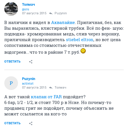
Толмач
guru
07 августа 2015
Puzynin
В наличии я видел в
Аквалайне
. Приличная, без, как
Вы выразились, клистирной трубки. Всё по фен- шую:
подводка- хромированная медь, слив через воронку,
приличный производитель
stiebel eltron
, но вот цена
сопоставима со стоимостью отечественных
водогреев...что то в районе 7 т.руб.
ОТВЕТИТЬ
Puzynin
P
activist
07 августа 2015
Толмач
А вот такой
клапан от FAR
подойдет?
6 бар, 1/2 - 1/2, и стоит 700 р в Нске. Но почему-то
продавец грит не подойдет, почему объяснить не
может ссылается на кого-то
ОТВЕТИТЬ