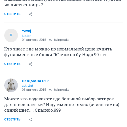
из лиственницы?
ОТВЕТИТЬ
Yexnj
Y
junior
04 августа 2015
twinpeaks
Кто знает где можно по нормальной цене купить
фундаментные блоки "5" можно бу Надо 90 шт
ОТВЕТИТЬ
ЛЮДМИЛА1606
activist
06 августа 2015
twinpeaks
Может кто подскажет где большой выбор затирок
для швов плитки? Ищу именно тёмно (очень тёмно)
синий цвет.... Спасибо.999
ОТВЕТИТЬ