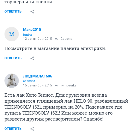
торшера или кнопки.
ОТВЕТИТЬ
Макс2015
М
junior
12 сентября 2015
Сepeгa
Посмотрите в магазине планета электрики.
ОТВЕТИТЬ
ЛЮДМИЛА1606
activist
15 сентября 2015
twinpeaks
Есть лак Хело Текнос. Для грунтовки всегда
применяется глянцевый лак HELO 90, разбавленный
ТEKNOSOLV 1621, примерно, на 20%. Подскажите где
купить ТEKNOSOLV 1621! Или может можно его
развести другим растворителем? Спасибо!
ОТВЕТИТЬ