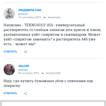
ЛЮДМИЛА1606
activist
15 сентября 2015
twinpeaks
Написано - TEKNOSOLV 1621- универсальный
растворитель со слабым запахом для красок и лаков,
разбавляемых уайт-спиритом и скипидаром. Может
уайт-спиритом заменить? а растворитель 646 уже
есть... может им?
ОТВЕТИТЬ
alex248
activist
02 октября 2015
Dmitriy1069
Ищу, где купить бумажные обои с опилками под
покраску.
ОТВЕТИТЬ