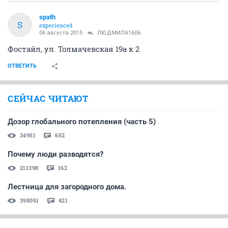
spath
S
experienced
06 августа 2015
ЛЮДМИЛА1606
Фостайл, ул. Толмачевская 19а к 2
ОТВЕТИТЬ
СЕЙЧАС ЧИТАЮТ
Дозор глобального потепления (часть 5)
34951
652
Почему люди разводятся?
211398
162
Лестница для загородного дома.
398051
421