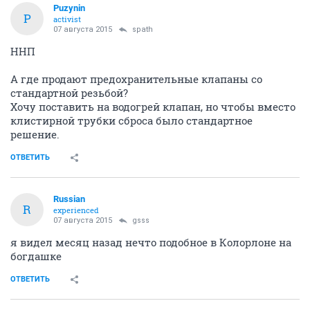
Puzynin
P
activist
07 августа 2015
spath
ННП
А где продают предохранительные клапаны со
стандартной резьбой?
Хочу поставить на водогрей клапан, но чтобы вместо
клистирной трубки сброса было стандартное
решение.
ОТВЕТИТЬ
Russian
R
experienced
07 августа 2015
gsss
я видел месяц назад нечто подобное в Колорлоне на
богдашке
ОТВЕТИТЬ