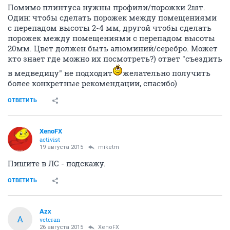
Помимо плинтуса нужны профили/порожки 2шт.
Один: чтобы сделать порожек между помещениями
с перепадом высоты 2-4 мм, другой чтобы сделать
порожек между помещениями с перепадом высоты
20мм. Цвет должен быть алюминий/серебро. Может
кто знает где можно их посмотреть?) ответ "съездить
в медведицу" не подходит
желательно получить
более конкретные рекомендации, спасибо)
ОТВЕТИТЬ
XenoFX
activist
19 августа 2015
miketm
Пишите в ЛС - подскажу.
ОТВЕТИТЬ
Azx
A
veteran
26 августа 2015
XenoFX