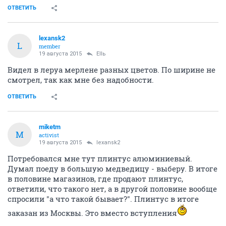
ОТВЕТИТЬ
lexansk2
L
member
19 августа 2015
Ellь
Видел в леруа мерлене разных цветов. По ширине не
смотрел, так как мне без надобности.
ОТВЕТИТЬ
miketm
M
activist
19 августа 2015
lexansk2
Потребовался мне тут плинтус алюминиевый.
Думал поеду в большую медведицу - выберу. В итоге
в половине магазинов, где продают плинтус,
ответили, что такого нет, а в другой половине вообще
спросили "а что такой бывает?". Плинтус в итоге
заказан из Москвы. Это вместо вступления