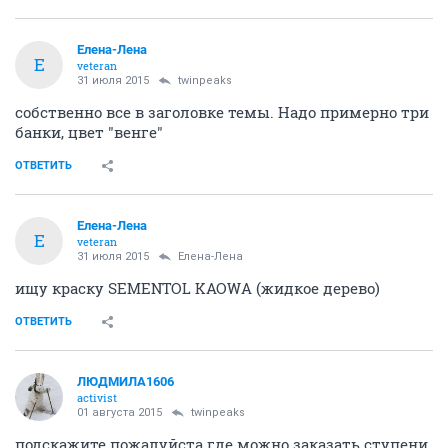
Елена-Лена
Е
veteran
31 июля 2015
twinpeaks
собственно все в заголовке темы. Надо примерно три
банки, цвет "венге"
ОТВЕТИТЬ
Елена-Лена
Е
veteran
31 июля 2015
Елена-Лена
ищу краску SEMENTOL KAOWA (жидкое дерево)
ОТВЕТИТЬ
ЛЮДМИЛА1606
activist
01 августа 2015
twinpeaks
подскажите пожалуйста где можно заказать ступени