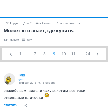
НГС.Форум
Дом Стройка Ремонт
Все для ремонта
Может кто знает, где купить.
363682
597
1
...
7
8
9
10
11
...
24
IMEI
guru
30 июля 2015
Blueberry
спасибо вам! видели такую, хотим все-таки
отдельные плиточки
ОТВЕТИТЬ