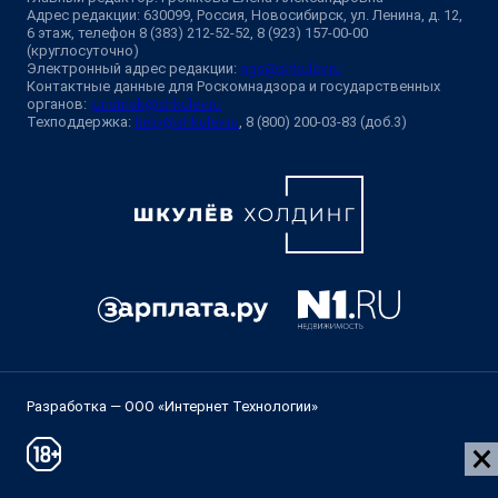
Адрес редакции: 630099, Россия, Новосибирск, ул. Ленина, д. 12,
6 этаж, телефон 8 (383) 212-52-52, 8 (923) 157-00-00
(круглосуточно)
Электронный адрес редакции:
ngs@shkulev.ru
Контактные данные для Роскомнадзора и государственных
органов:
juristnsk@shkulev.ru
Техподдержка:
help@shkulev.ru
, 8 (800) 200-03-83 (доб.3)
Разработка — ООО «Интернет Технологии»