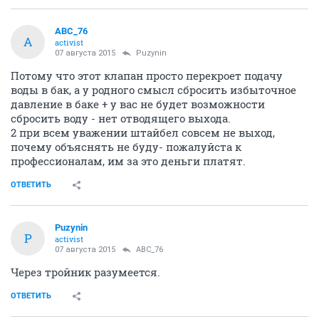
ABC_76
A
activist
07 августа 2015
Puzynin
Потому что этот клапан просто перекроет подачу
воды в бак, а у родного смысл сбросить избыточное
давление в баке + у вас не будет возможности
сбросить воду - нет отводящего выхода.
2 при всем уважении штайбел совсем не выход,
почему объяснять не буду- пожалуйста к
профессионалам, им за это деньги платят.
ОТВЕТИТЬ
Puzynin
P
activist
07 августа 2015
ABC_76
Через тройник разумеется.
ОТВЕТИТЬ