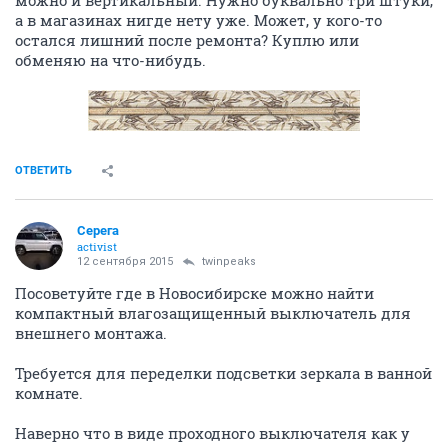
можно и вертикальный. Нужно буквально три штуки,
а в магазинах нигде нету уже. Может, у кого-то
остался лишний после ремонта? Куплю или
обменяю на что-нибудь.
ОТВЕТИТЬ
Сepeгa
activist
12 сентября 2015
twinpeaks
Посоветуйте где в Новосибирске можно найти
компактный влагозащищенный выключатель для
внешнего монтажа.
Требуется для переделки подсветки зеркала в ванной
комнате.
Наверно что в виде проходного выключателя как у