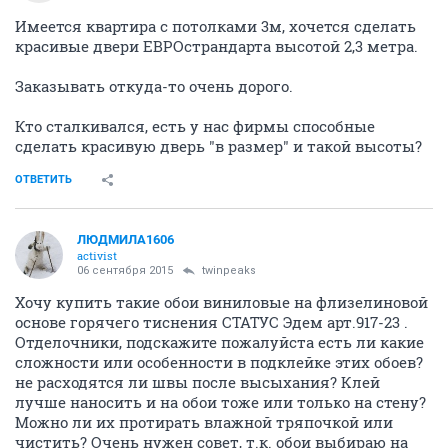
Имеется квартира с потолками 3м, хочется сделать
красивые двери ЕВРОстрандарта высотой 2,3 метра.
Заказывать откуда-то очень дорого.
Кто сталкивался, есть у нас фирмы способные
сделать красивую дверь "в размер" и такой высоты?
ОТВЕТИТЬ
ЛЮДМИЛА1606
activist
06 сентября 2015
twinpeaks
Хочу купить такие обои виниловые на флизелиновой
основе горячего тиснения СТАТУС Эдем арт.917-23 .
Отделочники, подскажите пожалуйста есть ли какие
сложности или особенности в подклейке этих обоев?
не расходятся ли швы после высыхания? Клей
лучше наносить и на обои тоже или только на стену?
Можно ли их протирать влажной тряпочкой или
чистить? Очень нужен совет, т.к. обои выбираю на