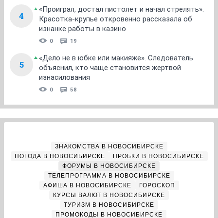
«Проиграл, достал пистолет и начал стрелять».
4
Красотка-крупье откровенно рассказала об
изнанке работы в казино
0
19
«Дело не в юбке или макияже». Следователь
5
объяснил, кто чаще становится жертвой
изнасилования
0
58
ЗНАКОМСТВА В НОВОСИБИРСКЕ
ПОГОДА В НОВОСИБИРСКЕ
ПРОБКИ В НОВОСИБИРСКЕ
ФОРУМЫ В НОВОСИБИРСКЕ
ТЕЛЕПРОГРАММА В НОВОСИБИРСКЕ
АФИША В НОВОСИБИРСКЕ
ГОРОСКОП
КУРСЫ ВАЛЮТ В НОВОСИБИРСКЕ
ТУРИЗМ В НОВОСИБИРСКЕ
ПРОМОКОДЫ В НОВОСИБИРСКЕ