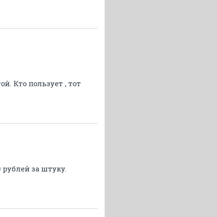
й. Кто пользует , тот
0 рублей за штуку.