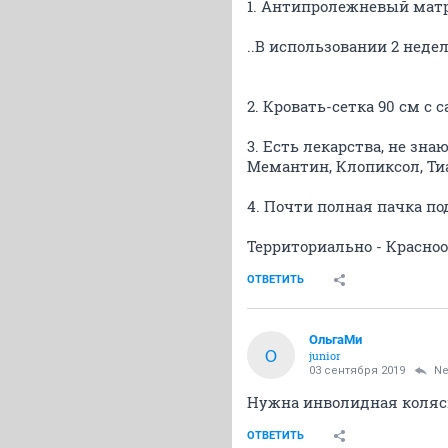
1. Антипролежневый ма
..В использовании 2 недели.
2. Кровать-сетка 90 см с
3. Есть лекарства, не зна
Мемантин, Клопиксол, Ти
4. Почти полная пачка подг
Территориально - Красноо
ОТВЕТИТЬ
ОльгаМи
О
junior
03 сентября 2019
Ne
Нужна инволидная коляс
ОТВЕТИТЬ