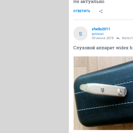
Не актуально
ОТВЕТИТЬ
sheila2011
S
activist
09 июня 2018
Nelec
Слуховой аппарат widex br