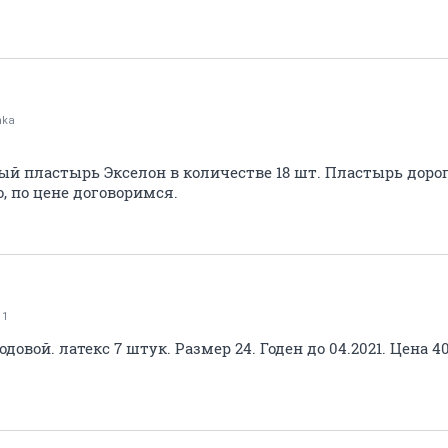
hka
 пластырь Экселон в количестве 18 шт. Пластырь дорого
о, по цене договоримся.
11
довой. латекс 7 штук. Размер 24. Годен до 04.2021. Цена 4