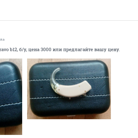
hka
avo b12, б/у, цена 3000 или предлагайте вашу цену.