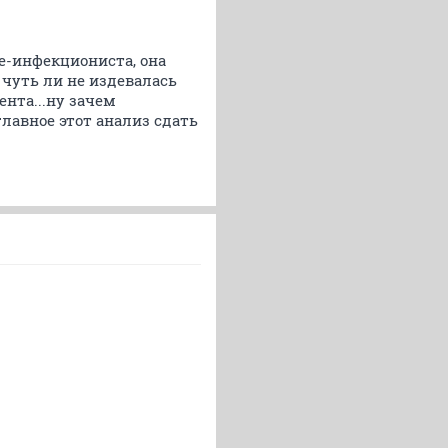
ре-инфекциониста, она
чуть ли не издевалась
нта...ну зачем
лавное этот анализ сдать