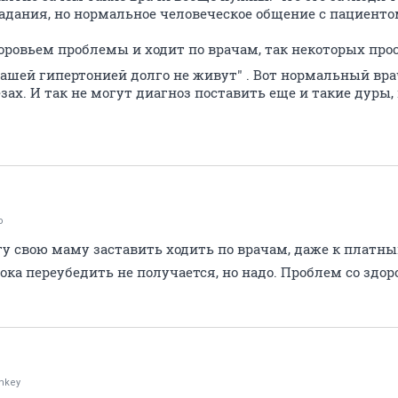
адания, но нормальное человеческое общение с пациентом
оровьем проблемы и ходит по врачам, так некоторых прос
с вашей гипертонией долго не живут" . Вот нормальный вр
зах. И так не могут диагноз поставить еще и такие дуры, 
o
гу свою маму заставить ходить по врачам, даже к платны
Пока переубедить не получается, но надо. Проблем со здо
nkey