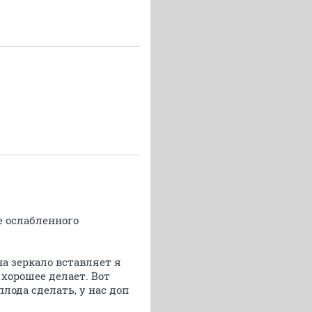
не ослабленного
на зеркало вставляет я
 хорошее делает. Вот
лода сделать, у нас доп