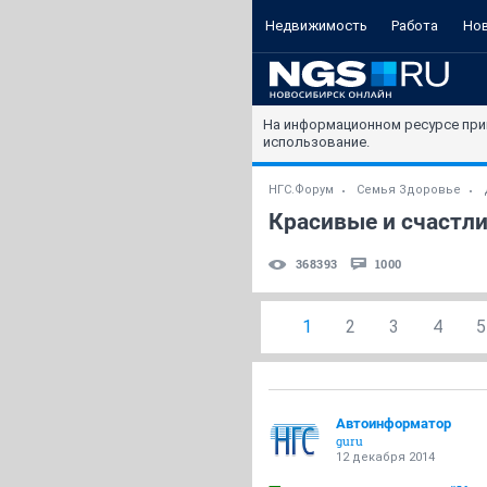
Недвижимость
Работа
Но
На информационном ресурсе при
использование.
НГС.Форум
Семья Здоровье
Красивые и счастли
368393
1000
1
2
3
4
5
Автоинформатор
guru
12 декабря 2014