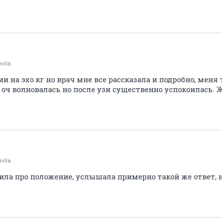
illa
ии на эхо кг но врач мне все рассказала и подробно, меня
 я оч волновалась но после узи существенно успокоилась
illa
ила про положение, услышала примерно такой же ответ, н