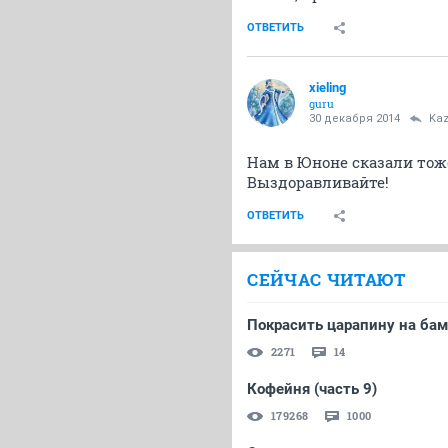
ОТВЕТИТЬ
xieling
guru
30 декабря 2014
Kaz
Нам в Юноне сказали тож
Выздоравливайте!
ОТВЕТИТЬ
СЕЙЧАС ЧИТАЮТ
Покрасить царапину на бам
2271
14
Кофейня (часть 9)
179268
1000