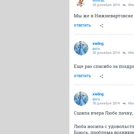
veteran
30 декабря 2014
Ma
Мы же в Нижневартовск
ОТВЕТИТЬ
xieling
guru
30 декабря 2014
Mit
Еще раз спасибо за позд
ОТВЕТИТЬ
xieling
guru
30 декабря 2014
Ma
Сшила вчера Любе пачку, 
Люба носила с удовольст
Боюсь, проблема возникне