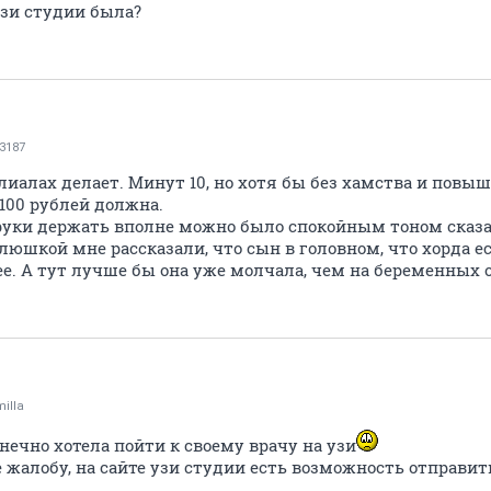
узи студии была?
3187
илиалах делает. Минут 10, но хотя бы без хамства и повыш
 100 рублей должна.
 руки держать вполне можно было спокойным тоном сказа
люшкой мне рассказали, что сын в головном, что хорда е
е. А тут лучше бы она уже молчала, чем на беременных о
illa
онечно хотела пойти к своему врачу на узи
 жалобу, на сайте узи студии есть возможность отправит