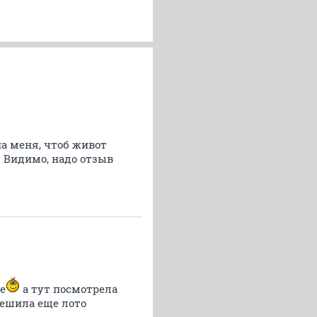
а меня, чтоб живот
. Видимо, надо отзыв
е
а тут посмотрела
решила еще лото