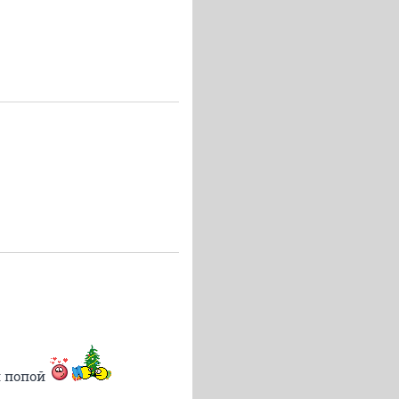
и попой