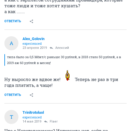
тоже люди и тоже хотят кушать?
а как .......
ОТВЕТИТЬ
Alex_Golovin
A
experienced
23 апреля 2019
Алексий
типа было за 0,5 Мбит/с раньше 30 рублей, в 2018 стало 50 рублей, а в
2019 аж 60 рублей в месяц!
Ну выросло же вдвое же!
Теперь не раз в три
года платить, а чаще!
ОТВЕТИТЬ
Trinitrotoluol
T
experienced
14 мая 2019
Flaer
Что с Новотелекомом? Интернета нет, сайт не