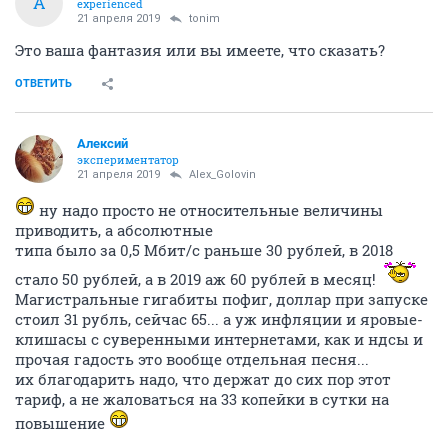
A
experienced
21 апреля 2019
tonim
Это ваша фантазия или вы имеете, что сказать?
ОТВЕТИТЬ
Алексий
экспериментатор
21 апреля 2019
Alex_Golovin
ну надо просто не относительные величины
приводить, а абсолютные
типа было за 0,5 Мбит/с раньше 30 рублей, в 2018
стало 50 рублей, а в 2019 аж 60 рублей в месяц!
Магистральные гигабиты пофиг, доллар при запуске
стоил 31 рубль, сейчас 65... а уж инфляции и яровые-
клишасы с суверенными интернетами, как и ндсы и
прочая гадость это вообще отдельная песня...
их благодарить надо, что держат до сих пор этот
тариф, а не жаловаться на 33 копейки в сутки на
повышение