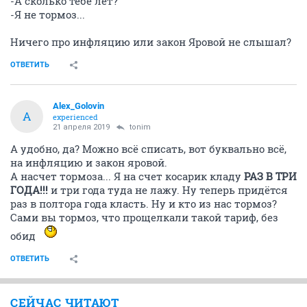
-А сколько тебе лет?
-Я не тормоз...
Ничего про инфляцию или закон Яровой не слышал?
ОТВЕТИТЬ
Alex_Golovin
A
experienced
21 апреля 2019
tonim
А удобно, да? Можно всё списать, вот буквально всё,
на инфляцию и закон яровой.
А насчет тормоза... Я на счет косарик кладу
РАЗ В ТРИ
ГОДА!!!
и три года туда не лажу. Ну теперь придётся
раз в полтора года класть. Ну и кто из нас тормоз?
Сами вы тормоз, что прощелкали такой тариф, без
обид
ОТВЕТИТЬ
СЕЙЧАС ЧИТАЮТ