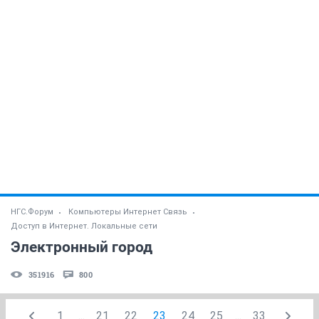
НГС.Форум
Компьютеры Интернет Связь
Доступ в Интернет. Локальные сети
Электронный город
351916
800
1
...
21
22
23
24
25
...
33