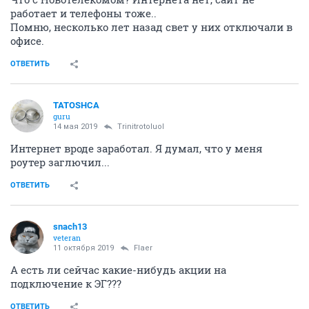
работает и телефоны тоже..
Помню, несколько лет назад свет у них отключали в
офисе.
ОТВЕТИТЬ
TATOSHCA
guru
14 мая 2019
Trinitrotoluol
Интернет вроде заработал. Я думал, что у меня
роутер заглючил...
ОТВЕТИТЬ
snach13
veteran
11 октября 2019
Flaer
А есть ли сейчас какие-нибудь акции на
подключение к ЭГ???
ОТВЕТИТЬ