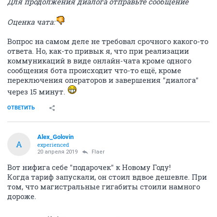
Для продолжения диалога отправьте сообщение
Оценка чата:
Вопрос на самом деле не требовал срочного какого-то
ответа. Но, как-то привык я, что при реализации
коммуникаций в виде онлайн-чата кроме одного
сообщения бота происходит что-то ещё, кроме
переключения операторов и завершения "диалога"
через 15 минут.
ОТВЕТИТЬ
Alex_Golovin
A
experienced
20 апреля 2019
Flaer
Вот нифига себе "подарочек" к Новому Году!
Когда тариф запускали, он стоил вдвое дешевле. При
том, что магистральные гигабиты стоили намного
дороже.