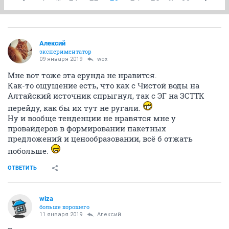
Алексий
экспериментатор
09 января 2019
wox
Мне вот тоже эта ерунда не нравится.
Как-то ощущение есть, что как с Чистой воды на
Алтайский источник спрыгнул, так с ЭГ на ЗСТТК
перейду, как бы их тут не ругали.
Ну и вообще тенденции не нравятся мне у
провайдеров в формировании пакетных
предложений и ценообразовании, всё б отжать
побольше.
ОТВЕТИТЬ
wiza
больше хорошего
11 января 2019
Алексий