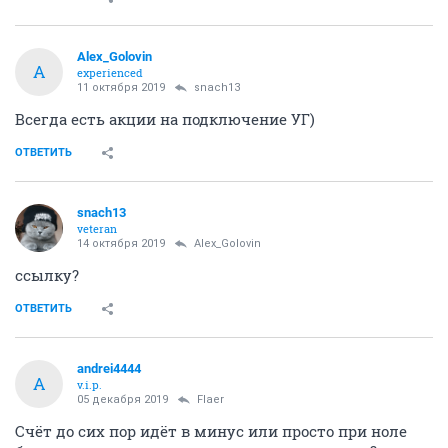
Alex_Golovin
A
experienced
11 октября 2019
snach13
Всегда есть акции на подключение УГ)
ОТВЕТИТЬ
snach13
veteran
14 октября 2019
Alex_Golovin
ссылку?
ОТВЕТИТЬ
andrei4444
A
v.i.p.
05 декабря 2019
Flaer
Счёт до сих пор идёт в минус или просто при ноле