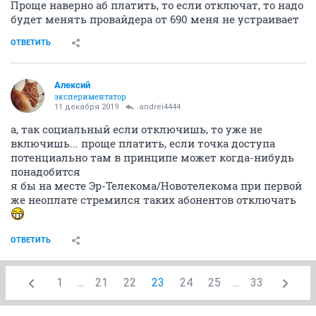
Проще наверно аб платить, то если отключат, то надо
будет менять провайдера от 690 меня не устраивает
ОТВЕТИТЬ
Алексий
экспериментатор
11 декабря 2019
andrei4444
а, так социальный если отключишь, то уже не
включишь... проще платить, если точка доступа
потенциально там в принципе может когда-нибудь
понадобится
я бы на месте Эр-Телекома/Новотелекома при первой
же неоплате стремился таких абонентов отключать
ОТВЕТИТЬ
1
...
21
22
23
24
25
...
33