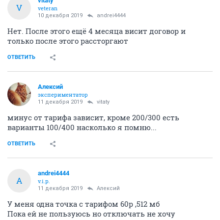
vitaty
V
veteran
10 декабря 2019
andrei4444
Нет. После этого ещё 4 месяца висит договор и
только после этого рассторгают
ОТВЕТИТЬ
Алексий
экспериментатор
11 декабря 2019
vitaty
минус от тарифа зависит, кроме 200/300 есть
варианты 100/400 насколько я помню...
ОТВЕТИТЬ
andrei4444
A
v.i.p.
11 декабря 2019
Алексий
У меня одна точка с тарифом 60р ,512 мб
Пока ей не пользуюсь но отключать не хочу