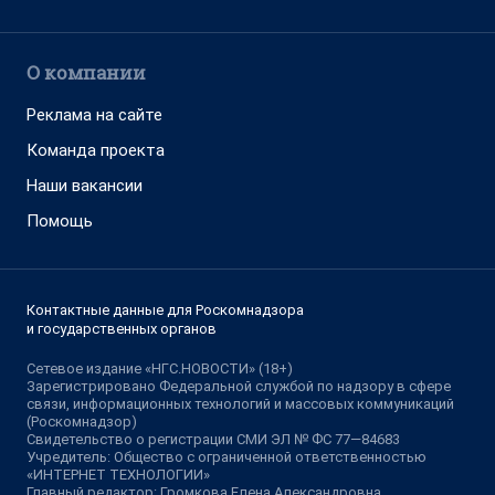
О компании
Реклама на сайте
Команда проекта
Наши вакансии
Помощь
Контактные данные для Роскомнадзора
и государственных органов
Сетевое издание «НГС.НОВОСТИ» (18+)
Зарегистрировано Федеральной службой по надзору в сфере
связи, информационных технологий и массовых коммуникаций
(Роскомнадзор)
Свидетельство о регистрации СМИ ЭЛ № ФС 77—84683
Учредитель: Общество с ограниченной ответственностью
«ИНТЕРНЕТ ТЕХНОЛОГИИ»
Главный редактор: Громкова Елена Александровна