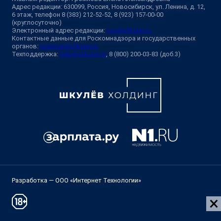
Адрес редакции: 630099, Россия, Новосибирск, ул. Ленина, д. 12,
6 этаж, телефон 8 (383) 212-52-52, 8 (923) 157-00-00
(круглосуточно)
Электронный адрес редакции:
ngs@shkulev.ru
Контактные данные для Роскомнадзора и государственных
органов:
juristnsk@shkulev.ru
Техподдержка:
help@shkulev.ru
, 8 (800) 200-03-83 (доб.3)
Разработка — ООО «Интернет Технологии»