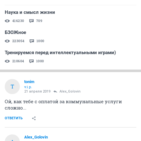
Наука и смысл жизни
416230
709
БЗОЖное
223054
1000
Тренируемся перед интеллектуальными играми)
210604
1000
tonim
T
v.i.p.
21 апреля 2019
Alex_Golovin
Ой, как тебе с оплатой за коммунальные услуги
сложно...
ОТВЕТИТЬ
Alex_Golovin