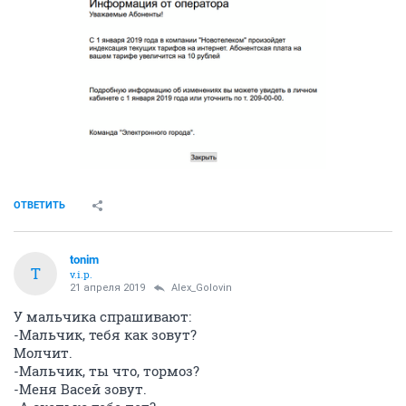
ОТВЕТИТЬ
tonim
T
v.i.p.
21 апреля 2019
Alex_Golovin
У мальчика спрашивают:
-Мальчик, тебя как зовут?
Молчит.
-Мальчик, ты что, тормоз?
-Меня Васей зовут.