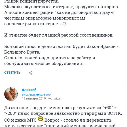
Рынок концентрируется.
Москва закупает жкх, интернет, продукты на корню.
А после концентрации "как не договориться двум
честным операторам-монополистам
о дележе рынка интернета"?
И отжатие будет главной работой собственников.
Большой плюс в дело отжатия будет Закон Яровой -
Большого Брата.
Сколько людей надо принять на работу и
обслуживать многие оборудования...
ОТВЕТИТЬ
Алексий
экспериментатор
12 января 2019
wiza
Да это понятно, для меня пока результат их "+50" =
"-200" плюс подробное знакомство с тарифами ЗСТТК,
СС и даже МТС
Вопрос - стоило ли переводить
меня в состояние "платящий меньше, изучающий,