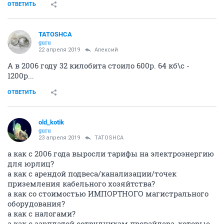
ОТВЕТИТЬ
TATOSHCA
guru
22 апреля 2019
Алексий
А в 2006 году 32 килобита стоило 600р. 64 кб\с -
1200р...
ОТВЕТИТЬ
old_kotik
guru
23 апреля 2019
TATOSHCA
а как с 2006 года выросли тарифы на электроэнергию
для юрлиц?
а как с арендой подвеса/канализации/точек
приземления кабельного хозяйтства?
а как со стоимостью ИМПОРТНОГО магистрального
оборудования?
а как с налогами?
а как с зарплатой сотрудникам провайдера, которые