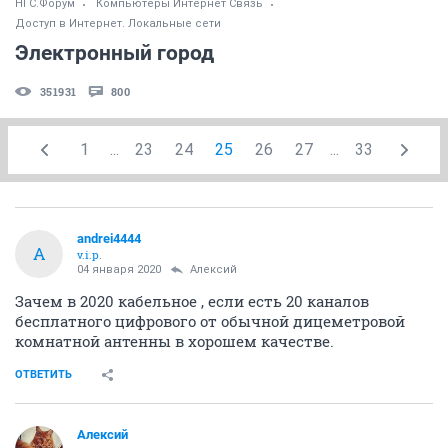
НГС.Форум
Компьютеры Интернет Связь
Доступ в Интернет. Локальные сети
Электронный город
351931
800
1
...
23
24
25
26
27
...
33
andrei4444
A
v.i.p.
04 января 2020
Алексий
Зачем в 2020 кабельное , если есть 20 каналов
бесплатного цифрового от обычной дицеметровой
комнатной антенны в хорошем качестве.
ОТВЕТИТЬ
Алексий