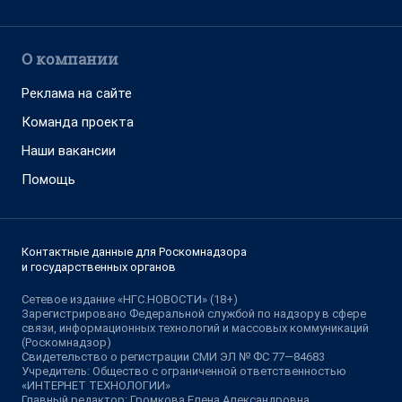
О компании
Реклама на сайте
Команда проекта
Наши вакансии
Помощь
Контактные данные для Роскомнадзора
и государственных органов
Сетевое издание «НГС.НОВОСТИ» (18+)
Зарегистрировано Федеральной службой по надзору в сфере
связи, информационных технологий и массовых коммуникаций
(Роскомнадзор)
Свидетельство о регистрации СМИ ЭЛ № ФС 77—84683
Учредитель: Общество с ограниченной ответственностью
«ИНТЕРНЕТ ТЕХНОЛОГИИ»
Главный редактор: Громкова Елена Александровна