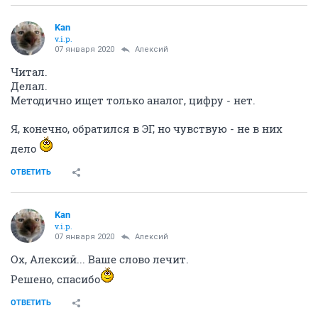
Kan
v.i.p.
07 января 2020
Алексий
Читал.
Делал.
Методично ищет только аналог, цифру - нет.
Я, конечно, обратился в ЭГ, но чувствую - не в них
дело
ОТВЕТИТЬ
Kan
v.i.p.
07 января 2020
Алексий
Ох, Алексий... Ваше слово лечит.
Решено, спасибо
ОТВЕТИТЬ