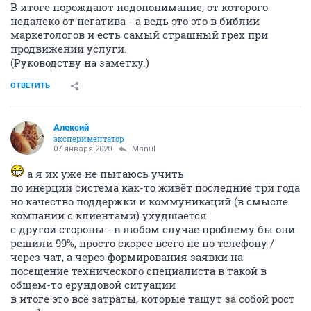
В итоге порождают недопонимание, от которого
недалеко от негатива - а ведь это это в библии
маркетологов и есть самый страшный грех при
продвижении услуги.
(Руководству на заметку.)
ОТВЕТИТЬ
Алексий
экспериментатор
07 января 2020
Manul
а я их уже не пытаюсь учить
по инерции система как-то живёт последние три года
но качество поддержки и коммуникаций (в смысле
компании с клиентами) ухудшается
с другой стороны - в любом случае проблему бы они
решили 99%, просто скорее всего не по телефону /
через чат, а через формирования заявки на
посещение технического специалиста в такой в
общем-то ерундовой ситуации
в итоге это всё затраты, которые тащут за собой рост