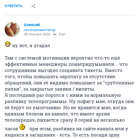
ОТВЕТИТЬ
Алексий
экспериментатор
08 января 2020
Kan
ну вот, я угадал
Там с системой мотивации вероятно что-то ещё
эффективные менеджеры понапридумывали... что
сотрудникам выгодно создавать тикеты. Вместо
того, чтобы повышать зарплату за отсутствие
обращений, они её видимо повышают за "срубленные
палки", за закрытые заявки / визиты.
Я последний раз боролся с ними за нормальную
разбивку телепрограммы. Ну пофигу мне, откуда они
её берут по умолчанию. Но не нравится мне, когда
единым блоком на канале, что имеет архив
телепередач, пихается сразу 8 серий на несколько
часов
при этом, разбивка на сайте канала или у
яндекса в загашнике - есть. То есть посади одну