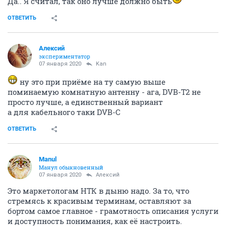
Да.. Я считал, так оно лучше должно быть
ОТВЕТИТЬ
Алексий
экспериментатор
07 января 2020
Kan
ну это при приёме на ту самую выше
поминаемую комнатную антенну - ага, DVB-T2 не
просто лучше, а единственный вариант
а для кабельного таки DVB-C
ОТВЕТИТЬ
Manul
Манул обыкновенный
07 января 2020
Алексий
Это маркетологам НТК в дыню надо. За то, что
стремясь к красивым терминам, оставляют за
бортом самое главное - грамотность описания услуги
и доступность понимания, как её настроить.