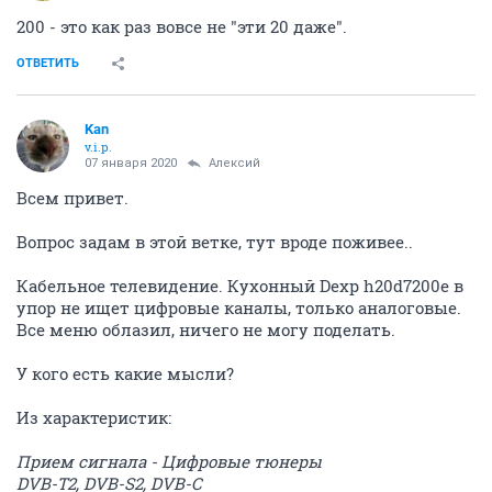
200 - это как раз вовсе не "эти 20 даже".
ОТВЕТИТЬ
Kan
v.i.p.
07 января 2020
Алексий
Всем привет.
Вопрос задам в этой ветке, тут вроде поживее..
Кабельное телевидение. Кухонный Dexp h20d7200e в
упор не ищет цифровые каналы, только аналоговые.
Все меню облазил, ничего не могу поделать.
У кого есть какие мысли?
Из характеристик:
Прием сигнала - Цифровые тюнеры
DVB-T2, DVB-S2, DVB-C