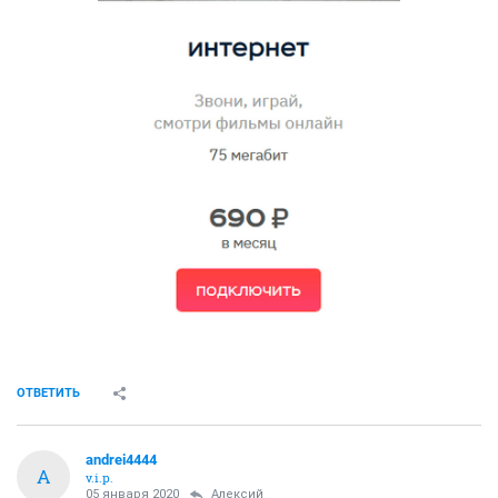
ОТВЕТИТЬ
andrei4444
A
v.i.p.
05 января 2020
Алексий