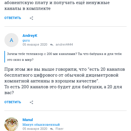
абонентскую плату и получать ещё ненужные
каналы в комплекте
ОТВЕТИТЬ
AndreyK
A
guru
05 января 2020
andrei4444
Зачем тебе телевизор с 200 ми каналами? Ты что бабушка и для тебя
это окно в мир?
При этом же вы выше говорили, что "есть 20 каналов
бесплатного цифрового от обычной дицеметровой
комнатной антенны в хорошем качестве".
То есть 200 каналов это будет для бабушки, а 20 для
вас?
ОТВЕТИТЬ
Manul
Манул обыкновенный
05 января 2020
Flaer