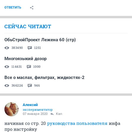
ОТВЕТИТЬ
СЕЙЧАС ЧИТАЮТ
ОбьСтройПроект Лежена 60 (стр)
383490
1251
Многоязыкий дозор
114431
1000
Все о маслах, фильтрах, жидкостях-2
366224
946
Алексий
экспериментатор
07 января 2020
Kan
начиная со стр. 20
руководства пользователя
инфа
про настройку