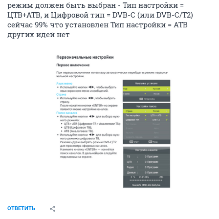
режим должен быть выбран - Тип настройки =
ЦТВ+АТВ, и Цифровой тип = DVB-C (или DVB-C/T2)
сейчас 99% что установлен Тип настройки = АТВ
других идей нет
ОТВЕТИТЬ