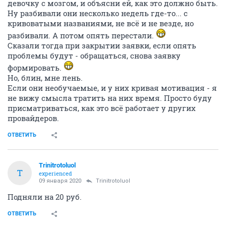
девочку с мозгом, и объясни ей, как это должно быть.
Ну разбивали они несколько недель где-то... с
кривоватыми названиями, не всё и не везде, но
разбивали. А потом опять перестали.
Сказали тогда при закрытии заявки, если опять
проблемы будут - обращаться, снова заявку
формировать.
Но, блин, мне лень.
Если они необучаемые, и у них кривая мотивация - я
не вижу смысла тратить на них время. Просто буду
присматриваться, как это всё работает у других
провайдеров.
ОТВЕТИТЬ
Trinitrotoluol
T
experienced
09 января 2020
Trinitrotoluol
Подняли на 20 руб.
ОТВЕТИТЬ