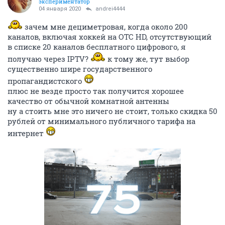
экспериментатор
04 января 2020
andrei4444
зачем мне дециметровая, когда около 200
каналов, включая хоккей на ОТС HD, отсутствующий
в списке 20 каналов бесплатного цифрового, я
получаю через IPTV?
к тому же, тут выбор
существенно шире государственного
пропагандистского
плюс не везде просто так получится хорошее
качество от обычной комнатной антенны
ну а стоить мне это ничего не стоит, только скидка 50
рублей от минимального публичного тарифа на
интернет