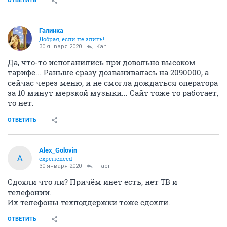
ОТВЕТИТЬ
Галинка
Добрая, если не злить!
30 января 2020
Kan
Да, что-то испоганились при довольно высоком
тарифе... Раньше сразу дозванивалась на 2090000, а
сейчас через меню, и не смогла дождаться оператора
за 10 минут мерзкой музыки... Сайт тоже то работает,
то нет.
ОТВЕТИТЬ
Alex_Golovin
A
experienced
30 января 2020
Flaer
Сдохли что ли? Причём инет есть, нет ТВ и
телефонии.
Их телефоны техподдержки тоже сдохли.
ОТВЕТИТЬ