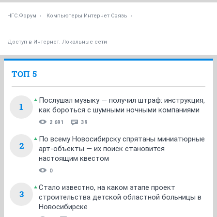
НГС.Форум
Компьютеры Интернет Связь
Доступ в Интернет. Локальные сети
ТОП 5
Послушал музыку — получил штраф: инструкция,
1
как бороться с шумными ночными компаниями
2 691
39
По всему Новосибирску спрятаны миниатюрные
2
арт-объекты — их поиск становится
настоящим квестом
0
Стало известно, на каком этапе проект
3
строительства детской областной больницы в
Новосибирске