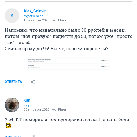
Alex_Golovin
A
experienced
10 января 2020
Flaer
Напомню, что изначально было 30 рублей в месяц,
потом "под яровую" подняли до 50, потом уже "просто
так" - до 60.
Сейчас сразу до 95! Вы чё, совсем охренели?
ОТВЕТИТЬ
Kan
v.i.p.
30 января 2020
Flaer
У ЭГ КТ померло и техподдержка легла. Печаль-беда