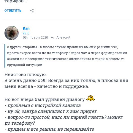
тарифов...
ОТВЕТИТЬ
Kan
v.i.p.
08 января 2020
Алексий
с другой стороны - в любом случае проблему бы они решили 99%,
просто скорее всего не по телефону / через чат, а через формирования
заявки на посещение технического специалиста в такой в общем-то
ерундовой ситуации
Неистово плюсую.
Я очень давно с ЭГ. Всегда за них топлю, в плюсах для
меня всегда - качество и поддержка.
Но вот вчера был удивлен диалогу
- проблема с настройкой каналов
- ну ok, завтра специалист к вам придет.
- вопрос-то простой, надо ли парней гонять? может
по телефону?
- придем и все решим, не переживайте