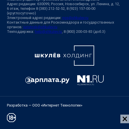
Адрес редакции: 630099, Россия, Новосибирск, ул. Ленина, д. 12,
6 этаж, телефон 8 (383) 212-52-52, 8 (923) 157-00-00
(круглосуточно)
Электронный адрес редакции:
ngs@shkulev.ru
Контактные данные для Роскомнадзора и государственных
органов:
juristnsk@shkulev.ru
Техподдержка:
help@shkulev.ru
, 8 (800) 200-03-83 (доб.3)
Разработка — ООО «Интернет Технологии»