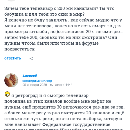
Зачем тебе телевизор с 200 ми каналами? Ты что
бабушка и для тебя это окно в мир?
Я конечно не буду заявлять , как сейчас модно что у
меня нет телевизора , конечно же есть смарт тв для
просмотра ютьюба , но )оставшиеся 20 я не смотрю...
зачем тебе 200, сколько ты из них смотришь? Они
нужны чтобы были или чтобы на форуме
похвастаться
ОТВЕТИТЬ
Алексий
экспериментатор
05 января 2020
andrei4444
я ретроград и я смотрю телевизор
половина из этих каналов вообще мне нафиг не
нужны, ещё процентов 30 включаются раз-два за год,
а более менее регулярно смотрятся 20 каналов и ещё
столько же чуть реже, но это не та выборка, которую
мне навязывает Федеральное государственное
унитарное предприятие "Российская телевизионная