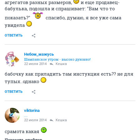
ОТВЕТИТЬ
Кешка
Бубль гум...
22 июля 2014
Lylok
ОТВЕТИТЬ
viktorina
....
22 июля 2014
Ёлка
Ну конечно, вот ни разу ты не ходила....