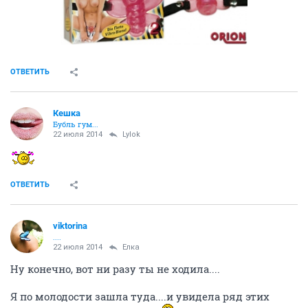
Блллин, в наличии тока шмелечки и бабочки