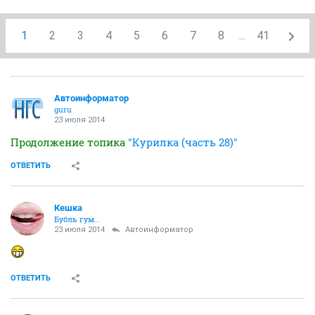
1
2
3
4
5
6
7
8
...
41
Автоинформатор
guru
23 июля 2014
Продолжение топика
"Курилка (часть 28)"
ОТВЕТИТЬ
Кешка
Бубль гум...
23 июля 2014
Автоинформатор
ОТВЕТИТЬ