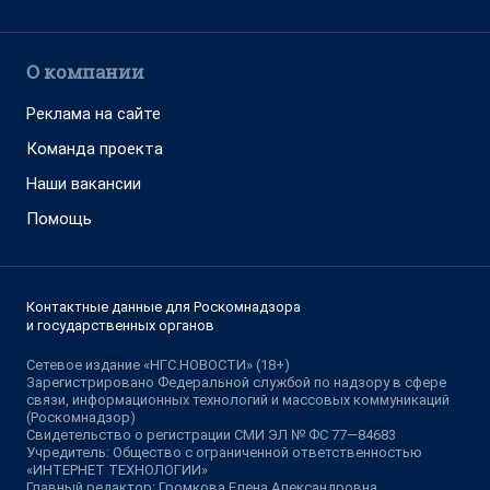
О компании
Реклама на сайте
Команда проекта
Наши вакансии
Помощь
Контактные данные для Роскомнадзора
и государственных органов
Сетевое издание «НГС.НОВОСТИ» (18+)
Зарегистрировано Федеральной службой по надзору в сфере
связи, информационных технологий и массовых коммуникаций
(Роскомнадзор)
Свидетельство о регистрации СМИ ЭЛ № ФС 77—84683
Учредитель: Общество с ограниченной ответственностью
«ИНТЕРНЕТ ТЕХНОЛОГИИ»
Главный редактор: Громкова Елена Александровна