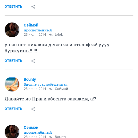
ОТВЕТИТЬ
Сэймэй
просветлённый
23 июля 2014
Lylok
у нас нет никакой девочки и столофки! уууу
буржуины!!!!!!
ОТВЕТИТЬ
Bounty
Вполне уравнобешенная
23 июля 2014
Сэймэй
Давайте из Праги абсента закажем, а!?
ОТВЕТИТЬ
Сэймэй
просветлённый
23 июля 2014
Bounty