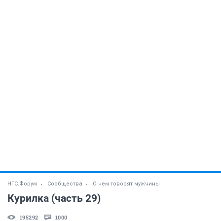
НГС.Форум
Сообщества
О чем говорят мужчины
Курилка (часть 29)
195292
1000