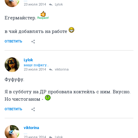
23 июля 2014
Lylok
Егермайстер.
в чай добавлять на работе
ОТВЕТИТЬ
Lylok
ваще пофигу...
23 июля 2014
viktorina
Фуфуфу.
Я в субботу на ДР пробовала коктейль с ним. Вкусно.
Но чистоганом -
ОТВЕТИТЬ
viktorina
....
23 июля 2014
Lylok