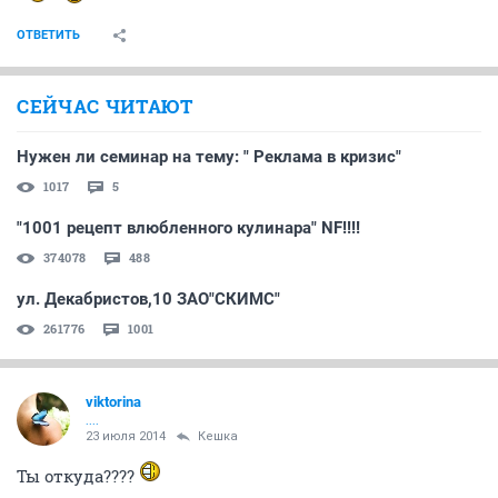
ОТВЕТИТЬ
СЕЙЧАС ЧИТАЮТ
Нужен ли семинар на тему: " Реклама в кризис"
1017
5
"1001 рецепт влюбленного кулинара" NF!!!!
374078
488
ул. Декабристов,10 ЗАО"СКИМС"
261776
1001
viktorina
....
23 июля 2014
Кешка
Ты откуда????