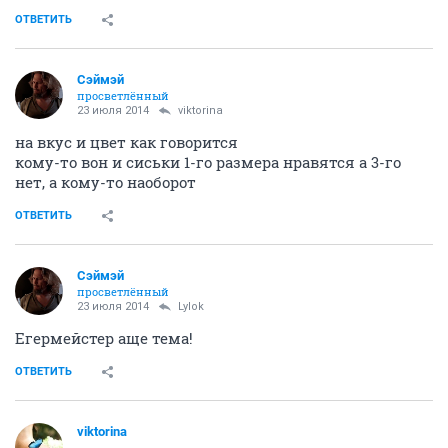
ОТВЕТИТЬ
Сэймэй
просветлённый
23 июля 2014
viktorina
на вкус и цвет как говорится
кому-то вон и сиськи 1-го размера нравятся а 3-го
нет, а кому-то наоборот
ОТВЕТИТЬ
Сэймэй
просветлённый
23 июля 2014
Lylok
Егермейстер аще тема!
ОТВЕТИТЬ
viktorina
....