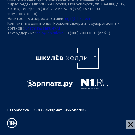
Адрес редакции: 630099, Россия, Новосибирск, ул. Ленина, д. 12,
6 этаж, телефон 8 (383) 212-52-52, 8 (923) 157-00-00
(круглосуточно)
Электронный адрес редакции:
ngs@shkulev.ru
Контактные данные для Роскомнадзора и государственных
органов:
juristnsk@shkulev.ru
Техподдержка:
help@shkulev.ru
, 8 (800) 200-03-83 (доб.3)
Разработка — ООО «Интернет Технологии»