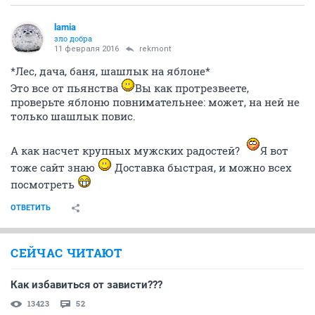
lamia
зло добра
11 февраля 2016
rekmont
*Лес, дача, баня, шашлык на яблоне*
Это все от пьянства
Вы как протрезвеете,
проверьте яблоню повнимательнее: может, на ней не
только шашлык повис.
А как насчет крупных мужских радостей?
Я вот
тоже сайт знаю
Доставка быстрая, и можно всех
посмотреть
ОТВЕТИТЬ
СЕЙЧАС ЧИТАЮТ
Как избавиться от зависти???
13423
52