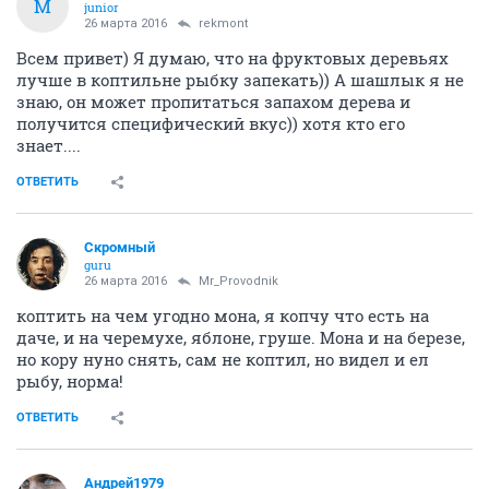
M
junior
26 марта 2016
rekmont
Всем привет) Я думаю, что на фруктовых деревьях
лучше в коптильне рыбку запекать)) А шашлык я не
знаю, он может пропитаться запахом дерева и
получится специфический вкус)) хотя кто его
знает....
ОТВЕТИТЬ
Скромный
guru
26 марта 2016
Mr_Provodnik
коптить на чем угодно мона, я копчу что есть на
даче, и на черемухе, яблоне, груше. Мона и на березе,
но кору нуно снять, сам не коптил, но видел и ел
рыбу, норма!
ОТВЕТИТЬ
Андрей1979