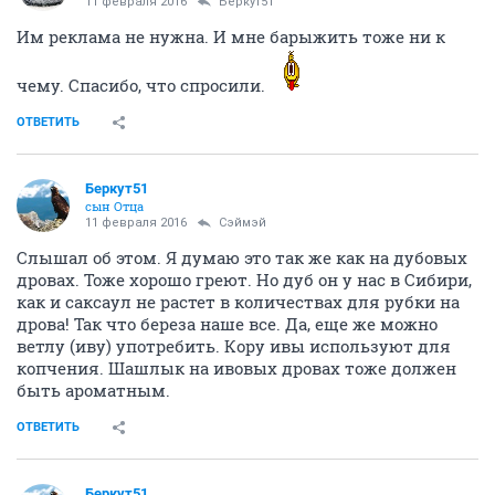
11 февраля 2016
Беркут51
Им реклама не нужна. И мне барыжить тоже ни к
чему. Спасибо, что спросили.
ОТВЕТИТЬ
Беркут51
сын Отца
11 февраля 2016
Сэймэй
Слышал об этом. Я думаю это так же как на дубовых
дровах. Тоже хорошо греют. Но дуб он у нас в Сибири,
как и саксаул не растет в количествах для рубки на
дрова! Так что береза наше все. Да, еще же можно
ветлу (иву) употребить. Кору ивы используют для
копчения. Шашлык на ивовых дровах тоже должен
быть ароматным.
ОТВЕТИТЬ
Беркут51