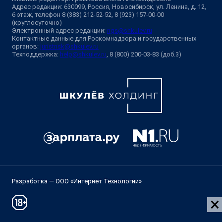
Адрес редакции: 630099, Россия, Новосибирск, ул. Ленина, д. 12,
6 этаж, телефон 8 (383) 212-52-52, 8 (923) 157-00-00
(круглосуточно)
Электронный адрес редакции:
ngs@shkulev.ru
Контактные данные для Роскомнадзора и государственных
органов:
juristnsk@shkulev.ru
Техподдержка:
help@shkulev.ru
, 8 (800) 200-03-83 (доб.3)
Разработка — ООО «Интернет Технологии»