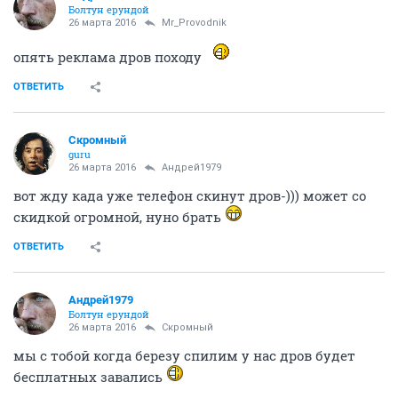
Болтун ерундой
26 марта 2016
Mr_Provodnik
опять реклама дров походу
ОТВЕТИТЬ
Скромный
guru
26 марта 2016
Андрей1979
вот жду када уже телефон скинут дров-))) может со
скидкой огромной, нуно брать
ОТВЕТИТЬ
Андрей1979
Болтун ерундой
26 марта 2016
Скромный
мы с тобой когда березу спилим у нас дров будет
бесплатных завались