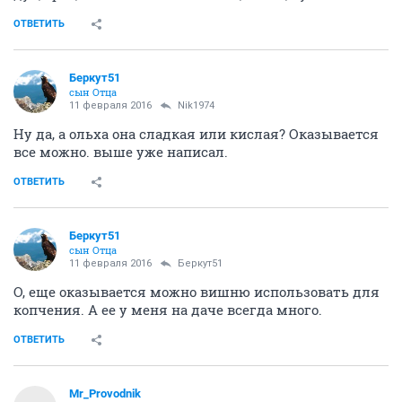
ОТВЕТИТЬ
Беркут51
сын Отца
11 февраля 2016
Nik1974
Ну да, а ольха она сладкая или кислая? Оказывается
все можно. выше уже написал.
ОТВЕТИТЬ
Беркут51
сын Отца
11 февраля 2016
Беркут51
О, еще оказывается можно вишню использовать для
копчения. А ее у меня на даче всегда много.
ОТВЕТИТЬ
Mr_Provodnik