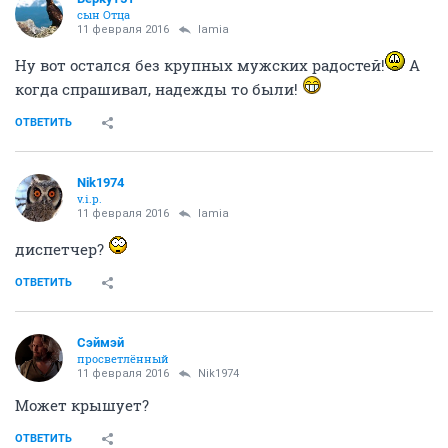
сын Отца
11 февраля 2016
lamia
Ну вот остался без крупных мужских радостей!
А
когда спрашивал, надежды то были!
ОТВЕТИТЬ
Nik1974
v.i.p.
11 февраля 2016
lamia
диспетчер?
ОТВЕТИТЬ
Сэймэй
просветлённый
11 февраля 2016
Nik1974
Может крышует?
ОТВЕТИТЬ