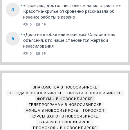
«Проиграл, достал пистолет и начал стрелять».
4
Красотка-крупье откровенно рассказала об
изнанке работы в казино
0
19
«Дело не в юбке или макияже». Следователь
5
объяснил, кто чаще становится жертвой
изнасилования
0
58
ЗНАКОМСТВА В НОВОСИБИРСКЕ
ПОГОДА В НОВОСИБИРСКЕ
ПРОБКИ В НОВОСИБИРСКЕ
ФОРУМЫ В НОВОСИБИРСКЕ
ТЕЛЕПРОГРАММА В НОВОСИБИРСКЕ
АФИША В НОВОСИБИРСКЕ
ГОРОСКОП
КУРСЫ ВАЛЮТ В НОВОСИБИРСКЕ
ТУРИЗМ В НОВОСИБИРСКЕ
ПРОМОКОДЫ В НОВОСИБИРСКЕ