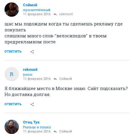
Сэймэй
просветлённый
11 февраля 2016
rekmont
щас мы подождем когда ты сделаешь рекламу где
покупать
слишком много слов-"велосипедов" в твоем
предрекламном посте
ОТВЕТИТЬ
rekmont
R
junior
11 февраля 2016
Сэймэй
Я ближайшее место в Москве знаю. Сайт подсказать?
Но доставка долгая.
ОТВЕТИТЬ
Отец Тук
Рыльце в пушку
11 февраля 2016
Сэймэй