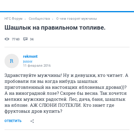
НГС.Форум
Сообщества
О чем говорят мужчины
Шашлык на правильном топливе.
7740
34
rekmont
R
junior
11 февраля 2016
Здравствуйте мужчины! Ну и девушки, кто читает. А
пробовали ли вы когда нибудь шашлык
приготовленный на настоящих яблоневых дровах))?
А на виноградной лозе? Скорее бы весна. Так хочется
мелких мужских радостей. Лес, дача, баня, шашлык
на яблоне. АЖ СЛЮНИ ПОТЕКЛИ. Кто знает где
фруктовых дров купить?
ОТВЕТИТЬ