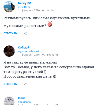
Беркут51
сын Отца
11 февраля 2016
lamia
Рекламируешь, или сама барыжишь крупными
мужскими радостями?
ОТВЕТИТЬ
Сэймэй
просветлённый
11 февраля 2016
Беркут51
Я на саксауле шашлык жарил
Вот то - бомба, у него какая-то совершенно адовая
температура от углей ))
Просто мартеновская печь )))
ОТВЕТИТЬ
lamia
зло добра