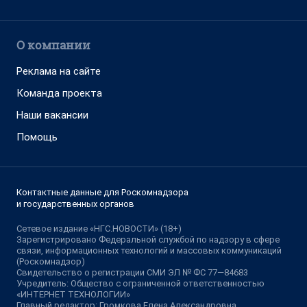
О компании
Реклама на сайте
Команда проекта
Наши вакансии
Помощь
Контактные данные для Роскомнадзора
и государственных органов
Сетевое издание «НГС.НОВОСТИ» (18+)
Зарегистрировано Федеральной службой по надзору в сфере
связи, информационных технологий и массовых коммуникаций
(Роскомнадзор)
Свидетельство о регистрации СМИ ЭЛ № ФС 77—84683
Учредитель: Общество с ограниченной ответственностью
«ИНТЕРНЕТ ТЕХНОЛОГИИ»
Главный редактор: Громкова Елена Александровна