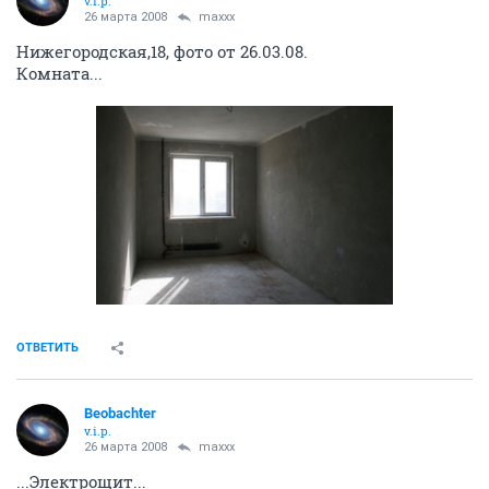
v.i.p.
26 марта 2008
maxxx
Нижегородская,18, фото от 26.03.08.
Комната...
ОТВЕТИТЬ
Beobachter
v.i.p.
26 марта 2008
maxxx
...Электрощит...