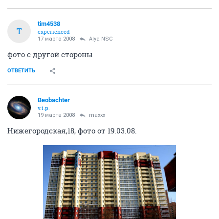
tim4538
T
experienced
17 марта 2008
Alya NSC
фото с другой стороны
ОТВЕТИТЬ
Beobachter
v.i.p.
19 марта 2008
maxxx
Нижегородская,18, фото от 19.03.08.