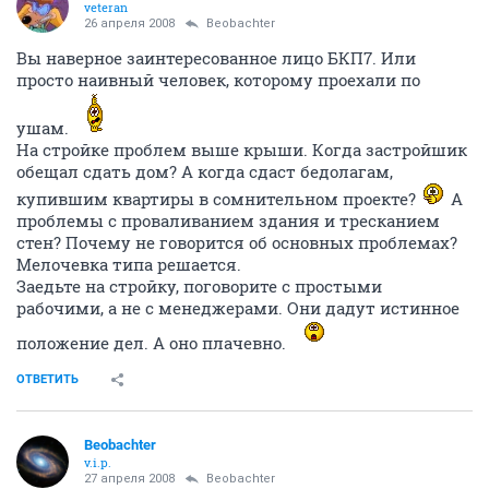
veteran
26 апреля 2008
Beobachter
Вы наверное заинтересованное лицо БКП7. Или
просто наивный человек, которому проехали по
ушам.
На стройке проблем выше крыши. Когда застройшик
обещал сдать дом? А когда сдаст бедолагам,
купившим квартиры в сомнительном проекте?
А
проблемы с проваливанием здания и тресканием
стен? Почему не говорится об основных проблемах?
Мелочевка типа решается.
Заедьте на стройку, поговорите с простыми
рабочими, а не с менеджерами. Они дадут истинное
положение дел. А оно плачевно.
ОТВЕТИТЬ
Beobachter
v.i.p.
27 апреля 2008
Beobachter