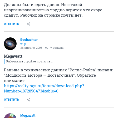
Должны были сдать давно. Но с такой
неорганизованностью трудно верится что скоро
сдадут. Рабочих на стройке почти нет.
ОТВЕТИТЬ
Beobachter
v.i.p.
26 апреля 2008
Megawatt
Megawatt
Рабочих на стройке почти нет.
Раньше в технических данных "Роллс-Ройса" писали:
"Мощность мотора — достаточная". Обратите
внимание:
https://realty.ngs.ru/forum/download.php?
Number=1872850473&table=0
ОТВЕТИТЬ
Megawatt