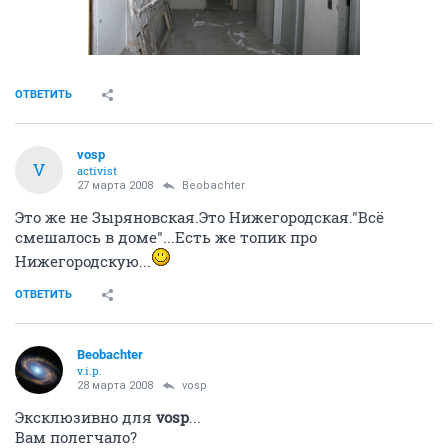
ОТВЕТИТЬ
vosp
V
activist
27 марта 2008
Beobachter
Это же не Зыряновская.Это Нижегородская."Всё
смешалось в доме"...Есть же топик про
Нижегородскую...
ОТВЕТИТЬ
Beobachter
v.i.p.
28 марта 2008
vosp
Эксклюзивно для
vosp
...
Вам полегчало?