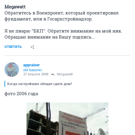
Megawatt
Обратитесь в Военпроект, который проектировал
фундамент, или в Госархстройнадзор.
Я не пиарю "БКП". Обратите внимание на мой ник.
Обращаю внимание на Вашу подпись...
ОТВЕТИТЬ
appraiser
old hamster
27 апреля 2008
Megawatt
Когда застройшик обещал сдать дом?
фото 2006 года