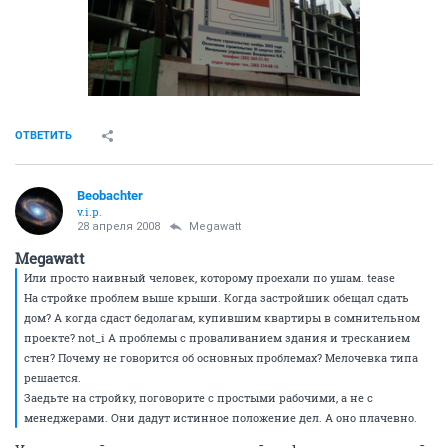
ОТВЕТИТЬ
Beobachter
v.i.p.
28 апреля 2008
Megawatt
Megawatt
Или просто наивный человек, которому проехали по ушам. tease
На стройке проблем выше крыши. Когда застройшик обещал сдать
дом? А когда сдаст бедолагам, купившим квартиры в сомнительном
проекте? not_i А проблемы с проваливанием здания и тресканием
стен? Почему не говорится об основных проблемах? Мелочевка типа
решается.
Заедьте на стройку, поговорите с простыми рабочими, а не с
менеджерами. Они дадут истинное положение дел. А оно плачевно.