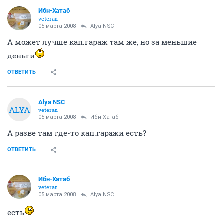
Ибн-Хатаб
veteran
05 марта 2008
Alya NSC
А может лучше кап.гараж там же, но за меньшие
деньги
ОТВЕТИТЬ
Alya NSC
ALYA
veteran
05 марта 2008
Ибн-Хатаб
А разве там где-то кап.гаражи есть?
ОТВЕТИТЬ
Ибн-Хатаб
veteran
05 марта 2008
Alya NSC
есть