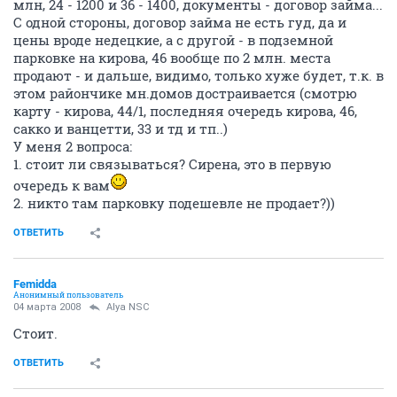
млн, 24 - 1200 и 36 - 1400, документы - договор займа...
С одной стороны, договор займа не есть гуд, да и
цены вроде недецкие, а с другой - в подземной
парковке на кирова, 46 вообще по 2 млн. места
продают - и дальше, видимо, только хуже будет, т.к. в
этом райончике мн.домов достраивается (смотрю
карту - кирова, 44/1, последняя очередь кирова, 46,
сакко и ванцетти, 33 и тд и тп..)
У меня 2 вопроса:
1. стоит ли связываться? Сирена, это в первую
очередь к вам
2. никто там парковку подешевле не продает?))
ОТВЕТИТЬ
Femidda
Анонимный пользователь
04 марта 2008
Alya NSC
Стоит.
ОТВЕТИТЬ