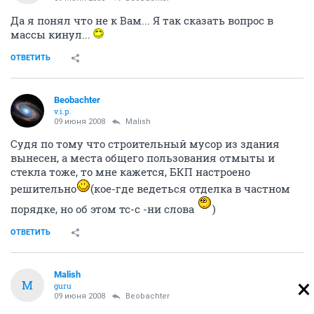
Да я понял что не к Вам... Я так сказать вопрос в
массы кинул...
ОТВЕТИТЬ
Beobachter
v.i.p.
09 июня 2008
Malish
Судя по тому что строительный мусор из здания
вынесен, а места общего пользования отмыты и
стекла тоже, то мне кажется, БКП настроено
решительно
(кое-где ведеться отделка в частном
порядке, но об этом тс-с -ни слова
)
ОТВЕТИТЬ
Malish
M
guru
09 июня 2008
Beobachter