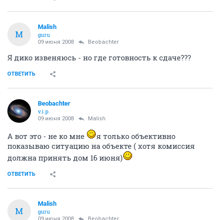
Malish
M
guru
09 июня 2008
Beobachter
Я дико извеняюсь - но где готовность к сдаче???
ОТВЕТИТЬ
Beobachter
v.i.p.
09 июня 2008
Malish
А вот это - не ко мне
я только объективно
показываю ситуацию на объекте ( хотя комиссия
должна принять дом 16 июня)
ОТВЕТИТЬ
Malish
M
guru
09 июня 2008
Beobachter