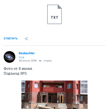
TXT
ОТВЕТИТЬ
Beobachter
v.i.p.
08 июня 2008
maxxx
Фото от 8 июня.
Подъезд №3.