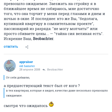
превзошло ожидаемое. Заезжать на стройку я в
ближайшее время не собираюсь, мне достаточно
того, что она торчит у меня перед глазами и днем и
ночью в окне. И последнее: кто же Вы, "бедолага,
купивший квартиру в сомнительном проекте",
пассионарий из разряда: "не могу молчать!" или
просто сбиваете цены... — "тайна сия великая есть".
Искренне Ваш,
Beobachter
.
ОТВЕТИТЬ
appraiser
old hamster
28 апреля 2008
Beobachter
От себя добавлю,
а предшествующий текст был от кого ?
в тех квартирах, которые я видел, качество даже несколько превзошло
ожидаемое.
смотря что ожидалось