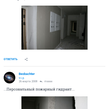
ОТВЕТИТЬ
Beobachter
v.i.p.
26 марта 2008
maxxx
...Персональный пожарный гидрант...