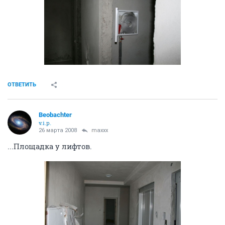
ОТВЕТИТЬ
Beobachter
v.i.p.
26 марта 2008
maxxx
...Площадка у лифтов.