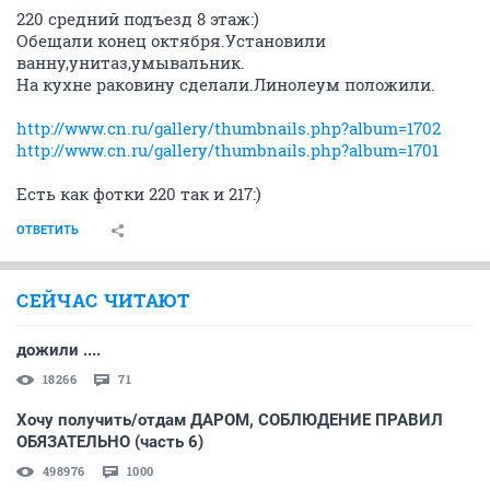
220 средний подъезд 8 этаж:)
Обещали конец октября.Установили
ванну,унитаз,умывальник.
На кухне раковину сделали.Линолеум положили.
http://www.cn.ru/gallery/thumbnails.php?album=1702
http://www.cn.ru/gallery/thumbnails.php?album=1701
Есть как фотки 220 так и 217:)
ОТВЕТИТЬ
СЕЙЧАС ЧИТАЮТ
дожили ....
18266
71
Хочу получить/отдам ДАРОМ, СОБЛЮДЕНИЕ ПРАВИЛ
ОБЯЗАТЕЛЬНО (часть 6)
498976
1000