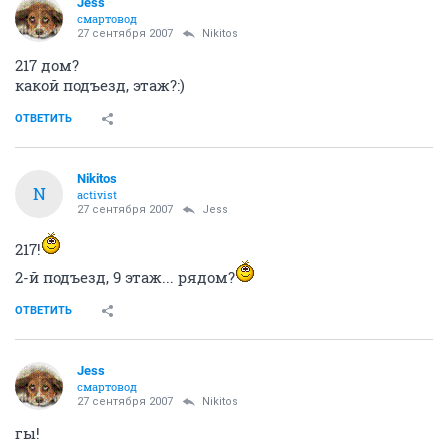
Jess
смартовод
27 сентября 2007
Nikitos
217 дом?
какой подъезд, этаж?:)
ОТВЕТИТЬ
Nikitos
N
activist
27 сентября 2007
Jess
217!
2-й подъезд, 9 этаж... рядом?
ОТВЕТИТЬ
Jess
смартовод
27 сентября 2007
Nikitos
гы!