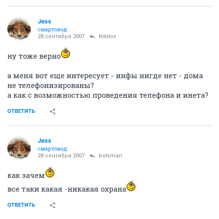
Jess
смартовод
28 сентября 2007
Nikitos
ну тоже верно
а меня вот еще интересует - инфы нигде нет - дома
не телефонизированы?
а как с возможностью проведения телефона и инета?
ОТВЕТИТЬ
Jess
смартовод
28 сентября 2007
botsman
как зачем
все таки какая -никакая охрана
ОТВЕТИТЬ