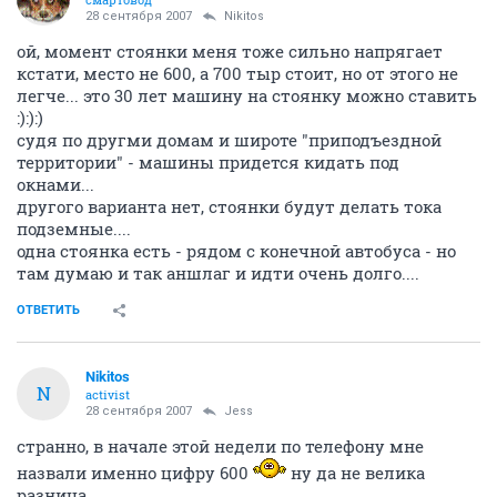
28 сентября 2007
Nikitos
ой, момент стоянки меня тоже сильно напрягает
кстати, место не 600, а 700 тыр стоит, но от этого не
легче... это 30 лет машину на стоянку можно ставить
:):):)
судя по другми домам и широте "приподъездной
территории" - машины придется кидать под
окнами...
другого варианта нет, стоянки будут делать тока
подземные....
одна стоянка есть - рядом с конечной автобуса - но
там думаю и так аншлаг и идти очень долго....
ОТВЕТИТЬ
Nikitos
N
activist
28 сентября 2007
Jess
странно, в начале этой недели по телефону мне
назвали именно цифру 600
ну да не велика
разница...