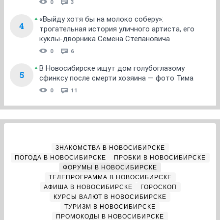
0
3
«Выйду хотя бы на молоко соберу»:
4
трогательная история уличного артиста, его
куклы-дворника Семена Степановича
0
6
В Новосибирске ищут дом голубоглазому
5
сфинксу после смерти хозяина — фото Тима
0
11
ЗНАКОМСТВА В НОВОСИБИРСКЕ
ПОГОДА В НОВОСИБИРСКЕ
ПРОБКИ В НОВОСИБИРСКЕ
ФОРУМЫ В НОВОСИБИРСКЕ
ТЕЛЕПРОГРАММА В НОВОСИБИРСКЕ
АФИША В НОВОСИБИРСКЕ
ГОРОСКОП
КУРСЫ ВАЛЮТ В НОВОСИБИРСКЕ
ТУРИЗМ В НОВОСИБИРСКЕ
ПРОМОКОДЫ В НОВОСИБИРСКЕ