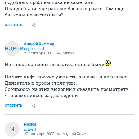
подобных проблем пока не замечали...
Правда были еще раньше Вас на стройке. Там еще
балконы не застеклили?
ОТВЕТИТЬ
Андрей Хаммер
АНДРЕЙ
experienced
27 сентября 2007
Nikitos
Нет, пока балконы не застекленные были
Но зато лифт похоже уже есть, залазил в лифтовую.
Двигатель и тросы стоят уже.
Собираюсь на этих выходных съездить посмотреть
что изменилось за две недели.
ОТВЕТИТЬ
Nikitos
N
activist
27 сентября 2007
Андрей Хаммер