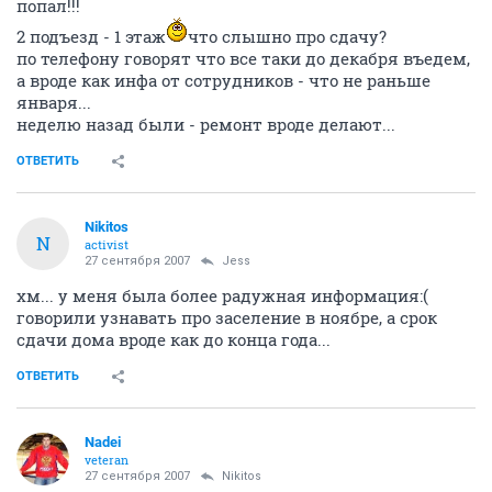
попал!!!
2 подъезд - 1 этаж
что слышно про сдачу?
по телефону говорят что все таки до декабря въедем,
а вроде как инфа от сотрудников - что не раньше
января...
неделю назад были - ремонт вроде делают...
ОТВЕТИТЬ
Nikitos
N
activist
27 сентября 2007
Jess
хм... у меня была более радужная информация:(
говорили узнавать про заселение в ноябре, а срок
сдачи дома вроде как до конца года...
ОТВЕТИТЬ
Nadei
veteran
27 сентября 2007
Nikitos