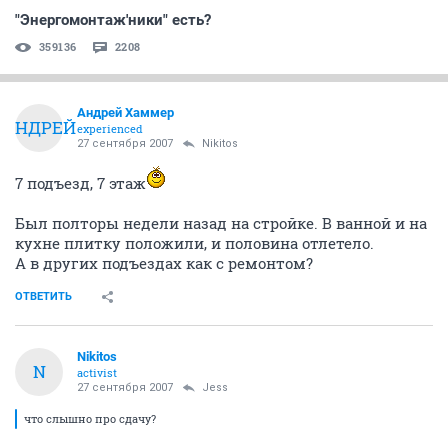
"Энергомонтаж'ники" есть?
359136
2208
Андрей Хаммер
АНДРЕЙ
experienced
27 сентября 2007
Nikitos
7 подъезд, 7 этаж
Был полторы недели назад на стройке. В ванной и на
кухне плитку положили, и половина отлетело.
А в других подъездах как с ремонтом?
ОТВЕТИТЬ
Nikitos
N
activist
27 сентября 2007
Jess
что слышно про сдачу?