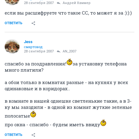
28 сентября 2007
Андрей Хаммер
если вы расшифруете что такое СС, то может я за :):):)
ОТВЕТИТЬ
Jess
смартовод
28 сентября 2007
AN_2007
спасибо за поздравления!
за установку телефона
много платили?
а обои только в комнатах разные - на кухнях у всех
одинаковые и в коридорах..
в комнате в нашей однешке светленькие такие, а в 3-
ку мы заходили - в одной из комнат жуткие зеленые
полосатые
про окна - спасибо - будем иметь ввиду
ОТВЕТИТЬ