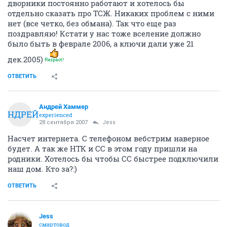
дворники постоянно работают и хотелось бы
отдельно сказать про ТСЖ. Никаких проблем с ними
нет (все четко, без обмана). Так что еще раз
поздравляю! Кстати у нас тоже вселение должно
было быть в феврале 2006, а ключи дали уже 21
дек.2005)
ОТВЕТИТЬ
Андрей Хаммер
АНДРЕЙ
experienced
28 сентября 2007
Jess
Насчет интернета. С телефоном вебстрим наверное
будет. А так же НТК и СС в этом году пришли на
родники. Хотелось бы чтобы СС быстрее подключили
наш дом. Кто за?:)
ОТВЕТИТЬ
Jess
смартовод