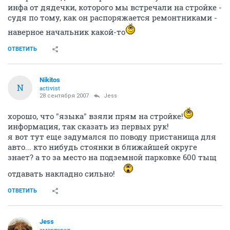
инфа от дядечки, которого мы встречали на стройке -
судя по тому, как он распоряжается ремонтниками -
наверное начальник какой-то
ОТВЕТИТЬ
Nikitos
N
activist
28 сентября 2007
Jess
хорошо, что "языка" взяли прям на стройке!
информация, так сказать из первых рук!
я вот тут еще задумался по поводу пристанища для
авто... кто нибудь стоянки в ближайшей округе
знает? а то за место на подземной парковке 600 тыщ
отдавать накладно сильно!
ОТВЕТИТЬ
Jess
смартовод