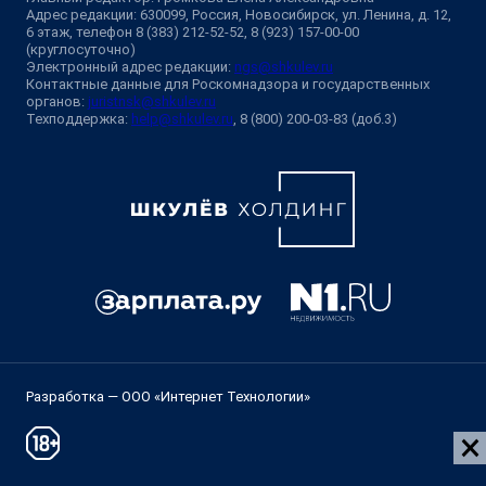
Адрес редакции: 630099, Россия, Новосибирск, ул. Ленина, д. 12,
6 этаж, телефон 8 (383) 212-52-52, 8 (923) 157-00-00
(круглосуточно)
Электронный адрес редакции:
ngs@shkulev.ru
Контактные данные для Роскомнадзора и государственных
органов:
juristnsk@shkulev.ru
Техподдержка:
help@shkulev.ru
, 8 (800) 200-03-83 (доб.3)
Разработка — ООО «Интернет Технологии»