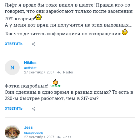
Лифт я вроде бы тоже видел в шахте! Правда кто-то
говорил, что они заработают только после заселения
70% квартир!
А у меня вот вряд ли получится на этих выходных...
Так что делитесь информацией по возвращению
ОТВЕТИТЬ
Nikitos
N
activist
27 сентября 2007
Nadei
Фотки подробные!
Они сделаны в одно время в разных домах? То есть в
220-м быстрее работают, чем в 217-ом?
ОТВЕТИТЬ
Jess
смартовод
27 сентября 2007
Jess