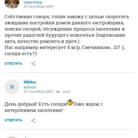
смартовод
27 сентября 2007
Собственно говоря, топик завожу с целью скоротать
ожидание постройки домов данного застройщика,
поиска соседей, обсуждения процесса заселения и
прочих радостей будущего новоселья (подписание
акта, качество ремонта и проч.).
Нас например интересует 6 м/р, Свечникова , 217 :),
соседи есть?:)
ОТВЕТИТЬ
Nikitos
N
activist
27 сентября 2007
Jess
День добрый! Есть соседи
Тоже ждем с
нетерпением заселения!
ОТВЕТИТЬ