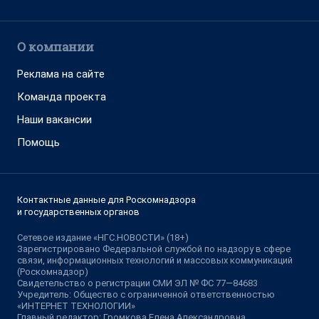
О компании
Реклама на сайте
Команда проекта
Наши вакансии
Помощь
Контактные данные для Роскомнадзора
и государственных органов
Сетевое издание «НГС.НОВОСТИ» (18+)
Зарегистрировано Федеральной службой по надзору в сфере
связи, информационных технологий и массовых коммуникаций
(Роскомнадзор)
Свидетельство о регистрации СМИ ЭЛ № ФС 77—84683
Учредитель: Общество с ограниченной ответственностью
«ИНТЕРНЕТ ТЕХНОЛОГИИ»
Главный редактор: Громкова Елена Александровна