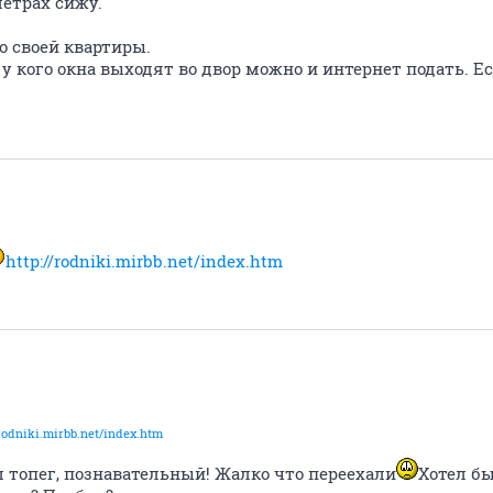
метрах сижу.
о своей квартиры.
 у кого окна выходят во двор можно и интернет подать. Е
http://rodniki.mirbb.net/index.htm
/rodniki.mirbb.net/index.htm
 топег, познавательный! Жалко что переехали
Хотел бы