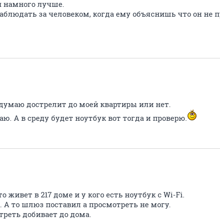
н намного лучше.
аблюдать за человеком, когда ему объяснишь что он не п
 думаю дострелит до моей квартиры или нет.
аю. А в среду будет ноутбук вот тогда и проверю.
 живет в 217 доме и у кого есть ноутбук с Wi-Fi.
. А то шлюз поставил а просмотреть не могу.
треть добивает до дома.