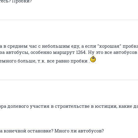
тесь? Пробки?
а в среднем час с небольшим еду, а если "хорошая" пробка,
а автобусы, особенно маршрут 1264. Ну это все автобусов 
много больше, т.к. все равно пробки .
ора долевого участия в строительстве в юстиции, какие
а конечной остановке? Много ли автобусов?