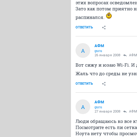
этих вопросах осведомле
Зато как потом приятно н
распинался.
ОТВЕТИТЬ
АФМ
А
guru
26 января 2008
АФМ
Вот сижу и юзаю Wi-Fi. И
Жаль что до среды не узн
ОТВЕТИТЬ
АФМ
А
guru
27 января 2008
АФМ
Люди обращаюсь ко все кто
Посмотрите есть ли сетка
Ноута нету чтобы просмо