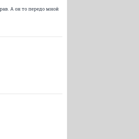
рав. А он то передо мной