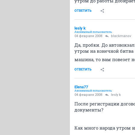
утром до работы добирае
ОТВЕТИТЬ
lesly k
Анонимный пользователь
04 февраля 2008
blackmanov
Да, пробки. До автовокзал
утром на конечной битва з
машина, то вам повезет не
ОТВЕТИТЬ
Elena77
Анонимный пользователь
04 февраля 2008
lesly k
После регистрации догов
документы?
Как много народа утром н