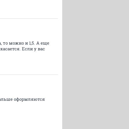
 то можно и 1,5. А еще
касается. Если у вас
 дальше оформляются