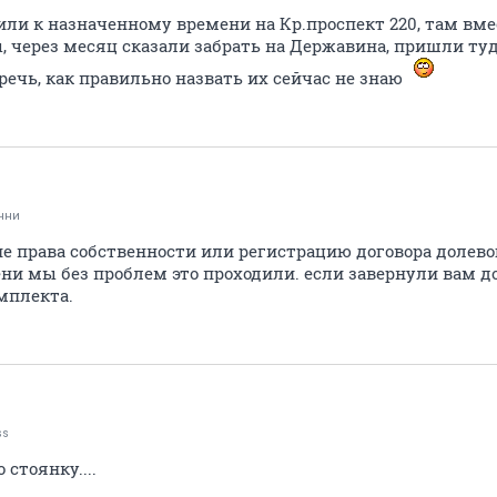
или к назначенному времени на Кр.проспект 220, там вме
 через месяц сказали забрать на Державина, пришли туда -
речь, как правильно назвать их сейчас не знаю
нни
ие права собственности или регистрацию договора долево
сени мы без проблем это проходили. если завернули вам д
мплекта.
ss
 стоянку....