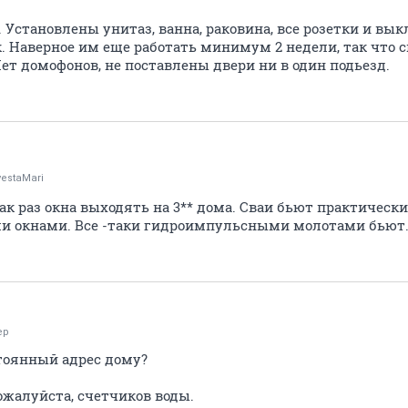
. Установлены унитаз, ванна, раковина, все розетки и вы
. Наверное им еще работать минимум 2 недели, так что 
ет домофонов, не поставлены двери ни в один подьезд.
estaMari
к раз окна выходять на 3** дома. Сваи бьют практически 
и окнами. Все -таки гидроимпульсными молотами бьют
ер
тоянный адрес дому?
жалуйста, счетчиков воды.