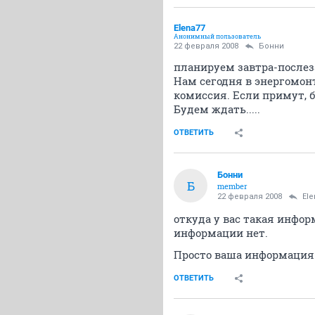
Elena77
Анонимный пользователь
22 февраля 2008
Бонни
планируем завтра-послез
Нам сегодня в энергомон
комиссия. Если примут, б
Будем ждать.....
ОТВЕТИТЬ
Бонни
Б
member
22 февраля 2008
Ele
откуда у вас такая информ
информации нет.
Просто ваша информация 
ОТВЕТИТЬ