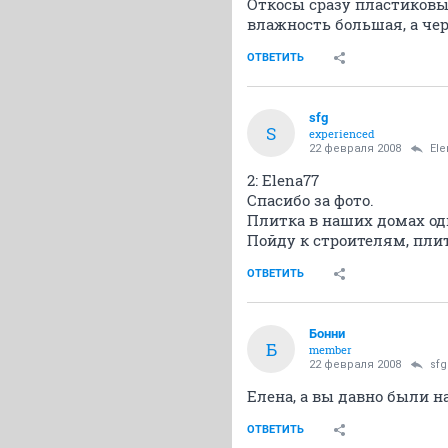
Откосы сразу пластиковые
влажность большая, а чере
ОТВЕТИТЬ
sfg
S
experienced
22 февраля 2008
Ele
2: Elena77
Спасибо за фото.
Плитка в наших домах оди
Пойду к строителям, плит
ОТВЕТИТЬ
Бонни
Б
member
22 февраля 2008
sfg
Елена, а вы давно были на
ОТВЕТИТЬ