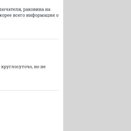
ключатели, раковина на
скорее всего информация о
круглосуточо, но не
.