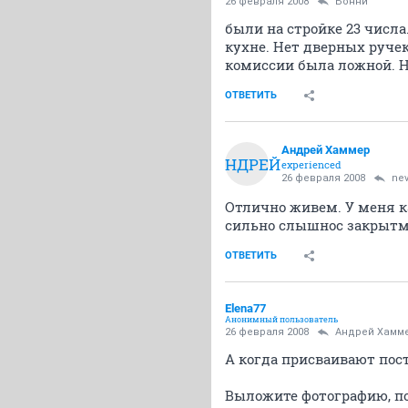
26 февраля 2008
Бонни
были на стройке 23 числа
кухне. Нет дверных ручек
комиссии была ложной. Н
ОТВЕТИТЬ
Андрей Хаммер
АНДРЕЙ
experienced
26 февраля 2008
nev
Отлично живем. У меня ка
сильно слышнос закрытм
ОТВЕТИТЬ
Elena77
Анонимный пользователь
26 февраля 2008
Андрей Хамм
А когда присваивают пос
Выложите фотографию, по