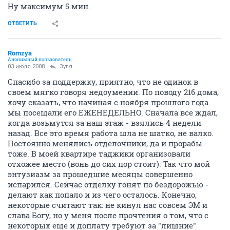
Ну максимум 5 мин.
ОТВЕТИТЬ
Romzya
Анонимный пользователь
03 июля 2008
Зуля
Спасибо за поддержку, приятно, что не одинок в
своем мягко говоря недоумении. По поводу 216 дома,
хочу сказать, что начиная с ноября прошлого года
мы посещали его ЕЖЕНЕДЕЛЬНО. Сначала все ждал,
когда возьмутся за наш этаж - взялись 4 недели
назад. Все это время работа шла не шатко, не валко.
Постоянно менялись отделочники, да и прорабы
тоже. В моей квартире таджики организовали
отхожее место (вонь до сих пор стоит). Так что мой
энтузиазм за прошедшие месяцы совершенно
испарился. Сейчас отделку гонят по бездорожью -
делают как попало и из чего осталось. Конечно,
некоторые считают так: не кинул нас совсем ЭМ и
слава Богу, но у меня после прочтения о том, что с
некоторых еще и доплату требуют за "лишние"