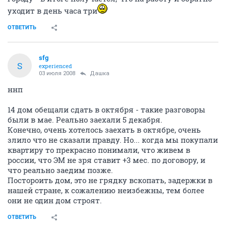
уходит в день часа три
ОТВЕТИТЬ
sfg
S
experienced
03 июля 2008
Дашка
ннп
14 дом обещали сдать в октября - такие разговоры
были в мае. Реально заехали 5 декабря.
Конечно, очень хотелось заехать в октябре, очень
злило что не сказали правду. Но... когда мы покупали
квартиру то прекрасно понимали, что живем в
россии, что ЭМ не зря ставит +3 мес. по договору, и
что реально заедим позже.
Постороить дом, это не грядку вскопать, задержки в
нашей стране, к сожалению неизбежны, тем более
они не один дом строят.
ОТВЕТИТЬ