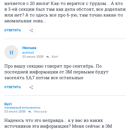
начнется с 20 июля! Как-то верится с трудом... А кто
в 3-ей секции был там как дела обстоят, все доделали
или нет? А то здесь все про 6-ую, там точно какая-то
аномальная зона...
ОТВЕТИТЬ
Нюська
Н
activist
03 июля 2008
Катi
Про вашу секцию говорят про сентябрь. По
последней информации от ЭМ первыми будут
заселять 5,6,7 потом все остальные
ОТВЕТИТЬ
Катi
Анонимный пользователь
03 июля 2008
Нюська
Надеюсь что это неправда... а у вас из каких
источников эта информация? Меня сейчас в ЭМ