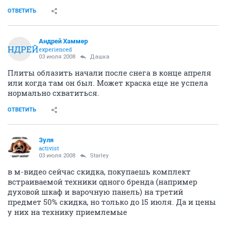
ОТВЕТИТЬ
Андрей Хаммер
АНДРЕЙ
experienced
03 июля 2008
Дашка
Плиты облазить начали после снега в конце апреля
или когда там он был. Может краска еще не успела
нормально схватиться.
ОТВЕТИТЬ
Зуля
activist
03 июля 2008
Starley
в м-видео сейчас скидка, покупаешь комплект
встраиваемой техники одного бренда (например
духовой шкаф и варочную панель) на третий
предмет 50% скидка, но только до 15 июля. Да и цены
у них на технику приемлемые