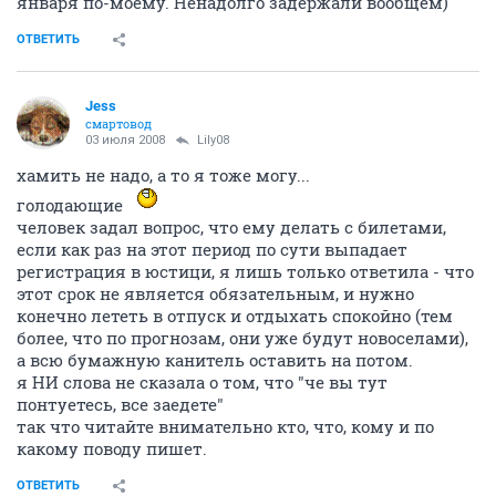
января по-моему. Ненадолго задержали вообщем)
ОТВЕТИТЬ
Jess
смартовод
03 июля 2008
Lily08
хамить не надо, а то я тоже могу...
голодающие
человек задал вопрос, что ему делать с билетами,
если как раз на этот период по сути выпадает
регистрация в юстици, я лишь только ответила - что
этот срок не является обязательным, и нужно
конечно лететь в отпуск и отдыхать спокойно (тем
более, что по прогнозам, они уже будут новоселами),
а всю бумажную канитель оставить на потом.
я НИ слова не сказала о том, что "че вы тут
понтуетесь, все заедете"
так что читайте внимательно кто, что, кому и по
какому поводу пишет.
ОТВЕТИТЬ