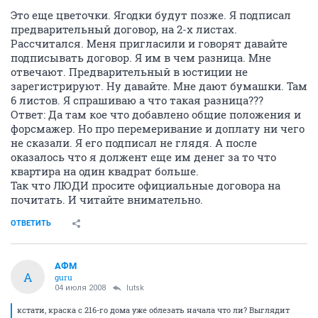
Это еще цветочки. Ягодки будут позже. Я подписал
предварительный договор, на 2-х листах.
Рассчитался. Меня пригласили и говорят давайте
подписывать договор. Я им в чем разница. Мне
отвечают. Предварительный в юстиции не
зарегистрируют. Ну давайте. Мне дают бумашки. Там
6 листов. Я спрашиваю а что такая разница???
Ответ: Да там кое что добавлено общие положения и
форсмажер. Но про перемеривание и доплату ни чего
не сказали. Я его подписал не глядя. А после
оказалось что я должент еще им денег за то что
квартира на один квадрат больше.
Так что ЛЮДИ просите официальные договора на
почитать. И читайте внимательно.
ОТВЕТИТЬ
АФМ
А
guru
04 июля 2008
lutsk
кстати, краска с 216-го дома уже облезать начала что ли? Выглядит