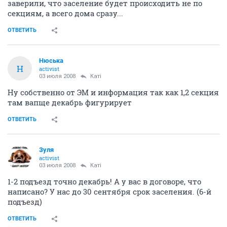
заверили, что заселение будет происходить не по
секциям, а всего дома сразу...
ОТВЕТИТЬ
Нюська
Н
activist
03 июля 2008
Катi
Ну собственно от ЭМ и информация так как 1,2 секция
там вапще декабрь фигурирует
ОТВЕТИТЬ
Зуля
activist
03 июля 2008
Катi
1-2 подъезд точно декабрь! А у вас в договоре, что
написано? У нас до 30 сентября срок заселения. (6-й
подъезд)
ОТВЕТИТЬ