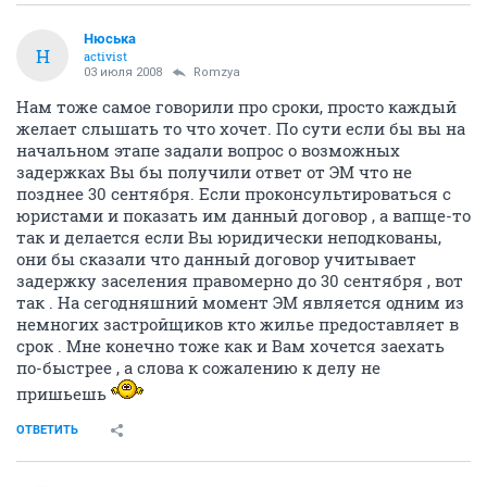
Нюська
Н
activist
03 июля 2008
Romzya
Нам тоже самое говорили про сроки, просто каждый
желает слышать то что хочет. По сути если бы вы на
начальном этапе задали вопрос о возможных
задержках Вы бы получили ответ от ЭМ что не
позднее 30 сентября. Если проконсультироваться с
юристами и показать им данный договор , а вапще-то
так и делается если Вы юридически неподкованы,
они бы сказали что данный договор учитывает
задержку заселения правомерно до 30 сентября , вот
так . На сегодняшний момент ЭМ является одним из
немногих застройщиков кто жилье предоставляет в
срок . Мне конечно тоже как и Вам хочется заехать
по-быстрее , а слова к сожалению к делу не
пришьешь
ОТВЕТИТЬ