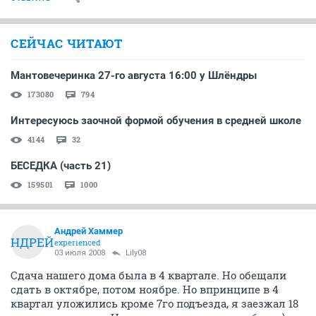
СЕЙЧАС ЧИТАЮТ
Мантовечеринка 27-го августа 16:00 у Шлёндры
173080
794
Интересуюсь заочной формой обучения в средней школе
4144
32
БЕСЕДКА (часть 21)
159501
1000
Андрей Хаммер
АНДРЕЙ
experienced
03 июля 2008
Lily08
Сдача нашего дома была в 4 квартале. Но обещали
сдать в октябре, потом ноябре. Но впринципе в 4
квартал уложились кроме 7го подъезда, я заезжал 18