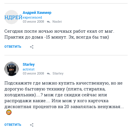
Андрей Хаммер
АНДРЕЙ
experienced
03 июля 2008
Nadei
Сегодня после ночью ночных работ ехал от маг.
Практик до дома -15 минут. Эх, всегда бы так)
ОТВЕТИТЬ
Starley
activist
03 июля 2008
Starley
Подскажите где можно купить качественную, но не
дорогую бытовую технику (плита, стиралка,
холодильник)....? мож где скидки сейчас или
распродажи какие.... Или мож у кого карточка
дисконтная процентов на 20 завалялась ненужная...
ОТВЕТИТЬ