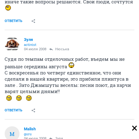
иначе такие вопросы решаются. Свои люди, сочтутся
ОТВЕТИТЬ
Зуля
activist
04 июля 2008
Нюська
Судя по темпам отделочных работ, въедем мы не
раньше середины августа
С воскресенья по четверг единственное, что они
сделали в нашей квартире, это прибили плинтуса в
зале . Зато Джамшуты веселы: песни поют, да харчи
варят целыми днями!!
ОТВЕТИТЬ
Malish
M
guru
04 июля 2008
Зуля