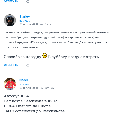
ОТВЕТИТЬ
Starley
activist
03 июля 2008
Зуля
в м-видео сейчас скидка, покупаешь комплект встраиваемой техники
одного бренда (например духовой шкаф и варочную панель) на
третий предмет 50% скидка, но только до 15 июля. Да и цены у них на
технику приемлемые
Спасибо за наводку.
В субботу поеду смотреть.
ОТВЕТИТЬ
Nadei
veteran
03 июля 2008
Starley
Автобус 1034
Сел возле Чемпиона в 18-02
В 18-40 вышел на Школе.
Там 3 остановки до Свечникова.