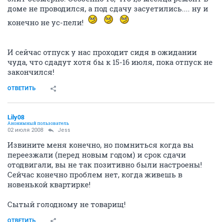
доме не проводился, а под сдачу засуетились.... ну и
конечно не ус-пели!
И сейчас отпуск у нас проходит сидя в ожидании
чуда, что сдадут хотя бы к 15-16 июля, пока отпуск не
закончился!
ОТВЕТИТЬ
Lily08
Анонимный пользователь
02 июля 2008
Jess
Извините меня конечно, но помниться когда вы
переезжали (перед новым годом) и срок сдачи
отодвигали, вы не так позитивно были настроены!
Сейчас конечно проблем нет, когда живешь в
новенькой квартирке!
Сытый голодному не товарищ!
ОТВЕТИТЬ