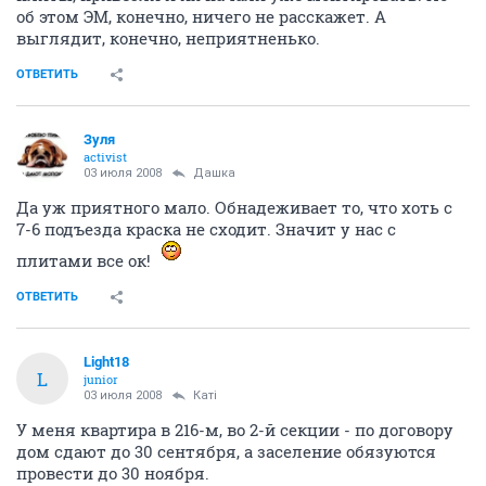
об этом ЭМ, конечно, ничего не расскажет. А
выглядит, конечно, неприятненько.
ОТВЕТИТЬ
Зуля
activist
03 июля 2008
Дашка
Да уж приятного мало. Обнадеживает то, что хоть с
7-6 подъезда краска не сходит. Значит у нас с
плитами все ок!
ОТВЕТИТЬ
Light18
L
junior
03 июля 2008
Катi
У меня квартира в 216-м, во 2-й секции - по договору
дом сдают до 30 сентября, а заселение обязуются
провести до 30 ноября.