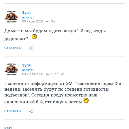
Зуля
activist
03 июля 2008
Катi
Думаете мы будем ждать когда 1-2 подъезды
доделают?
ОТВЕТИТЬ
Зуля
activist
03 июля 2008
Нюська
Последняя информация от ЭМ : "заселение через 2-е
недели, заселять будут по степени готовности
подъездов". Сегодня поеду посмотрю наш
злополучный 6-й, отпишусь потом
ОТВЕТИТЬ
Катi