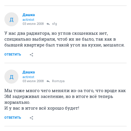
Дашка
Д
activist
03 июля 2008
sfg
У нас два радиатора, но углов скошенных нет,
специально выбирали, чтоб их не было, так как в
бывшей квартире был такой угол на кухне, мешался.
ОТВЕТИТЬ
Дашка
Д
activist
03 июля 2008
Romzya
Мы тоже много чего меняли из-за того, что вроде как
ЭМ задерживал заселение, но в итоге всё теперь
нормально.
И у вас в итоге всё хорошо будет!
ОТВЕТИТЬ