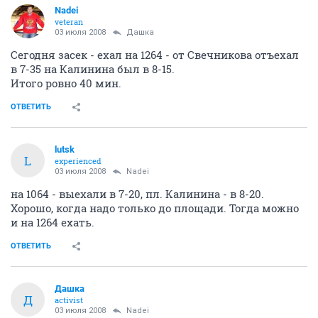
Nadei
veteran
03 июля 2008
Дашка
Сегодня засек - ехал на 1264 - от Свечникова отъехал
в 7-35 на Калинина был в 8-15.
Итого ровно 40 мин.
ОТВЕТИТЬ
lutsk
L
experienced
03 июля 2008
Nadei
на 1064 - выехали в 7-20, пл. Калинина - в 8-20.
Хорошо, когда надо только до площади. Тогда можно
и на 1264 ехать.
ОТВЕТИТЬ
Дашка
Д
activist
03 июля 2008
Nadei