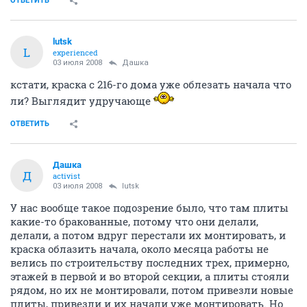
ОТВЕТИТЬ
lutsk
L
experienced
03 июля 2008
Дашка
кстати, краска с 216-го дома уже облезать начала что
ли? Выглядит удручающе
ОТВЕТИТЬ
Дашка
Д
activist
03 июля 2008
lutsk
У нас вообще такое подозрение было, что там плиты
какие-то бракованные, потому что они делали,
делали, а потом вдруг перестали их монтировать, и
краска облазить начала, около месяца работы не
велись по строительству последних трех, примерно,
этажей в первой и во второй секции, а плиты стояли
рядом, но их не монтировали, потом привезли новые
плиты, привезли и их начали уже монтировать. Но