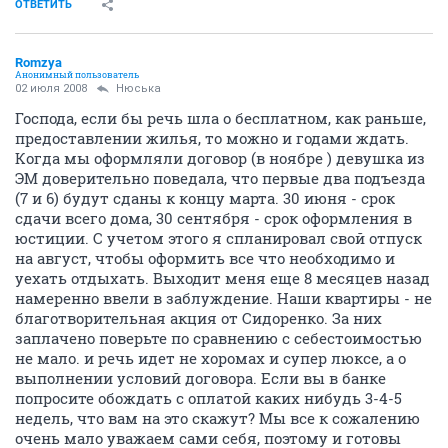
ОТВЕТИТЬ
Romzya
Анонимный пользователь
02 июля 2008
Нюська
Господа, если бы речь шла о бесплатном, как раньше,
предоставлении жилья, то можно и годами ждать.
Когда мы оформляли договор (в ноябре ) девушка из
ЭМ доверительно поведала, что первые два подъезда
(7 и 6) будут сданы к концу марта. 30 июня - срок
сдачи всего дома, 30 сентября - срок оформления в
юстиции. С учетом этого я спланировал свой отпуск
на август, чтобы оформить все что необходимо и
уехать отдыхать. Выходит меня еще 8 месяцев назад
намеренно ввели в заблуждение. Наши квартиры - не
благотворительная акция от Сидоренко. За них
заплачено поверьте по сравнению с себестоимостью
не мало. и речь идет не хоромах и супер люксе, а о
выполнении условий договора. Если вы в банке
попросите обождать с оплатой каких нибудь 3-4-5
недель, что вам на это скажут? Мы все к сожалению
очень мало уважаем сами себя, поэтому и готовы