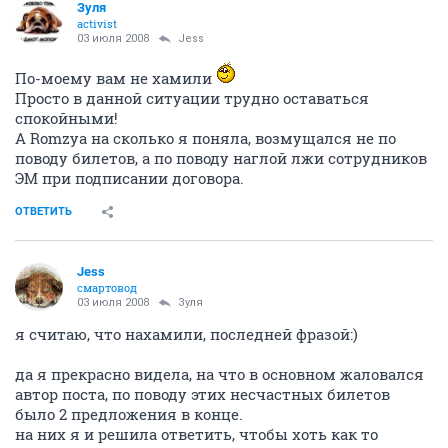
Зуля
activist
03 июля 2008
Jess
По-моему вам не хамили
Просто в данной ситуации трудно оставаться
спокойными!
А Romzya на сколько я поняла, возмущался не по
поводу билетов, а по поводу наглой лжи сотрудников
ЭМ при подписании договора.
ОТВЕТИТЬ
Jess
смартовод
03 июля 2008
Зуля
я считаю, что нахамили, последней фразой:)
да я прекрасно видела, на что в основном жаловался
автор поста, по поводу этих несчастных билетов
было 2 предложения в конце.
на них я и решила ответить, чтобы хоть как то