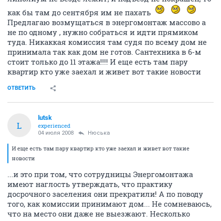
как бы там до сентября им не пахать
Предлагаю возмущаться в энергомонтаж массово а
не по одному , нужно собраться и идти прямиком
туда. Никаккая комиссия там судя по всему дом не
принимала так как дом не готов. Сантехника в 6-м
стоит только до 11 этажа!!!! И еще есть там пару
квартир кто уже заехал и живет вот такие новости
ОТВЕТИТЬ
lutsk
L
experienced
04 июля 2008
Нюська
И еще есть там пару квартир кто уже заехал и живет вот такие
новости
...и это при том, что сотрудницы Энергомонтажа
имеют наглость утверждать, что практику
досрочного заселения они прекратили! А по поводу
того, как комиссии принимают дом... Не сомневаюсь,
что на место они даже не выезжают. Несколько