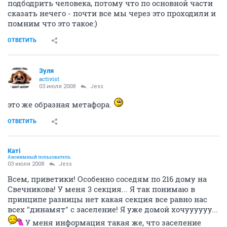
подбодрить человека, потому что по основной части
сказать нечего - почти все мы через это проходили и
помним что это такое:)
ОТВЕТИТЬ
Зуля
activist
03 июля 2008
Jess
это же образная метафора.
ОТВЕТИТЬ
Катi
Анонимный пользователь
03 июля 2008
Jess
Всем, приветики! Особенно соседям по 216 дому на
Свечникова! У меня 3 секция... Я так понимаю в
принципе разницы нет какая секция все равно нас
всех "динамят" с заселение! Я уже домой хочуууууу...
У меня информация такая же, что заселение