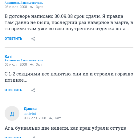
Анонимный пользователь
03 июля 2008
Зуля
В договоре написано 30.09.08 срок сдачи. Я правда
там давно не была, последний раз наверное в марте, в
то время там уже во всю внутренняя отделка шла...
ОТВЕТИТЬ
Катi
Анонимный пользователь
03 июля 2008
Зуля
С 1-2 секциями все понятно, они их и строили гораздо
позднее...
ОТВЕТИТЬ
Дашка
Д
activist
03 июля 2008
Катi
Ага, буквально две недели, как кран убрали оттуда