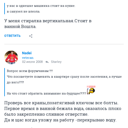
у нас в однешке машинка стоит на кухне.
в санузел не влезла.
У меня стиралка вертикальная.Стоит в
ванной.Вошла.
ОТВЕТИТЬ
Nadei
veteran
02 июля 2008
Starley
Вопрос всем форумчанам !!!!
Что посоветуете поменять в квартире сразу после заселения, а лучше
до него???!
На что стоит обратить внимание на будущее?!?!?
Проверь все краны,позатягивай ключом все болты.
Первое время в ванной бежала вода, оказалось плохо
было закрепленно сливное отверстие.
Да и щас когда ухожу на работу -перекрываю воду.