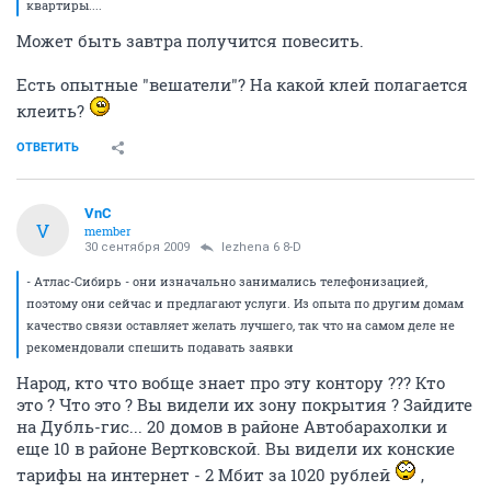
квартиры....
Может быть завтра получится повесить.
Есть опытные "вешатели"? На какой клей полагается
клеить?
ОТВЕТИТЬ
VnC
V
member
30 сентября 2009
lezhena 6 8-D
- Атлас-Сибирь - они изначально занимались телефонизацией,
поэтому они сейчас и предлагают услуги. Из опыта по другим домам
качество связи оставляет желать лучшего, так что на самом деле не
рекомендовали спешить подавать заявки
Народ, кто что вобще знает про эту контору ??? Кто
это ? Что это ? Вы видели их зону покрытия ? Зайдите
на Дубль-гис... 20 домов в районе Автобарахолки и
еще 10 в районе Вертковской. Вы видели их конские
тарифы на интернет - 2 Мбит за 1020 рублей
,