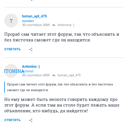
tuman_apt_475
T
member
30 сентября 2009
Antonina :)
Прораб сам читает этот форум, так что объяснить и
без листочка сможет где он находится.
ОТВЕТИТЬ
Antonina :)
ANTONINA
activist
30 сентября 2009
tuman_apt_475
Прораб сам читает этот форум, так что объяснить и без листочка
сможет где он находится.
Но ему может быть неохота говорить каждому про
этот форум. А если там на столе будет лежать наше
объявление, кто-нибудь, да найдется!
ОТВЕТИТЬ