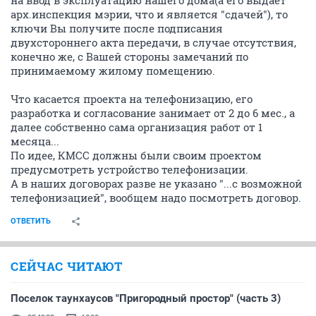
на ввод в эксплуатацию нашего дома(а его выдает
арх.инспекция мэрии, что и является "сдачей"), то
ключи Вы получите после подписания
двухстороннего акта передачи, в случае отсутствия,
конечно же, с Вашей стороны замечаний по
принимаемому жилому помещению.
Что касается проекта на телефонизацию, его
разработка и согласование занимает от 2 до 6 мес., а
далее собственно сама организация работ от 1
месяца...
По идее, КМСС должны были своим проектом
предусмотреть устройство телефонизации.
А в наших договорах разве не указано "...с возможной
телефонизацией", вообщем надо посмотреть договор.
ОТВЕТИТЬ
СЕЙЧАС ЧИТАЮТ
Поселок таунхаусов "Пригородный простор" (часть 3)