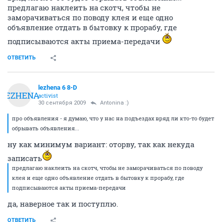
предлагаю наклеить на скотч, чтобы не
заморачиваться по поводу клея и еще одно
объявление отдать в бытовку к прорабу, где
подписываются акты приема-передачи
ОТВЕТИТЬ
lezhena 6 8-D
LEZHENA
activist
30 сентября 2009
Antonina :)
про объявления - я думаю, что у нас на подъездах вряд ли кто-то будет
обрывать объявления...
ну как минимум вариант: оторву, так как некуда
записать
предлагаю наклеить на скотч, чтобы не заморачиваться по поводу
клея и еще одно объявление отдать в бытовку к прорабу, где
подписываются акты приема-передачи
да, наверное так и поступлю.
ОТВЕТИТЬ