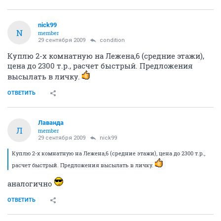
nick99
N
member
29 сентября 2009
condition
Куплю 2-х комнатную на Лежена,6 (средние этажи),
цена до 2300 т.р., расчет быстрый. Предложения
высылать в личку.
ОТВЕТИТЬ
Лаванда
Л
member
29 сентября 2009
nick99
Куплю 2-х комнатную на Лежена,6 (средние этажи), цена до 2300 т.р.,
расчет быстрый. Предложения высылать в личку.
аналогично
ОТВЕТИТЬ