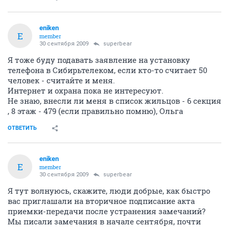
eniken
E
member
30 сентября 2009
superbear
Я тоже буду подавать заявление на установку
телефона в Сибирьтелеком, если кто-то считает 50
человек - считайте и меня.
Интернет и охрана пока не интересуют.
Не знаю, внесли ли меня в список жильцов - 6 секция
, 8 этаж - 479 (если правильно помню), Ольга
ОТВЕТИТЬ
eniken
E
member
30 сентября 2009
superbear
Я тут волнуюсь, скажите, люди добрые, как быстро
вас приглашали на вторичное подписание акта
приемки-передачи после устранения замечаний?
Мы писали замечания в начале сентября, почти