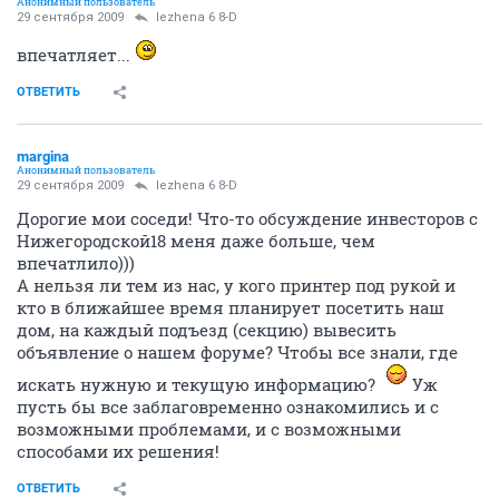
Анонимный пользователь
29 сентября 2009
lezhena 6 8-D
впечатляет...
ОТВЕТИТЬ
margina
Анонимный пользователь
29 сентября 2009
lezhena 6 8-D
Дорогие мои соседи! Что-то обсуждение инвесторов с
Нижегородской18 меня даже больше, чем
впечатлило)))
А нельзя ли тем из нас, у кого принтер под рукой и
кто в ближайшее время планирует посетить наш
дом, на каждый подъезд (секцию) вывесить
объявление о нашем форуме? Чтобы все знали, где
искать нужную и текущую информацию?
Уж
пусть бы все заблаговременно ознакомились и с
возможными проблемами, и с возможными
способами их решения!
ОТВЕТИТЬ