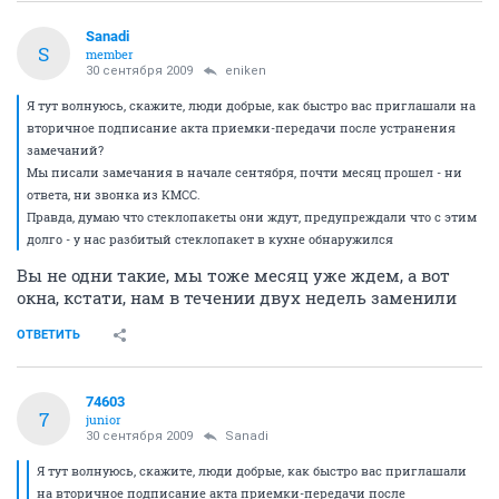
Sanadi
S
member
30 сентября 2009
eniken
Я тут волнуюсь, скажите, люди добрые, как быстро вас приглашали на
вторичное подписание акта приемки-передачи после устранения
замечаний?
Мы писали замечания в начале сентября, почти месяц прошел - ни
ответа, ни звонка из КМСС.
Правда, думаю что стеклопакеты они ждут, предупреждали что с этим
долго - у нас разбитый стеклопакет в кухне обнаружился
Вы не одни такие, мы тоже месяц уже ждем, а вот
окна, кстати, нам в течении двух недель заменили
ОТВЕТИТЬ
74603
7
junior
30 сентября 2009
Sanadi
Я тут волнуюсь, скажите, люди добрые, как быстро вас приглашали
на вторичное подписание акта приемки-передачи после