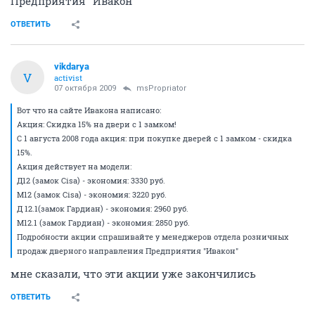
Предприятия "Ивакон"
ОТВЕТИТЬ
vikdarya
V
activist
07 октября 2009
msPropriator
Вот что на сайте Ивакона написано:
Акция: Скидка 15% на двери с 1 замком!
С 1 августа 2008 года акция: при покупке дверей с 1 замком - скидка
15%.
Акция действует на модели:
Д12 (замок Cisa) - экономия: 3330 руб.
М12 (замок Cisa) - экономия: 3220 руб.
Д 12.1(замок Гардиан) - экономия: 2960 руб.
М12.1 (замок Гардиан) - экономия: 2850 руб.
Подробности акции спрашивайте у менеджеров отдела розничных
продаж дверного направления Предприятия "Ивакон"
мне сказали, что эти акции уже закончились
ОТВЕТИТЬ