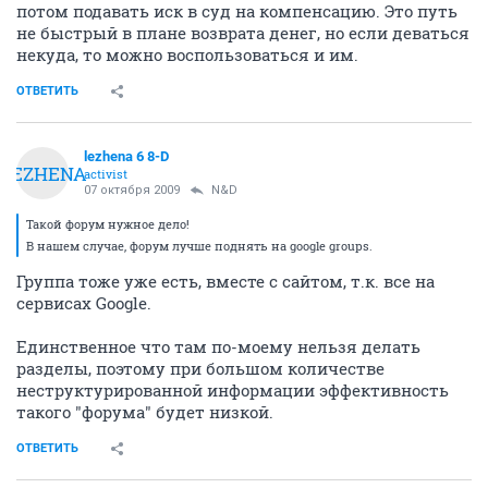
потом подавать иск в суд на компенсацию. Это путь
не быстрый в плане возврата денег, но если деваться
некуда, то можно воспользоваться и им.
ОТВЕТИТЬ
lezhena 6 8-D
LEZHENA
activist
07 октября 2009
N&D
Такой форум нужное дело!
В нашем случае, форум лучше поднять на google groups.
Группа тоже уже есть, вместе с сайтом, т.к. все на
сервисах Google.
Единственное что там по-моему нельзя делать
разделы, поэтому при большом количестве
неструктурированной информации эффективность
такого "форума" будет низкой.
ОТВЕТИТЬ