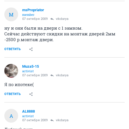
msPropriator
M
member
07 октября 2009
vikdarya
ну и они были на двери с 1 замком.
Сейчас действуют скидки на монтаж дверей 2мм
-2500 р.монтаж двери.
ОТВЕТИТЬ
Muza5-15
activist
07 октября 2009
vikdarya
Я по ипотеке(
ОТВЕТИТЬ
AL8888
A
activist
07 октября 2009
vikdarya