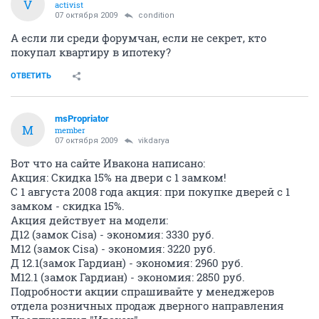
V
activist
07 октября 2009
condition
А если ли среди форумчан, если не секрет, кто
покупал квартиру в ипотеку?
ОТВЕТИТЬ
msPropriator
M
member
07 октября 2009
vikdarya
Вот что на сайте Ивакона написано:
Акция: Скидка 15% на двери с 1 замком!
С 1 августа 2008 года акция: при покупке дверей с 1
замком - скидка 15%.
Акция действует на модели:
Д12 (замок Cisa) - экономия: 3330 руб.
М12 (замок Cisa) - экономия: 3220 руб.
Д 12.1(замок Гардиан) - экономия: 2960 руб.
М12.1 (замок Гардиан) - экономия: 2850 руб.
Подробности акции спрашивайте у менеджеров
отдела розничных продаж дверного направления