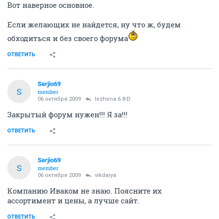
Вот наверное основное.
Если желающих не найдется, ну что ж, будем
обходиться и без своего форума
ОТВЕТИТЬ
Serjio69
S
member
06 октября 2009
lezhena 6 8-D
Закрытый форум нужен!!! Я за!!!
ОТВЕТИТЬ
Serjio69
S
member
06 октября 2009
vikdarya
Компанию Иваком не знаю. Поясните их
ассортимент и цены, а лучше сайт.
ОТВЕТИТЬ