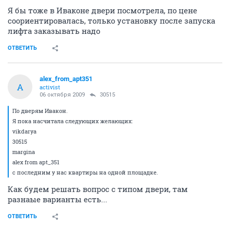
Я бы тоже в Иваконе двери посмотрела, по цене
соориентировалась, только установку после запуска
лифта заказывать надо
ОТВЕТИТЬ
alex_from_apt351
A
activist
06 октября 2009
30515
По дверям Ивакон.
Я пока насчитала следующих желающих:
vikdarya
30515
margina
alex from apt_351
с последним у нас квартиры на одной площадке.
Как будем решать вопрос с типом двери, там
разнаые варианты есть...
ОТВЕТИТЬ