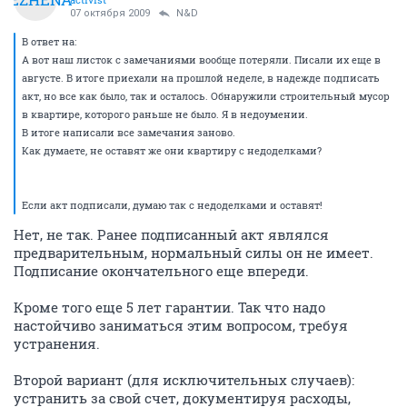
07 октября 2009
N&D
В ответ на:
А вот наш листок с замечаниями вообще потеряли. Писали их еще в
августе. В итоге приехали на прошлой неделе, в надежде подписать
акт, но все как было, так и осталось. Обнаружили строительный мусор
в квартире, которого раньше не было. Я в недоумении.
В итоге написали все замечания заново.
Как думаете, не оставят же они квартиру с недоделками?
Если акт подписали, думаю так с недоделками и оставят!
Нет, не так. Ранее подписанный акт являлся
предварительным, нормальный силы он не имеет.
Подписание окончательного еще впереди.
Кроме того еще 5 лет гарантии. Так что надо
настойчиво заниматься этим вопросом, требуя
устранения.
Второй вариант (для исключительных случаев):
устранить за свой счет, документируя расходы,