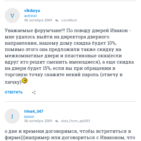
vikdarya
V
activist
06 октября 2009
condition
Уважаемые форумчане!!! По поводу дверей Ивакон -
мне удалось выйти на директора дверного
направления, нашему дому скидка будет 10%,
помимо этого она предложили также скидку на
межкомнатные двери и пластиковые окна(если
вдруг кто решит сменить имеющиеся), а еще скидка
на двери будет 15%, если вы при обращении в
торговую точку скажите некий пароль (отвечу в
личку)
ОТВЕТИТЬ
Irina4_347
I
junior
06 октября 2009
alex_from_apt351
о дне и времени договоримся, чтобы встретиться в
фирме)))например или договориться с Иваконом, что