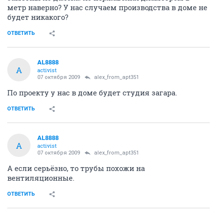
метр наверно? У нас случаем производства в доме не
будет никакого?
ОТВЕТИТЬ
AL8888
A
activist
07 октября 2009
alex_from_apt351
По проекту у нас в доме будет студия загара.
ОТВЕТИТЬ
AL8888
A
activist
07 октября 2009
alex_from_apt351
А если серьёзно, то трубы похожи на
вентиляционные.
ОТВЕТИТЬ