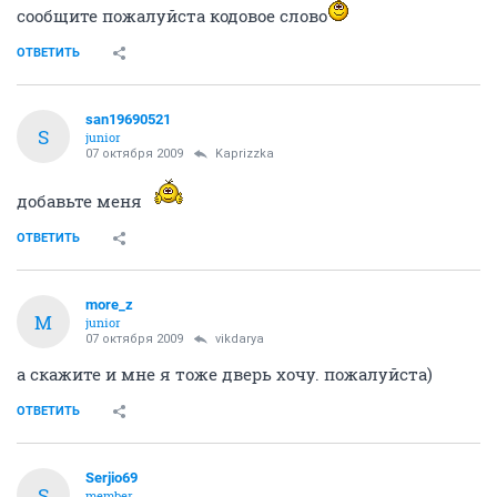
сообщите пожалуйста кодовое слово
ОТВЕТИТЬ
san19690521
S
junior
07 октября 2009
Kaprizzka
добавьте меня
ОТВЕТИТЬ
more_z
M
junior
07 октября 2009
vikdarya
а скажите и мне я тоже дверь хочу. пожалуйста)
ОТВЕТИТЬ
Serjio69
S
member