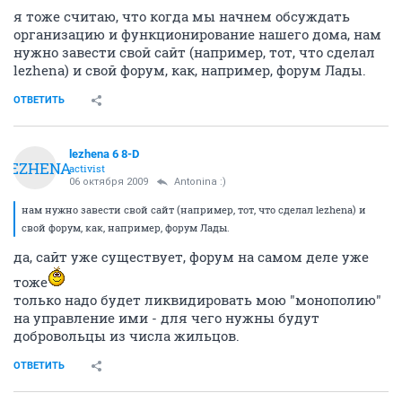
я тоже считаю, что когда мы начнем обсуждать
организацию и функционирование нашего дома, нам
нужно завести свой сайт (например, тот, что сделал
lezhena) и свой форум, как, например, форум Лады.
ОТВЕТИТЬ
lezhena 6 8-D
LEZHENA
activist
06 октября 2009
Antonina :)
нам нужно завести свой сайт (например, тот, что сделал lezhena) и
свой форум, как, например, форум Лады.
да, сайт уже существует, форум на самом деле уже
тоже
только надо будет ликвидировать мою "монополию"
на управление ими - для чего нужны будут
добровольцы из числа жильцов.
ОТВЕТИТЬ