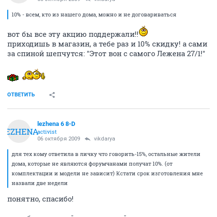
10% - всем, кто из нашего дома, можно и не договариваться
вот бы все эту акцию поддержали!!
приходишь в магазин, а тебе раз и 10% скидку! а сами
за спиной шепчутся: "Этот вон с самого Лежена 27/1!"
ОТВЕТИТЬ
lezhena 6 8-D
LEZHENA
activist
06 октября 2009
vikdarya
для тех кому ответила в личку что говорить-15%, остальные жители
дома, которые не являются форумчанами получат 10%. (от
комплектации и модели не зависит) Кстати срок изготовления мне
назвали две недели
понятно, спасибо!