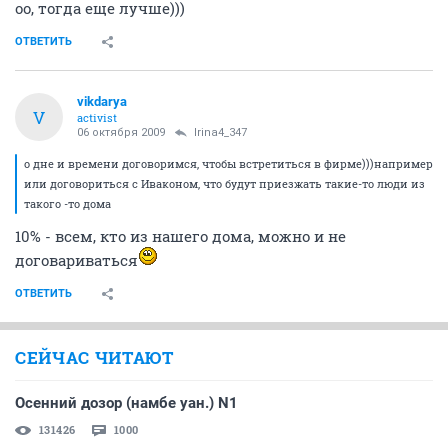
оо, тогда еще лучше)))
ОТВЕТИТЬ
vikdarya
V
activist
06 октября 2009
Irina4_347
о дне и времени договоримся, чтобы встретиться в фирме)))например
или договориться с Иваконом, что будут приезжать такие-то люди из
такого -то дома
10% - всем, кто из нашего дома, можно и не
договариваться
ОТВЕТИТЬ
СЕЙЧАС ЧИТАЮТ
Осенний дозор (намбе уан.) N1
131426
1000