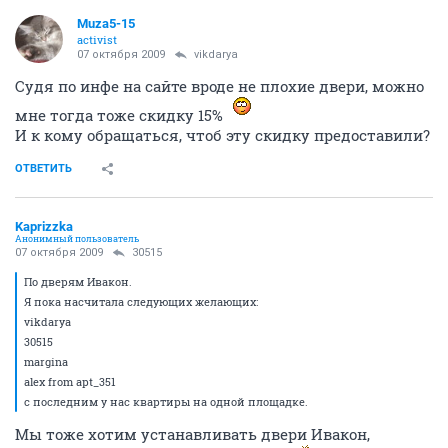
Muza5-15
activist
07 октября 2009
vikdarya
Судя по инфе на сайте вроде не плохие двери, можно
мне тогда тоже скидку 15%
И к кому обращаться, чтоб эту скидку предоставили?
ОТВЕТИТЬ
Kaprizzka
Анонимный пользователь
07 октября 2009
30515
По дверям Ивакон.
Я пока насчитала следующих желающих:
vikdarya
30515
margina
alex from apt_351
с последним у нас квартиры на одной площадке.
Мы тоже хотим устанавливать двери Ивакон,