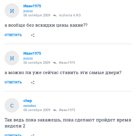
Иван1975
И
junior
06 октября 2009
lezhena 6 8-D
а вообще без вскидки цены какие??
ОТВЕТИТЬ
Иван1975
И
junior
06 октября 2009
Иван1975
а можно ли уже сейчас ставить эти самые двери?
ОТВЕТИТЬ
chep
C
member
06 октября 2009
Иван1975
Так ведь пока закажешь, пока сделают пройдет время
недели 2
ОТВЕТИТЬ