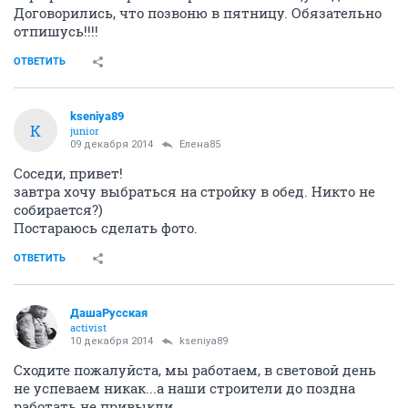
Договорились, что позвоню в пятницу. Обязательно
отпишусь!!!!
ОТВЕТИТЬ
kseniya89
K
junior
09 декабря 2014
Елена85
Соседи, привет!
завтра хочу выбраться на стройку в обед. Никто не
собирается?)
Постараюсь сделать фото.
ОТВЕТИТЬ
ДашаРусская
activist
10 декабря 2014
kseniya89
Сходите пожалуйста, мы работаем, в световой день
не успеваем никак...а наши строители до поздна
работать не привыкли..