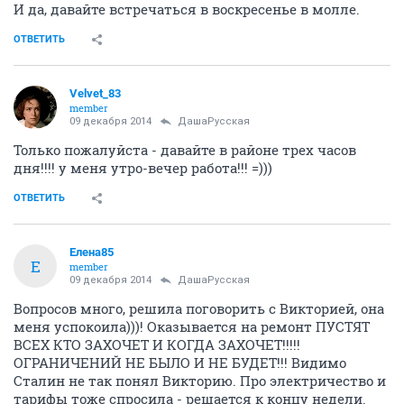
И да, давайте встречаться в воскресенье в молле.
ОТВЕТИТЬ
Velvet_83
member
09 декабря 2014
ДашаРусская
Только пожалуйста - давайте в районе трех часов
дня!!!! у меня утро-вечер работа!!! =)))
ОТВЕТИТЬ
Елена85
Е
member
09 декабря 2014
ДашаРусская
Вопросов много, решила поговорить с Викторией, она
меня успокоила)))! Оказывается на ремонт ПУСТЯТ
ВСЕХ КТО ЗАХОЧЕТ И КОГДА ЗАХОЧЕТ!!!!!
ОГРАНИЧЕНИЙ НЕ БЫЛО И НЕ БУДЕТ!!! Видимо
Сталин не так понял Викторию. Про электричество и
тарифы тоже спросила - решается к концу недели.