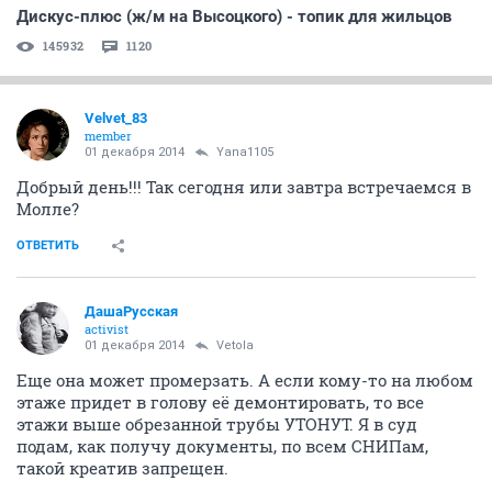
Дискус-плюс (ж/м на Высоцкого) - топик для жильцов
145932
1120
Velvet_83
member
01 декабря 2014
Yana1105
Добрый день!!! Так сегодня или завтра встречаемся в
Молле?
ОТВЕТИТЬ
ДашаРусская
activist
01 декабря 2014
Vetola
Еще она может промерзать. А если кому-то на любом
этаже придет в голову её демонтировать, то все
этажи выше обрезанной трубы УТОНУТ. Я в суд
подам, как получу документы, по всем СНИПам,
такой креатив запрещен.