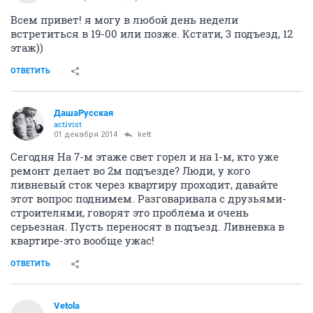
Всем привет! я могу в любой день недели
встретиться в 19-00 или позже. Кстати, 3 подъезд, 12
этаж))
ОТВЕТИТЬ
ДашаРусская
activist
01 декабря 2014
kett
Сегодня На 7-м этаже свет горел и на 1-м, кто уже
ремонт делает во 2м подъезде? Люди, у кого
ливневый сток через квартиру проходит, давайте
этот вопрос поднимем. Разговаривала с друзьями-
строителями, говорят это проблема и очень
серьезная. Пусть переносят в подъезд. Ливневка в
квартире-это вообще ужас!
ОТВЕТИТЬ
Vetola