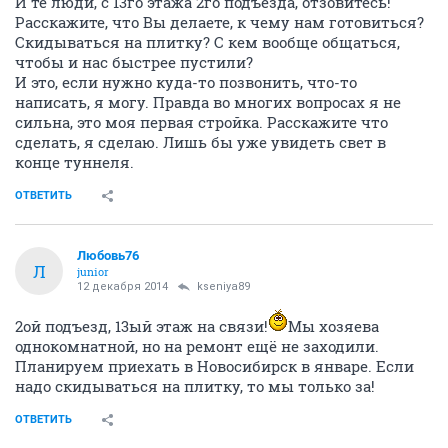
И те люди, с 13го этажа 2го подъезда, отзовитесь!
Расскажите, что Вы делаете, к чему нам готовиться?
Скидываться на плитку? С кем вообще общаться,
чтобы и нас быстрее пустили?
И это, если нужно куда-то позвонить, что-то
написать, я могу. Правда во многих вопросах я не
сильна, это моя первая стройка. Расскажите что
сделать, я сделаю. Лишь бы уже увидеть свет в
конце туннеля.
ОТВЕТИТЬ
Любовь76
Л
junior
12 декабря 2014
kseniya89
2ой подъезд, 13ый этаж на связи!
Мы хозяева
однокомнатной, но на ремонт ещё не заходили.
Планируем приехать в Новосибирск в январе. Если
надо скидываться на плитку, то мы только за!
ОТВЕТИТЬ