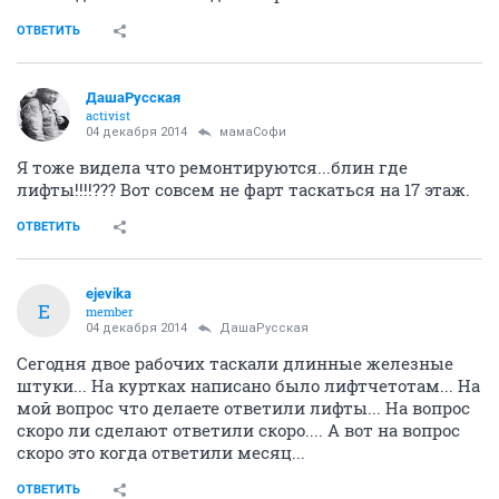
ОТВЕТИТЬ
ДашаРусская
activist
04 декабря 2014
мамаСофи
Я тоже видела что ремонтируются...блин где
лифты!!!!??? Вот совсем не фарт таскаться на 17 этаж.
ОТВЕТИТЬ
ejevika
E
member
04 декабря 2014
ДашаРусская
Сегодня двое рабочих таскали длинные железные
штуки... На куртках написано было лифтчетотам... На
мой вопрос что делаете ответили лифты... На вопрос
скоро ли сделают ответили скоро.... А вот на вопрос
скоро это когда ответили месяц...
ОТВЕТИТЬ