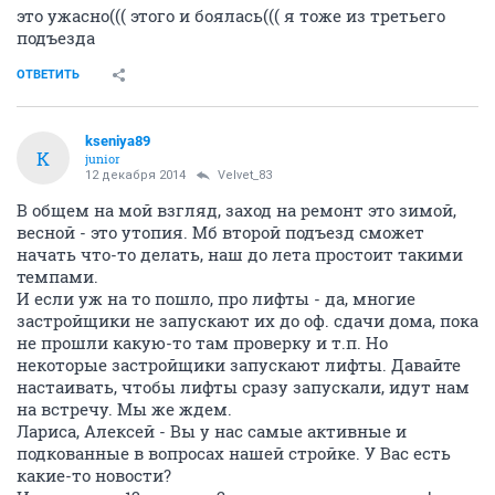
это ужасно((( этого и боялась((( я тоже из третьего
подъезда
ОТВЕТИТЬ
kseniya89
K
junior
12 декабря 2014
Velvet_83
В общем на мой взгляд, заход на ремонт это зимой,
весной - это утопия. Мб второй подъезд сможет
начать что-то делать, наш до лета простоит такими
темпами.
И если уж на то пошло, про лифты - да, многие
застройщики не запускают их до оф. сдачи дома, пока
не прошли какую-то там проверку и т.п. Но
некоторые застройщики запускают лифты. Давайте
настаивать, чтобы лифты сразу запускали, идут нам
на встречу. Мы же ждем.
Лариса, Алексей - Вы у нас самые активные и
подкованные в вопросах нашей стройке. У Вас есть
какие-то новости?