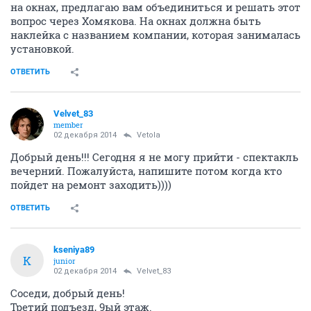
на окнах, предлагаю вам объединиться и решать этот
вопрос через Хомякова. На окнах должна быть
наклейка с названием компании, которая занималась
установкой.
ОТВЕТИТЬ
Velvet_83
member
02 декабря 2014
Vetola
Добрый день!!! Сегодня я не могу прийти - спектакль
вечерний. Пожалуйста, напишите потом когда кто
пойдет на ремонт заходить))))
ОТВЕТИТЬ
kseniya89
K
junior
02 декабря 2014
Velvet_83
Соседи, добрый день!
Третий подъезд, 9ый этаж.