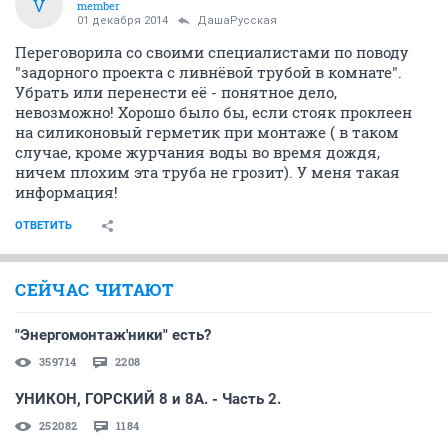
V
member
01 декабря 2014
ДашаРусская
Переговорила со своими специалистами по поводу
"задорного проекта с ливнёвой трубой в комнате".
Убрать или перенести её - понятное дело,
невозможно! Хорошо было бы, если стояк проклеен
на силиконовый герметик при монтаже ( в таком
случае, кроме журчания воды во время дождя,
ничем плохим эта труба не грозит). У меня такая
информация!
ОТВЕТИТЬ
СЕЙЧАС ЧИТАЮТ
"Энергомонтаж'ники" есть?
359714
2208
УНИКОН, ГОРСКИЙ 8 и 8А. - Часть 2.
252082
1184