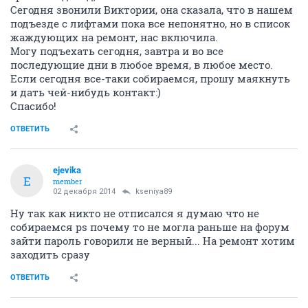
Сегодня звонили Виктории, она сказала, что в нашем
подъезде с лифтами пока все непонятно, но в список
жаждующих на ремонт, нас включила.
Могу подъехать сегодня, завтра и во все
последующие дни в любое время, в любое место.
Если сегодня все-таки собираемся, прошу маякнуть
и дать чей-нибудь контакт:)
Спасибо!
ОТВЕТИТЬ
ejevika
E
member
02 декабря 2014
kseniya89
Ну так как никто не отписался я думаю что не
собираемся ps почему то не могла раньше на форум
зайти пароль говорили не верный... На ремонт хотим
заходить сразу
ОТВЕТИТЬ