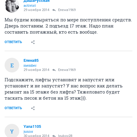
ДашаРусская
activist
29 ноября 2014
Елена1969
Мы будем ковыряться по мере поступления средств.
Дверь поставим. 2 подъезд 17 этаж. Надо план
составить поэтажный, кто есть вообще.
ОТВЕТИТЬ
Елена85
Е
member
29 ноября 2014
Елена1969
Подскажите, лифты установят и запустят или
установят и не запустят? У нас вопрос как делать
ремонт на 15 этаже без лифта? Тяжеловато будет
таскать песок и бетон на 15 этаж))).
ОТВЕТИТЬ
Yana1105
Y
junior
30 ноября 2014
lyubov28