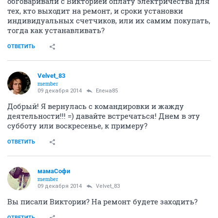
обговаривали с Викторией оплату электричества для
тех, кто выходит на ремонт, и сроки установки
индивидуальных счетчиков, или их самим покупать,
тогда как устанавливать?
ОТВЕТИТЬ
Velvet_83
member
09 декабря 2014
Елена85
Добрый! Я вернулась с командировки и жажду
деятельности!!! =) давайте встречаться! Днем в эту
субботу или воскресенье, к примеру?
ОТВЕТИТЬ
мамаСофи
member
09 декабря 2014
Velvet_83
Вы писали Виктории? На ремонт будете заходить?
ОТВЕТИТЬ