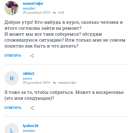
мамаСофи
member
09 декабря 2014
kett
Доброе утро! Кто-нибудь в курсе, сколько человек в
итоге согласны зайти на ремонт?
И может мы все таки соберемся? обсудим
сложившуюся ситуацию? Или только мне не совсем
понятно как быть и что делать?
ОТВЕТИТЬ
nikita2
N
junior
09 декабря 2014
мамаСофи
Я тоже за то, чтобы собраться. Может в воскресенье
(это или следующее)?
ОТВЕТИТЬ
lyubov28
L
member