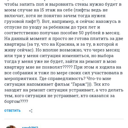
чтобы залить пол и выровнять стены нужно будет в
моем случае на 15 этаж на себе (лифты ведь не
включат, хотя не понятно зачем тогда нужен
грузовой лифт?). Вот, например, я сейчас нахожусь в
отпуске по уходу за ребенком до трех лет и
соответственно получаю пособие 50 рублей в месяц.
На данный момент я просто не готова платить за две
квартиры (за ту, что на Красина, и за ту, в которой я
живу сейчас). Но вполне возможно, что через месяц
или три у меня ситуация измениться, но выбора
тогда у меня уже не будет, зайти на ремонт в мою
квартиру мне не позволят????? При этом я ходила на
все собрания и тоже по мере своих сил участвовала в
мероприятиях. Где справедливость? Что-то мне
ситуация напоминает фильм "Гараж"))). Тех кто
заходит на ремонт ситуация устраивает, а что делать
тем, кого ситуация не устраивает, кто оказался за
бортом????
ОТВЕТИТЬ
smoki962