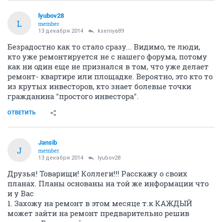
lyubov28
L
member
13 декабря 2014
kseniya89
Безрадостно как то стало сразу... Видимо, те люди,
кто уже ремонтируется не с нашего форума, потому
как ни один еще не признался в том, что уже делает
ремонт- квартире или площадке. Вероятно, это кто то
из крутых инвесторов, кто знает болевые точки
гражданина "простого инвестора".
ОТВЕТИТЬ
Jansib
J
member
13 декабря 2014
lyubov28
Друзья! Товарищи! Коллеги!!! Расскажу о своих
планах. Планы основаны на той же информации что
и у Вас
1. Захожу на ремонт в этом месяце т.к КАЖДЫЙ
может зайти на ремонт предварительно решив