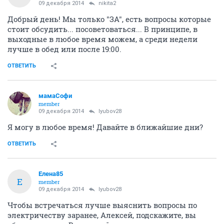
09 декабря 2014
nikita2
Добрый день! Мы только "ЗА", есть вопросы которые
стоит обсудить... посоветоваться... В принципе, в
выходные в любое время можем, а среди недели
лучше в обед или после 19:00.
ОТВЕТИТЬ
мамаСофи
member
09 декабря 2014
lyubov28
Я могу в любое время! Давайте в ближайшие дни?
ОТВЕТИТЬ
Елена85
Е
member
09 декабря 2014
lyubov28
Чтобы встречаться лучше выяснить вопросы по
электричеству заранее, Алексей, подскажите, вы