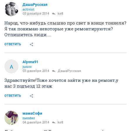
ДашаРусская
activist
03 декабря 2014
kett
Народ, что-нибудь слышно про свет в конце тоннеля?
Я так понимаю некоторые уже ремонтируются?
Отпишитесь люди....
ОТВЕТИТЬ
Alyona91
A
junior
03 декабря 2014
ДашаРусская
Здравствуйте!Тоже хочется зайти уже на ремонт,у
нас 3 подъезд 12 этаж
ОТВЕТИТЬ
мамаСофи
member
04 декабря 2014
kett