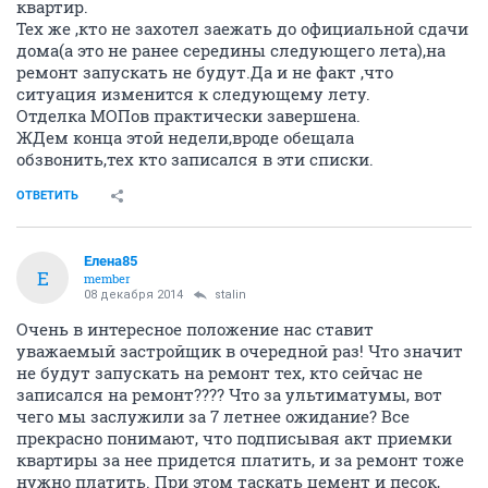
квартир.
Тех же ,кто не захотел заежать до официальной сдачи
дома(а это не ранее середины следующего лета),на
ремонт запускать не будут.Да и не факт ,что
ситуация изменится к следующему лету.
Отделка МОПов практически завершена.
ЖДем конца этой недели,вроде обещала
обзвонить,тех кто записался в эти списки.
ОТВЕТИТЬ
Елена85
Е
member
08 декабря 2014
stalin
Очень в интересное положение нас ставит
уважаемый застройщик в очередной раз! Что значит
не будут запускать на ремонт тех, кто сейчас не
записался на ремонт???? Что за ультиматумы, вот
чего мы заслужили за 7 летнее ожидание? Все
прекрасно понимают, что подписывая акт приемки
квартиры за нее придется платить, и за ремонт тоже
нужно платить. При этом таскать цемент и песок,