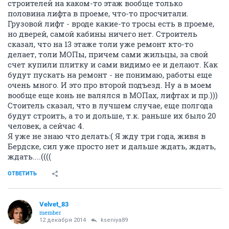
строителей на каком-то этаж вообще только
половина лифта в проеме, что-то просчитали.
Грузовой лифт - вроде какие-то тросы есть в проеме,
но дверей, самой кабины ничего нет. Строитель
сказал, что на 13 этаже толи уже ремонт кто-то
делает, толи МОПы, причем сами жильцы, за свой
счет купили плитку и сами видимо ее и делают. Как
будут пускать на ремонт - не понимаю, работы еще
очень много. И это про второй подъезд. Ну а в моем
вообще еще конь не валялся в МОПах, лифтах и пр.)))
Стоитель сказал, что в лучшем случае, еще полгода
будут строить, а то и дольше, т.к. раньше их было 20
человек, а сейчас 4.
Я уже не знаю что делать:( Я жду три года, живя в
Бердске, сил уже просто нет и дальше ждать, ждать,
ждать....((((
ОТВЕТИТЬ
Velvet_83
member
12 декабря 2014
kseniya89