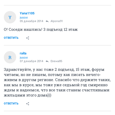
Yana1105
Y
junior
05 декабря 2014
Alyona91
О! Соседи нашлись! 3 подъезд 12 этаж
ОТВЕТИТЬ
raita
R
junior
07 декабря 2014
Елена85
Здравствуйте, у нас тоже 2 подъезд, 15 этаж, форум
читаем, но не пишем, потому как писать нечего-
живем в другом регионе. Спасибо что держите таких,
как мы в курсе, мы тоже уже седьмой год смиренно
ждем и надеемся, что все таки станем счастливыми
жильцами этого дома)))
ОТВЕТИТЬ