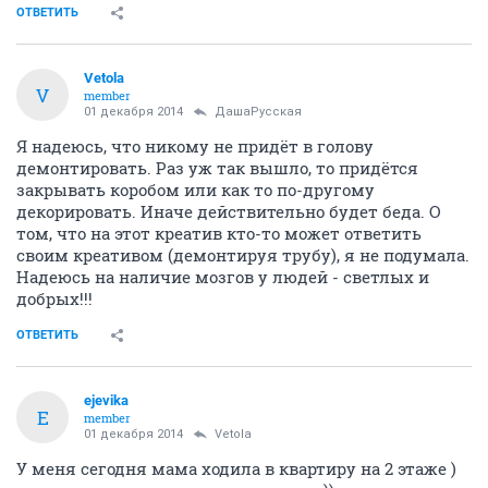
ОТВЕТИТЬ
Vetola
V
member
01 декабря 2014
ДашаРусская
Я надеюсь, что никому не придёт в голову
демонтировать. Раз уж так вышло, то придётся
закрывать коробом или как то по-другому
декорировать. Иначе действительно будет беда. О
том, что на этот креатив кто-то может ответить
своим креативом (демонтируя трубу), я не подумала.
Надеюсь на наличие мозгов у людей - светлых и
добрых!!!
ОТВЕТИТЬ
ejevika
E
member
01 декабря 2014
Vetola
У меня сегодня мама ходила в квартиру на 2 этаже )