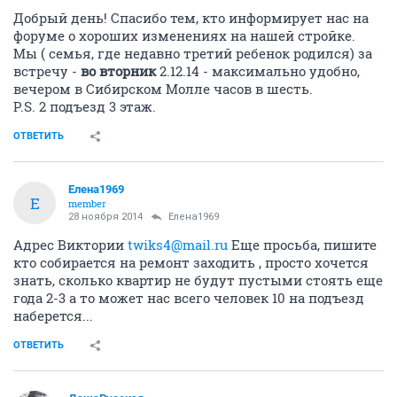
Добрый день! Спасибо тем, кто информирует нас на
форуме о хороших изменениях на нашей стройке.
Мы ( семья, где недавно третий ребенок родился) за
встречу -
во вторник
2.12.14 - максимально удобно,
вечером в Сибирском Молле часов в шесть.
P.S. 2 подъезд 3 этаж.
ОТВЕТИТЬ
Елена1969
Е
member
28 ноября 2014
Елена1969
Адрес Виктории
twiks4@mail.ru
Еще просьба, пишите
кто собирается на ремонт заходить , просто хочется
знать, сколько квартир не будут пустыми стоять еще
года 2-3 а то может нас всего человек 10 на подъезд
наберется...
ОТВЕТИТЬ