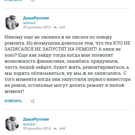
ДашаРусская
activist
09 декабря 2014
kett
Никому еще не звонила и не писала по поводу
ремонта. Но возмущена донельзя тем, что тех КТО НЕ
ЗАПИСАЛСЯ НЕ ЗАПУСТЯТ НА РЕМОНТ! А хихи не
хохо? Еще как зайду тогда когда мне позволит
возможность финансовая, зашибись придумали,
часть людей зайдет, будет жить, ремонтироваться, а
мы ходить облизываться, ну мы ж не записались. С
того момента когда они запустили первого инвестора
на ремон, остальные могут делать ремонт в любой
момент!
ОТВЕТИТЬ
ДашаРусская
activist
09 декабря 2014
kett