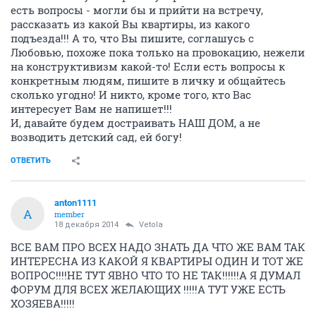
есть вопросы - могли бы и прийти на встречу,
рассказать из какой Вы квартиры, из какого
подъезда!!! А то, что Вы пишите, соглашусь с
Любовью, похоже пока только на провокацию, нежели
на конструктивизм какой-то! Если есть вопросы к
конкретным людям, пишите в личку и общайтесь
сколько угодно! И никто, кроме того, кто Вас
интересует Вам не напишет!!!
И, давайте будем достраивать НАШ ДОМ, а не
возводить детский сад, ей богу!
ОТВЕТИТЬ
anton1111
A
member
18 декабря 2014
Vetola
ВСЕ ВАМ ПРО ВСЕХ НАДО ЗНАТЬ ДА ЧТО ЖЕ ВАМ ТАК
ИНТЕРЕСНА ИЗ КАКОЙ Я КВАРТИРЫ ОДИН И ТОТ ЖЕ
ВОПРОС!!!!НЕ ТУТ ЯВНО ЧТО ТО НЕ ТАК!!!!!!А Я ДУМАЛ
ФОРУМ ДЛЯ ВСЕХ ЖЕЛАЮЩИХ !!!!!А ТУТ УЖЕ ЕСТЬ
ХОЗЯЕВА!!!!!