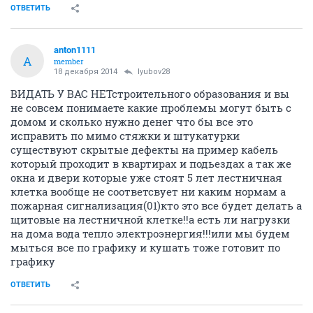
ОТВЕТИТЬ
anton1111
A
member
18 декабря 2014
lyubov28
ВИДАТЬ У ВАС НЕТстроительного образования и вы
не совсем понимаете какие проблемы могут быть с
домом и сколько нужно денег что бы все это
исправить по мимо стяжки и штукатурки
существуют скрытые дефекты на пример кабель
который проходит в квартирах и подьездах а так же
окна и двери которые уже стоят 5 лет лестничная
клетка вообще не соответсвует ни каким нормам а
пожарная сигнализация(01)кто это все будет делать а
щитовые на лестничной клетке!!а есть ли нагрузки
на дома вода тепло электроэнергия!!!или мы будем
мыться все по графику и кушать тоже готовит по
графику
ОТВЕТИТЬ