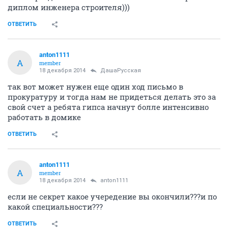
диплом инженера строителя)))
ОТВЕТИТЬ
anton1111
A
member
18 декабря 2014
ДашаРусская
так вот может нужен еще один ход письмо в
прокуратуру и тогда нам не придеться делать это за
свой счет а ребята гипса начнут болле интенсивно
работать в домике
ОТВЕТИТЬ
anton1111
A
member
18 декабря 2014
anton1111
если не секрет какое учередение вы окончили???и по
какой специальности???
ОТВЕТИТЬ