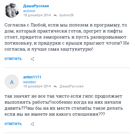
ДашаРусская
activist
18 декабря 2014
lyubov28
Согласна с Любой, если мы полезем в программу, то
дом, который практически готов, прогрет и лифты
стоят, придется заморозить и пусть разворовывают
потихоньку, и придурки с крыши прыгают чтоли? Не
согласна, я лучше сама заштукатурю!
ОТВЕТИТЬ
anton1111
A
member
18 декабря 2014
ДашаРусская
так значит не все так чисто если гипс продолжает
выполнять работы!!особенно когда на них начали
давить???вы бы на их месте сталибы такое делать
если вы не имеете ни какого отношения???
ОТВЕТИТЬ