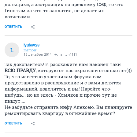
дольщики, а застройщик по прежнему СЭФ, то что
Гипс там за что-то заплатил, не делает их
хозяевами...
ОТВЕТИТЬ
lyubov28
L
member
18 декабря 2014
anton1111
Так докопайтесь! И расскажите нам наконец таки
ВСЮ ПРАВДУ
, которую от нас скрывали столько лет)))
То, что известно участникам форума вам
предоставлено в распоряжение и с вами делятся
информацией, поделитесь и вы! Наройте что-
нибудь... но не здесь - Хомяков и прочие тут не
пишут....
Не забудьте отправить инфу Алексею. Вы планируете
ремонтировать квартиру в ближайшее время?
ОТВЕТИТЬ