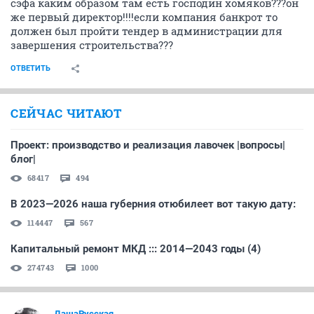
сэфа каким образом там есть господин хомяков???он
же первый директор!!!!если компания банкрот то
должен был пройти тендер в администрации для
завершения строительства???
ОТВЕТИТЬ
СЕЙЧАС ЧИТАЮТ
Проект: производство и реализация лавочек |вопросы|
блог|
68417
494
В 2023—2026 наша губерния отюбилеет вот такую дату:
114447
567
Капитальный ремонт МКД ::: 2014—2043 годы (4)
274743
1000
ДашаРусская