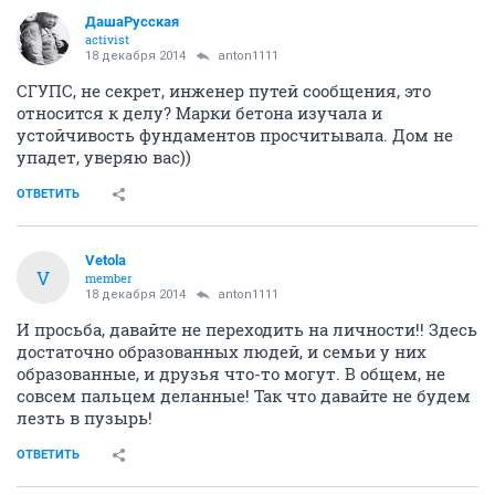
ДашаРусская
activist
18 декабря 2014
anton1111
СГУПС, не секрет, инженер путей сообщения, это
относится к делу? Марки бетона изучала и
устойчивость фундаментов просчитывала. Дом не
упадет, уверяю вас))
ОТВЕТИТЬ
Vetola
V
member
18 декабря 2014
anton1111
И просьба, давайте не переходить на личности!! Здесь
достаточно образованных людей, и семьи у них
образованные, и друзья что-то могут. В общем, не
совсем пальцем деланные! Так что давайте не будем
лезть в пузырь!
ОТВЕТИТЬ