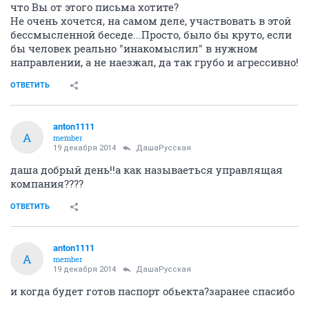
что Вы от этого письма хотите?
Не очень хочется, на самом деле, участвовать в этой
бессмысленной беседе...Просто, было бы круто, если
бы человек реально "инакомыслил" в нужном
направлении, а не наезжал, да так грубо и агрессивно!
ОТВЕТИТЬ
anton1111
A
member
19 декабря 2014
ДашаРусская
даша добрый день!!а как называеться управлящая
компания????
ОТВЕТИТЬ
anton1111
A
member
19 декабря 2014
ДашаРусская
и когда будет готов паспорт обьекта?заранее спасибо