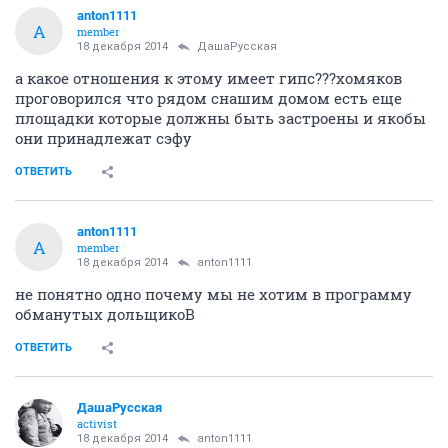
anton1111
A
member
18 декабря 2014
ДашаРусская
а какое отношения к этому имеет гипс???хомяков
проговорился что рядом снашим домом есть еще
площадки которые должны быть застроены и якобы
они принадлежат сэфу
ОТВЕТИТЬ
anton1111
A
member
18 декабря 2014
anton1111
не понятно одно почему мы не хотим в программу
обманутых дольщикоВ
ОТВЕТИТЬ
ДашаРусская
activist
18 декабря 2014
anton1111