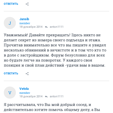
ОТВЕТИТЬ
Jansib
J
member
18 декабря 2014
anton1111
Уважаемый! Давайте прекращать! Здесь никто не
делает секрет из номера своего подъезда и этажа.
Прочитав внимательно все что вы пишите я увидел
несколько обвинений в нечистоте и в том что кто то
в доле с застройщиком. Форум безусловно для всех
но будьте легче на поворотах. У каждого своя
позиция и свой план действий -удачи вам в вашем.
ОТВЕТИТЬ
Vetola
V
member
18 декабря 2014
anton1111
Я рассчитывала, что Вы мой добрый сосед, и
действительно хотите помочь общему делу, а Вы