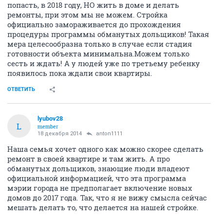
попасть, в 2018 году, НО жить в доме и делать
ремонты, при этом мы не можем. Стройка
официально замораживается до прохождения
процедуры программы обманутых дольщиков! Такая
мера целесообразна только в случае если стадия
готовности объекта минимальна.Можем только
сесть и ждать! А у людей уже по третьему ребенку
появилось пока ждали свои квартиры.
ОТВЕТИТЬ
lyubov28
L
member
18 декабря 2014
anton1111
Наша семья хочет одного как можно скорее сделать
ремонт в своей квартире и там жить. А про
обманутых дольщиков, знающие люди владеют
официальной информацией, что эта программа
мэрии города не предполагает включение новых
домов до 2017 года. Так, что я не вижу смысла сейчас
мешать делать то, что делается на нашей стройке.