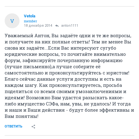
Vetola
V
member
18 декабря 2014
anton1111
Уважаемый Антон, Вы задаёте одни и те же вопросы,
и получаете на них полные ответы! Тем не менее Вы
снова их задаёте...Если Вас интересуют сугубо
юридические вопросы, то почитайте внимательно
форум, зафиксируйте почерпанную информацию
(лучше письменно),а лучше соберите её
самостоятельно и проконсультируйтесь с юристом!
Благо сейчас данные услуги доступны и есть на
каждом шагу. Как проконсультируетесь, просьба
поделиться со всеми своими умозаключениями и
идеями! Возможно Вам удастся разыскать какое-
либо имущество СЭФа, нам, увы, не удалось! И тогда
и наши и Ваши действия - будут более эффективны и
Вам понятны!
ОТВЕТИТЬ