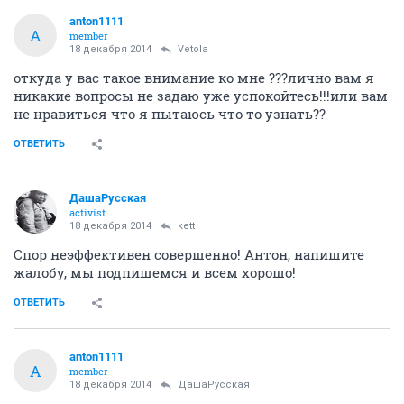
anton1111
A
member
18 декабря 2014
Vetola
откуда у вас такое внимание ко мне ???лично вам я
никакие вопросы не задаю уже успокойтесь!!!или вам
не нравиться что я пытаюсь что то узнать??
ОТВЕТИТЬ
ДашаРусская
activist
18 декабря 2014
kett
Спор неэффективен совершенно! Антон, напишите
жалобу, мы подпишемся и всем хорошо!
ОТВЕТИТЬ
anton1111
A
member
18 декабря 2014
ДашаРусская