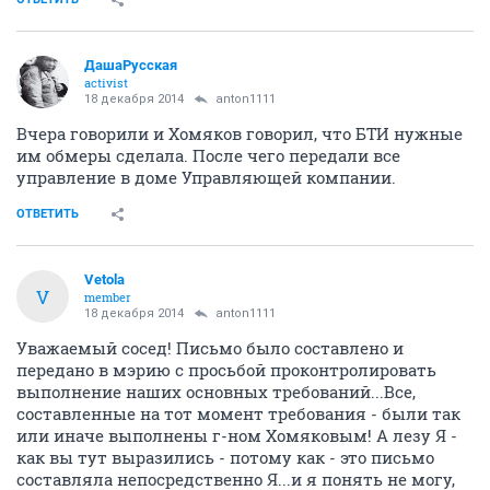
ДашаРусская
activist
18 декабря 2014
anton1111
Вчера говорили и Хомяков говорил, что БТИ нужные
им обмеры сделала. После чего передали все
управление в доме Управляющей компании.
ОТВЕТИТЬ
Vetola
V
member
18 декабря 2014
anton1111
Уважаемый сосед! Письмо было составлено и
передано в мэрию с просьбой проконтролировать
выполнение наших основных требований...Все,
составленные на тот момент требования - были так
или иначе выполнены г-ном Хомяковым! А лезу Я -
как вы тут выразились - потому как - это письмо
составляла непосредственно Я...и я понять не могу,