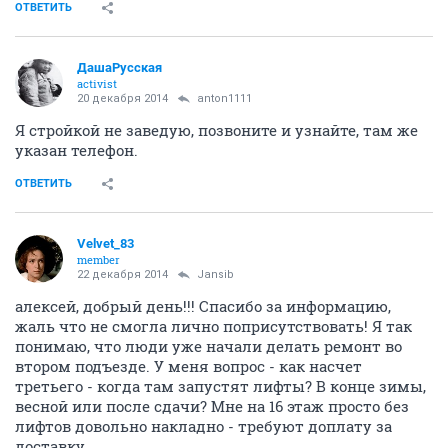
ОТВЕТИТЬ
ДашаРусская
activist
20 декабря 2014
anton1111
Я стройкой не заведую, позвоните и узнайте, там же
указан телефон.
ОТВЕТИТЬ
Velvet_83
member
22 декабря 2014
Jansib
алексей, добрый день!!! Спасибо за информацию,
жаль что не смогла лично поприсутствовать! Я так
понимаю, что люди уже начали делать ремонт во
втором подъезде. У меня вопрос - как насчет
третьего - когда там запустят лифты? В конце зимы,
весной или после сдачи? Мне на 16 этаж просто без
лифтов довольно накладно - требуют доплату за
доставку.