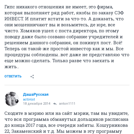
Гипс никакого отношения не имеет, это фирма,
которая выполняет ряд работ, якобы по заказу СЭФ
ИНВЕСТ. И платит кстати за что-то. А доказать, что
они мошенничают вы и возьмитесь, де юре, все
чисто. Хомяков ушел с поста директора, по этому
поводу даже было созвано собрание учредителей и
решением данного собрания, он покинул пост. Всё!
Теперь он такой-же простой инвестор как и мы. Все
процедуры соблюдены..вот даже не представляю что
еще можно сделать. Только разве что заехать и
жить..
ОТВЕТИТЬ
ДашаРусская
activist
18 декабря 2014
anton1111
Сходите в мэрию или на сайт мэрии, там вы увидите,
что вся программа обманутых дольщиков расписана
до конца 2017 года, все очереди забиты. Кошурникова
22, Закаменский и т.д. Мы можем в эту программу