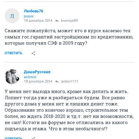
Любовь76
Л
junior
18 декабря 2014
kseniya89
Скажите пожалуйста, может кто в курсе касаемо тех
самых гос.гарантий застройщикам по кредитованию,
которые получил СЭФ в 2009 году?
ОТВЕТИТЬ
ДашаРусская
activist
18 декабря 2014
anton1111
У меня нет выхода иного, кроме как делать и жить.
Лопнет тогда уже и разбираться будем. Все равно
другого дома у меня нет и лишних денег тоже.
Образование это конечно хорошо, строительное тем
более, но ждать 2018-2020 и тд.т. нет ни возможности,
не сил! Кстати на форуме все отписались из какого
подъезда и этажа. Что в этом необычного!?
ОТВЕТИТЬ