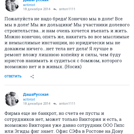
activist
18 декабря 2014
anton1111
Пожалуйста не надо бреда! Конечно мы в доле! Все
мы в доле! Мы же дольщики! Мы участники долевого
строительства...и нам очень хочется въехать и жить.
Можно конечно, опять же, накатать во все мыслимые
и немыслимые инстанции, но юридически мы не
докажем ничего...нет тела нет дела! Я лучше в
ремонт вложу лишнюю копейку и силы, чем буду
юристов нанимать и судиться с бомжом, которого
возможно нет и в живых..(Носик)
ОТВЕТИТЬ
ДашаРусская
activist
18 декабря 2014
anton1111
Фирма еще не банкрот, но счета ее пусты и
сотрудников нет, может только Виктория и есть, а
возможно Виктория уже давно сотрудник ООО Гипс
или Эгиды фиг знает. Офис СЭФа в Ростове на Дону