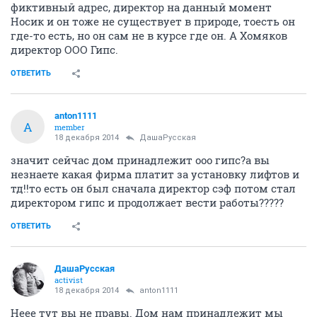
фиктивный адрес, директор на данный момент
Носик и он тоже не существует в природе, тоесть он
где-то есть, но он сам не в курсе где он. А Хомяков
директор ООО Гипс.
ОТВЕТИТЬ
anton1111
A
member
18 декабря 2014
ДашаРусская
значит сейчас дом принадлежит ооо гипс?а вы
незнаете какая фирма платит за установку лифтов и
тд!!то есть он был сначала директор сэф потом стал
директором гипс и продолжает вести работы?????
ОТВЕТИТЬ
ДашаРусская
activist
18 декабря 2014
anton1111
Неее тут вы не правы. Дом нам принадлежит мы