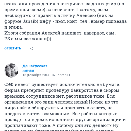
этажа для проведения электричества до квартир (по
временной схеме) за свой счет. Поэтому, всем
необходимо отправить в личку Алексею (ник на
форуме Jansib) инфу - имя, конт. тел., номер подъезда
и этажа.
Итоги собрания Алексей напишет, наверное, сам.
PS а мы вас ждали)))
ОТВЕТИТЬ
ДашаРусская
activist
18 декабря 2014
anton1111
СЭФ инвест существует исключительно на бумаге.
Фирма претерпит процедуру банкротства в скором
времени, сотрудников нет, работников тоже. Вся
организация это один человек некий Носик, но это
лицо найти обнаружить и призвать к ответу, не
представляется возможным. Все работы которые
проводятся в доме, исполняют другие организации и
проплачивают тоже. А почему они это делают? Ну