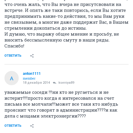
что очень жаль, что Вы вчера не присутсвовали на
встрече. И опять же таки повторюсь, если Вы хотите
предпринимать какие-то действия, то мы Вам руки
не связываем, а многие даже поддержат Вас, в Вашем
стремлении докопаться до истины.
И думаю, что выражу общее мнение и просьбу, не
вносить бессмысленную смуту в наши ряды.
Спасибо!
ОТВЕТИТЬ
anton1111
A
member
18 декабря 2014
kseniya89
уважаемые соседи !!!ни кто не ругаеться и не
истерит!!!!просто когда я интересовался на счет
письма все молчали!!!может все таки кто нибудь
прояснит что говорят в администрации????и как
дела с мощами электроэнергии????
ОТВЕТИТЬ