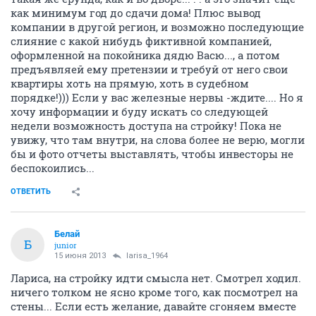
как минимум год до сдачи дома! Плюс вывод
компании в другой регион, и возможно последующие
слияние с какой нибудь фиктивной компанией,
оформленной на покойника дядю Васю..., а потом
предъявляей ему претензии и требуй от него свои
квартиры хоть на прямую, хоть в судебном
порядке!))) Если у вас железные нервы -ждите.... Но я
хочу информации и буду искать со следующей
недели возможность доступа на стройку! Пока не
увижу, что там внутри, на слова более не верю, могли
бы и фото отчеты выставлять, чтобы инвесторы не
беспокоились...
ОТВЕТИТЬ
Белай
Б
junior
15 июня 2013
larisa_1964
Лариса, на стройку идти смысла нет. Смотрел ходил.
ничего толком не ясно кроме того, как посмотрел на
стены... Если есть желание, давайте сгоняем вместе