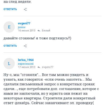
на след.неделе.
ОТВЕТИТЬ
evgeni77
E
junior
16 июня 2013
Белай
давайте сгоняем! я тоже подтянусь!!)
ОТВЕТИТЬ
larisa_1964
L
experienced
17 июня 2013
evgeni77
Ну-с, мы "сгоняли"... Все там можно увидеть и
узнать, как говорится -если очень захотеть... Мы
сделали письменный запрос о конкретных сроках
сдачи..., еще потребовали доп. соглашение, которое с
нами не заключали, но у юриста они лежат на
некоторые квартиры. Строители дали конкретный
ответ-декабрь. Сейчас заканчивают эл. проводку(