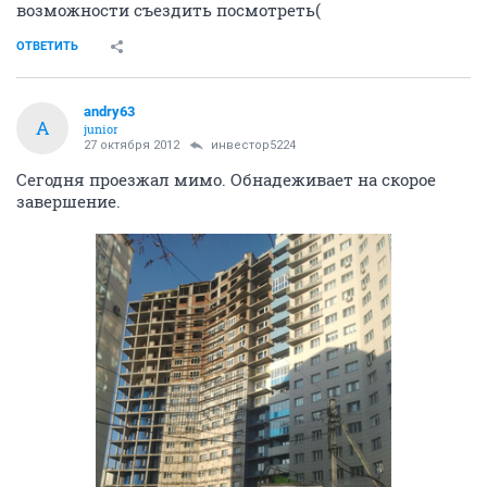
возможности съездить посмотреть(
ОТВЕТИТЬ
andry63
A
junior
27 октября 2012
инвестор5224
Сегодня проезжал мимо. Обнадеживает на скорое
завершение.