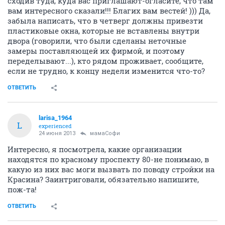
сходив туда, куда вас приглашают-огласите, что там
вам интересного сказали!!! Благих вам вестей! ))) Да,
забыла написать, что в четверг должны привезти
пластиковые окна, которые не вставлены внутри
двора (говорили, что были сделаны неточные
замеры поставляющей их фирмой, и поэтому
переделывают...), кто рядом проживает, сообщите,
если не трудно, к концу недели изменится что-то?
ОТВЕТИТЬ
larisa_1964
L
experienced
24 июня 2013
мамаСофи
Интересно, я посмотрела, какие организации
находятся по красному проспекту 80-не понимаю, в
какую из них вас моги вызвать по поводу стройки на
Красина? Заинтриговали, обязательно напишите,
пож-та!
ОТВЕТИТЬ