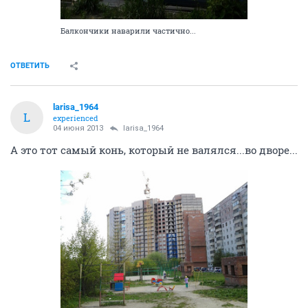
Балкончики наварили частично...
ОТВЕТИТЬ
larisa_1964
L
experienced
04 июня 2013
larisa_1964
А это тот самый конь, который не валялся...во дворе...