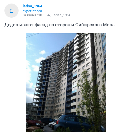
larisa_1964
L
experienced
04 июня 2013
larisa_1964
Доделывают фасад со стороны Сибирского Мола