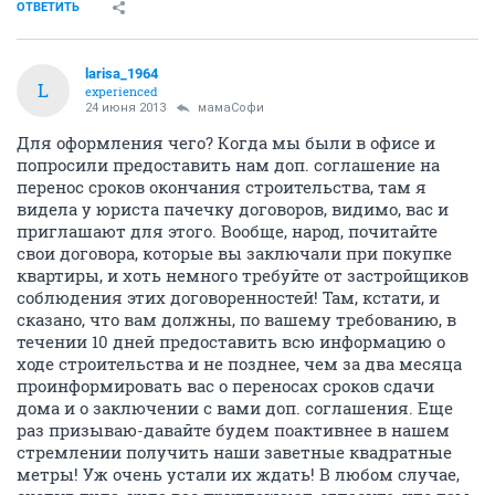
ОТВЕТИТЬ
larisa_1964
L
experienced
24 июня 2013
мамаСофи
Для оформления чего? Когда мы были в офисе и
попросили предоставить нам доп. соглашение на
перенос сроков окончания строительства, там я
видела у юриста пачечку договоров, видимо, вас и
приглашают для этого. Вообще, народ, почитайте
свои договора, которые вы заключали при покупке
квартиры, и хоть немного требуйте от застройщиков
соблюдения этих договоренностей! Там, кстати, и
сказано, что вам должны, по вашему требованию, в
течении 10 дней предоставить всю информацию о
ходе строительства и не позднее, чем за два месяца
проинформировать вас о переносах сроков сдачи
дома и о заключении с вами доп. соглашения. Еще
раз призываю-давайте будем поактивнее в нашем
стремлении получить наши заветные квадратные
метры! Уж очень устали их ждать! В любом случае,