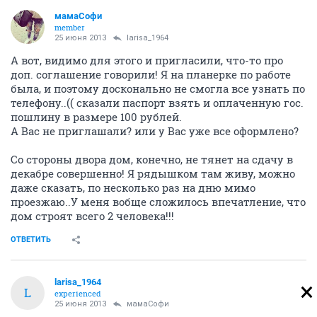
мамаСофи
member
25 июня 2013
larisa_1964
А вот, видимо для этого и пригласили, что-то про
доп. соглашение говорили! Я на планерке по работе
была, и поэтому досконально не смогла все узнать по
телефону..(( сказали паспорт взять и оплаченную гос.
пошлину в размере 100 рублей.
А Вас не приглашали? или у Вас уже все оформлено?
Со стороны двора дом, конечно, не тянет на сдачу в
декабре совершенно! Я рядышком там живу, можно
даже сказать, по несколько раз на дню мимо
проезжаю..У меня вобще сложилось впечатление, что
дом строят всего 2 человека!!!
ОТВЕТИТЬ
larisa_1964
L
experienced
25 июня 2013
мамаСофи