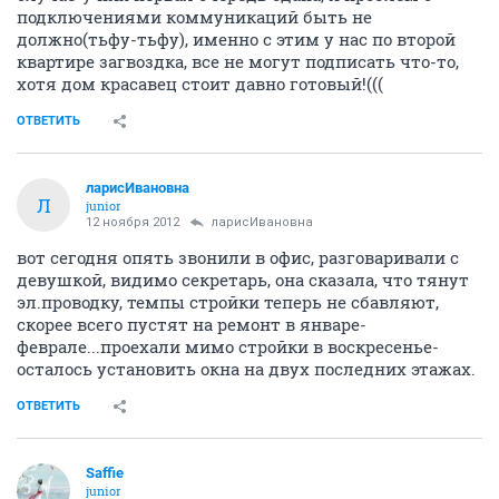
подключениями коммуникаций быть не
должно(тьфу-тьфу), именно с этим у нас по второй
квартире загвоздка, все не могут подписать что-то,
хотя дом красавец стоит давно готовый!(((
ОТВЕТИТЬ
ларисИвановна
Л
junior
12 ноября 2012
ларисИвановна
вот сегодня опять звонили в офис, разговаривали с
девушкой, видимо секретарь, она сказала, что тянут
эл.проводку, темпы стройки теперь не сбавляют,
скорее всего пустят на ремонт в январе-
феврале...проехали мимо стройки в воскресенье-
осталось установить окна на двух последних этажах.
ОТВЕТИТЬ
Saffie
junior