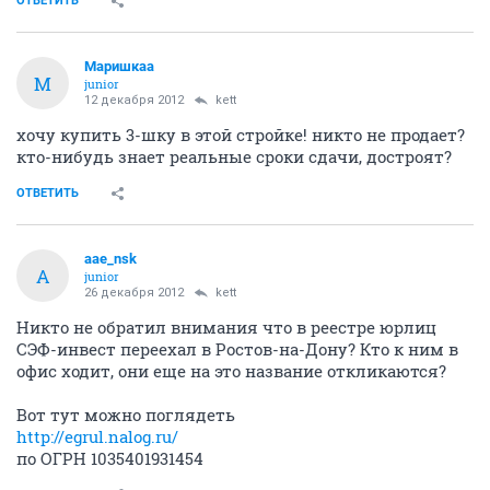
ОТВЕТИТЬ
Маришкаа
М
junior
12 декабря 2012
kett
хочу купить 3-шку в этой стройке! никто не продает?
кто-нибудь знает реальные сроки сдачи, достроят?
ОТВЕТИТЬ
aae_nsk
A
junior
26 декабря 2012
kett
Никто не обратил внимания что в реестре юрлиц
СЭФ-инвест переехал в Ростов-на-Дону? Кто к ним в
офис ходит, они еще на это название откликаются?
Вот тут можно поглядеть
http://egrul.nalog.ru/
по ОГРН 1035401931454