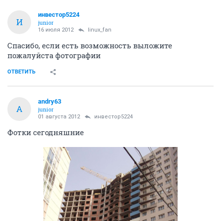
инвестор5224
И
junior
16 июля 2012
linux_fan
Спасибо, если есть возможность выложите
пожалуйста фотографии
ОТВЕТИТЬ
andry63
A
junior
01 августа 2012
инвестор5224
Фотки сегодняшние