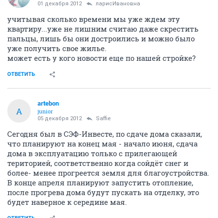
01 декабря 2012
ларисИвановна
учитывая сколько времени мы уже ждем эту
квартиру...уже не лишним считаю даже скрестить
пальцы, лишь бы они достроились и можно было
уже получить свое жилье.
может есть у кого новости еще по нашей стройке?
ОТВЕТИТЬ
artebon
A
junior
05 декабря 2012
Saffie
Сегодня был в СЭФ-Инвесте, по сдаче дома сказали,
что планируют на конец мая - начало июня, сдача
дома в эксплуатацию только с прилегающей
територией, соответственно когда сойдёт снег и
более- менее прогреется земля для благоустройства.
В конце апреля планируют запустить отопление,
после прогрева дома будут пускать на отделку, это
будет наверное к середине мая.