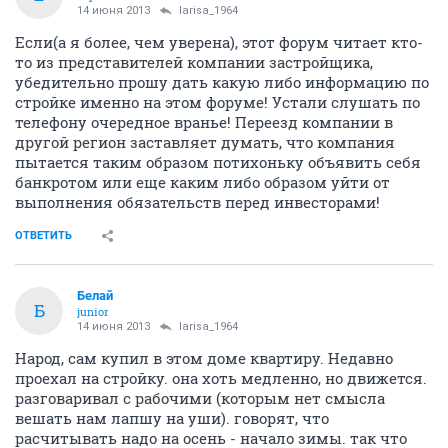
14 июня 2013
larisa_1964
Если(а я более, чем уверена), этот форум читает кто-
то из представителей компании застройщика,
убедительно прошу дать какую либо информацию по
стройке именно на этом форуме! Устали слушать по
телефону очередное вранье! Переезд компании в
другой регион заставляет думать, что компания
пытается таким образом потихоньку объявить себя
банкротом или еще каким либо образом уйти от
выполнения обязательств перед инвесторами!
ОТВЕТИТЬ
Белай
Б
junior
14 июня 2013
larisa_1964
Народ, сам купил в этом доме квартиру. Недавно
проехал на стройку. она хоть медленно, но движется.
разговаривал с рабочими (которым нет смысла
вешать нам лапшу на уши). говорят, что
расчитывать надо на осень - начало зимы. так что