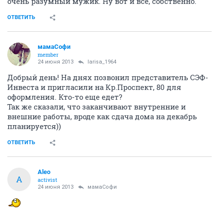
очень разумный мужик. Ну вот и все, собственно.
ОТВЕТИТЬ
мамаСофи
member
24 июня 2013
larisa_1964
Добрый день! На днях позвонил представитель СЭФ-
Инвеста и пригласили на Кр.Проспект, 80 для
оформления. Кто-то еще едет?
Так же сказали, что заканчивают внутренние и
внешние работы, вроде как сдача дома на декабрь
планируется))
ОТВЕТИТЬ
Aleo
A
activist
24 июня 2013
мамаСофи