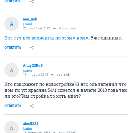
ОТВЕТИТЬ
aae_nsk
A
junior
26 декабря 2012
Маришкаа
Вот тут все варианты по этому дому
. Уже сданные.
ОТВЕТИТЬ
Altay22RuS
A
junior
11 января 2013
aae_nsk
Кто подскажет по новостройке?В нгс объявления что
дом по ул красина 54\1 сдается в начале 2013 года так
ли это?Там стройка то хоть идет?
ОТВЕТИТЬ
alex5224
A
junior
18 февраля 2013
Altay22RuS