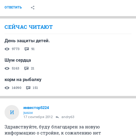
ОТВЕТИТЬ
СЕЙЧАС ЧИТАЮТ
День защиты детей.
9773
91
Шум сердца
5163
21
корм на рыбалку
14090
151
инвестор5224
И
junior
17 сентября 2012
andry63
Здравствуйте, буду благодарен за новую
информацию о стройке, к сожалению нет