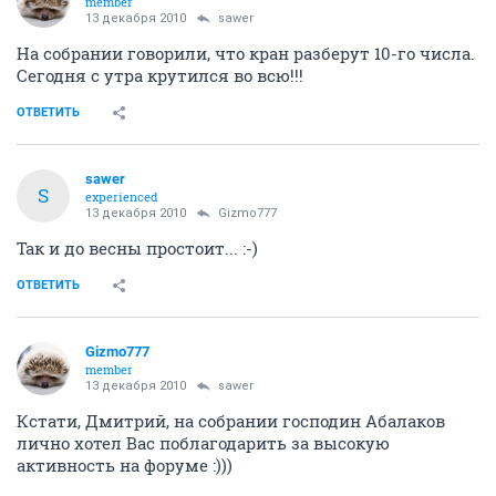
member
13 декабря 2010
sawer
На собрании говорили, что кран разберут 10-го числа.
Сегодня с утра крутился во всю!!!
ОТВЕТИТЬ
sawer
S
experienced
13 декабря 2010
Gizmo777
Так и до весны простоит... :-)
ОТВЕТИТЬ
Gizmo777
member
13 декабря 2010
sawer
Кстати, Дмитрий, на собрании господин Абалаков
лично хотел Вас поблагодарить за высокую
активность на форуме :)))