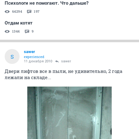
Психологи не помогают. Что дальше?
64294
197
Отдам котят
1344
9
sawer
S
experienced
11 декабря 2010
sawer
Двери лифтов все в пыли, не удивительно, 2 года
лежали на складе...