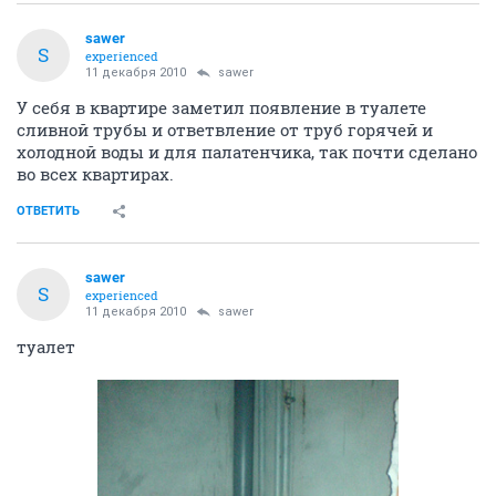
sawer
S
experienced
11 декабря 2010
sawer
У себя в квартире заметил появление в туалете
сливной трубы и ответвление от труб горячей и
холодной воды и для палатенчика, так почти сделано
во всех квартирах.
ОТВЕТИТЬ
sawer
S
experienced
11 декабря 2010
sawer
туалет