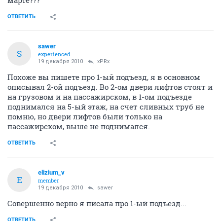
ОТВЕТИТЬ
sawer
S
experienced
19 декабря 2010
xPRx
Похоже вы пишете про 1-ый подъезд, я в основном
описывал 2-ой подъезд. Во 2-ом двери лифтов стоят и
на грузовом и на пассажирском, в 1-ом подъезде
поднимался на 5-ый этаж, на счет сливных труб не
помню, но двери лифтов были только на
пассажирском, выше не поднимался.
ОТВЕТИТЬ
elizium_v
E
member
19 декабря 2010
sawer
Совершенно верно я писала про 1-ый подъезд...
ОТВЕТИТЬ