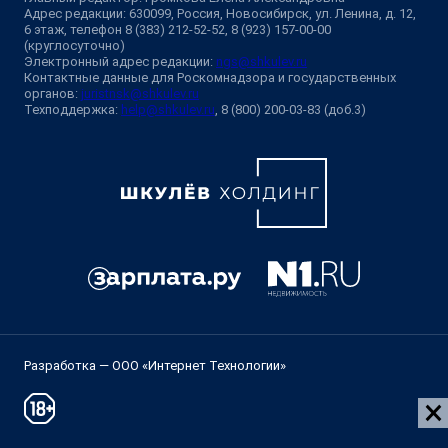
Адрес редакции: 630099, Россия, Новосибирск, ул. Ленина, д. 12,
6 этаж, телефон 8 (383) 212-52-52, 8 (923) 157-00-00
(круглосуточно)
Электронный адрес редакции:
ngs@shkulev.ru
Контактные данные для Роскомнадзора и государственных
органов:
juristnsk@shkulev.ru
Техподдержка:
help@shkulev.ru
, 8 (800) 200-03-83 (доб.3)
Разработка — ООО «Интернет Технологии»