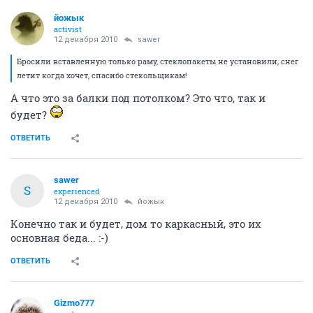
йожык
activist
12 декабря 2010
sawer
Бросили вставленную только раму, стеклопакеты не установили, снег
летит когда хочет, спасибо стекольщикам!
А что это за балки под потолком? Это что, так и
будет?
ОТВЕТИТЬ
sawer
S
experienced
12 декабря 2010
йожык
Конечно так и будет, дом то каркасный, это их
основная беда... :-)
ОТВЕТИТЬ
Gizmo777