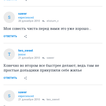
sawer
S
experienced
20 декабря 2010
elizium_v
Моя совесть чиста перед вами это уже хорошо...
ОТВЕТИТЬ
two_sweet
T
junior
21 декабря 2010
sawer
Конечно во втором все быстрее делают, ведь там не
простые дольщики прикупили себе жилье
ОТВЕТИТЬ
sawer
S
experienced
21 декабря 2010
two_sweet