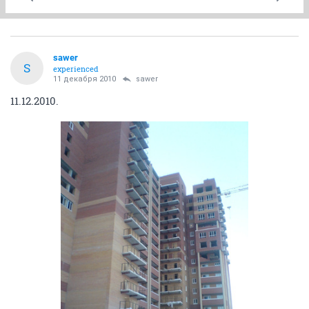
sawer
S
experienced
11 декабря 2010
sawer
11.12.2010.