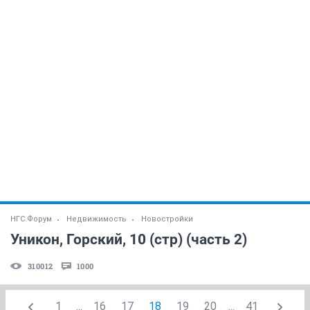
НГС.Форум
Недвижимость
Новостройки
Уникон, Горский, 10 (стр) (часть 2)
310012
1000
1
...
16
17
18
19
20
...
41