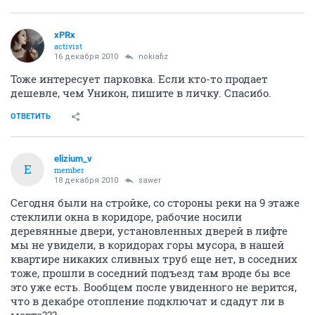
xPRx
activist
16 декабря 2010
nokiafiz
Тоже интересует парковка. Если кто-то продает
дешевле, чем Уникон, пишите в личку. Спасибо.
ОТВЕТИТЬ
elizium_v
E
member
18 декабря 2010
sawer
Сегодня были на стройке, со стороны реки на 9 этаже
стеклили окна в коридоре, рабочие носили
деревянные двери, установленных дверей в лифте
мы не увидели, в коридорах горы мусора, в нашей
квартире никаких сливных труб еще нет, в соседних
тоже, прошли в соседний подъезд там вроде бы все
это уже есть. Вообщем после увиденного не верится,
что в декабре отопление подключат и сдадут ли в
марте???