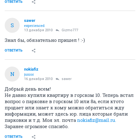
ОТВЕТИТЬ
sawer
S
experienced
13 декабря 2010
Gizmo777
Знал бы, обязательно пришел ! :-)
ОТВЕТИТЬ
nokiafiz
N
junior
16 декабря 2010
sawer
Добрый день всем!
Не давно купили квартиру в горском 10. Теперь встал
вопрос о парковке в горском 10 или 8а, если ктото
продает или знает к кому можно обратиться жду
информации, может здесь юр. лица которые брали
парковки и т.д. Моя эл. почта
nokiafiz@mail.ru.
Заранее огромное спасибо.
ОТВЕТИТЬ