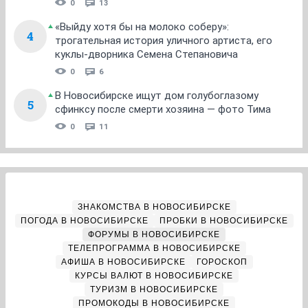
0
13
«Выйду хотя бы на молоко соберу»:
4
трогательная история уличного артиста, его
куклы-дворника Семена Степановича
0
6
В Новосибирске ищут дом голубоглазому
5
сфинксу после смерти хозяина — фото Тима
0
11
ЗНАКОМСТВА В НОВОСИБИРСКЕ
ПОГОДА В НОВОСИБИРСКЕ
ПРОБКИ В НОВОСИБИРСКЕ
ФОРУМЫ В НОВОСИБИРСКЕ
ТЕЛЕПРОГРАММА В НОВОСИБИРСКЕ
АФИША В НОВОСИБИРСКЕ
ГОРОСКОП
КУРСЫ ВАЛЮТ В НОВОСИБИРСКЕ
ТУРИЗМ В НОВОСИБИРСКЕ
ПРОМОКОДЫ В НОВОСИБИРСКЕ