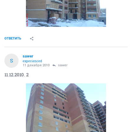
ОТВЕТИТЬ
sawer
S
experienced
11 декабря 2010
sawer
11.12.2010. 2