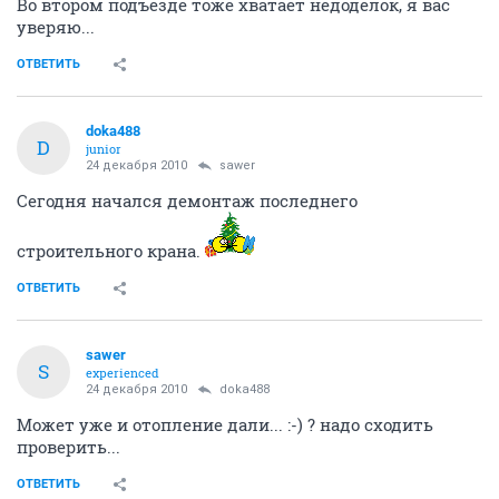
Во втором подъезде тоже хватает недоделок, я вас
уверяю...
ОТВЕТИТЬ
doka488
D
junior
24 декабря 2010
sawer
Сегодня начался демонтаж последнего
строительного крана.
ОТВЕТИТЬ
sawer
S
experienced
24 декабря 2010
doka488
Может уже и отопление дали... :-) ? надо сходить
проверить...
ОТВЕТИТЬ