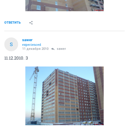
ОТВЕТИТЬ
sawer
S
experienced
11 декабря 2010
sawer
11.12.2010. 3