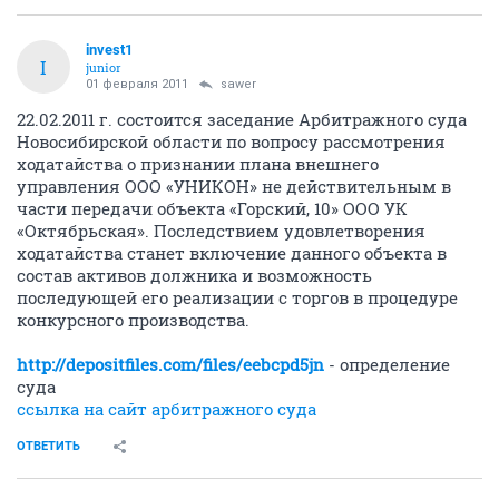
invest1
I
junior
01 февраля 2011
sawer
22.02.2011 г. состоится заседание Арбитражного суда
Новосибирской области по вопросу рассмотрения
ходатайства о признании плана внешнего
управления ООО «УНИКОН» не действительным в
части передачи объекта «Горский, 10» ООО УК
«Октябрьская». Последствием удовлетворения
ходатайства станет включение данного объекта в
состав активов должника и возможность
последующей его реализации с торгов в процедуре
конкурсного производства.
http://depositfiles.com/files/eebcpd5jn
- определение
суда
ссылка на сайт арбитражного суда
ОТВЕТИТЬ