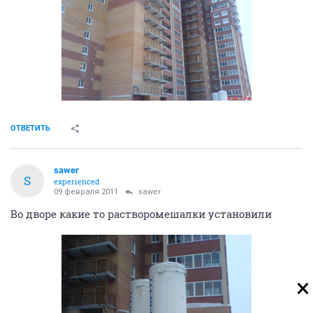
ОТВЕТИТЬ
sawer
S
experienced
09 февраля 2011
sawer
Во дворе какие то растворомешалки установили