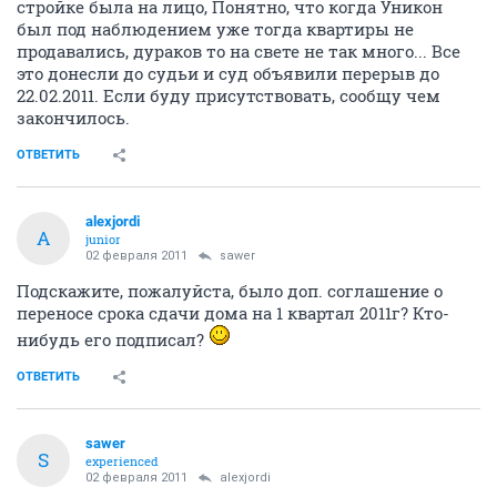
стройке была на лицо, Понятно, что когда Уникон
был под наблюдением уже тогда квартиры не
продавались, дураков то на свете не так много... Все
это донесли до судьи и суд объявили перерыв до
22.02.2011. Если буду присутствовать, сообщу чем
закончилось.
ОТВЕТИТЬ
alexjordi
A
junior
02 февраля 2011
sawer
Подскажите, пожалуйста, было доп. соглашение о
переносе срока сдачи дома на 1 квартал 2011г? Кто-
нибудь его подписал?
ОТВЕТИТЬ
sawer
S
experienced
02 февраля 2011
alexjordi