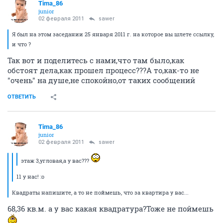
Tima_86
junior
02 февраля 2011
sawer
Я был на этом заседании 25 января 2011 г. на которое вы шлете ссылку,
и что ?
Так вот и поделитесь с нами,что там было,как
обстоят дела,как прошел процесс???А то,как-то не
"очень" на душе,не спокойно,от таких сообщений
ОТВЕТИТЬ
Tima_86
junior
02 февраля 2011
sawer
этаж 3,угловая,а у вас???
11 у нас! :o
Квадраты напишите, а то не поймешь, что за квартира у вас...
68,36 кв.м. а у вас какая квадратура?Тоже не поймешь