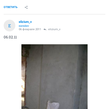
ОТВЕТИТЬ
elizium_v
E
member
06 февраля 2011
elizium_v
06.02.11