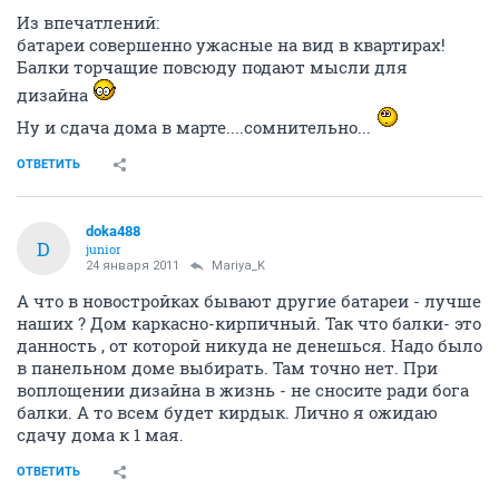
Из впечатлений:
батареи совершенно ужасные на вид в квартирах!
Балки торчащие повсюду подают мысли для
дизайна
Ну и сдача дома в марте....сомнительно...
ОТВЕТИТЬ
doka488
D
junior
24 января 2011
Mariya_K
А что в новостройках бывают другие батареи - лучше
наших ? Дом каркасно-кирпичный. Так что балки- это
данность , от которой никуда не денешься. Надо было
в панельном доме выбирать. Там точно нет. При
воплощении дизайна в жизнь - не сносите ради бога
балки. А то всем будет кирдык. Лично я ожидаю
сдачу дома к 1 мая.
ОТВЕТИТЬ