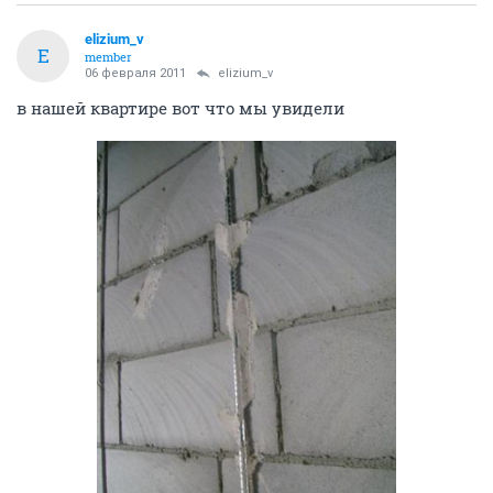
elizium_v
E
member
06 февраля 2011
elizium_v
в нашей квартире вот что мы увидели