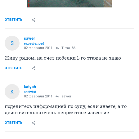
ОТВЕТИТЬ
sawer
S
experienced
02 февраля 2011
Tima_86
Живу рядом, на счет побелки 1-го этажа не знаю
ОТВЕТИТЬ
katyah
K
activist
02 февраля 2011
sawer
поделитесь информацией по суду, если знаете, а то
действительно очень неприятное известие
ОТВЕТИТЬ