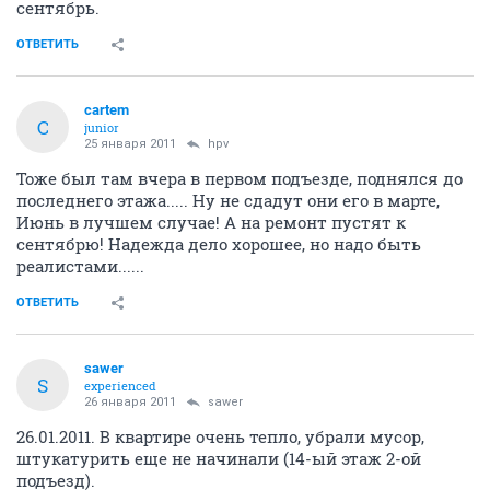
сентябрь.
ОТВЕТИТЬ
cartem
C
junior
25 января 2011
hpv
Тоже был там вчера в первом подъезде, поднялся до
последнего этажа..... Ну не сдадут они его в марте,
Июнь в лучшем случае! А на ремонт пустят к
сентябрю! Надежда дело хорошее, но надо быть
реалистами......
ОТВЕТИТЬ
sawer
S
experienced
26 января 2011
sawer
26.01.2011. В квартире очень тепло, убрали мусор,
штукатурить еще не начинали (14-ый этаж 2-ой
подъезд).