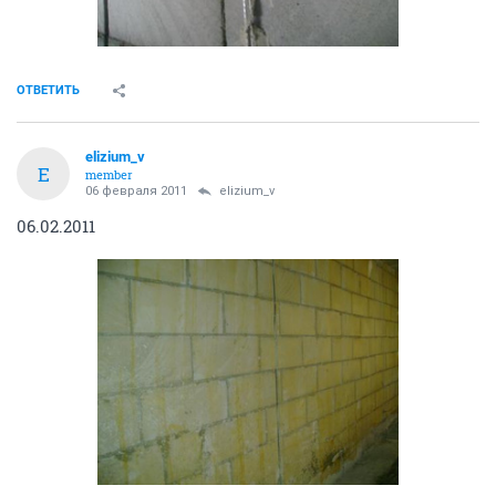
ОТВЕТИТЬ
elizium_v
E
member
06 февраля 2011
elizium_v
06.02.2011