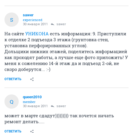
sawer
S
experienced
30 января 2011
sawer
На сайте
УНИКОНА
есть информация: 9. Приступили
к отделке 2 подъезда 3 этажа (грунтовка стен,
установка перфорированных углов).
Дольщики нижних этажей, поделитесь информацией
как проходят работы, а лучше еще фото приложить! У
меня к сожелению 14-й этаж да и подъезд 2-ой, не
скоро доберутся... :-)
ОТВЕТИТЬ
queen2010
Q
member
30 января 2011
sawer
может в марте сдадут))))))))) так хочется начать
ремонт делать.....
ОТВЕТИТЬ