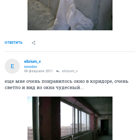
ОТВЕТИТЬ
elizium_v
E
member
06 февраля 2011
elizium_v
еще мне очень понравилось окно в коридоре, очень
светло и вид из окна чудесный...