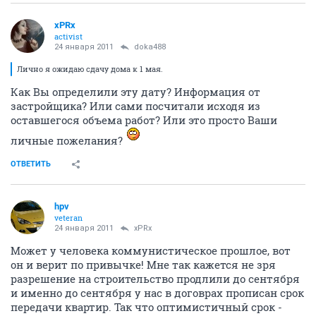
xPRx
activist
24 января 2011
doka488
Лично я ожидаю сдачу дома к 1 мая.
Как Вы определили эту дату? Информация от
застройщика? Или сами посчитали исходя из
оставшегося объема работ? Или это просто Ваши
личные пожелания?
ОТВЕТИТЬ
hpv
veteran
24 января 2011
xPRx
Может у человека коммунистическое прошлое, вот
он и верит по привычке! Мне так кажется не зря
разрешение на строительство продлили до сентября
и именно до сентября у нас в договрах прописан срок
передачи квартир. Так что оптимистичный срок -