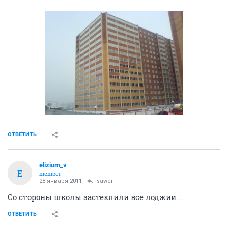
ОТВЕТИТЬ
elizium_v
E
member
28 января 2011
sawer
Со стороны школы застеклили все лоджии...
ОТВЕТИТЬ