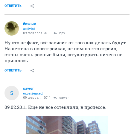
ОТВЕТИТЬ
йожык
activist
09 февраля 2011
hpv
Ну это не факт, всё зависит от того как делать будут.
На лежена в новостройках, не помню кто строил,
стены очень ровные были, штукатурить ничего не
пришлось.
ОТВЕТИТЬ
sawer
S
experienced
09 февраля 2011
sawer
09.02.2011. Еще не все остеклили, в процессе.