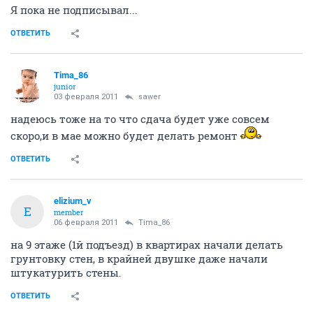
Я пока не подписывал...
ОТВЕТИТЬ
Tima_86
junior
03 февраля 2011
sawer
надеюсь тоже на то что сдача будет уже совсем
скоро,и в мае можно будет делать ремонт
ОТВЕТИТЬ
elizium_v
E
member
06 февраля 2011
Tima_86
на 9 этаже (1й подъезд) в квартирах начали делать
грунтовку стен, в крайней двушке даже начали
штукатурить стены.
ОТВЕТИТЬ