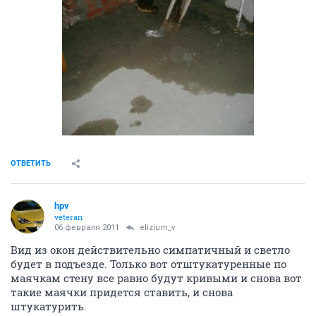
ОТВЕТИТЬ
hpv
veteran
06 февраля 2011
elizium_v
Вид из окон действительно симпатичный и светло
будет в подъезде. Только вот отштукатуренные по
маячкам стену все равно будут кривыми и снова вот
такие маячки придется ставить, и снова
штукатурить.