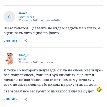
sawer
S
experienced
30 января 2011
queen2010
Всем хочется... давайте не будем гадать на картах, а
оценивать ситуацию по факту.
ОТВЕТИТЬ
Tima_86
junior
31 января 2011
sawer
я тоже со воторого подъезда, была на своей квартире -
все понравилось, только труб сливных еще нет,и
лоджия не застекленная стоит,помоему стояку у
всех не застекленная (с видом на реку),типа... хотя
стартовая все застроит и никакого вида не будет.
ОТВЕТИТЬ