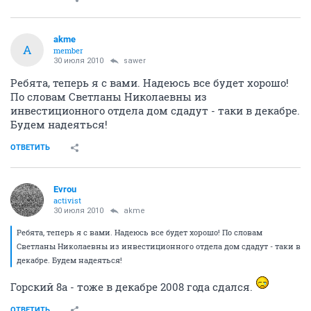
akme
A
member
30 июля 2010
sawer
Ребята, теперь я с вами. Надеюсь все будет хорошо!
По словам Светланы Николаевны из
инвестиционного отдела дом сдадут - таки в декабре.
Будем надеяться!
ОТВЕТИТЬ
Evrou
activist
30 июля 2010
akme
Ребята, теперь я с вами. Надеюсь все будет хорошо! По словам
Светланы Николаевны из инвестиционного отдела дом сдадут - таки в
декабре. Будем надеяться!
Горский 8а - тоже в декабре 2008 года сдался.
ОТВЕТИТЬ