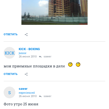
ОТВЕТИТЬ
KICK - BOXING
KICK
junior
26 июня 2010
sawer
мои приемные площадки в деле
ОТВЕТИТЬ
sawer
S
experienced
26 июня 2010
sawer
Фото утро 25 июня