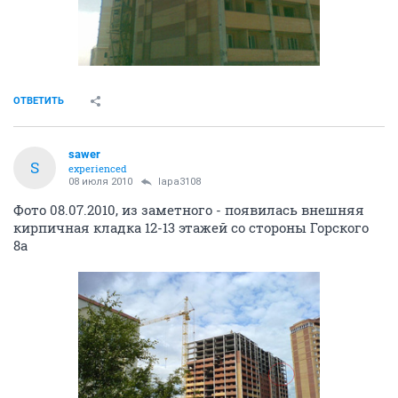
ОТВЕТИТЬ
sawer
S
experienced
08 июля 2010
lapa3108
Фото 08.07.2010, из заметного - появилась внешняя
кирпичная кладка 12-13 этажей со стороны Горского
8а