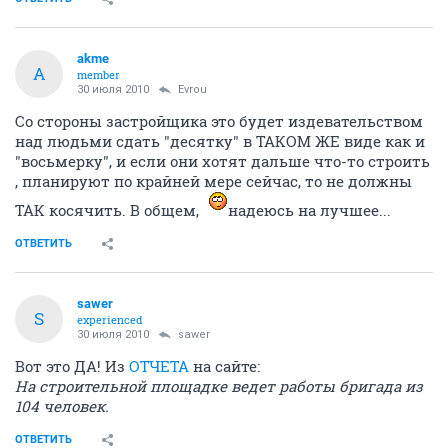
akme
A
member
30 июля 2010
Evrou
Со стороны застройщика это будет издевательством
над людьми сдать "десятку" в ТАКОМ ЖЕ виде как и
"восьмерку", и если они хотят дальше что-то строить
, планируют по крайней мере сейчас, то не должны
ТАК косячить. В общем,
надеюсь на лучшее...
ОТВЕТИТЬ
sawer
S
experienced
30 июля 2010
sawer
Вот это ДА! Из
ОТЧЕТА
на сайте:
На строительной площадке ведет работы бригада из
104 человек.
ОТВЕТИТЬ