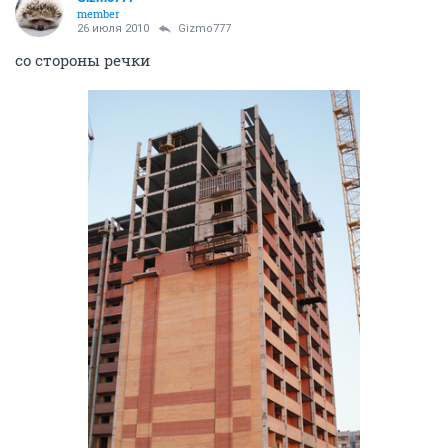
member
26 июля 2010
Gizmo777
со стороны речки