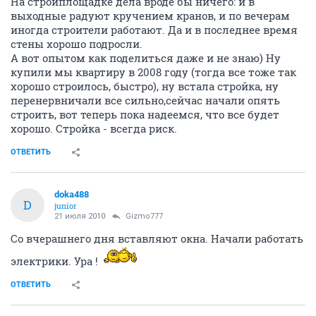
На стройплощадке дела вроде бы ничего: и в
выходные радуют кручением кранов, и по вечерам
иногда строители работают. Да и в последнее время
стены хорошо подросли.
А вот опытом как поделиться даже и не знаю) Ну
купили мы квартиру в 2008 году (тогда все тоже так
хорошо строилось, быстро), ну встала стройка, ну
перенервничали все сильно,сейчас начали опять
строить, вот теперь пока надеемся, что все будет
хорошо. Стройка - всегда риск.
ОТВЕТИТЬ
doka488
D
junior
21 июля 2010
Gizmo777
Со вчерашнего дня вставляют окна. Начали работать
электрики. Ура !
ОТВЕТИТЬ