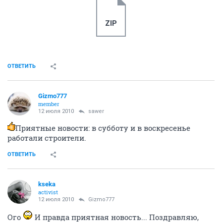
ZIP
ОТВЕТИТЬ
Gizmo777
member
12 июля 2010
sawer
Приятные новости: в субботу и в воскресенье
работали строители.
ОТВЕТИТЬ
kseka
activist
12 июля 2010
Gizmo777
Ого
И правда приятная новость... Поздравляю,