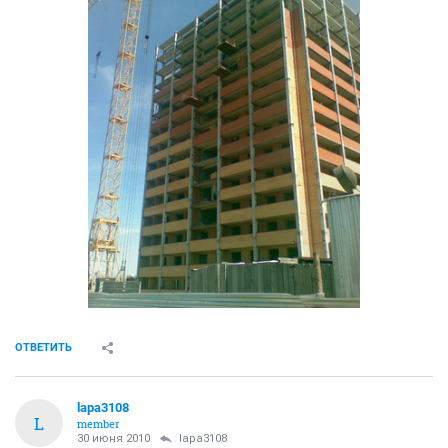
ОТВЕТИТЬ
lapa3108
L
member
30 июня 2010
lapa3108