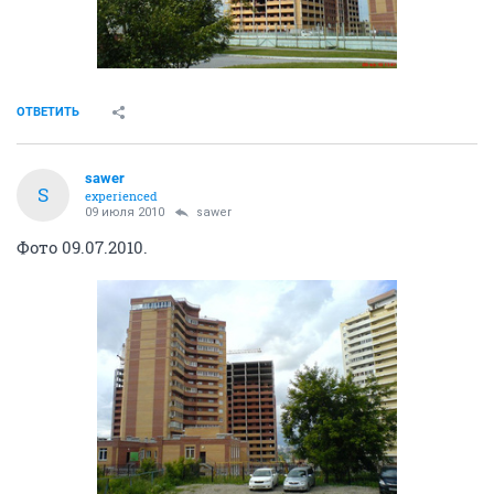
ОТВЕТИТЬ
sawer
S
experienced
09 июля 2010
sawer
Фото 09.07.2010.