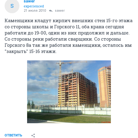
sawer
S
experienced
21 июля 2010
sawer
Каменщики кладут кирпич внешних стен 15-го этажа
со стороны школы и Горского 11, оба крана сегодня
работали до 19-00, один из них продолжил и дальше.
Со стороны реки работали сварщики. Со стороны
Горского 8а так же работали каменщики, осталось им
"закрыть" 15-16 этажи.
ОТВЕТИТЬ