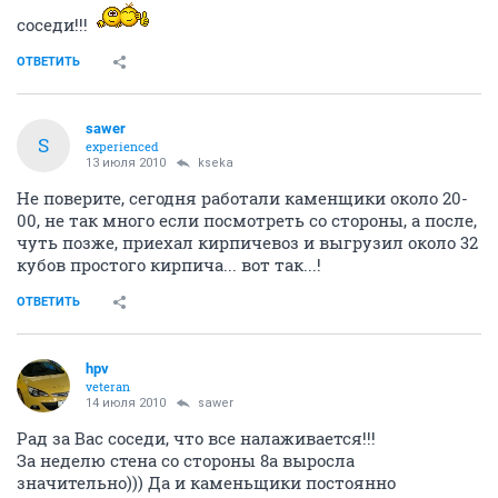
соседи!!!
ОТВЕТИТЬ
sawer
S
experienced
13 июля 2010
kseka
Не поверите, сегодня работали каменщики около 20-
00, не так много если посмотреть со стороны, а после,
чуть позже, приехал кирпичевоз и выгрузил около 32
кубов простого кирпича... вот так...!
ОТВЕТИТЬ
hpv
veteran
14 июля 2010
sawer
Рад за Вас соседи, что все налаживается!!!
За неделю стена со стороны 8а выросла
значительно))) Да и каменьщики постоянно