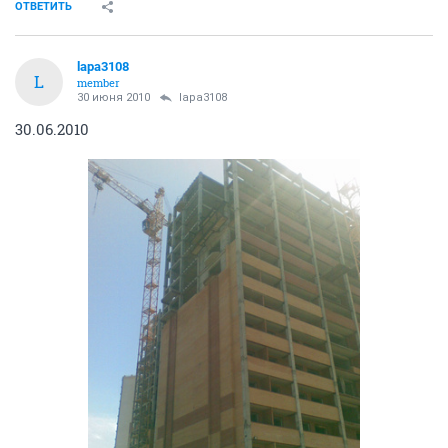
ОТВЕТИТЬ
lapa3108
L
member
30 июня 2010
lapa3108
30.06.2010