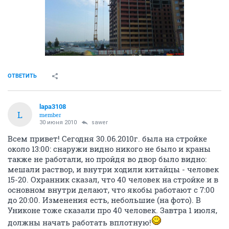
ОТВЕТИТЬ
lapa3108
L
member
30 июня 2010
sawer
Всем привет! Сегодня 30.06.2010г. была на стройке
около 13:00: снаружи видно никого не было и краны
также не работали, но пройдя во двор было видно:
мешали раствор, и внутри ходили китайцы - человек
15-20. Охранник сказал, что 40 человек на стройке и в
основном внутри делают, что якобы работают с 7:00
до 20:00. Изменения есть, небольшие (на фото). В
Униконе тоже сказали про 40 человек. Завтра 1 июля,
должны начать работать вплотную!