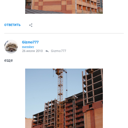
ОТВЕТИТЬ
Gizmo777
member
26 июля 2010
Gizmo777
еще