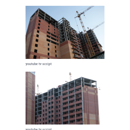
youtube tv script
youtube tv script