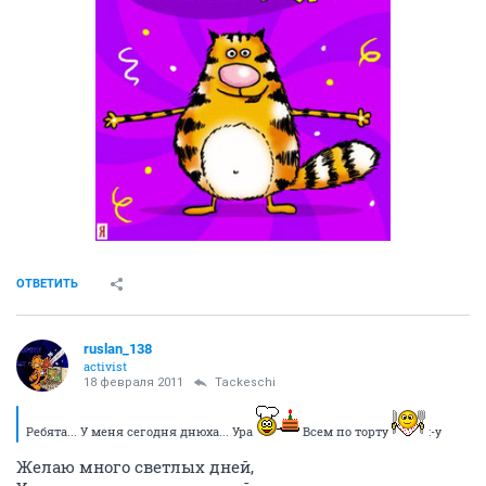
18 февраля 2011
Tackeschi
С днём рожденья!!!!
Что пожелать тебе? Богатств? Удачи?
От жизни каждый хочет своего...
А мы тебе желаем просто счастья,
Чтоб было понемногу, но всего!!!