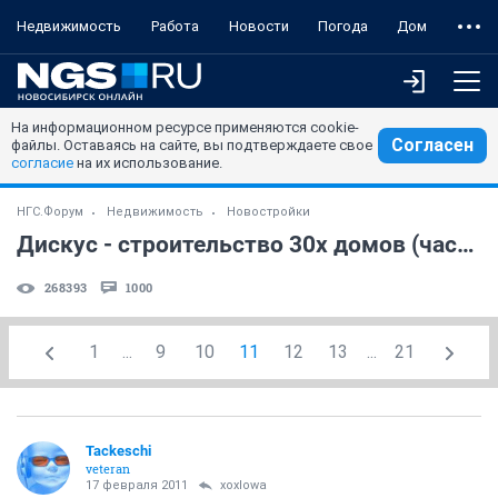
Недвижимость
Работа
Новости
Погода
Дом
На информационном ресурсе применяются cookie-
Согласен
файлы. Оставаясь на сайте, вы подтверждаете свое
согласие
на их использование.
НГС.Форум
Недвижимость
Новостройки