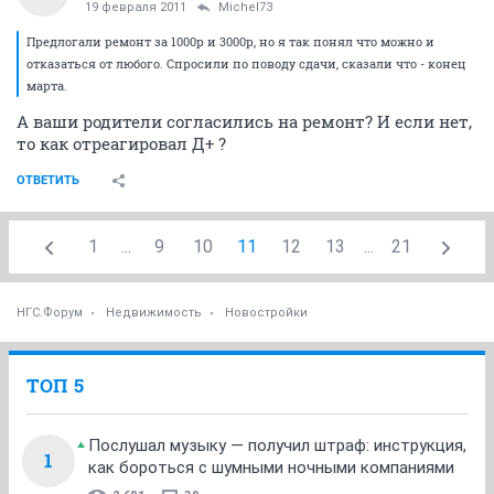
Michel73
M
member
19 февраля 2011
Белочка14
Предлогали ремонт за 1000р и 3000р, но я так понял
что можно и отказаться от любого. Спросили по
поводу сдачи, сказали что - конец марта.
ОТВЕТИТЬ
Garik:)
G
junior
19 февраля 2011
Michel73
Предлогали ремонт за 1000р и 3000р, но я так понял что можно и
отказаться от любого. Спросили по поводу сдачи, сказали что - конец
марта.
А ваши родители согласились на ремонт? И если нет,
то как отреагировал Д+ ?
ОТВЕТИТЬ