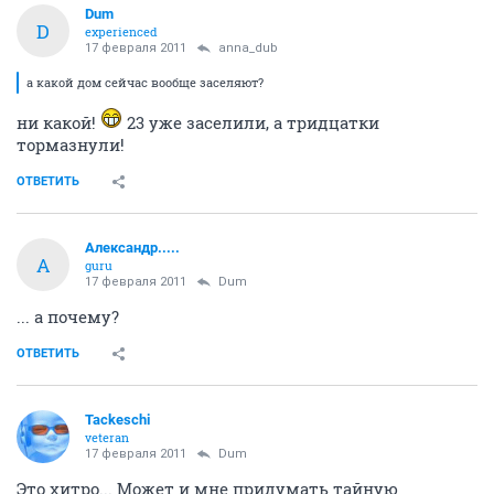
а какой дом сейчас вообще заселяют?
ОТВЕТИТЬ
28283
activist
17 февраля 2011
anna_dub
вроде 23)
ОТВЕТИТЬ
Dum
D
experienced
17 февраля 2011
anna_dub
а какой дом сейчас вообще заселяют?
ни какой!
23 уже заселили, а тридцатки
тормазнули!
ОТВЕТИТЬ