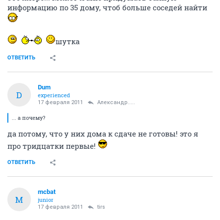
Александр.....
А
guru
17 февраля 2011
Dum
... а почему?
ОТВЕТИТЬ
Tackeschi
veteran
17 февраля 2011
Dum
Это хитро... Может и мне придумать тайную
информацию по 35 дому, чтоб больше соседей найти
шутка
ОТВЕТИТЬ
Dum
D
experienced