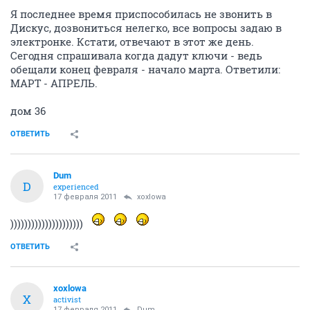
eva1985
veteran
17 февраля 2011
barmalei38
Спасибо
ОТВЕТИТЬ
xoxlowa
X
activist
17 февраля 2011
xoxlowa
Я последнее время приспособилась не звонить в
Дискус, дозвониться нелегко, все вопросы задаю в
электронке. Кстати, отвечают в этот же день.
Сегодня спрашивала когда дадут ключи - ведь
обещали конец февраля - начало марта. Ответили:
МАРТ - АПРЕЛЬ.
дом 36
ОТВЕТИТЬ