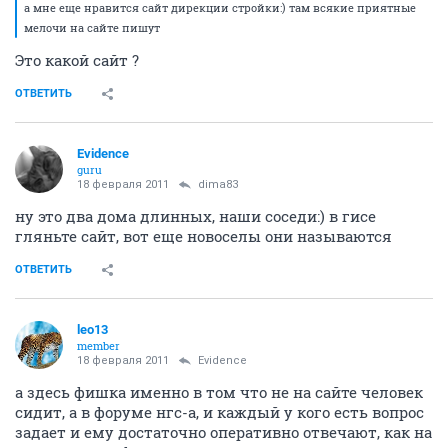
Evidence
guru
18 февраля 2011
leo13
а мне еще нравится сайт дирекции стройки:) там
всякие приятные мелочи на сайте пишут
ОТВЕТИТЬ
dima83
D
member
18 февраля 2011
Evidence
а мне еще нравится сайт дирекции стройки:) там всякие приятные
мелочи на сайте пишут
Это какой сайт ?
ОТВЕТИТЬ
Evidence
guru
18 февраля 2011
dima83