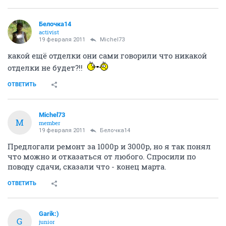
ОТВЕТИТЬ
ruslan_138
activist
19 февраля 2011
Michel73
Кому еще звонили по поводу отделки квартир в 36 доме? А то сегодня
звонили родителям по поводу отделки. Кто, что, думает?
И что сказали???
ОТВЕТИТЬ
Белочка14
activist
19 февраля 2011
Michel73
какой ещё отделки они сами говорили что никакой
отделки не будет?!!
ОТВЕТИТЬ