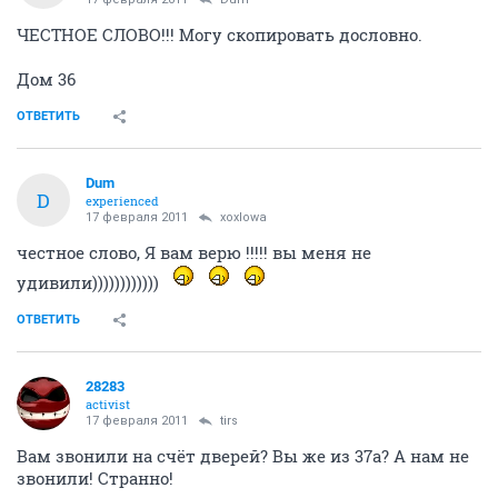
Dum
D
experienced
17 февраля 2011
xoxlowa
)))))))))))))))))))))
ОТВЕТИТЬ
xoxlowa
X
activist
17 февраля 2011
Dum
ЧЕСТНОЕ СЛОВО!!! Могу скопировать дословно.
Дом 36
ОТВЕТИТЬ
Dum
D
experienced
17 февраля 2011
xoxlowa