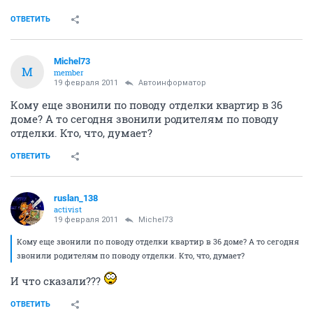
ОТВЕТИТЬ
Tackeschi
veteran
19 февраля 2011
ruslan_138
Спасибо, спасибо всем!!! Теперь и баю бай можно... Ну
а завтра чуть свет и в командировку...
Ещё раз
спасибочки
ОТВЕТИТЬ
Michel73
M
member
19 февраля 2011
Автоинформатор
Кому еще звонили по поводу отделки квартир в 36
доме? А то сегодня звонили родителям по поводу
отделки. Кто, что, думает?