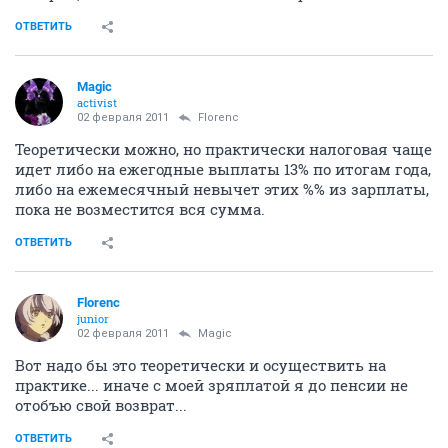
ОТВЕТИТЬ
Magic
activist
02 февраля 2011
Florenc
Теоретически можно, но практически налоговая чаще
идет либо на ежегодные выплаты 13% по итогам года,
либо на ежемесячный невычет этих %% из зарплаты,
пока не возместится вся сумма.
ОТВЕТИТЬ
Florenc
junior
02 февраля 2011
Magic
Вот надо бы это теоретически и осуществить на
практике... иначе с моей зряплатой я до пенсии не
отобъю свой возврат...
ОТВЕТИТЬ