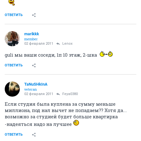
ОТВЕТИТЬ
marikkk
member
02 февраля 2011
Lenox
guli мы ваши соседи, 1п 10 этаж, 2-шка
ОТВЕТИТЬ
TaNuSHkInA
veteran
02 февраля 2011
Feya0380
Если студия была куплена за сумму меньше
миллиона, под нал вычет не попадаем?? Хотя да...
возможно за студией будет больше квартирка
-надеяться надо на лучшее
ОТВЕТИТЬ