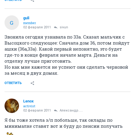
guli
G
member
02 февраля 2011
sivun
Звонила сегодня узнавала по 33а. Сказал мальчик с
Высоцкого следующее: Сначала дом 36, потом пойдут
ашки (36а,33а). Какой первый непонятно, это будет
где-то в конце февраля начале марта. Деньги на
отделку лучше приготовить.
Но как мне кажется не успеют они сделать черновой
за месяц в двух домах.
ОТВЕТИТЬ
Lenox
activist
02 февраля 2011
Александр.....
Я бы тоже хотела з/п побольше, так оклады по
минималке ставят вот и буду до пенсии получать