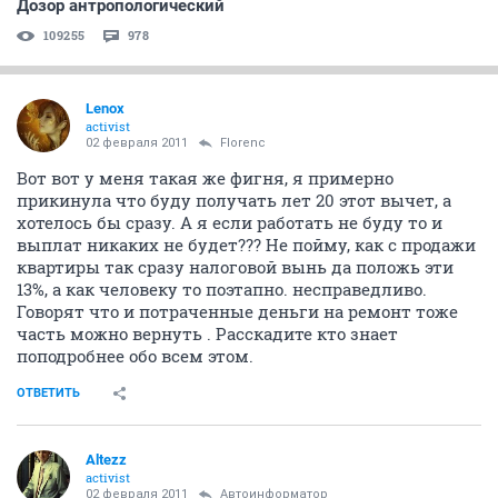
Дозор антропологический
109255
978
Lenox
activist
02 февраля 2011
Florenc
Вот вот у меня такая же фигня, я примерно
прикинула что буду получать лет 20 этот вычет, а
хотелось бы сразу. А я если работать не буду то и
выплат никаких не будет??? Не пойму, как с продажи
квартиры так сразу налоговой вынь да положь эти
13%, а как человеку то поэтапно. несправедливо.
Говорят что и потраченные деньги на ремонт тоже
часть можно вернуть . Расскадите кто знает
поподробнее обо всем этом.
ОТВЕТИТЬ
Altezz
activist
02 февраля 2011
Автоинформатор