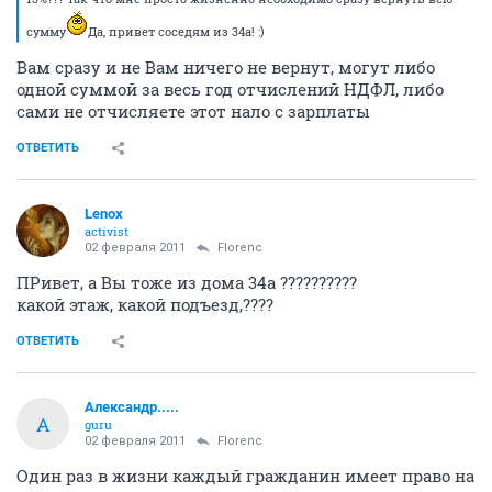
сумму
Да, привет соседям из 34а! :)
Вам сразу и не Вам ничего не вернут, могут либо
одной суммой за весь год отчислений НДФЛ, либо
сами не отчисляете этот нало с зарплаты
ОТВЕТИТЬ
Lenox
activist
02 февраля 2011
Florenc
ПРивет, а Вы тоже из дома 34а ??????????
какой этаж, какой подъезд,????
ОТВЕТИТЬ
Александр.....
А
guru
02 февраля 2011
Florenc
Один раз в жизни каждый гражданин имеет право на