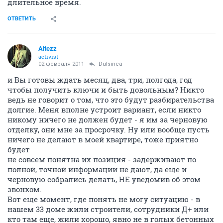
длительное время.
ОТВЕТИТЬ
Altezz
activist
02 февраля 2011
Dulsinea
и Вы готовы ждать месяц, два, три, полгода, год
чтобы получить ключи и быть довольным? Никто
ведь не говорит о том, что это будут разбирательства
долгие. Меня вполне устроит вариант, если никто
никому ничего не должен будет - я им за черновую
отделку, они мне за просрочку. Ну или вообще пусть
ничего не делают в моей квартире, тоже приятно
будет
не совсем понятна их позиция - задерживают по
полной, точной информации не дают, да еще и
черновую собрались делать, НЕ уведомив об этом
звонком.
Вот еще момент, где понять не могу ситуацию - в
нашем 33 доме жили строители, сотрудники Д+ или
кто там еще, жили хорошо, явно не в голых бетонных