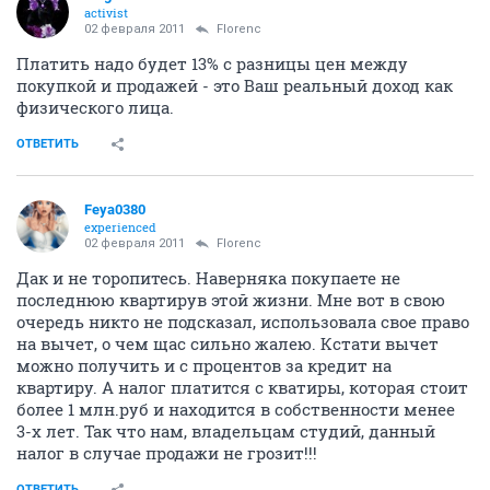
activist
02 февраля 2011
Florenc
Платить надо будет 13% с разницы цен между
покупкой и продажей - это Ваш реальный доход как
физического лица.
ОТВЕТИТЬ
Feya0380
experienced
02 февраля 2011
Florenc
Дак и не торопитесь. Наверняка покупаете не
последнюю квартирув этой жизни. Мне вот в свою
очередь никто не подсказал, использовала свое право
на вычет, о чем щас сильно жалею. Кстати вычет
можно получить и с процентов за кредит на
квартиру. А налог платится с кватиры, которая стоит
более 1 млн.руб и находится в собственности менее
3-х лет. Так что нам, владельцам студий, данный
налог в случае продажи не грозит!!!
ОТВЕТИТЬ