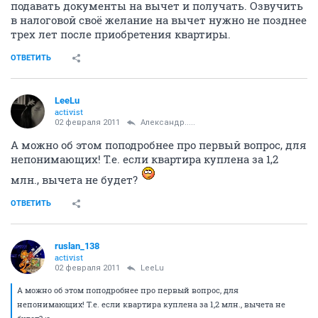
подавать документы на вычет и получать. Озвучить
в налоговой своё желание на вычет нужно не позднее
трех лет после приобретения квартиры.
ОТВЕТИТЬ
LeeLu
activist
02 февраля 2011
Александр.....
А можно об этом поподробнее про первый вопрос, для
непонимающих! Т.е. если квартира куплена за 1,2
млн., вычета не будет?
ОТВЕТИТЬ
ruslan_138
activist
02 февраля 2011
LeeLu
А можно об этом поподробнее про первый вопрос, для
непонимающих! Т.е. если квартира куплена за 1,2 млн., вычета не