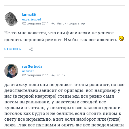
larma86
experienced
02 февраля 2011
Автоинформатор
Че-то мне кажется, что они физически не успеют
сделать черновой ремонт. Им бы так все доделать
ОТВЕТИТЬ
rusGertruda
activist
02 февраля 2011
sturik
да стяжку пола они не делают. стены ровняют, но все
действительно зависит от бригады. вот например у
нас (в первой квартире) стены мы все равно сами
потом выравнивали, у некоторых соседей все
кусками отлетало, у некоторых все классно сделали.
потолок как будто и не белили, если стоять лицом к
свету все нормально, а вот если наоборот или (типа)
лежа...так все пятнами и опять же все переделывали