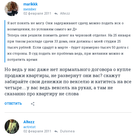
marikkk
member
02 февраля 2011
Altezz
Я вот понять не могу. Они задерживают сдачу, можно подать иск о
возмещении, по условиям самого же Д+
Теперь они решили поиметь денег на черновой отделке. На 25 января
при таком раскладе сдачи 33 дома, они должны с моей студии 25
тысяч рублей. Если сдадут в марте - будет примерно тысяч 50 долга с
их стороны. В суд подать не проблема ведь, при желании можно и
потратить время
Но ведь у нас даже нет нормального договора о купле
продажи квартиры, не развернут они вас? скажут
забирайте свои денежки по векселю и катитесь на все
четыре....у вас ведь вексель на руках, а там не
сказанно про квартиру не слова
ОТВЕТИТЬ
Altezz
activist
02 февраля 2011
Dulsinea