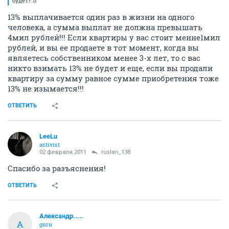
будет? :o
13% выплачивается один раз в жизни на одного
человека, а сумма выплат не должна превышать
4мил рублей!!! Если квартиры у вас стоит менне1мил
рублей, и вы ее продаете в тот момент, когда вы
являетесь собственником менее 3-х лет, то с вас
никто взимать 13% не будет и еще, если вы продали
квартиру за сумму равное сумме приобретения тоже
13% не изымается!!!
ОТВЕТИТЬ
LeeLu
activist
02 февраля 2011
ruslan_138
Спасибо за разъяснения!
ОТВЕТИТЬ
Александр.....
А
guru