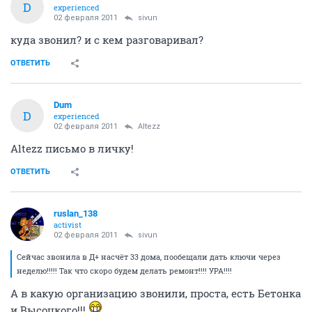
D
experienced
02 февраля 2011
sivun
куда звонил? и с кем разговаривал?
ОТВЕТИТЬ
Dum
D
experienced
02 февраля 2011
Altezz
Altezz письмо в личку!
ОТВЕТИТЬ
ruslan_138
activist
02 февраля 2011
sivun
Сейчас звонила в Д+ насчёт 33 дома, пообещали дать ключи через
неделю!!!!! Так что скоро будем делать ремонт!!!! УРА!!!!
А в какую организацию звонили, проста, есть Бетонка
и Высоцкого!!!