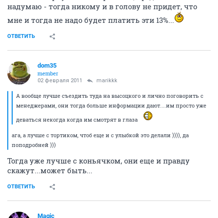
надумаю - тогда никому и в голову не придет, что
мне и тогда не надо будет платить эти 13%...
ОТВЕТИТЬ
dom35
member
02 февраля 2011
marikkk
А вообще лучше съездить туда на высоцкого и лично поговорить с
менеджерами, они тогда больше информации дают....им просто уже
деваться некогда когда им смотрят в глаза
ага, а лучше с тортиком, чтоб еще и с улыбкой это делали )))), да
поподробней )))
Тогда уже лучше с коньячком, они еще и правду
скажут...может быть...
ОТВЕТИТЬ
Magic