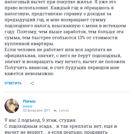
налоговый вычет при покупке жилья. Я уже это
право использовал. Каждый год я обращаюсь в
налоговую, представляю справку о доходах за
предыдущий год, и мне возвращают сумму
подоходного налога, взысканную с меня в истекшем
году. Поэтому, чем выше заработок, тем больше эта
сумма, тем быстрее отобьются 13% от стоимости
купленной квартиры.
Если человек не работает или вся зарплата не
официальная, значит, с него не берут подоходный,
значит и возвращать ему нечего, вычет не положен.
Получить авансом, в счет будущих периодов мне
кажется невозможно.
ОТВЕТИТЬ
Florenc
junior
02 февраля 2011
Lenox
У нас 2 подъезд, 9 этаж, студия.
С подоходным зсада... и так зряплаты нет, еще и
вычет не вернут... а если реально, продавать