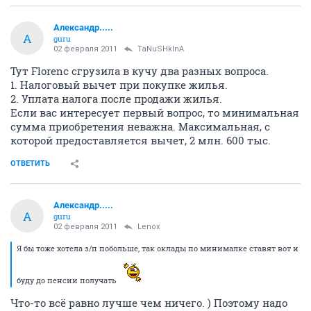
Александр.....
А
guru
02 февраля 2011
TaNuSHkInA
Тут Florenc сгрузила в кучу два разных вопроса.
1. Налоговый вычет при покупке жилья.
2. Уплата налога после продажи жилья.
Если вас интересует первый вопрос, то минимальная
сумма приобретения неважна. Максимальная, с
которой предоставляется вычет, 2 млн. 600 тыс.
ОТВЕТИТЬ
Александр.....
А
guru
02 февраля 2011
Lenox
Я бы тоже хотела з/п побольше, так оклады по минималке ставят вот и
буду до пенсии получать
Что-то всё равно лучше чем ничего. ) Поэтому надо