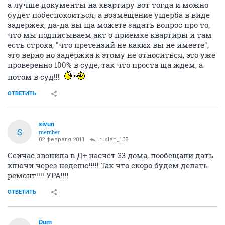
а лучше документы на квартиру вот тогда и можно
будет побеспокоиться, а возмещение ущерба в виде
задержек, да-да вы ща можете задать вопрос про то,
что мы подписываем акт о приемке квартиры и там
есть строка, "что претензий не каких вы не имеете",
это верно но задержка к этому не относиться, это уже
проверенно 100% в суде, так что проста ща ждем, а
потом в суд!!!
ОТВЕТИТЬ
sivun
S
member
02 февраля 2011
ruslan_138
Сейчас звонила в Д+ насчёт 33 дома, пообещали дать
ключи через неделю!!!!! Так что скоро будем делать
ремонт!!!! УРА!!!!
ОТВЕТИТЬ
Dum