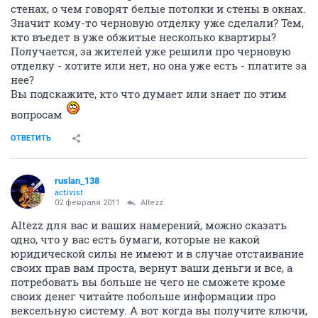
стенах, о чем говорят белые потолки и стены в окнах.
Значит кому-то черновую отделку уже сделали? Тем,
кто въедет в уже обжитые несколько квартиры?
Получается, за жителей уже решили про черновую
отделку - хотите или нет, но она уже есть - платите за
нее?
Вы подскажите, кто что думает или знает по этим
вопросам
ОТВЕТИТЬ
ruslan_138
activist
02 февраля 2011
Altezz
Altezz для вас и ваших намерений, можно сказать
одно, что у вас есть бумаги, которые не какой
юридической силы не имеют и в случае отстаивание
своих прав вам проста, вернут ваши деньги и все, а
потребовать вы больше не чего не сможете кроме
своих денег читайте побольше информации про
вексельную систему. А вот когда вы получите ключи,