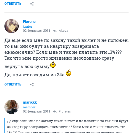
ОТВЕТИТЬ
Florenc
junior
02 февраля 2011
Altezz
Да еще если мне по закону такой вычет и не положен,
то как они будут за квартиру возвращать
ежемесячно? Если мне и так не платить эти 13%???
Так что мне просто жизненно необходимо сразу
вернуть всю сумму
Да, привет соседям из 34а!
ОТВЕТИТЬ
marikkk
member
02 февраля 2011
Florenc
Да еще если мне по закону такой вычет и не положен, то как они будут
за квартиру возвращать ежемесячно? Если мне и так не платить эти
13%??? Так что мне просто жизненно необходимо сразу вернуть всю