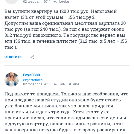
02 февраля 2011
LeeLu
Вы купили квартиру за 1200 тыс.руб. Налоговый
вычет 13% от этой суммы = 156 тыс.руб.
Допустим ваша официальная месячная зарплата 20
тыс.руб (за год 240 тыс.). За год с вас удержат около
31,2 тыс.руб подоходного. Т.е государство вернет вам
эти 156 тыс. в течение пяти лет (31,2 тыс. х 5 лет = 156
тыс.).
ОТВЕТИТЬ
Feya0380
experienced
02 февраля 2011
TaNuSHkInA
Под вычет то попадаем. Только я щас сообразила, что
при продаже нашей студии она явно будет стоить
уже больше миллиона, так что налог придется
платить или ждать три года. Хотя кто то уже
правильно писал, что если вкладываешь эти деньги
в другую квартиру, налог платишь с разницы, а так
как наверняка покупка будет в сторону расширения,