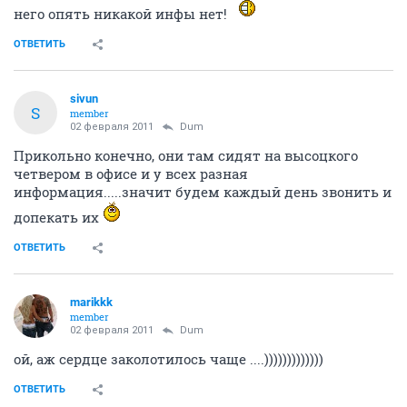
него опять никакой инфы нет!
ОТВЕТИТЬ
sivun
S
member
02 февраля 2011
Dum
Прикольно конечно, они там сидят на высоцкого
четвером в офисе и у всех разная
информация.....значит будем каждый день звонить и
допекать их
ОТВЕТИТЬ
marikkk
member
02 февраля 2011
Dum
ой, аж сердце заколотилось чаще ....)))))))))))))
ОТВЕТИТЬ