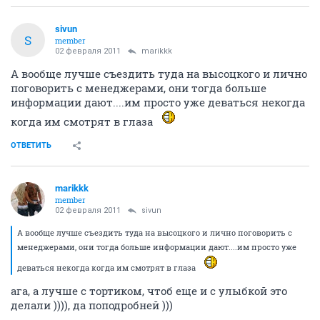
sivun
S
member
02 февраля 2011
marikkk
А вообще лучше съездить туда на высоцкого и лично
поговорить с менеджерами, они тогда больше
информации дают....им просто уже деваться некогда
когда им смотрят в глаза
ОТВЕТИТЬ
marikkk
member
02 февраля 2011
sivun
А вообще лучше съездить туда на высоцкого и лично поговорить с
менеджерами, они тогда больше информации дают....им просто уже
деваться некогда когда им смотрят в глаза
ага, а лучше с тортиком, чтоб еще и с улыбкой это
делали )))), да поподробней )))