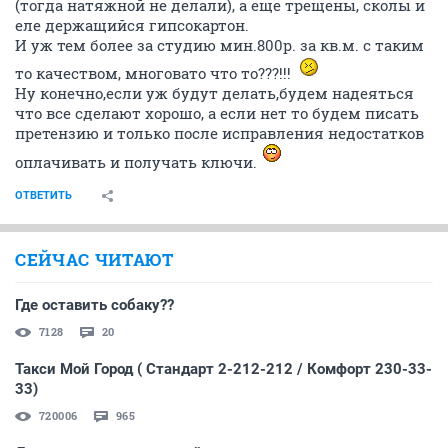
(тогда натяжной не делали), а еще трещены, сколы и
еле держащийся гипсокартон.
И уж тем более за студию мин.800р. за кв.м. с таким
то качеством, многовато что то???!!!
Ну конечно,если уж будут делать,будем надеяться
что все сделают хорошо, а если нет то будем писать
претензию и только после исправления недостатков
оплачивать и получать ключи.
ОТВЕТИТЬ
СЕЙЧАС ЧИТАЮТ
Где оставить собаку??
7128
20
Такси Мой Город ( Стандарт 2-212-212 / Комфорт 230-33-
33)
720006
965