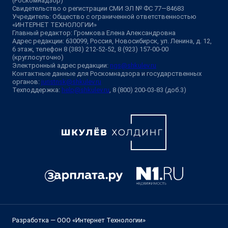
(Роскомнадзор)
Свидетельство о регистрации СМИ ЭЛ № ФС 77—84683
Учредитель: Общество с ограниченной ответственностью
«ИНТЕРНЕТ ТЕХНОЛОГИИ»
Главный редактор: Громкова Елена Александровна
Адрес редакции: 630099, Россия, Новосибирск, ул. Ленина, д. 12,
6 этаж, телефон 8 (383) 212-52-52, 8 (923) 157-00-00
(круглосуточно)
Электронный адрес редакции:
ngs@shkulev.ru
Контактные данные для Роскомнадзора и государственных
органов:
juristnsk@shkulev.ru
Техподдержка:
help@shkulev.ru
, 8 (800) 200-03-83 (доб.3)
Разработка — ООО «Интернет Технологии»