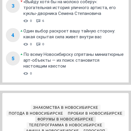
«Выйду хотя бы на молоко соберу»:
3
трогательная история уличного артиста, его
куклы-дворника Семена Степановича
0
6
Один выбор раскроет вашу тайную сторону:
4
какая скрытая сила живет внутри вас
0
0
По всему Новосибирску спрятаны миниатюрные
5
арт-объекты — их поиск становится
настоящим квестом
0
ЗНАКОМСТВА В НОВОСИБИРСКЕ
ПОГОДА В НОВОСИБИРСКЕ
ПРОБКИ В НОВОСИБИРСКЕ
ФОРУМЫ В НОВОСИБИРСКЕ
ТЕЛЕПРОГРАММА В НОВОСИБИРСКЕ