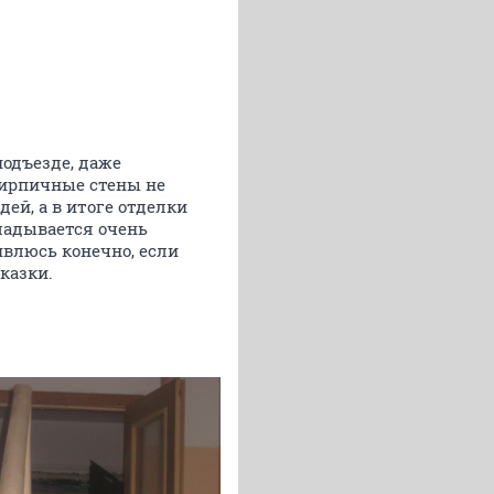
 подъезде, даже
кирпичные стены не
ей, а в итоге отделки
ладывается очень
ивлюсь конечно, если
казки.