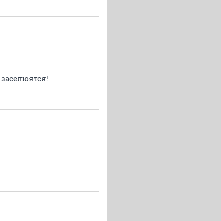
е заселюятся!