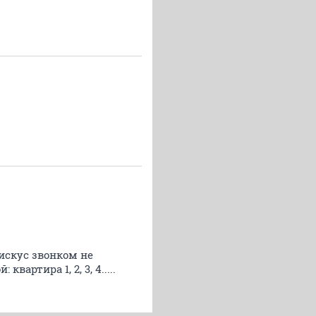
искус звонком не
артира 1, 2, 3, 4.....