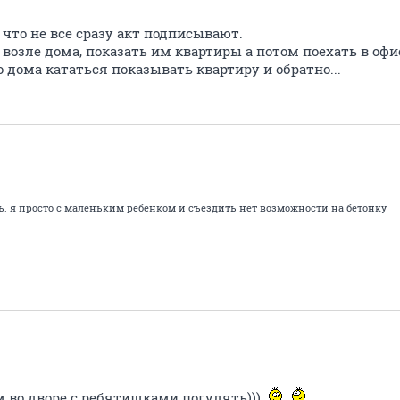
что не все сразу акт подписывают.
 возле дома, показать им квартиры а потом поехать в оф
 дома кататься показывать квартиру и обратно...
ь. я просто с маленьким ребенком и съездить нет возможности на бетонку
м во дворе с ребятишками погулять)))