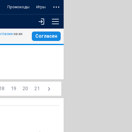
т
Промокоды
Игры
огласие
на их
Согласен
18
19
20
21