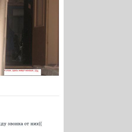
ду звонка от них((