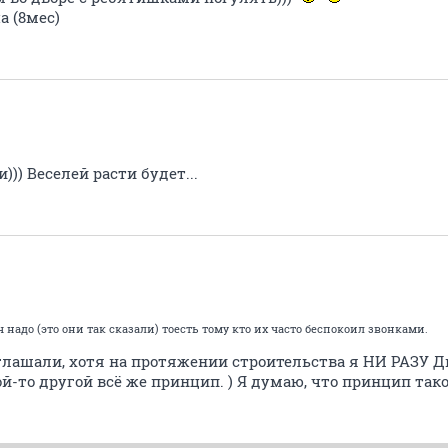
а (8мес)
)) Веселей расти будет...
 надо (это они так сказали) тоесть тому кто их часто беспокоил звонками.
глашали, хотя на протяжении строительства я НИ РАЗУ Д
-то другой всё же принцип. ) Я думаю, что принцип такой: кв