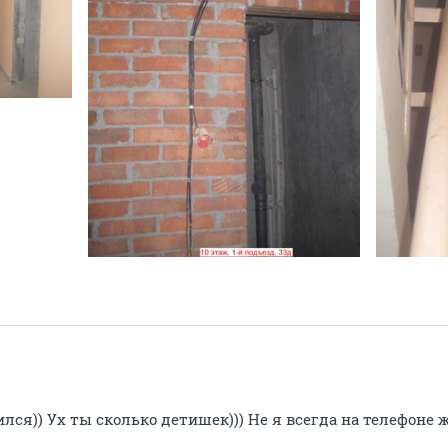
лся)) Ух ты сколько детишек))) Не я всегда на телефоне ж