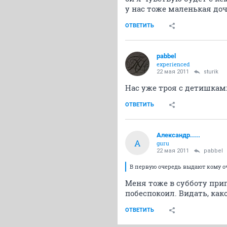
у нас тоже маленькая доч
ОТВЕТИТЬ
pabbel
experienced
22 мая 2011
sturik
Нас уже троя с детишками)
ОТВЕТИТЬ
Александр.....
А
guru
22 мая 2011
pabbel
В первую очередь выдают кому оч
Меня тоже в субботу при
побеспокоил. Видать, какой
ОТВЕТИТЬ