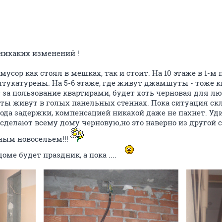
 никаких изменений !
, мусор как стоял в мешках, так и стоит. На 10 этаже в 1-м
тукатурены. На 5-6 этаже, где живут джамшуты - тоже 
за пользование квартирами, будет хоть черновая для люд
ы живут в голых панельных стеннах. Пока ситуация ск
ода задержки, компенсацией никакой даже не пахнет. Уд
 сделают всему дому черновую,но это наверно из другой с
нным новосельем!!!
ме будет праздник, а пока ....