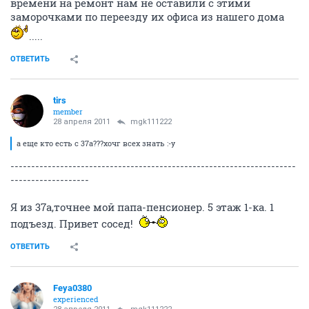
времени на ремонт нам не оставили с этими
заморочками по переезду их офиса из нашего дома
.....
ОТВЕТИТЬ
tirs
member
28 апреля 2011
mgk111222
а еще кто есть с 37а???хочг всех знать :-y
---------------------------------------------------------------------
-------------------
Я из 37а,точнее мой папа-пенсионер. 5 этаж 1-ка. 1
подъезд. Привет сосед!
ОТВЕТИТЬ
Feya0380
experienced