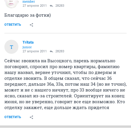
member
27 апреля 2011
28283
Благодарю за фотки)
ОТВЕТИТЬ
Tritata
T
junior
27 апреля 2011
28283
Сейчас звонила на Высоцкого, парень нормально
поговорил, спросил про номер квартиры, фамилию
нашу назвал, вернее уточнил, чтобы по дверям и
отделке звонить. В общем сказал, что сейчас 36
передают, дальше 36а, 33а, потом наш 34 (но не точно),
может и не с нашего начнут, про 33 вообще ничего не
ясно, сказал из-за строителей. Ориентирует на конец
июня, но не уверенно, говорит все еще возможно. Кто
отделку закажет, еще дольше ждать придется
ОТВЕТИТЬ