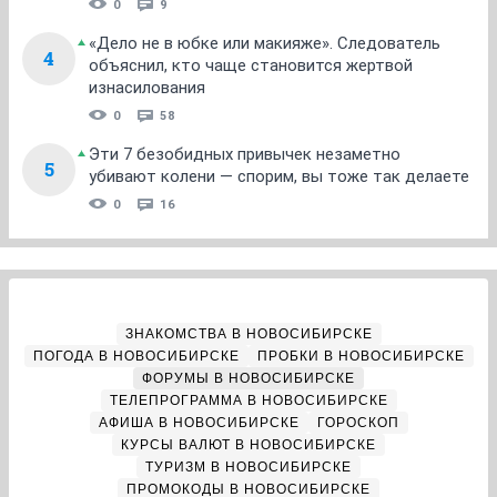
0
9
«Дело не в юбке или макияже». Следователь
4
объяснил, кто чаще становится жертвой
изнасилования
0
58
Эти 7 безобидных привычек незаметно
5
убивают колени — спорим, вы тоже так делаете
0
16
ЗНАКОМСТВА В НОВОСИБИРСКЕ
ПОГОДА В НОВОСИБИРСКЕ
ПРОБКИ В НОВОСИБИРСКЕ
ФОРУМЫ В НОВОСИБИРСКЕ
ТЕЛЕПРОГРАММА В НОВОСИБИРСКЕ
АФИША В НОВОСИБИРСКЕ
ГОРОСКОП
КУРСЫ ВАЛЮТ В НОВОСИБИРСКЕ
ТУРИЗМ В НОВОСИБИРСКЕ
ПРОМОКОДЫ В НОВОСИБИРСКЕ