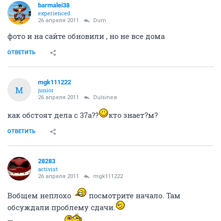
barmalei38
experienced
26 апреля 2011
Dum
фото и на сайте обновили , но не все дома
ОТВЕТИТЬ
mgk111222
M
junior
26 апреля 2011
Dulsinea
как обстоят дела с 37а??
кто знает?м?
ОТВЕТИТЬ
28283
activist
26 апреля 2011
mgk111222
Вобщем неплохо
посмотрите начало. Там
обсуждали проблему сдачи.