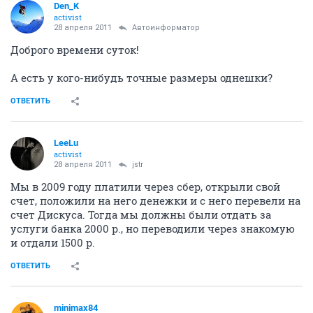
Den_K
activist
28 апреля 2011
Автоинформатор
Доброго времени суток!
А есть у кого-нибудь точные размеры однешки?
ОТВЕТИТЬ
LeeLu
activist
28 апреля 2011
jstr
Мы в 2009 году платили через сбер, открыли свой
счет, положили на него денежки и с него перевели на
счет Дискуса. Тогда мы должны были отдать за
услуги банка 2000 р., но переводили через знакомую
и отдали 1500 р.
ОТВЕТИТЬ
minimax84