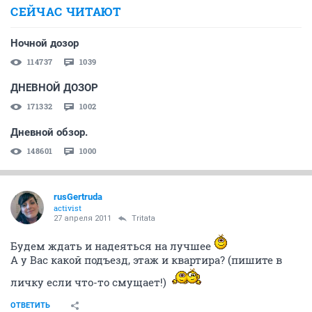
СЕЙЧАС ЧИТАЮТ
Ночной дозор
114737
1039
ДНЕВНОЙ ДОЗОР
171332
1002
Дневной обзор.
148601
1000
rusGertruda
activist
27 апреля 2011
Tritata
Будем ждать и надеяться на лучшее
А у Вас какой подъезд, этаж и квартира? (пишите в
личку если что-то смущает!)
ОТВЕТИТЬ