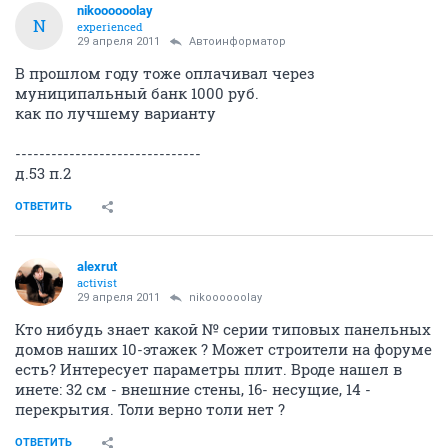
nikoooooolay
N
experienced
29 апреля 2011
Автоинформатор
В прошлом году тоже оплачивал через
муниципальный банк 1000 руб.
как по лучшему варианту
-------------------------------
д.53 п.2
ОТВЕТИТЬ
alexrut
activist
29 апреля 2011
nikoooooolay
Кто нибудь знает какой № серии типовых панельных
домов наших 10-этажек ? Может строители на форуме
есть? Интересует параметры плит. Вроде нашел в
инете: 32 см - внешние стены, 16- несущие, 14 -
перекрытия. Толи верно толи нет ?
ОТВЕТИТЬ