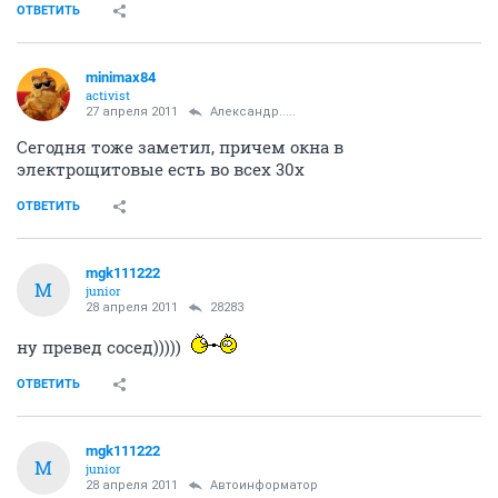
ОТВЕТИТЬ
minimax84
activist
27 апреля 2011
Александр.....
Сегодня тоже заметил, причем окна в
электрощитовые есть во всех 30х
ОТВЕТИТЬ
mgk111222
M
junior
28 апреля 2011
28283
ну превед сосед)))))
ОТВЕТИТЬ
mgk111222
M
junior
28 апреля 2011
Автоинформатор