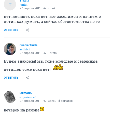
Tritata
T
junior
27 апреля 2011
sturik
нет, детишек пока нет, вот заселимся и начнем о
детишках думать, а сейчас обстоятельства не те
ОТВЕТИТЬ
rusGertruda
activist
27 апреля 2011
Tritata
Будем знакомы! мы тоже молодые и семейные,
детишек тоже пока нет!
ОТВЕТИТЬ
larma86
experienced
27 апреля 2011
Автоинформатор
вечерок на районе