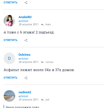
ОТВЕТИТЬ
Anabel82
activist
28 апреля 2011
tvan
я тоже с 6 этажа! 2 подъезд
ОТВЕТИТЬ
Dulsinea
D
activist
28 апреля 2011
Lenox
Асфальт лежит возле 34х и 37х домов.
ОТВЕТИТЬ
nadine62
activist
29 апреля 2011
jstr
Народ подскажите плиз: