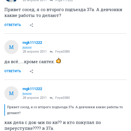
28 апреля 2011
mgk111222
Привет сосед, я со второго подъезда 37а. А девчонки
какие работы то делают?
ОТВЕТИТЬ
mgk111222
M
junior
28 апреля 2011
Feya0380
да всё.....кроме сантех.
ОТВЕТИТЬ
mgk111222
M
junior
28 апреля 2011
Feya0380
Привет сосед, я со второго подъезда 37а. А девчонки какие работы то
делают?
как дела с док-ми по кв?? и кто покупал по
переуступке???? в 37а.