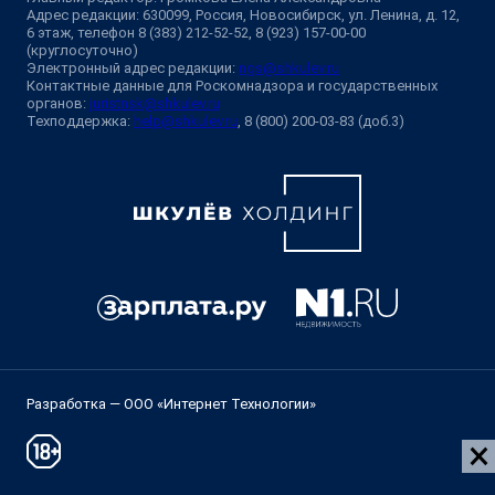
Адрес редакции: 630099, Россия, Новосибирск, ул. Ленина, д. 12,
6 этаж, телефон 8 (383) 212-52-52, 8 (923) 157-00-00
(круглосуточно)
Электронный адрес редакции:
ngs@shkulev.ru
Контактные данные для Роскомнадзора и государственных
органов:
juristnsk@shkulev.ru
Техподдержка:
help@shkulev.ru
, 8 (800) 200-03-83 (доб.3)
Разработка — ООО «Интернет Технологии»