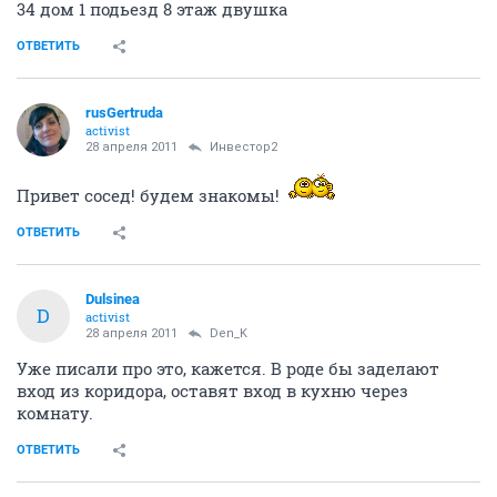
34 дом 1 подьезд 8 этаж двушка
ОТВЕТИТЬ
rusGertruda
activist
28 апреля 2011
Инвестор2
Привет сосед! будем знакомы!
ОТВЕТИТЬ
Dulsinea
D
activist
28 апреля 2011
Den_K
Уже писали про это, кажется. В роде бы заделают
вход из коридора, оставят вход в кухню через
комнату.
ОТВЕТИТЬ