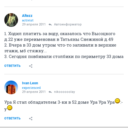
Altezz
activist
29 апреля 2011
Автоинформатор
1. Ходил платить за воду, оказалось что Высоцкого
д.22 уже переименован в Татьяны Снежиной д.49
2. Вчера в 33 дом утром что-то заливали в верхние
этажи, мб стяжку...
3. Сегодня повбивали столбики по периметру 33 дома
ОТВЕТИТЬ
Ivаn Lеon
experienced
29 апреля 2011
nikoooooolay
Ура Я стал обладателем 3-ки в 52 доме Ура Ура Ура
:-
y
ОТВЕТИТЬ