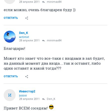
28 апреля 2011
minimax84
если можно, очень благодарен буду ))
ОТВЕТИТЬ
Den_K
activist
28 апреля 2011
minimax84
Благодарю!
Может кто знает что все-таки с входами в зал будет,
на данный момент два входа....так и оставят, либо
один оставят и какой тогда???
ОТВЕТИТЬ
Инвестор2
И
junior
28 апреля 2011
Den_K
Привет ВСЕМ соседям!