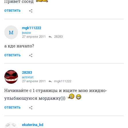
Привет сосед
ОТВЕТИТЬ
mgk111222
M
junior
27 апреля 2011
28283
а кде начало?
ОТВЕТИТЬ
28283
activist
27 апреля 2011
mgk111222
Начинайте с 1 страницы и ищите мою ихидно-
улыбающуюся мордажку)))
ОТВЕТИТЬ
ekaterina_kd