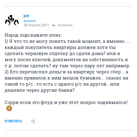
jstr
activist
28 апреля 2011
Dulsinea
Народ подскажите плиз:
1) Я что то не могу понять такой момент, а именно ....
каждый покупатель квартиры должен хотя бы
сделать черновую отделку до сдачи дома? или я
могу после ключей, документов на собственность и
т.д. потом сделать? ну там через пару лет например.
2) Кто перечислял деньги за квартиру через сбер ...а
именно привалок к ним мешок бумажек... сказал на
такой то р/с...то есть с одного р/с на другой...или
дешевле через другие банки?
Сорри если это флуд и уже этот вопрос поднимался!
ОТВЕТИТЬ