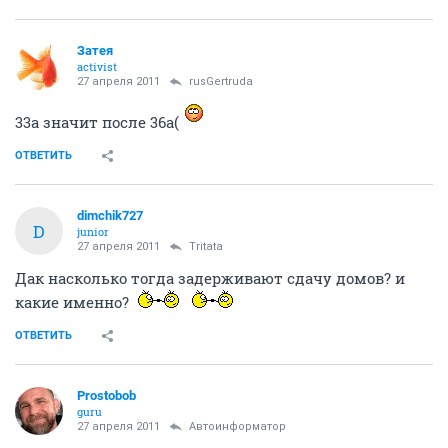
Затея
activist
27 апреля 2011
rusGertruda
33а значит после 36а(
ОТВЕТИТЬ
dimchik727
D
junior
27 апреля 2011
Tritata
Дак насколько тогда задерживают сдачу домов? и
какие именно?
ОТВЕТИТЬ
Prostobob
guru
27 апреля 2011
Автоинформатор