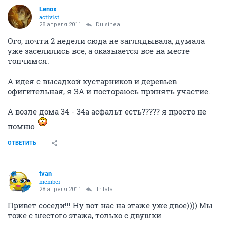
Lenox
activist
28 апреля 2011
Dulsinea
Ого, почти 2 недели сюда не заглядывала, думала
уже заселились все, а оказыается все на месте
топчимся.
А идея с высадкой кустарников и деревьев
офигительная, я ЗА и постораюсь принять участие.
А возле дома 34 - 34а асфальт есть????? я просто не
помню
ОТВЕТИТЬ
tvan
member
28 апреля 2011
Tritata
Привет соседи!!! Ну вот нас на этаже уже двое)))) Мы
тоже с шестого этажа, только с двушки