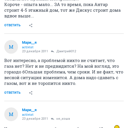
Короче - опыта мало... ЗА то время, пока Антар
строит 4-5 этажный дом, тот же Дискус строит дома
вдвое выше...
ОТВЕТИТЬ
Мари__я
М
activist
23 декабря 2011
Дмитрий012
Вот интересно, а проблемой никто не считает, что
газа нет? Нет и не предвидится? На мой взгляд, это
гораздо бОльшая проблема, чем сроки. И не факт, что
весной ситуация изменится. А дома надо сдавать с
газом, вот и не торопится никто.
ОТВЕТИТЬ
Мари__я
М
activist
23 декабря 2011
не_коша