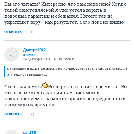
Вы его читали? Интересно, что там написано? Хотя с
такой свистопляской я уже устала верить в
подобные гарантии и обещания. Ничего так не
укрепляет веру - как результат, а его пока не видно.
ОТВЕТИТЬ
Дмитрий012
Д
activist
24 декабря 2011
tashaden
на сколько память не изменяет - существует гарантийное письмо на
эту тему от газовщиков.
Смешная шутка
Во-первых, его никто не читал. Во-
вторых, между гарантийным письмом и
подключением газа может пройти неопределенный
промежуток времени...
ОТВЕТИТЬ
satt888