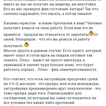
никто из нас не получит ни квартир, ни неустойку.
Кто из нас проверял фин состояние Антара? Так что
сначала подумайте, что писать, а потом пишите...
Касаемо юристов - и какие претензии к ним? Человек
получает деньги за свою работу. Если вам это не
нравится - предлагаю отказаться от зарплаты
От
своей. Непорядок - что это вы деньги за работу
получаете..
Мысль проста в данном случае. Есть юрист, который
имеет опыт и готов идти на скидки оптовые так
сказать. Плюс - юрист не просто ниоткуда, а
знакомый и значит куда больше шанс, что будет
работать хорошо... Плюс - фин заинтересованность.
Кто считает, что если застройщик просрочил сроки
на 3-6-12 месяцев - это ерунда, или если менеджеры
застройщика преднамеренно врут покупателям - это
тоже ерунда, ради бога. Подписывайте доп
соглашения, по которым вы сами соглашаетесь на
все условия без каких-либо претензий.