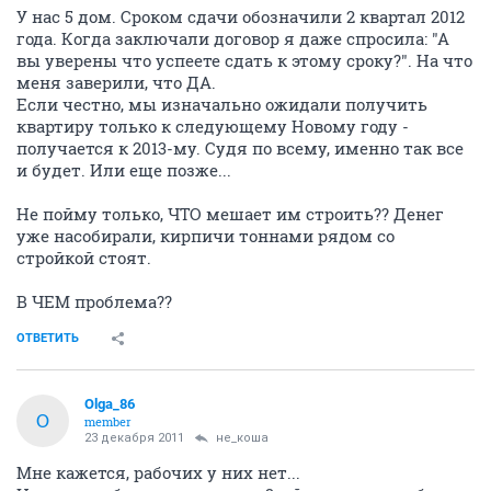
У нас 5 дом. Сроком сдачи обозначили 2 квартал 2012
года. Когда заключали договор я даже спросила: "А
вы уверены что успеете сдать к этому сроку?". На что
меня заверили, что ДА.
Если честно, мы изначально ожидали получить
квартиру только к следующему Новому году -
получается к 2013-му. Судя по всему, именно так все
и будет. Или еще позже...
Не пойму только, ЧТО мешает им строить?? Денег
уже насобирали, кирпичи тоннами рядом со
стройкой стоят.
В ЧЕМ проблема??
ОТВЕТИТЬ
Olga_86
O
member
23 декабря 2011
не_коша
Мне кажется, рабочих у них нет...