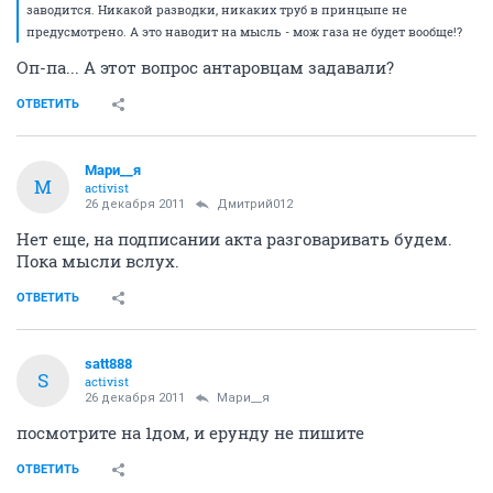
заводится. Никакой разводки, никаких труб в принцыпе не
предусмотрено. А это наводит на мысль - мож газа не будет вообще!?
Оп-па... А этот вопрос антаровцам задавали?
ОТВЕТИТЬ
Мари__я
М
activist
26 декабря 2011
Дмитрий012
Нет еще, на подписании акта разговаривать будем.
Пока мысли вслух.
ОТВЕТИТЬ
satt888
S
activist
26 декабря 2011
Мари__я
посмотрите на 1дом, и ерунду не пишите
ОТВЕТИТЬ