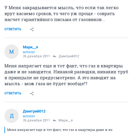
У Меня закрадывается мысль, что если так легко
врут касаемо сроков, то чего уж проще - соврать
насчет гарантийного письма от газовиков...
ОТВЕТИТЬ
Мари__я
М
activist
26 декабря 2011
Дмитрий012
Меня напрягает еще и тот факт, что газ в квартиры
даже и не заводится. Никакой разводки, никаких труб
в принцыпе не предусмотрено. А это наводит на
мысль - мож газа не будет вообще!?
ОТВЕТИТЬ
Дмитрий012
Д
activist
26 декабря 2011
Мари__я
Меня напрягает еще и тот факт, что газ в квартиры даже и не