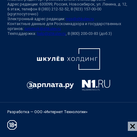
Адрес редакции: 630099, Россия, Новосибирск, ул. Ленина, д. 12,
6 этаж, телефон 8 (383) 212-52-52, 8 (923) 157-00-00
(круглосуточно)
Электронный адрес редакции:
ngs@shkulev.ru
Контактные данные для Роскомнадзора и государственных
органов:
juristnsk@shkulev.ru
Техподдержка:
help@shkulev.ru
, 8 (800) 200-03-83 (доб.3)
Разработка — ООО «Интернет Технологии»