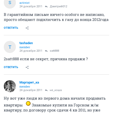
S
activist
24 декабря 2011
Дмитрий012
В гарантийном письме ничего особого не написано,
просто обещают подключить к газу до конца 2012года
ОТВЕТИТЬ
tashaden
T
member
24 декабря 2011
satt888
2satt888 если не секрет, причина продажи ?
ОТВЕТИТЬ
Маргарит_ка
member
24 декабря 2011
не_коша
Ну вот уже люди из первого дома начали продавать
квартиры
Знакомые купили на Горском ж/м
квартиру, по договору срок сдачи 4 кв 2011, но уже