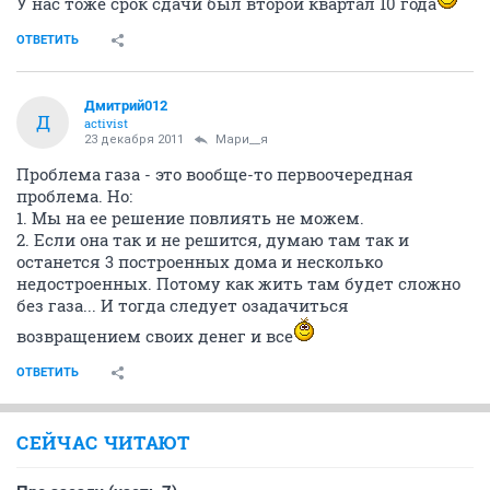
У нас тоже срок сдачи был второй квартал 10 года
ОТВЕТИТЬ
Дмитрий012
Д
activist
23 декабря 2011
Мари__я
Проблема газа - это вообще-то первоочередная
проблема. Но:
1. Мы на ее решение повлиять не можем.
2. Если она так и не решится, думаю там так и
останется 3 построенных дома и несколько
недостроенных. Потому как жить там будет сложно
без газа... И тогда следует озадачиться
возвращением своих денег и все
ОТВЕТИТЬ
СЕЙЧАС ЧИТАЮТ