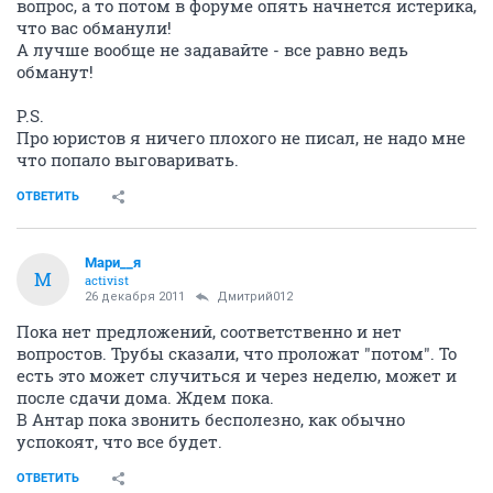
вопрос, а то потом в форуме опять начнется истерика,
что вас обманули!
А лучше вообще не задавайте - все равно ведь
обманут!
P.S.
Про юристов я ничего плохого не писал, не надо мне
что попало выговаривать.
ОТВЕТИТЬ
Мари__я
М
activist
26 декабря 2011
Дмитрий012
Пока нет предложений, соответственно и нет
вопростов. Трубы сказали, что проложат "потом". То
есть это может случиться и через неделю, может и
после сдачи дома. Ждем пока.
В Антар пока звонить бесполезно, как обычно
успокоят, что все будет.
ОТВЕТИТЬ