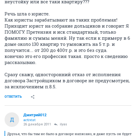
неустойку или все таки квартиру???
Речь шла о юристе.
Как юристы зарабатывают на таких проблемах!
Приходит юрист на собрание дольщиков и говорит Я
ПОМОГУ. Претензия и иск стандартный, только
фамилию и суммы меняй. Ну так если к примеру в 6
доме около 130 квартир то умножить на 5 т.р. и
получится... от 200 до 400т.р. и это без суда.
конечно это его профессия такая. просто к сведению
рассказываю.
Сразу скажу, односторонний отказ от исполнения
договора Застройщиком в договоре не предусмотрен,
за исключением п.8.5.
ОТВЕТИТЬ
Дмитрий012
Д
activist
26 декабря 2011
ilyas
Друзья, что бы там не было в договоре написано, и даже пусть он будет