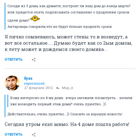
Соседи из 3 дома, как думаете, построят ли наш дом до конца марта?
или придется опять подписывать соглашение о продлении сроков
сдачи дома?
Антаровцы говорили,что не будут больше продлять сроки.
Я лично сомневаюсь, может стены то и возведут, а
вот все остальное.... Думаю будет как со 2ым домом,
к лету может и дождемся своего домика...
ОТВЕТИТЬ
ilyas
experienced
27 февраля 2012
Мар_А
Кому интересно по 4-му дому.. вчера заезжали посмотреть... начали
уже возводить первый этаж дома!! очень приятно...))
Действительно, очень приятно...)) Спасибо за хорошую новость!
Сегодня утром ехал мимо. На 4 доме пошла работа!
ОТВЕТИТЬ