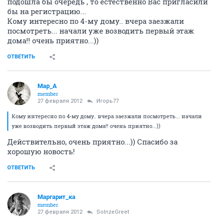
подошла бы очередь , то естественно Вас пригласили
бы на регистрацию...
Кому интересно по 4-му дому.. вчера заезжали
посмотреть... начали уже возводить первый этаж
дома!! очень приятно...))
ОТВЕТИТЬ
Мар_А
member
27 февраля 2012
Игорь77
Кому интересно по 4-му дому.. вчера заезжали посмотреть... начали
уже возводить первый этаж дома!! очень приятно...))
Действительно, очень приятно...)) Спасибо за
хорошую новость!
ОТВЕТИТЬ
Маргарит_ка
member
27 февраля 2012
SolnzeGreet