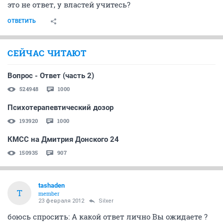
это не ответ, у властей учитесь?
ОТВЕТИТЬ
СЕЙЧАС ЧИТАЮТ
Вопрос - Ответ (часть 2)
524948
1000
Психотерапевтический дозор
193920
1000
КМСС на Дмитрия Донского 24
150935
907
tashaden
T
member
23 февраля 2012
Silxer
боюсь спросить: А какой ответ лично Вы ожидаете ?