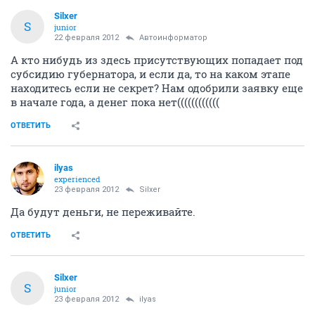
Silxer
S
junior
22 февраля 2012
Автоинформатор
А кто нибудь из здесь присутствующих попадает под
субсидию губернатора, и если да, то на каком этапе
находитесь если не секрет? Нам одобрили заявку еще
в начале года, а денег пока нет((((((((((((
ОТВЕТИТЬ
ilyas
experienced
23 февраля 2012
Silxer
Да будут деньги, не переживайте.
ОТВЕТИТЬ
Silxer
S
junior
23 февраля 2012
ilyas