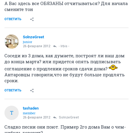
А Вас здесь все ОБЯЗАНЫ отчитываться? Для начала
смените тон
ОТВЕТИТЬ
SolnzeGreet
junior
26 февраля 2012
- Irbis -
Соседи из 3 дома, как думаете, построят ли наш дом
до конца марта? или придется опять подписывать
соглашение о продлении сроков сдачи дома?
Антаровцы говорили,что не будут больше продлять
сроки.
ОТВЕТИТЬ
tashaden
T
member
26 февраля 2012
SolnzeGreet
Сладко песни они поют. Пример 2го дома Вам о чем-
нибудь говорит?