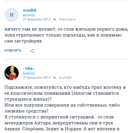
ncoolvit
N
activist
27 февраля 2012
Сhercheur
ничего там не делают, со слов жильцов первого дома,
пока отделывают только подъезды, как я понимаю
сам застройщик.
ОТВЕТИТЬ
- Irbis -
activist
27 февраля 2012
ncoolvit
Подскажите, пожалуйста, кто-нибудь брал ипотеку в
ее классическом понимании (залогом становится
строящееся жилье)?
Или все покупки совершали на собственные, либо
заемные средства?
Я столкнулся с неприятной ситуацией.. со слов
менеджеров Антара, аккредитованы они в трех
банках: Сбербанк, Зенит и Нордеа. А вот ипотеки в