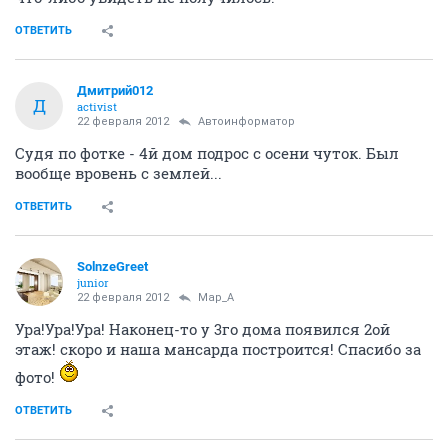
ОТВЕТИТЬ
Дмитрий012
Д
activist
22 февраля 2012
Автоинформатор
Судя по фотке - 4й дом подрос с осени чуток. Был
вообще вровень с землей...
ОТВЕТИТЬ
SolnzeGreet
junior
22 февраля 2012
Мар_А
Ура!Ура!Ура! Наконец-то у 3го дома появился 2ой
этаж! скоро и наша мансарда построится! Спасибо за
фото!
ОТВЕТИТЬ