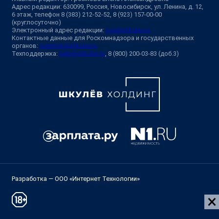
Адрес редакции: 630099, Россия, Новосибирск, ул. Ленина, д. 12,
6 этаж, телефон 8 (383) 212-52-52, 8 (923) 157-00-00
(круглосуточно)
Электронный адрес редакции:
ngs@shkulev.ru
Контактные данные для Роскомнадзора и государственных
органов:
juristnsk@shkulev.ru
Техподдержка:
help@shkulev.ru
, 8 (800) 200-03-83 (доб.3)
Разработка — ООО «Интернет Технологии»