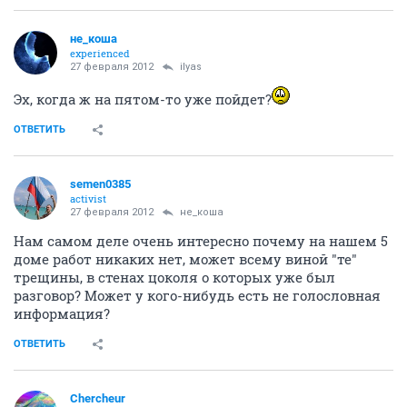
не_коша
experienced
27 февраля 2012
ilyas
Эх, когда ж на пятом-то уже пойдет?
ОТВЕТИТЬ
semen0385
activist
27 февраля 2012
не_коша
Нам самом деле очень интересно почему на нашем 5
доме работ никаких нет, может всему виной "те"
трещины, в стенах цоколя о которых уже был
разговор? Может у кого-нибудь есть не голословная
информация?
ОТВЕТИТЬ
Сhercheur