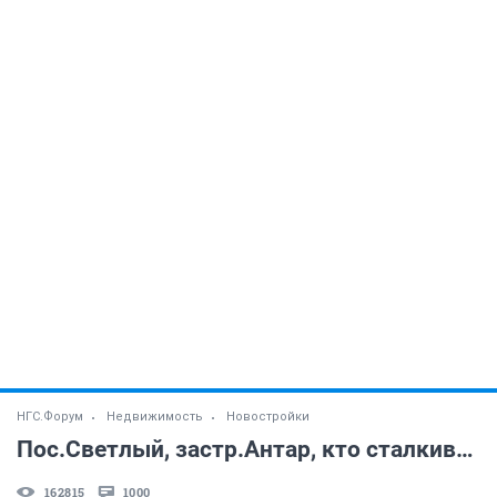
НГС.Форум
Недвижимость
Новостройки
Пос.Светлый, застр.Антар, кто сталкивался? (часть 2)
162815
1000