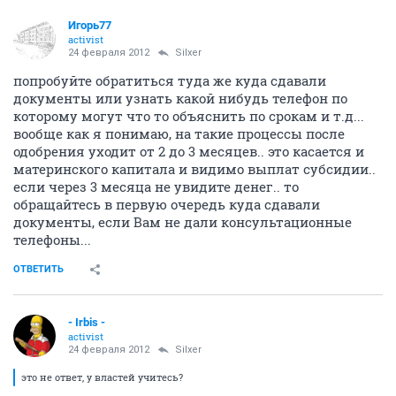
Игорь77
activist
24 февраля 2012
Silxer
попробуйте обратиться туда же куда сдавали
документы или узнать какой нибудь телефон по
которому могут что то объяснить по срокам и т.д...
вообще как я понимаю, на такие процессы после
одобрения уходит от 2 до 3 месяцев.. это касается и
материнского капитала и видимо выплат субсидии..
если через 3 месяца не увидите денег.. то
обращайтесь в первую очередь куда сдавали
документы, если Вам не дали консультационные
телефоны...
ОТВЕТИТЬ
- Irbis -
activist
24 февраля 2012
Silxer
это не ответ, у властей учитесь?