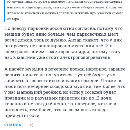
об улучшениях, которые к примеру на стадии строительства сделать
намного проще и дешевле, чем когда уже все будет готово. К тому же
желаемые изменения можно воплотить в жизнь при участии самого
Антара.
По поводу парковки абсолютно согласна, потому что
машин будет явно больше, чем парковочных мест
возле домов, только думаю, Антар скажет, что у них
по проекту не запланировано место для неё. И с
электропитанием тоже хорошая идея, потому что у
нас в машине уже стоит электроподогреватель.
А насчёт музыки в вечернее время, наверное, заранее
решить ничего не получиться, тут всё будет уже
зависеть от совестливости ваших соседей. Я тоже не
любитель вечерней соседской музыки, тем более, что
у нас маленький ребёнок, но если у соседей будет
праздник и в разумных пределах (не до 12 ночи,
конечно и не каждый день), то, наверное, можно и
потерпеть, тем более, что ко всем хоть иногда
приходят гости.
ОТВЕТИТЬ