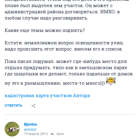
плане был выделен зем.участок. Он может с
администрацией района договориться. ИМХО. в
любом случае надо разговаривать.
Какие еще темы можно поднять?
Кстати. немаловажен вопрос освещенности улиц.
надо прояснить этот вопрос. внесем его в список.
Пока писал подумал. может где-нибудь место для
отдыха придумать. типо как в заельцовском парке
где шашлыки все делают, только подальше от домов.
ну это к размышлению. места-то много)))
кадастровая карта участков Антара
ОТВЕТИТЬ
Bjentos
activist
19 марта 2012
ilyas