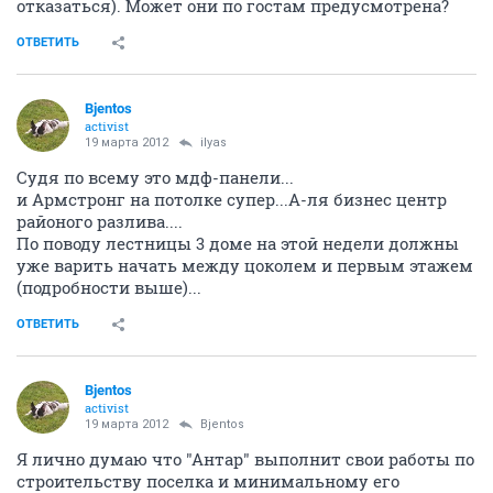
отказаться). Может они по гостам предусмотрена?
ОТВЕТИТЬ
Bjentos
activist
19 марта 2012
ilyas
Судя по всему это мдф-панели...
и Армстронг на потолке супер...А-ля бизнес центр
районого разлива....
По поводу лестницы 3 доме на этой недели должны
уже варить начать между цоколем и первым этажем
(подробности выше)...
ОТВЕТИТЬ
Bjentos
activist
19 марта 2012
Bjentos
Я лично думаю что "Антар" выполнит свои работы по
строительству поселка и минимальному его