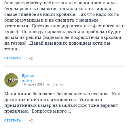
благоустройству, всё остальные наши прихоти мы
будем решать самостоятельно и коллективно и
самое главное за наши кровные...Так что надо быть
благоразумными и не спешить с нашими
хотелками...Детская площадка там есть(если кто не в
курсе)...По поводу парковок реально проблема будет
но мы их решим (надеюсь не посредством парковки
на газоне)...Давай немножко подождем хотя бы
тепла...
ОТВЕТИТЬ
Bjentos
activist
19 марта 2012
Bjentos
Меня лично беспокоит безопасность в поселке...Как
детей так и личного имущества...Установка
примитивных камер на каждый дом тоже вариант
правильно...Вопросов много....
ОТВЕТИТЬ