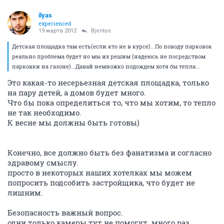
ilyas
experienced
19 марта 2012
Bjentos
Детская площадка там есть(если кто не в курсе)...По поводу парковок
реально проблема будет но мы их решим (надеюсь не посредством
парковки на газоне)...Давай немножко подождем хотя бы тепла...
Это какая-то несерьезная детская площадка, только
на пару детей, а домов будет много.
Что бы пока определиться то, что мы хотим, то тепло
не так необходимо.
К весне мы должны быть готовы)
Конечно, все должно быть без фанатизма и согласно
здравому смыслу.
просто в некоторых наших хотелках мы можем
попросить подсобить застройщика, что будет не
лишним.
Безопасность важный вопрос.
одни только камеры тут не помогут. много раз