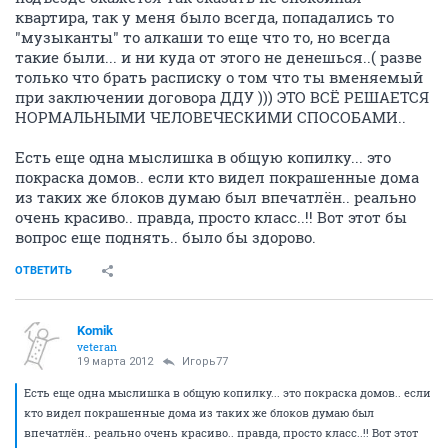
квартира, так у меня было всегда, попадались то
"музыканты" то алкаши то еще что то, но всегда
такие были... и ни куда от этого не денешься..( разве
только что брать расписку о том что ты вменяемый
при заключении договора ДДУ ))) ЭТО ВСЁ РЕШАЕТСЯ
НОРМАЛЬНЫМИ ЧЕЛОВЕЧЕСКИМИ СПОСОБАМИ..
Есть еще одна мыслишка в общую копилку... это
покраска домов.. если кто видел покрашенные дома
из таких же блоков думаю был впечатлён.. реально
очень красиво.. правда, просто класс..!! Вот этот бы
вопрос еще поднять.. было бы здорово.
ОТВЕТИТЬ
Komik
veteran
19 марта 2012
Игорь77
Есть еще одна мыслишка в общую копилку... это покраска домов.. если
кто видел покрашенные дома из таких же блоков думаю был
впечатлён.. реально очень красиво.. правда, просто класс..!! Вот этот