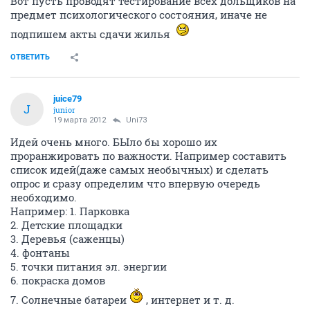
Вот пусть проводят тестирование всех дольщиков на
предмет психологического состояния, иначе не
подпишем акты сдачи жилья
ОТВЕТИТЬ
juice79
J
junior
19 марта 2012
Uni73
Идей очень много. БЫло бы хорошо их
проранжировать по важности. Например составить
список идей(даже самых необычных) и сделать
опрос и сразу определим что впервую очередь
необходимо.
Например: 1. Парковка
2. Детские площадки
3. Деревья (саженцы)
4. фонтаны
5. точки питания эл. энергии
6. покраска домов
7. Солнечные батареи
, интернет и т. д.