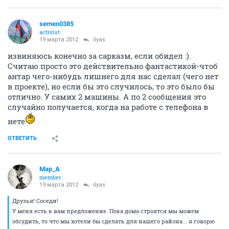
semen0385
activist
19 марта 2012
ilyas
извиняюсь конечно за сарказм, если обидел :).
Считаю просто это действительно фантастикой-чтоб
антар чего-нибудь лишнего для нас сделал (чего нет
в проекте), но если бы это случилось, то это было бы
отлично. У самих 2 машины. А по 2 сообщения это
случайно получается, когда на работе с телефона в
нете
ОТВЕТИТЬ
Мар_А
member
19 марта 2012
ilyas
Друзья! Соседи!
У меня есть к вам предложение. Пока дома строятся мы можем
обсудить, то что мы хотели бы сделать для нашего района... я говорю