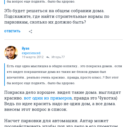
бы вопрос еще поднять.. было бы здорово.
ЭТо будет решаться на общем собрании дома.
Подскажите, где найти строительные нормы по
парковкам, сколько их должно быть?
ОТВЕТИТЬ
ilyas
experienced
19 марта 2012
Игорь77
Есть еще одна мыслишка в общую копилку... это покраска домов.. если
кто видел покрашенные дома из таких же блоков думаю был
впечатлён.. реально очень красиво.. правда, просто класс..!! Вот этот
бы вопрос еще поднять.. было бы здорово.
Покраска дело хорошее. видел такие дома. выглядят
красиво.
вот один из примеров
, правда это Чукотка)
Ведь по идее красить надо не один дом, а все дома.
внесем этот вопрос в список.
Насчет парковки для автомашин. Антар может
посодействовать чтобы под это дело в его проектом