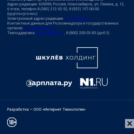
Адрес редакции: 630099, Россия, Новосибирск, ул. Ленина, д. 12,
6 этаж, телефон 8 (383) 212-52-52, 8 (923) 157-00-00
(круглосуточно)
Электронный адрес редакции:
ngs@shkulev.ru
Контактные данные для Роскомнадзора и государственных
органов:
juristnsk@shkulev.ru
Техподдержка:
help@shkulev.ru
, 8 (800) 200-03-83 (доб.3)
Разработка — ООО «Интернет Технологии»