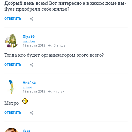
Добрый день всем! Вот интересно а в каком доме вы-
ilyas приобрели себе жилье?
ОТВЕТИТЬ
Olya86
member
19 марта 2012
Bjentos
Тогда кто будет организатором этого всего?
ОТВЕТИТЬ
Ана4ка
junior
19 марта 2012
- Irbis -
Метро
ОТВЕТИТЬ
ilyas