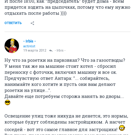
И после 18:00, как "председатель" будет дома - всем
придется ходить на цыпочках, потому что ему нужно
отдыхать после работы ))))
ОТВЕТИТЬ
- Irbis -
activist
19 марта 2012
- Irbis -
Ну что за розетки на парковках? Что за газоотводы?
У меня так же на машине стоит котел - сбросил
переноску с фоточки, включил машину и все ок.
Предчувствую ответ Антара: "... собирайтесь,
нанимайте кого хотите и пусть они вам делают
розетки на улице...".
Давайте еще потребуем сторожа нанять во дворы...
Освещение улиц тоже никуда не денется, это нормы,
которые будут соблюдены застройщиком. А насчет
соседей - вот это самое главное для застрощика!