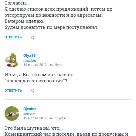
Согласен.
Я сделаю список всех предложений. потом их
отсортируем по важности и по адресатам.
Вечером сделаю.
будем добавлять по мере поступления.
ОТВЕТИТЬ
Olya86
member
19 марта 2012
ilyas
Илья, а Вы-то сам как насчет
"председательствования"?
ОТВЕТИТЬ
Bjentos
activist
19 марта 2012
Olya86
Это была шутка вы что...
Комендантский час в поселке, въезд по пропускам и