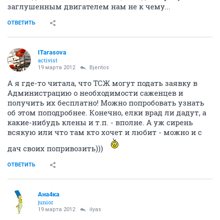
заглушенным двигателем нам не к чему...
ОТВЕТИТЬ
ITarasova
activist
19 марта 2012
Bjentos
А я где-то читала, что ТСЖ могут подать заявку в
Администрацию о необходимости саженцев и
получить их бесплатно! Можно попробовать узнать
об этом поподробнее. Конечно, елки врад ли дадут, а
какие-нибудь клены и т.п. - вполне. А уж сирень
всякую или что там кто хочет и любит - можно и с
дач своих попривозить)))
ОТВЕТИТЬ
Ана4ка
junior
19 марта 2012
ilyas