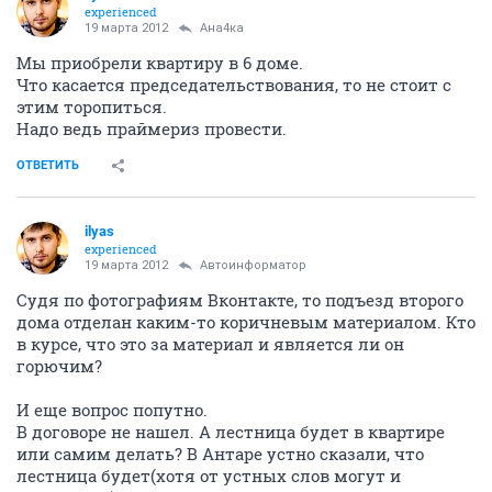
experienced
19 марта 2012
Ана4ка
Мы приобрели квартиру в 6 доме.
Что касается председательствования, то не стоит с
этим торопиться.
Надо ведь праймериз провести.
ОТВЕТИТЬ
ilyas
experienced
19 марта 2012
Автоинформатор
Судя по фотографиям Вконтакте, то подъезд второго
дома отделан каким-то коричневым материалом. Кто
в курсе, что это за материал и является ли он
горючим?
И еще вопрос попутно.
В договоре не нашел. А лестница будет в квартире
или самим делать? В Антаре устно сказали, что
лестница будет(хотя от устных слов могут и