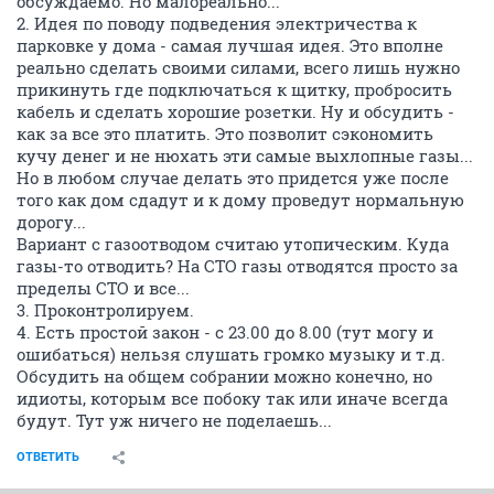
обсуждаемо. Но малореально...
2. Идея по поводу подведения электричества к
парковке у дома - самая лучшая идея. Это вполне
реально сделать своими силами, всего лишь нужно
прикинуть где подключаться к щитку, пробросить
кабель и сделать хорошие розетки. Ну и обсудить -
как за все это платить. Это позволит сэкономить
кучу денег и не нюхать эти самые выхлопные газы...
Но в любом случае делать это придется уже после
того как дом сдадут и к дому проведут нормальную
дорогу...
Вариант с газоотводом считаю утопическим. Куда
газы-то отводить? На СТО газы отводятся просто за
пределы СТО и все...
3. Проконтролируем.
4. Есть простой закон - с 23.00 до 8.00 (тут могу и
ошибаться) нельзя слушать громко музыку и т.д.
Обсудить на общем собрании можно конечно, но
идиоты, которым все побоку так или иначе всегда
будут. Тут уж ничего не поделаешь...
ОТВЕТИТЬ