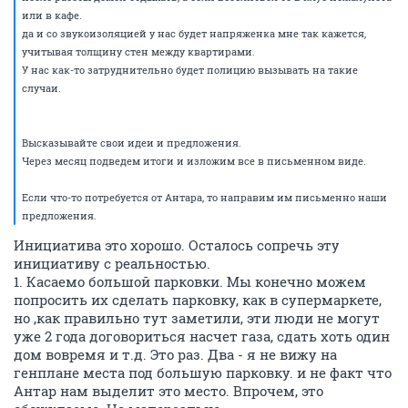
или в кафе.
да и со звукоизоляцией у нас будет напряженка мне так кажется,
учитывая толщину стен между квартирами.
У нас как-то затруднительно будет полицию вызывать на такие
случаи.
Высказывайте свои идеи и предложения.
Через месяц подведем итоги и изложим все в письменном виде.
Если что-то потребуется от Антара, то направим им письменно наши
предложения.
Инициатива это хорошо. Осталось сопречь эту
инициативу с реальностью.
1. Касаемо большой парковки. Мы конечно можем
попросить их сделать парковку, как в супермаркете,
но ,как правильно тут заметили, эти люди не могут
уже 2 года договориться насчет газа, сдать хоть один
дом вовремя и т.д. Это раз. Два - я не вижу на
генплане места под большую парковку. и не факт что
Антар нам выделит это место. Впрочем, это