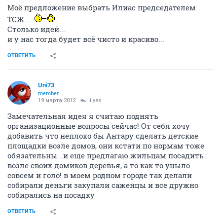
Моё предложение выбрать Илиас председателем
ТСЖ...
Столько идей...
и у нас тогда будет всё чисто и красиво...
ОТВЕТИТЬ
Uni73
member
19 марта 2012
ilyas
Замечательная идея я считаю поднять
организационные вопросы сейчас! От себя хочу
добавить что неплохо бы Антару сделать детские
площадки возле домов, они кстати по нормам тоже
обязательны...и еще предлагаю жильцам посадить
возле своих домиков деревья, а то как то уныло
совсем и голо! в моем родном городе так делали
собирали деньги закупали саженцы и все дружно
собирались на посадку
ОТВЕТИТЬ