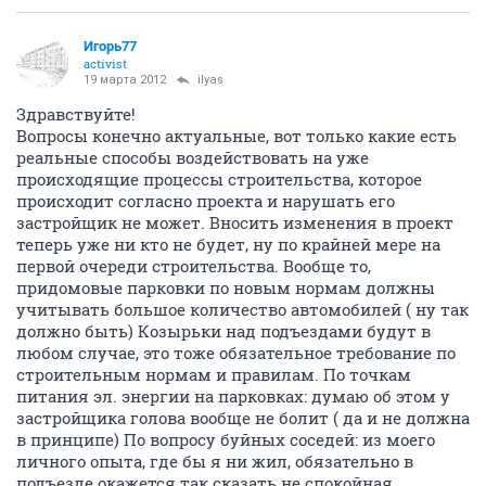
Игорь77
activist
19 марта 2012
ilyas
Здравствуйте!
Вопросы конечно актуальные, вот только какие есть
реальные способы воздействовать на уже
происходящие процессы строительства, которое
происходит согласно проекта и нарушать его
застройщик не может. Вносить изменения в проект
теперь уже ни кто не будет, ну по крайней мере на
первой очереди строительства. Вообще то,
придомовые парковки по новым нормам должны
учитывать большое количество автомобилей ( ну так
должно быть) Козырьки над подъездами будут в
любом случае, это тоже обязательное требование по
строительным нормам и правилам. По точкам
питания эл. энергии на парковках: думаю об этом у
застройщика голова вообще не болит ( да и не должна
в принципе) По вопросу буйных соседей: из моего
личного опыта, где бы я ни жил, обязательно в
подъезде окажется так сказать не спокойная