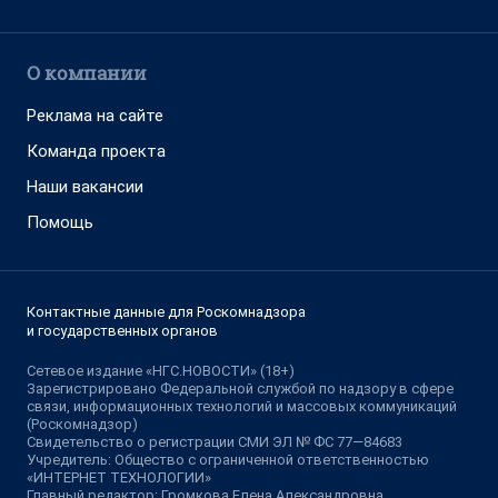
О компании
Реклама на сайте
Команда проекта
Наши вакансии
Помощь
Контактные данные для Роскомнадзора
и государственных органов
Сетевое издание «НГС.НОВОСТИ» (18+)
Зарегистрировано Федеральной службой по надзору в сфере
связи, информационных технологий и массовых коммуникаций
(Роскомнадзор)
Свидетельство о регистрации СМИ ЭЛ № ФС 77—84683
Учредитель: Общество с ограниченной ответственностью
«ИНТЕРНЕТ ТЕХНОЛОГИИ»
Главный редактор: Громкова Елена Александровна