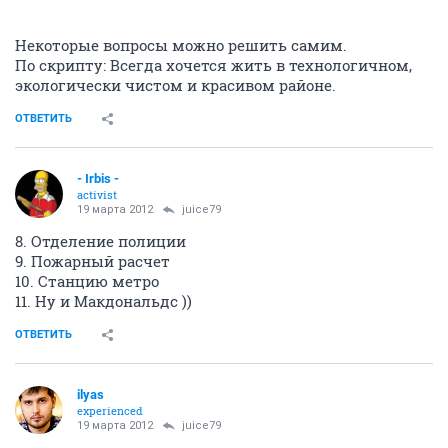
Некоторые вопросы можно решить самим.
По скрипту: Всегда хочется жить в технологичном,
экологически чистом и красивом районе.
ОТВЕТИТЬ
- Irbis -
activist
19 марта 2012
juice79
8. Отделение полиции
9. Пожарный расчет
10. Станцию метро
11. Ну и Макдональдс ))
ОТВЕТИТЬ
ilyas
experienced
19 марта 2012
juice79