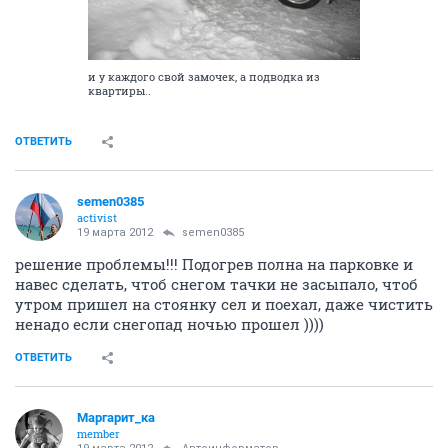
и у каждого свой замочек, а подводка из
квартиры..
ОТВЕТИТЬ
semen0385
activist
19 марта 2012
semen0385
решение проблемы!!! Подогрев полна на парковке и
навес сделать, чтоб снегом тачки не засыпало, чтоб
утром пришел на стоянку сел и поехал, даже чистить
ненадо если снегопад ночью прошел ))))
ОТВЕТИТЬ
Маргарит_ка
member