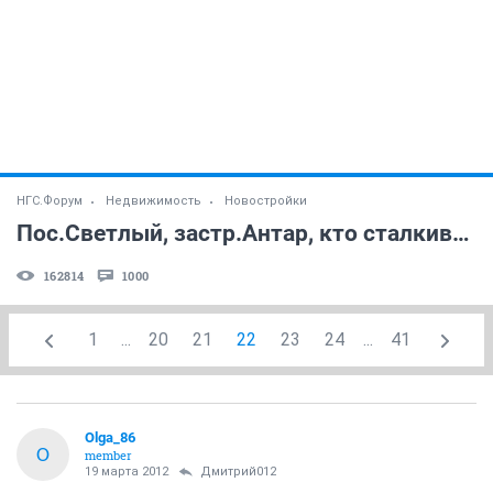
НГС.Форум
Недвижимость
Новостройки
Пос.Светлый, застр.Антар, кто сталкивался? (часть 2)
162814
1000
1
...
20
21
22
23
24
...
41
Olga_86
O
member
19 марта 2012
Дмитрий012