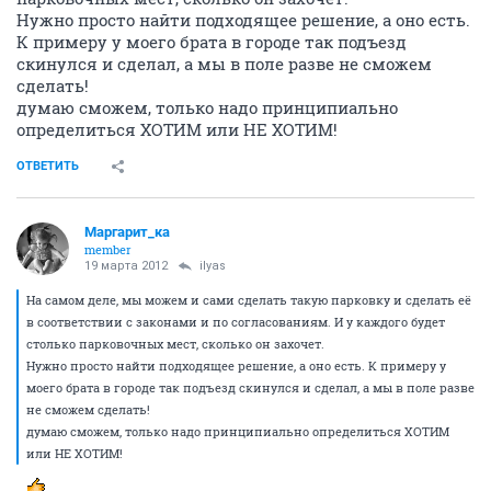
Нужно просто найти подходящее решение, а оно есть.
К примеру у моего брата в городе так подъезд
скинулся и сделал, а мы в поле разве не сможем
сделать!
думаю сможем, только надо принципиально
определиться ХОТИМ или НЕ ХОТИМ!
ОТВЕТИТЬ
Маргарит_ка
member
19 марта 2012
ilyas
На самом деле, мы можем и сами сделать такую парковку и сделать её
в соответствии с законами и по согласованиям. И у каждого будет
столько парковочных мест, сколько он захочет.
Нужно просто найти подходящее решение, а оно есть. К примеру у
моего брата в городе так подъезд скинулся и сделал, а мы в поле разве
не сможем сделать!
думаю сможем, только надо принципиально определиться ХОТИМ
или НЕ ХОТИМ!