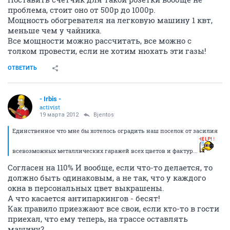
проблема, стоит оно от 500р до 1000р.
Мощность обогревателя на легковую машину 1 квт,
меньше чем у чайника.
Все мощности можно рассчитать, все можно с
толком провести, если не хотим нюхать эти газы!
ОТВЕТИТЬ
- Irbis -
activist
19 марта 2012
Bjentos
Единственное что мне бы хотелось оградить наш поселок от засилия
всевозможных металлических гаражей всех цветов и фактур...
Согласен на 110% И вообще, если что-то делается, то
должно быть одинаковым, а не так, что у каждого
окна в персональных цвет выкрашены.
А что касается антипаркингов - бесят!
Как правило приезжают все свои, если кто-то в гости
приехал, что ему теперь, на трассе оставлять
машину?