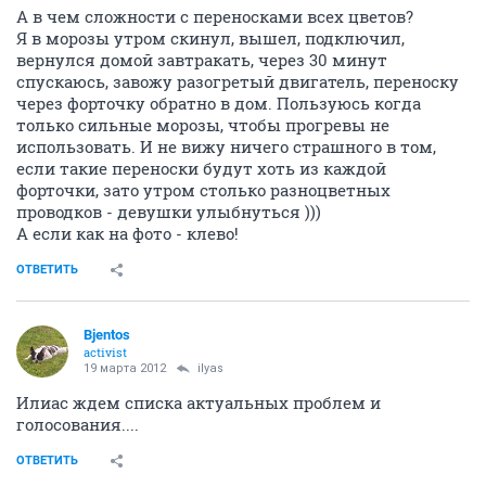
А в чем сложности с переносками всех цветов?
Я в морозы утром скинул, вышел, подключил,
вернулся домой завтракать, через 30 минут
спускаюсь, завожу разогретый двигатель, переноску
через форточку обратно в дом. Пользуюсь когда
только сильные морозы, чтобы прогревы не
использовать. И не вижу ничего страшного в том,
если такие переноски будут хоть из каждой
форточки, зато утром столько разноцветных
проводков - девушки улыбнуться )))
А если как на фото - клево!
ОТВЕТИТЬ
Bjentos
activist
19 марта 2012
ilyas
Илиас ждем списка актуальных проблем и
голосования....
ОТВЕТИТЬ