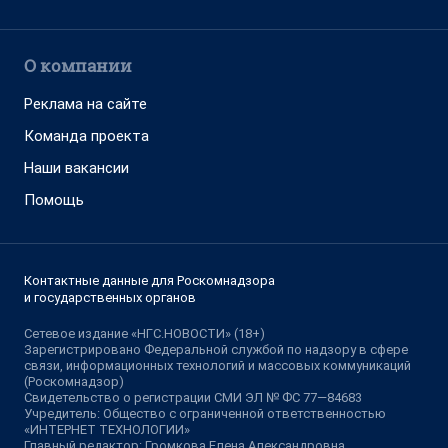
О компании
Реклама на сайте
Команда проекта
Наши вакансии
Помощь
Контактные данные для Роскомнадзора
и государственных органов
Сетевое издание «НГС.НОВОСТИ» (18+)
Зарегистрировано Федеральной службой по надзору в сфере
связи, информационных технологий и массовых коммуникаций
(Роскомнадзор)
Свидетельство о регистрации СМИ ЭЛ № ФС 77—84683
Учредитель: Общество с ограниченной ответственностью
«ИНТЕРНЕТ ТЕХНОЛОГИИ»
Главный редактор: Громкова Елена Александровна