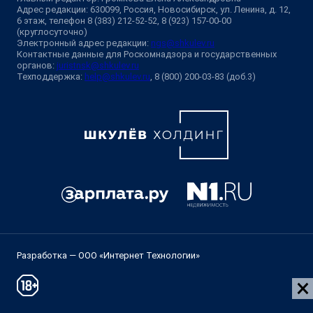
Адрес редакции: 630099, Россия, Новосибирск, ул. Ленина, д. 12,
6 этаж, телефон 8 (383) 212-52-52, 8 (923) 157-00-00
(круглосуточно)
Электронный адрес редакции:
ngs@shkulev.ru
Контактные данные для Роскомнадзора и государственных
органов:
juristnsk@shkulev.ru
Техподдержка:
help@shkulev.ru
, 8 (800) 200-03-83 (доб.3)
Разработка — ООО «Интернет Технологии»