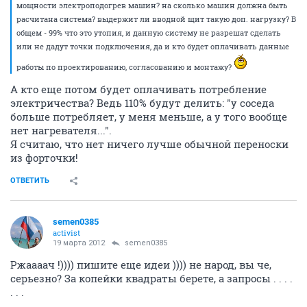
мощности электроподогрев машин? на сколько машин должна быть
расчитана система? выдержит ли вводной щит такую доп. нагрузку? В
общем - 99% что это утопия, и данную систему не разрешат сделать
или не дадут точки подключения, да и кто будет оплачивать данные
работы по проектированию, согласованию и монтажу?
А кто еще потом будет оплачивать потребление
электричества? Ведь 110% будут делить: "у соседа
больше потребляет, у меня меньше, а у того вообще
нет нагревателя...".
Я считаю, что нет ничего лучше обычной переноски
из форточки!
ОТВЕТИТЬ
semen0385
activist
19 марта 2012
semen0385
Ржаааач !)))) пишите еще идеи )))) не народ, вы че,
серьезно? За копейки квадраты берете, а запросы . . . .
. . .