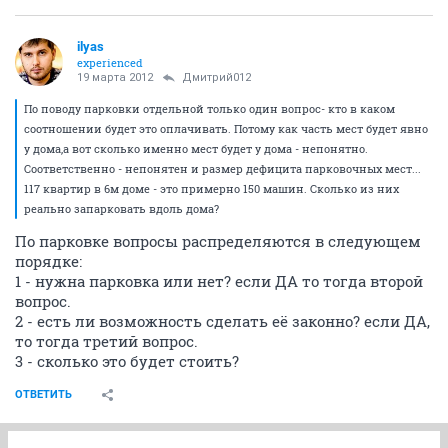
ilyas
experienced
19 марта 2012
Дмитрий012
По поводу парковки отдельной только один вопрос- кто в каком
соотношении будет это оплачивать. Потому как часть мест будет явно
у дома,а вот сколько именно мест будет у дома - непонятно.
Соответственно - непонятен и размер дефицита парковочных мест...
117 квартир в 6м доме - это примерно 150 машин. Сколько из них
реально запарковать вдоль дома?
По парковке вопросы распределяются в следующем
порядке:
1 - нужна парковка или нет? если ДА то тогда второй
вопрос.
2 - есть ли возможность сделать её законно? если ДА,
то тогда третий вопрос.
3 - сколько это будет стоить?
ОТВЕТИТЬ