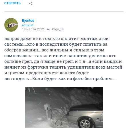
ОТВЕТИТЬ
Bjentos
activist
19 марта 2012
Olga_86
вопрос даже не в том кто оплатит монтаж этой
системы...кто в последствии будет платить за
обогрев машин...все жильцы я сильно в этом
сомневаюсь...так или иначе начнется дележка кто
больше грел, да я ваще не грел, и т.д...а если каждый
начнет из форточки тащить удлинители всех мастей
и цветом представляете как это будет
выглядеть...Если будет как на фото без проблем...