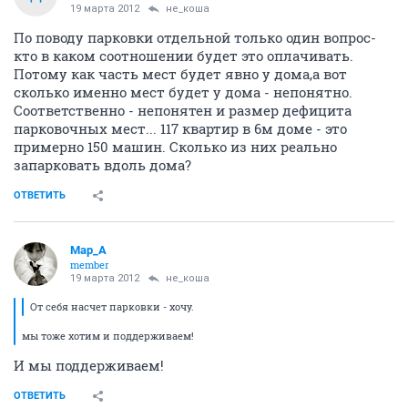
19 марта 2012
не_коша
По поводу парковки отдельной только один вопрос-
кто в каком соотношении будет это оплачивать.
Потому как часть мест будет явно у дома,а вот
сколько именно мест будет у дома - непонятно.
Соответственно - непонятен и размер дефицита
парковочных мест... 117 квартир в 6м доме - это
примерно 150 машин. Сколько из них реально
запарковать вдоль дома?
ОТВЕТИТЬ
Мар_А
member
19 марта 2012
не_коша
От себя насчет парковки - хочу.
мы тоже хотим и поддерживаем!
И мы поддерживаем!
ОТВЕТИТЬ