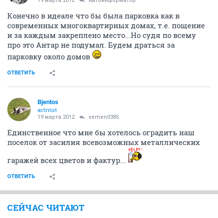
19 марта 2012
Автоинформатор
Конечно в идеале что бы была парковка как в
современных многоквартирных домах, т.е. пощение
и за каждым закреплено место...Но судя по всему
про это Антар не подумал. Будем драться за
парковку около домов
ОТВЕТИТЬ
Bjentos
activist
19 марта 2012
semen0385
Единственное что мне бы хотелось оградить наш
поселок от засилия всевозможных металлических
гаражей всех цветов и фактур...
ОТВЕТИТЬ
СЕЙЧАС ЧИТАЮТ