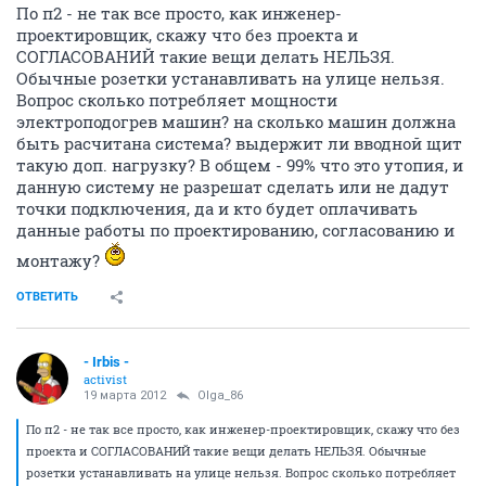
По п2 - не так все просто, как инженер-
проектировщик, скажу что без проекта и
СОГЛАСОВАНИЙ такие вещи делать НЕЛЬЗЯ.
Обычные розетки устанавливать на улице нельзя.
Вопрос сколько потребляет мощности
электроподогрев машин? на сколько машин должна
быть расчитана система? выдержит ли вводной щит
такую доп. нагрузку? В общем - 99% что это утопия, и
данную систему не разрешат сделать или не дадут
точки подключения, да и кто будет оплачивать
данные работы по проектированию, согласованию и
монтажу?
ОТВЕТИТЬ
- Irbis -
activist
19 марта 2012
Olga_86
По п2 - не так все просто, как инженер-проектировщик, скажу что без
проекта и СОГЛАСОВАНИЙ такие вещи делать НЕЛЬЗЯ. Обычные
розетки устанавливать на улице нельзя. Вопрос сколько потребляет