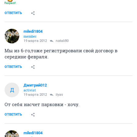
ОТВЕТИТЬ
miledi1804
member
19 марта 2012
natali80
Мы из 6-го,тоже регистрировали свой договор в
середине февраля.
ОТВЕТИТЬ
Дмитрий012
Д
activist
19 марта 2012
ilyas
От себя насчет парковки - хочу.
ОТВЕТИТЬ
miledi1804