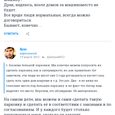
Драк, надеюсь, возле домов за машиноместо не
будет.
Все вроде люди нормальные, всегда можно
договориться.
Бывают, конечно ...
ОТВЕТИТЬ
ilyas
experienced
19 марта 2012
Дмитрий012
1. Касаемо большой парковки. Мы конечно можем попросить их
сделать парковку, как в супермаркете, но ,как правильно тут
заметили, эти люди не могут уже 2 года договориться насчет газа,
сдать хоть один дом вовремя и т.д. Это раз. Два - я не вижу на
генплане места под большую парковку. и не факт что Антар нам
выделит это место. Впрочем, это обсуждаемо. Но малореально...
На самом деле, мы можем и сами сделать такую
парковку и сделать её в соответствии с законами и по
согласованиям. И у каждого будет столько
парковочных мест, сколько он захочет.