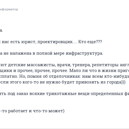
информатор
а.
 нас есть юрист, проектировщик.... Кто еще???
ка не налажена в полной мере инфраструктура.
уют детские массажисты, врачи, тренера, репетиторы анг
ки и прочее, прочее, прочее. Мало ли что в жизни приго
есплатно. Но, помня об отделочниках: нам всем кто-нибу
сли этого кого-то не нужно будет привозить из города)))
вить под заказ всякие трикотажные вещи определенных ф
-то работает и что-то может)