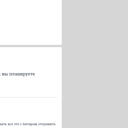
ак вы планируете
вать все это с Антаром, отправить