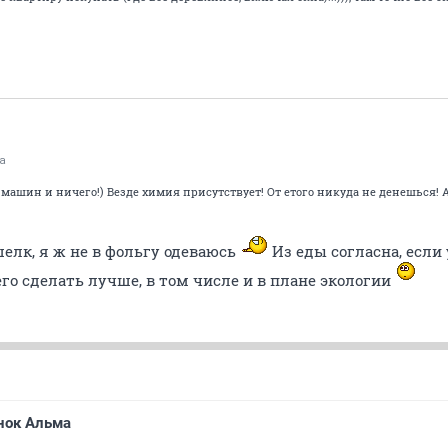
а
ет машин и ничего!) Везде химия присутствует! От етого никуда не денешься! 
шелк, я ж не в фольгу одеваюсь
Из еды согласна, если
го сделать лучше, в том числе и в плане экологии
нок Альма