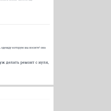
А одежду которую вы носите! она
 уж делать ремонт с нуля,