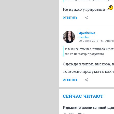
Не нужно утрировать
ОТВЕТИТЬ
Ириshечка
member
20 марта 2012
Ана4к
И в Тайге! там лес, природа и н
же не из натур продуктов)
Одежда хлопок, вискоза, 
то можно продумать как е
ОТВЕТИТЬ
СЕЙЧАС ЧИТАЮТ
Идеально воспитанный ще