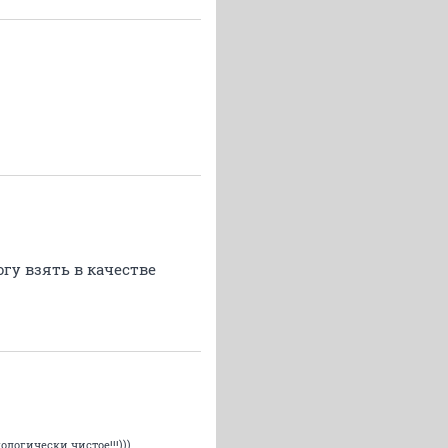
огу взять в качестве
ологически чистое!!!)))