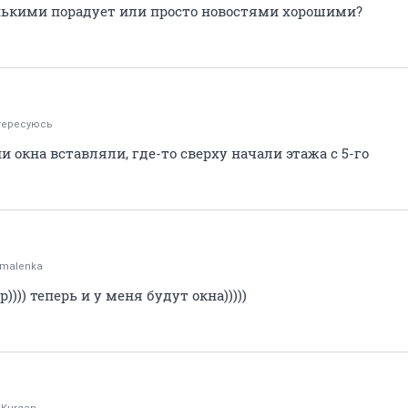
нькими порадует или просто новостями хорошими?
тересуюсь
ии окна вставляли, где-то сверху начали этажа с 5-го
malenka
р)))) теперь и у меня будут окна)))))