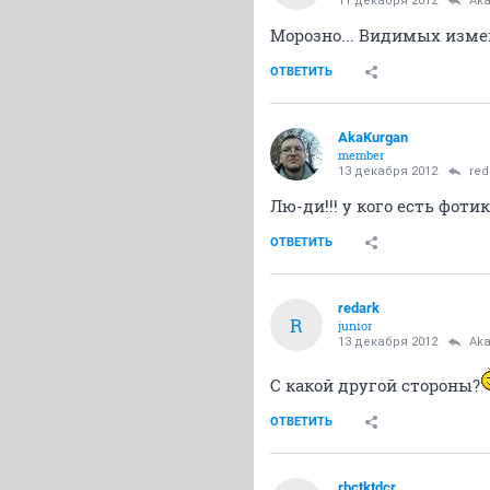
11 декабря 2012
Ak
Морозно... Видимых изме
ОТВЕТИТЬ
AkaKurgan
member
13 декабря 2012
red
Лю-ди!!! у кого есть фоти
ОТВЕТИТЬ
redark
R
junior
13 декабря 2012
Ak
С какой другой стороны?
ОТВЕТИТЬ
rbctktdcr