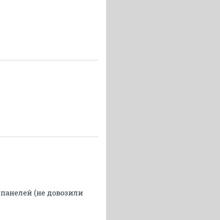
 панелей (не довозили