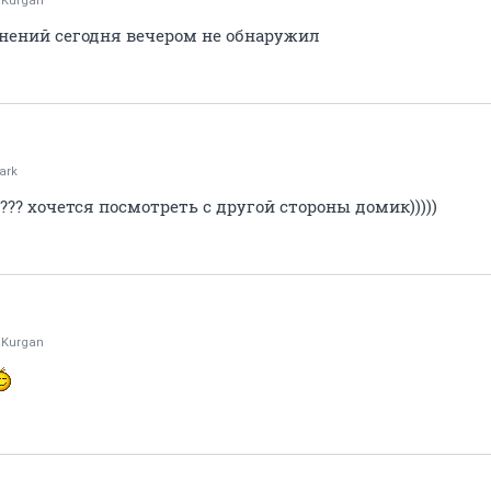
aKurgan
нений сегодня вечером не обнаружил
ark
к??? хочется посмотреть с другой стороны домик)))))
aKurgan