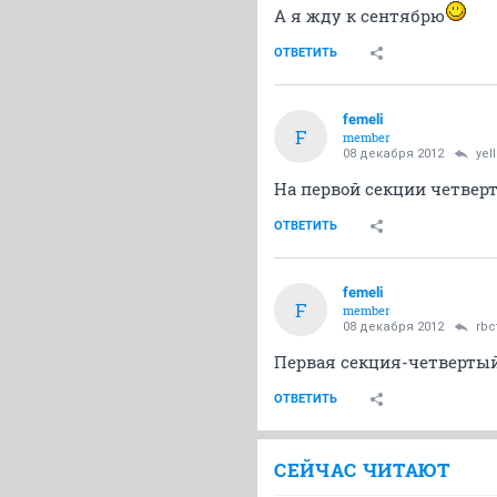
А я жду к сентябрю
ОТВЕТИТЬ
femeli
F
member
08 декабря 2012
yel
На первой секции четвер
ОТВЕТИТЬ
femeli
F
member
08 декабря 2012
rbc
Первая секция-четвертый 
ОТВЕТИТЬ
СЕЙЧАС ЧИТАЮТ