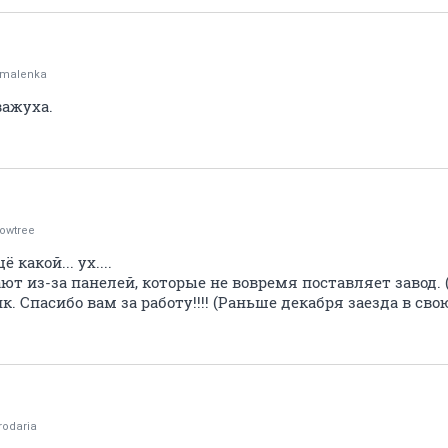
malenka
важуха.
lowtree
 какой... ух....
т из-за панелей, которые не вовремя поставляет завод. 
. Спасибо вам за работу!!!! (Раньше декабря заезда в сво
rodaria