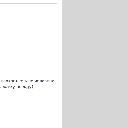
(насколько мне известно).
ю хатку не жду)