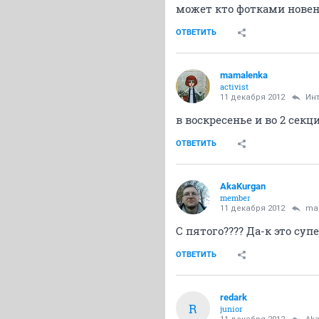
может кто фотками нове
ОТВЕТИТЬ
mamalenka
activist
11 декабря 2012
Ин
в воскресенье и во 2 секц
ОТВЕТИТЬ
AkaKurgan
member
11 декабря 2012
ma
С пятого???? Да-к это супе
ОТВЕТИТЬ
redark
R
junior