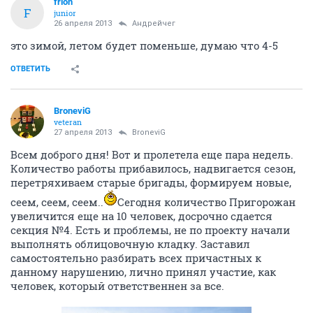
frion
F
junior
26 апреля 2013
Андрейчег
это зимой, летом будет поменьше, думаю что 4-5
ОТВЕТИТЬ
BroneviG
veteran
27 апреля 2013
BroneviG
Всем доброго дня! Вот и пролетела еще пара недель.
Количество работы прибавилось, надвигается сезон,
перетряхиваем старые бригады, формируем новые,
сеем, сеем, сеем..
Сегодня количество Пригорожан
увеличится еще на 10 человек, досрочно сдается
секция №4. Есть и проблемы, не по проекту начали
выполнять облицовочную кладку. Заставил
самостоятельно разбирать всех причастных к
данному нарушению, лично принял участие, как
человек, который ответственнен за все.