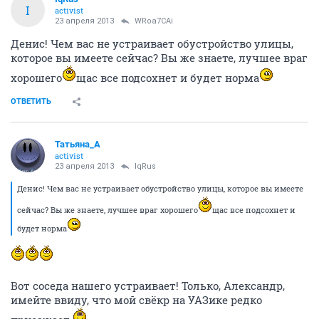
I
activist
23 апреля 2013
WRoa7CAi
Денис! Чем вас не устраивает обустройство улицы,
которое вы имеете сейчас? Вы же знаете, лучшее враг
хорошего
щас все подсохнет и будет норма
ОТВЕТИТЬ
Татьяна_А
activist
23 апреля 2013
IqRus
Денис! Чем вас не устраивает обустройство улицы, которое вы имеете
сейчас? Вы же знаете, лучшее враг хорошего
щас все подсохнет и
будет норма
Вот соседа нашего устраивает! Только, Александр,
имейте ввиду, что мой свёкр на УАЗике редко