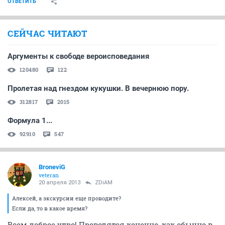
ОТВЕТИТЬ
СЕЙЧАС ЧИТАЮТ
Аргументы к свободе вероисповедания
120480
122
Пролетая над гнездом кукушки. В вечернюю пору.
312817
2015
Формула 1...
92910
547
BroneviG
veteran
20 апреля 2013
ZDiAM
Алексей, а экскурсии еще проводите?
Если да, то в какое время?
Всем доброе утро! Проводятся конечно, как обычно в