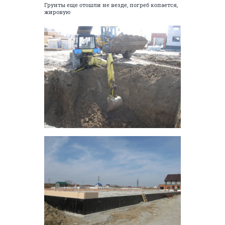
Грунты еще отошли не везде, погреб копается,
жировую