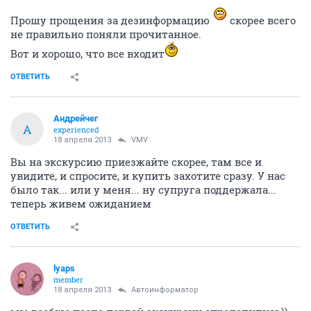
Прошу прощения за дезинформацию
скорее всего
не правильно поняли прочитанное.
Вот и хорошо, что все входит
ОТВЕТИТЬ
Андрейчег
А
experienced
18 апреля 2013
VMV
Вы на экскурсию приезжайте скорее, там все и
увидите, и спросите, и купить захотите сразу. У нас
было так... или у меня... ну супруга поддержала...
теперь живем ожиданием
ОТВЕТИТЬ
lyaps
member
18 апреля 2013
Автоинформатор