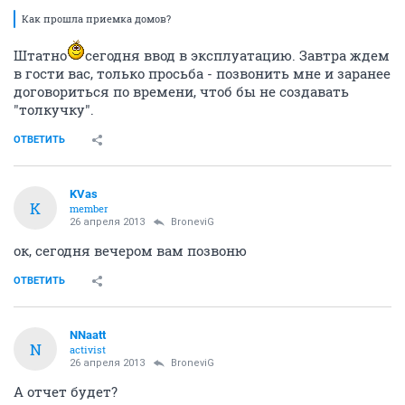
Как прошла приемка домов?
Штатно
сегодня ввод в эксплуатацию. Завтра ждем
в гости вас, только просьба - позвонить мне и заранее
договориться по времени, чтоб бы не создавать
"толкучку".
ОТВЕТИТЬ
KVas
K
member
26 апреля 2013
BroneviG
ок, сегодня вечером вам позвоню
ОТВЕТИТЬ
NNaatt
N
activist
26 апреля 2013
BroneviG
А отчет будет?