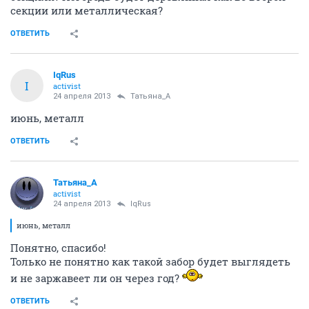
секции или металлическая?
ОТВЕТИТЬ
IqRus
I
activist
24 апреля 2013
Татьяна_А
июнь, металл
ОТВЕТИТЬ
Татьяна_А
activist
24 апреля 2013
IqRus
июнь, металл
Понятно, спасибо!
Только не понятно как такой забор будет выглядеть
и не заржавеет ли он через год?
ОТВЕТИТЬ