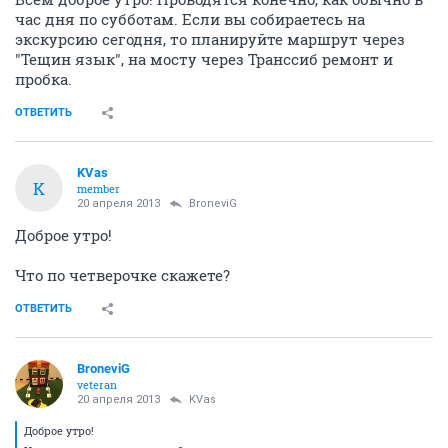
час дня по субботам. Если вы собираетесь на
экскурсию сегодня, то планируйте маршрут через
"Тещин язык", на мосту через Транссиб ремонт и
пробка.
ОТВЕТИТЬ
KVas
K
member
20 апреля 2013
BroneviG
Доброе утро!
Что по четверочке скажете?
ОТВЕТИТЬ
BroneviG
veteran
20 апреля 2013
KVas
Доброе утро!