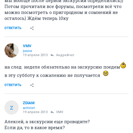
мы вообще после первой экскурсии определились))
Потом прочитали все форумы, посмотрели всё что
можно посмотреть о пригородном и сомнений не
осталось) Ждём теперь 10ку
ОТВЕТИТЬ
VMV
junior
19 апреля 2013
Андрейчег
на след. неделе обязательно на экскурсию поедем
в эту субботу к сожалению не получается
ОТВЕТИТЬ
ZDiAM
Z
activist
19 апреля 2013
VMV
Алексей, а экскурсии еще проводите?
Если да, то в какое время?