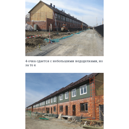
4-очка сдается с небольшими недоделками, но
за то к