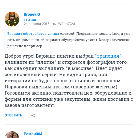
BroneviG
veteran
24 апреля 2013
WRoa7CAi
Вариант обустройства улицы
Алексей! Подскажите пожалуйста, а уже
есть ли намеченный вариант обустройства улицы. Колористическое
решение например.
Доброе утро! Вариант плитки выбран
"трапеция"
,
кликните по "плитке" и откроется фотография того,
как она будет выглядеть "в массиве". Цвет будет
обыкновенный серый. Не видно грязи, при
истирании не будет полос от шипов и по колеям.
Парковки выделим цветом (наверное желтым).
Готовимся активно, подготовлен цех, оборудование и
формы для отливки уже закуплены, ждем поставки с
завода изготовителя.
ОТВЕТИТЬ
Роман004