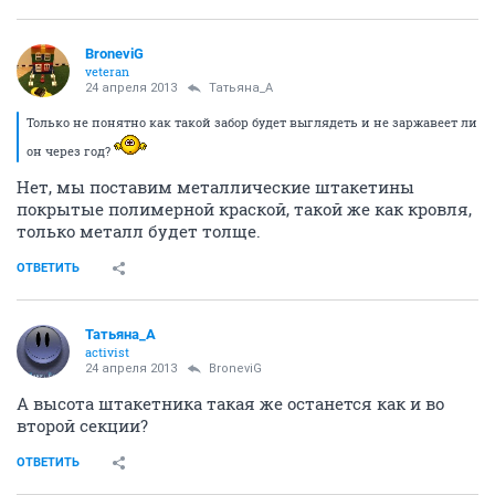
BroneviG
veteran
24 апреля 2013
Татьяна_А
Только не понятно как такой забор будет выглядеть и не заржавеет ли
он через год?
Нет, мы поставим металлические штакетины
покрытые полимерной краской, такой же как кровля,
только металл будет толще.
ОТВЕТИТЬ
Татьяна_А
activist
24 апреля 2013
BroneviG
А высота штакетника такая же останется как и во
второй секции?
ОТВЕТИТЬ