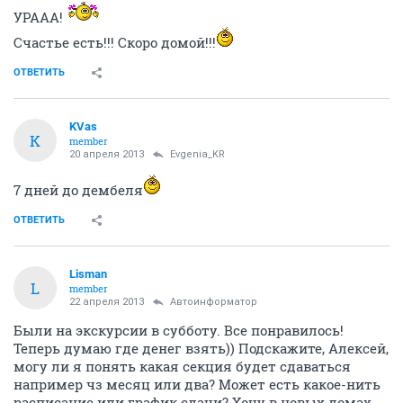
УРААА!
Счастье есть!!! Скоро домой!!!
ОТВЕТИТЬ
KVas
K
member
20 апреля 2013
Evgenia_KR
7 дней до дембеля
ОТВЕТИТЬ
Lisman
L
member
22 апреля 2013
Автоинформатор
Были на экскурсии в субботу. Все понравилось!
Теперь думаю где денег взять)) Подскажите, Алексей,
могу ли я понять какая секция будет сдаваться
например чз месяц или два? Может есть какое-нить
расписание или график сдачи? Хочу в новых домах