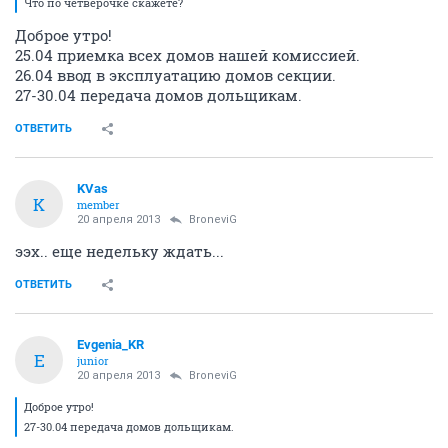
Что по четверочке скажете?
Доброе утро!
25.04 приемка всех домов нашей комиссией.
26.04 ввод в эксплуатацию домов секции.
27-30.04 передача домов дольщикам.
ОТВЕТИТЬ
KVas
K
member
20 апреля 2013
BroneviG
ээх.. еще недельку ждать...
ОТВЕТИТЬ
Evgenia_KR
E
junior
20 апреля 2013
BroneviG
Доброе утро!
27-30.04 передача домов дольщикам.