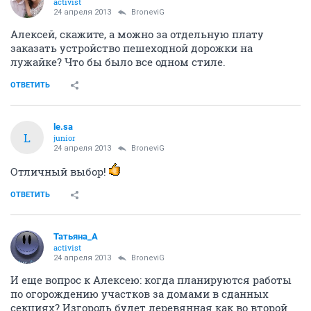
activist
24 апреля 2013
BroneviG
Алексей, скажите, а можно за отдельную плату
заказать устройство пешеходной дорожки на
лужайке? Что бы было все одном стиле.
ОТВЕТИТЬ
le.sa
L
junior
24 апреля 2013
BroneviG
Отличный выбор!
ОТВЕТИТЬ
Татьяна_А
activist
24 апреля 2013
BroneviG
И еще вопрос к Алексею: когда планируются работы
по огорождению участков за домами в сданных
секциях? Изгородь будет деревянная как во второй