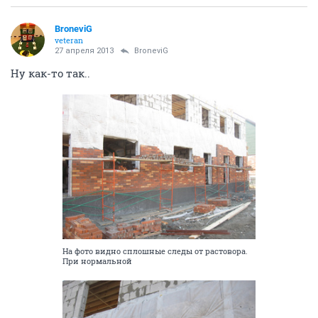
BroneviG
veteran
27 апреля 2013
BroneviG
Ну как-то так..
На фото видно сплошные следы от растовора.
При нормальной