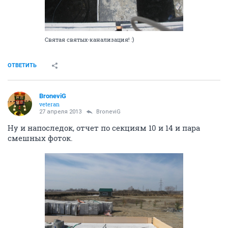
Святая святых-канализация! :)
ОТВЕТИТЬ
BroneviG
veteran
27 апреля 2013
BroneviG
Ну и напоследок, отчет по секциям 10 и 14 и пара
смешных фоток.