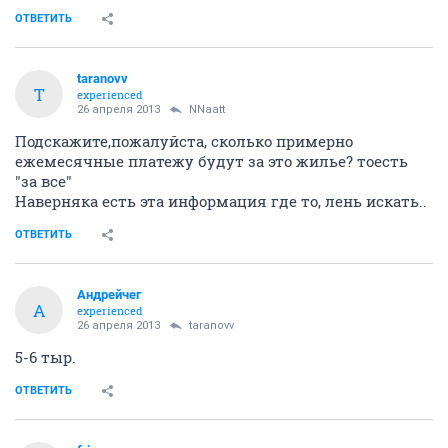
ОТВЕТИТЬ
taranovv
T
experienced
26 апреля 2013
NNaatt
Подскажите,пожалуйста, сколько примерно
ежемесячные платежу будут за это жилье? тоесть
"за все"
Наверняка есть эта информация где то, лень искать..
ОТВЕТИТЬ
Андрейчег
А
experienced
26 апреля 2013
taranovv
5-6 тыр.
ОТВЕТИТЬ