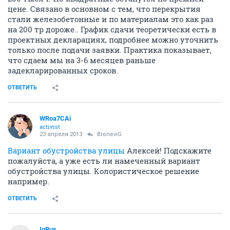
цене. Связано в основном с тем, что перекрытия
стали железобетонные и по материалам это как раз
на 200 тр дороже.. График сдачи теоретически есть в
проектных декларациях, подробнее можно уточнить
только после подачи заявки. Практика показывает,
что сдаем мы на 3-6 месяцев раньше
задекларированных сроков.
ОТВЕТИТЬ
WRoa7CAi
activist
23 апреля 2013
BroneviG
Вариант обустройства улицы
Алексей! Подскажите
пожалуйста, а уже есть ли намеченный вариант
обустройства улицы. Колористическое решение
например.
ОТВЕТИТЬ
IqRus