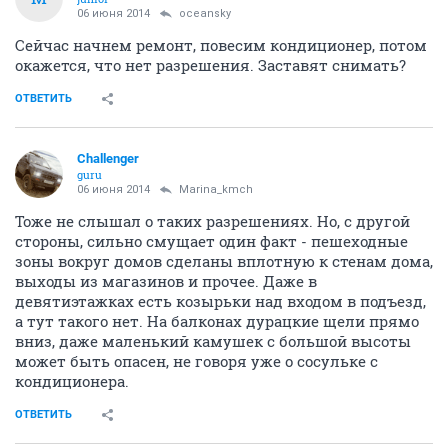
06 июня 2014
oceansky
Сейчас начнем ремонт, повесим кондиционер, потом
окажется, что нет разрешения. Заставят снимать?
ОТВЕТИТЬ
Challenger
guru
06 июня 2014
Marina_kmch
Тоже не слышал о таких разрешениях. Но, с другой
стороны, сильно смущает один факт - пешеходные
зоны вокруг домов сделаны вплотную к стенам дома,
выходы из магазинов и прочее. Даже в
девятиэтажках есть козырьки над входом в подъезд,
а тут такого нет. На балконах дурацкие щели прямо
вниз, даже маленький камушек с большой высоты
может быть опасен, не говоря уже о сосульке с
кондиционера.
ОТВЕТИТЬ