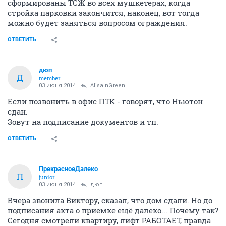
сформированы ТСЖ во всех мушкетерах, когда
стройка парковки закончится, наконец, вот тогда
можно будет заняться вопросом ограждения.
ОТВЕТИТЬ
дюп
Д
member
03 июня 2014
AlisaInGreen
Если позвонить в офис ПТК - говорят, что Ньютон
сдан.
Зовут на подписание документов и тп.
ОТВЕТИТЬ
ПрекрасноеДалеко
П
junior
03 июня 2014
дюп
Вчера звонила Виктору, сказал, что дом сдали. Но до
подписания акта о приемке ещё далеко... Почему так?
Сегодня смотрели квартиру, лифт РАБОТАЕТ, правда