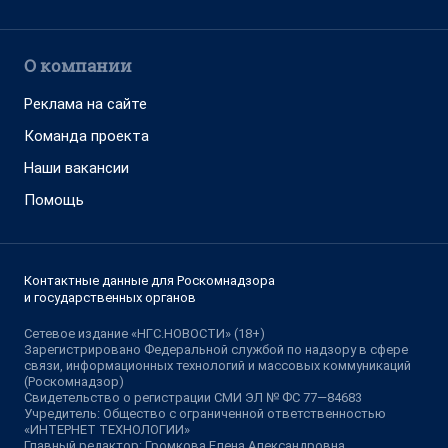
О компании
Реклама на сайте
Команда проекта
Наши вакансии
Помощь
Контактные данные для Роскомнадзора
и государственных органов
Сетевое издание «НГС.НОВОСТИ» (18+)
Зарегистрировано Федеральной службой по надзору в сфере
связи, информационных технологий и массовых коммуникаций
(Роскомнадзор)
Свидетельство о регистрации СМИ ЭЛ № ФС 77—84683
Учредитель: Общество с ограниченной ответственностью
«ИНТЕРНЕТ ТЕХНОЛОГИИ»
Главный редактор: Громкова Елена Александровна