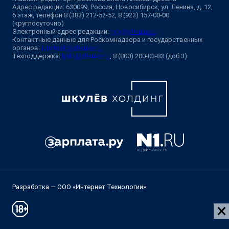
Адрес редакции: 630099, Россия, Новосибирск, ул. Ленина, д. 12,
6 этаж, телефон 8 (383) 212-52-52, 8 (923) 157-00-00
(круглосуточно)
Электронный адрес редакции:
ngs@shkulev.ru
Контактные данные для Роскомнадзора и государственных
органов:
juristnsk@shkulev.ru
Техподдержка:
help@shkulev.ru
, 8 (800) 200-03-83 (доб.3)
Разработка — ООО «Интернет Технологии»