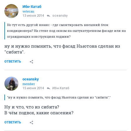
Ибн-Хатаб
veteran
13 июня 2014
oceansky
Но тут есть другой нюанс - где смонтировать внешний блок
кондиционера? На стене под окном на оштукатуренном фасаде или на
ограждающих конструкциях лоджии?
ну и нужно помнить, что фасад Ньютона сделан из
"сибита".
ОТВЕТИТЬ
oceansky
member
15 июня 2014
Ибн-Хатаб
"ну и нужно помнить, что фасад Ньютона сделан из "сибита"."
Ну и что, что из сибита?
В чём подвох, какие опасения?
ОТВЕТИТЬ