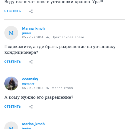
Воду включат после установки кранов. Ура!!!
ОТВЕТИТЬ
Marina_kmch
M
junior
05 июня 2014
ПрекрасноеДалеко
Подскажите, а где брать разрешение на установку
кондиционера?
ОТВЕТИТЬ
oceansky
member
05 июня 2014
Marina_kmch
А кому нужно это разрешение?
ОТВЕТИТЬ
Marina_kmch
M
junior