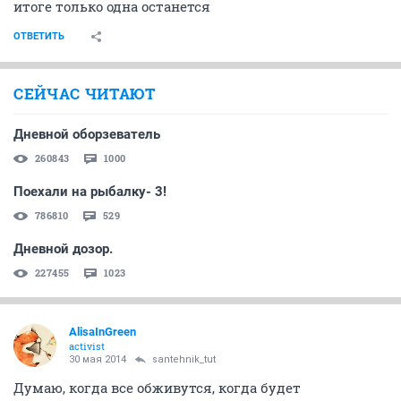
итоге только одна останется
ОТВЕТИТЬ
СЕЙЧАС ЧИТАЮТ
Дневной оборзеватель
260843
1000
Поехали на рыбалку- 3!
786810
529
Дневной дозор.
227455
1023
AlisaInGreen
activist
30 мая 2014
santehnik_tut
Думаю, когда все обживутся, когда будет