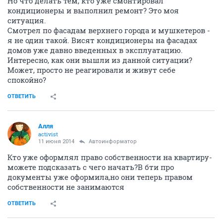
Но что делать тем, кто уже смонтировал
кондиционеры и выполнил ремонт? Это моя
ситуация.
Смотрел по фасадам верхнего города и мушкетеров -
я не один такой. Висят кондиционеры на фасадах
домов уже давно введенных в эксплуатацию.
Интересно, как они вышли из данной ситуации?
Может, просто не реагировали и живут себе
спокойно?
ОТВЕТИТЬ
Алля
activist
11 июня 2014
Автоинформатор
Кто уже оформлял право собственности на квартиру-
можете подсказать с чего начать?В бти про
документы уже оформила,но они теперь правом
собственности не занимаются
ОТВЕТИТЬ