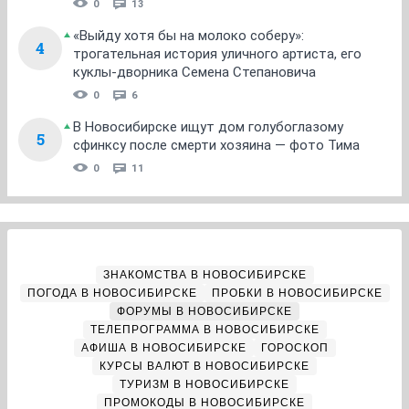
0
13
«Выйду хотя бы на молоко соберу»:
4
трогательная история уличного артиста, его
куклы-дворника Семена Степановича
0
6
В Новосибирске ищут дом голубоглазому
5
сфинксу после смерти хозяина — фото Тима
0
11
ЗНАКОМСТВА В НОВОСИБИРСКЕ
ПОГОДА В НОВОСИБИРСКЕ
ПРОБКИ В НОВОСИБИРСКЕ
ФОРУМЫ В НОВОСИБИРСКЕ
ТЕЛЕПРОГРАММА В НОВОСИБИРСКЕ
АФИША В НОВОСИБИРСКЕ
ГОРОСКОП
КУРСЫ ВАЛЮТ В НОВОСИБИРСКЕ
ТУРИЗМ В НОВОСИБИРСКЕ
ПРОМОКОДЫ В НОВОСИБИРСКЕ