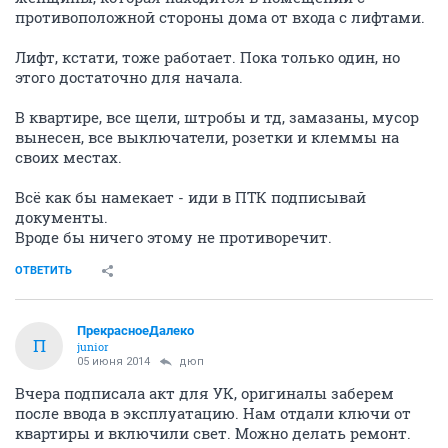
противоположной стороны дома от входа с лифтами.
Лифт, кстати, тоже работает. Пока только один, но
этого достаточно для начала.
В квартире, все щели, штробы и тд, замазаны, мусор
вынесен, все выключатели, розетки и клеммы на
своих местах.
Всё как бы намекает - иди в ПТК подписывай
документы.
Вроде бы ничего этому не противоречит.
ОТВЕТИТЬ
ПрекрасноеДалеко
П
junior
05 июня 2014
дюп
Вчера подписала акт для УК, оригиналы заберем
после ввода в эксплуатацию. Нам отдали ключи от
квартиры и включили свет. Можно делать ремонт.