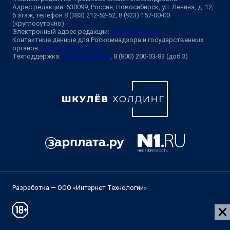
Адрес редакции: 630099, Россия, Новосибирск, ул. Ленина, д. 12,
6 этаж, телефон 8 (383) 212-52-52, 8 (923) 157-00-00
(круглосуточно)
Электронный адрес редакции:
ngs@shkulev.ru
Контактные данные для Роскомнадзора и государственных
органов:
juristnsk@shkulev.ru
Техподдержка:
help@shkulev.ru
, 8 (800) 200-03-83 (доб.3)
Разработка — ООО «Интернет Технологии»