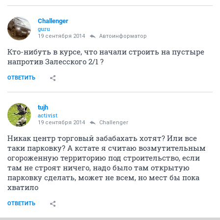
Challenger
guru
19 сентября 2014
Автоинформатор
Кто-нибуть в курсе, что начали строить на пустыре
напротив Залесского 2/1 ?
ОТВЕТИТЬ
tujh
activist
19 сентября 2014
Challenger
Никак центр торговый забабахать хотят? Или все
таки парковку? А кстате я считаю возмутительным
огороженную территорию под строительство, если
там не строят ничего, надо было там открытую
парковку сделать, может не всем, но мест бы пока
хватило
ОТВЕТИТЬ