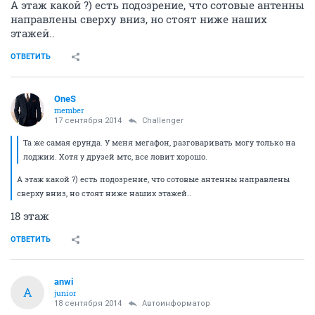
А этаж какой ?) есть подозрение, что сотовые антенны
направлены сверху вниз, но стоят ниже наших
этажей..
ОТВЕТИТЬ
OneS
member
17 сентября 2014
Challenger
Та же самая ерунда. У меня мегафон, разговаривать могу только на
лоджии. Хотя у друзей мтс, все ловит хорошо.
А этаж какой ?) есть подозрение, что сотовые антенны направлены
сверху вниз, но стоят ниже наших этажей..
18 этаж
ОТВЕТИТЬ
anwi
A
junior
18 сентября 2014
Автоинформатор