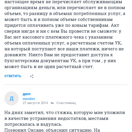
настоящее время не перечисляет обслуживающим
организациям деньги, или перечисляет не в полном
объеме, то разницу в объемах потребленных услуг, а
может быть и в полном объеме собственникам
придется оплачивать уже по новым тарифам. Акт
сверки нигде и ни с кем Вы провести не сможете: у
Вас нет кассового платежного чека с указанием
объема оплаченных услуг, а расчетным счетом УК,
на который поступают все наши платежи, ничего не
докажите. Никто Вам не предоставит доступа к
бухгалтерским документам УК, а при том , у них
может быть и не один расчетный счет.
ОТВЕТИТЬ
дюп
Д
member
27 августа 2014
Счастливиц
На днях заметил, что стяжка, которую мне уложили
в качестве устранения недостатков, местами
потрескалась и вздулась.
Позвонил Оксане, объяснил ситуацию. На