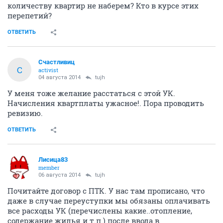
количеству квартир не наберем? Кто в курсе этих
перепетий?
ОТВЕТИТЬ
Счастливиц
С
activist
04 августа 2014
tujh
У меня тоже желание расстаться с этой УК.
Начисления квартплаты ужасное!. Пора проводить
ревизию.
ОТВЕТИТЬ
Лисица83
member
06 августа 2014
tujh
Почитайте договор с ПТК. У нас там прописано, что
даже в случае переуступки мы обязаны оплачивать
все расходы УК (перечислены какие..отопление,
содержание жилья и т.п.) после ввода в