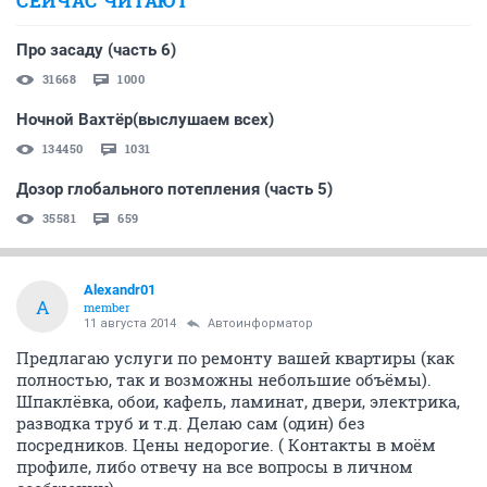
СЕЙЧАС ЧИТАЮТ
Про засаду (часть 6)
31668
1000
Ночной Вахтёр(выслушаем всех)
134450
1031
Дозор глобального потепления (часть 5)
35581
659
Alexandr01
A
member
11 августа 2014
Автоинформатор
Предлагаю услуги по ремонту вашей квартиры (как
полностью, так и возможны небольшие объёмы).
Шпаклёвка, обои, кафель, ламинат, двери, электрика,
разводка труб и т.д. Делаю сам (один) без
посредников. Цены недорогие. ( Контакты в моём
профиле, либо отвечу на все вопросы в личном