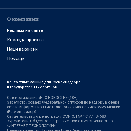
О компании
Реклама на сайте
Команда проекта
Наши вакансии
Помощь
Контактные данные для Роскомнадзора
и государственных органов
Сетевое издание «НГС.НОВОСТИ» (18+)
Зарегистрировано Федеральной службой по надзору в сфере
связи, информационных технологий и массовых коммуникаций
(Роскомнадзор)
Свидетельство о регистрации СМИ ЭЛ № ФС 77—84683
Учредитель: Общество с ограниченной ответственностью
«ИНТЕРНЕТ ТЕХНОЛОГИИ»
Главный редактор: Громкова Елена Александровна