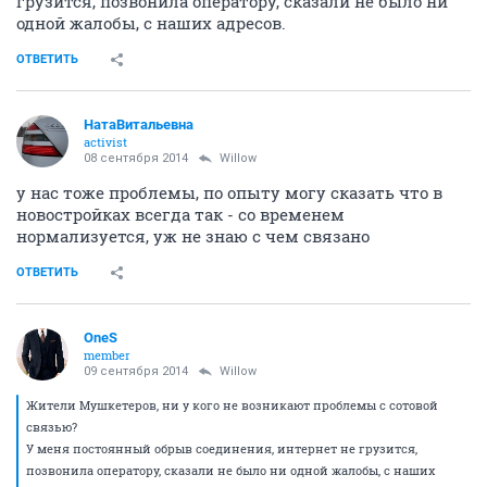
грузится, позвонила оператору, сказали не было ни
одной жалобы, с наших адресов.
ОТВЕТИТЬ
НатаВитальевна
activist
08 сентября 2014
Willow
у нас тоже проблемы, по опыту могу сказать что в
новостройках всегда так - со временем
нормализуется, уж не знаю с чем связано
ОТВЕТИТЬ
OneS
member
09 сентября 2014
Willow
Жители Мушкетеров, ни у кого не возникают проблемы с сотовой
связью?
У меня постоянный обрыв соединения, интернет не грузится,
позвонила оператору, сказали не было ни одной жалобы, с наших