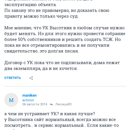
эксплуатацию объекта.
По закону это не правомерно, но доказать свою
правоту можно только через суд.
Мое мнение, что УК Высотник в любом случае нужно
будет менять. Но для этого нужно провести собрание
более 50% собственников и решить создать ТСЖ. Но
пока не все отремонтировались и не получили
свидетельство..это долгая песня.
Договор с УК пока что не подписывали, дома лежат
два экземпляра, да и не хочется.
ОТВЕТИТЬ
maniken
M
activist
06 августа 2014
Лисица83
а чем не устраивает УК? и какая лучше?
у Высотника сайт нормальный, всегда можно все
посмотреть.. и сервис нормальный.. Если какие-то