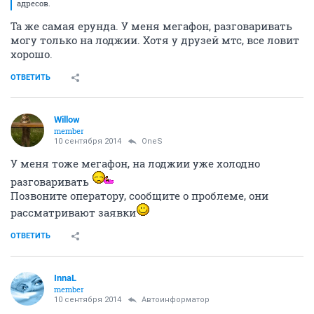
адресов.
Та же самая ерунда. У меня мегафон, разговаривать
могу только на лоджии. Хотя у друзей мтс, все ловит
хорошо.
ОТВЕТИТЬ
Willow
member
10 сентября 2014
OneS
У меня тоже мегафон, на лоджии уже холодно
разговаривать
Позвоните оператору, сообщите о проблеме, они
рассматривают заявки
ОТВЕТИТЬ
InnaL
member
10 сентября 2014
Автоинформатор