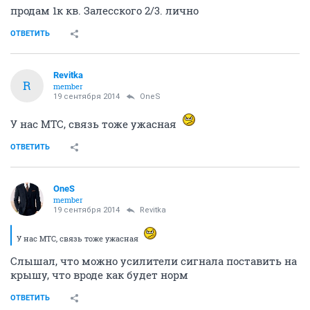
продам 1к кв. Залесского 2/3. лично
ОТВЕТИТЬ
Revitka
R
member
19 сентября 2014
OneS
У нас МТС, связь тоже ужасная
ОТВЕТИТЬ
OneS
member
19 сентября 2014
Revitka
У нас МТС, связь тоже ужасная
Слышал, что можно усилители сигнала поставить на
крышу, что вроде как будет норм
ОТВЕТИТЬ