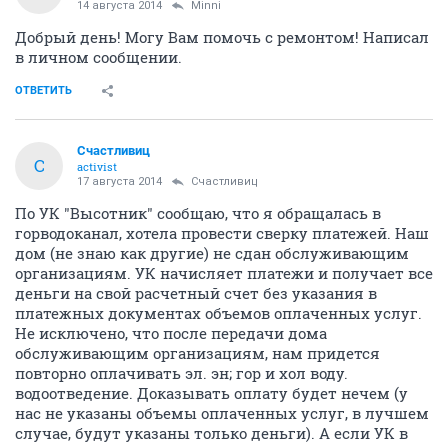
14 августа 2014
Minni
Добрый день! Могу Вам помочь с ремонтом! Написал
в личном сообщении.
ОТВЕТИТЬ
Счастливиц
С
activist
17 августа 2014
Счастливиц
По УК "Высотник" сообщаю, что я обращалась в
горводоканал, хотела провести сверку платежей. Наш
дом (не знаю как другие) не сдан обслуживающим
организациям. УК начисляет платежи и получает все
деньги на свой расчетный счет без указания в
платежных документах объемов оплаченных услуг.
Не исключено, что после передачи дома
обслуживающим организациям, нам придется
повторно оплачивать эл. эн; гор и хол воду.
водоотведение. Доказывать оплату будет нечем (у
нас не указаны объемы оплаченных услуг, в лучшем
случае, будут указаны только деньги). А если УК в