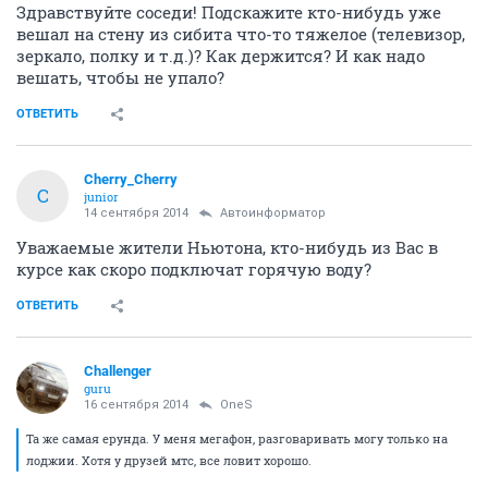
Здравствуйте соседи! Подскажите кто-нибудь уже
вешал на стену из сибита что-то тяжелое (телевизор,
зеркало, полку и т.д.)? Как держится? И как надо
вешать, чтобы не упало?
ОТВЕТИТЬ
Cherry_Cherry
C
junior
14 сентября 2014
Автоинформатор
Уважаемые жители Ньютона, кто-нибудь из Вас в
курсе как скоро подключат горячую воду?
ОТВЕТИТЬ
Challenger
guru
16 сентября 2014
OneS
Та же самая ерунда. У меня мегафон, разговаривать могу только на
лоджии. Хотя у друзей мтс, все ловит хорошо.