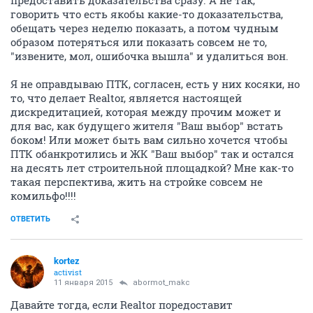
предоставить доказательства сразу. А не так,
говорить что есть якобы какие-то доказательства,
обещать через неделю показать, а потом чудным
образом потеряться или показать совсем не то,
"извените, мол, ошибочка вышла" и удалиться вон.
Я не оправдываю ПТК, согласен, есть у них косяки, но
то, что делает Realtor, является настоящей
дискредитацией, которая между прочим может и
для вас, как будущего жителя "Ваш выбор" встать
боком! Или может быть вам сильно хочется чтобы
ПТК обанкротились и ЖК "Ваш выбор" так и остался
на десять лет строительной площадкой? Мне как-то
такая перспектива, жить на стройке совсем не
комильфо!!!!
ОТВЕТИТЬ
kortez
activist
11 января 2015
abormot_makc
Давайте тогда, если Realtor поредоставит