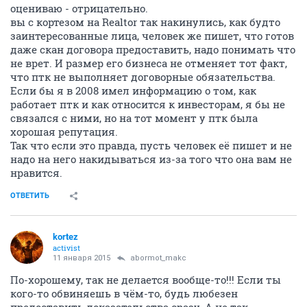
оцениваю - отрицательно.
вы с кортезом на Realtor так накинулись, как будто
заинтересованные лица, человек же пишет, что готов
даже скан договора предоставить, надо понимать что
не врет. И размер его бизнеса не отменяет тот факт,
что птк не выполняет договорные обязательства.
Если бы я в 2008 имел информацию о том, как
работает птк и как относится к инвесторам, я бы не
связался с ними, но на тот момент у птк была
хорошая репутация.
Так что если это правда, пусть человек её пишет и не
надо на него накидываться из-за того что она вам не
нравится.
ОТВЕТИТЬ
kortez
activist
11 января 2015
abormot_makc
По-хорошему, так не делается вообще-то!!! Если ты
кого-то обвиняешь в чём-то, будь любезен