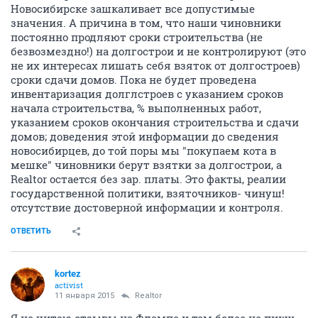
Новосибирске зашкаливает все допустимые
значения. А причина в том, что наши чиновники
постоянно продляют сроки строительства (не
безвозмездно!) на долгострои и не контролируют (это
не их интересах лишать себя взяток от долгостроев)
сроки сдачи домов. Пока не будет проведена
инвентаризация долглстроев с указанием сроков
начала строительства, % выполненных работ,
указанием сроков окончания строительства и сдачи
домов; доведения этой информации до сведения
новосибирцев, до той поры мы "покупаем кота в
мешке" чиновники берут взятки за долгострои, а
Realtor остается без зар. платы. Это факты, реалии
государственной политики, взяточников- чинуш!
отсутствие достоверной информации и контроля.
ОТВЕТИТЬ
kortez
activist
11 января 2015
Realtor