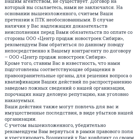
Вашим агентством, не существует. Договор на
который вы ссылаетесь, нами не заключался. На
основании вышеизложенного, считаем Ваши
претензии к ПТК необоснованными. В случае
наличия у Вас надлежащих доказательств
неисполнения перед Вами обязательств по оплате со
стороны ООО «Центр продаж новостроек Сибири»,
рекомендуем Вам обратиться по данному поводу
непосредственно к Вашему контрагенту по договору
– ООО «Центр продаж новостроек Сибири».
Кроме того, ставим Вас в известность, что нами
подготовлены соответствующие обращения в
правоохранительные органы, для решения вопроса о
квалификации Ваших действий по распространению
заведомо ложных сведений о нашей организации,
порочащих нашу деловую репутацию, как уголовно
наказуемых.
Ваши действия также могут повлечь для вас и
имущественные последствия, в виде убытков нашей
организации.
С учетом вышеизложенного, убедительно
рекомендуем Вам вернуться в рамки правового поля
и урегулировать Возникший у Вас конфликт со своим