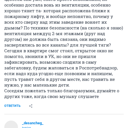
особенно достала вонь из вентиляции, особенно
хорошо тянет та- которая расположена ближе к
пожарному лифту, и вообще непонятно, почему у
всех кто сверху над этим заведение воняет их
дымом? По технике безопасности (на сколько я знаю)
вентиляция междуц 2-мя этажами (друг над
другом) не должна быть связана, они видимо
засверлились во все каналы? для лучшей тяги?
Сегодня в квартире смог стоял, открытое окно не
помогло, звонили в УК, но они не пришли
зафиксировать, возможно сходили в саму
забегаловку, будем жаловаться в Роспотребнадзор,
если надо куда угодно еще позвоним и напишем,
пусть травят себя в другом месте, нас травить не
нужно, у нас маленькие дети.
Соседям пожелать только благоразумия, думайте о
других тоже, когда свою музыку слушаете
ОТВЕТИТЬ
_desancheg_
_
junior