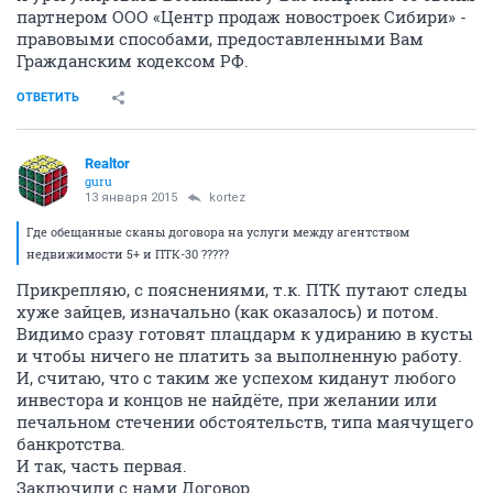
партнером ООО «Центр продаж новостроек Сибири» -
правовыми способами, предоставленными Вам
Гражданским кодексом РФ.
ОТВЕТИТЬ
Realtor
guru
13 января 2015
kortez
Где обещанные сканы договора на услуги между агентством
недвижимости 5+ и ПТК-30 ?????
Прикрепляю, с пояснениями, т.к. ПТК путают следы
хуже зайцев, изначально (как оказалось) и потом.
Видимо сразу готовят плацдарм к удиранию в кусты
и чтобы ничего не платить за выполненную работу.
И, считаю, что с таким же успехом киданут любого
инвестора и концов не найдёте, при желании или
печальном стечении обстоятельств, типа маячущего
банкротства.
И так, часть первая.
Заключили с нами Договор.