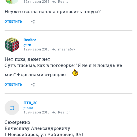
12 января 2015
Realtor
Неужто волна начала приносить плоды?
ОТВЕТИТЬ
Realtor
guru
12 января 2015
masha677
Нет пока, денег нет.
Суть письма, как в поговорке: "Я не я и лошадь не
моя" + органами стращают
ОТВЕТИТЬ
ПТК_30
П
junior
13 января 2015
Realtor
Семеренко
Вячеславу Александровичу
Г.Новосибирск, ул.Рябиновая, 10/1