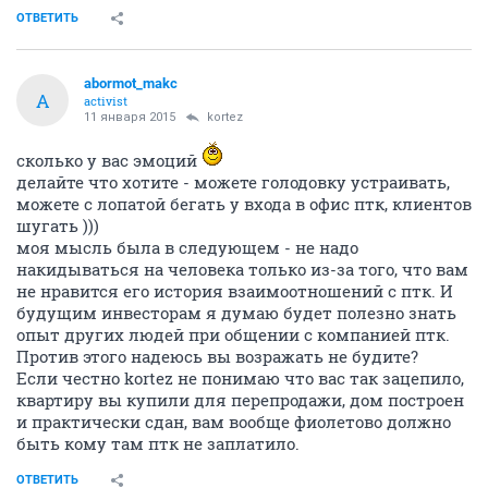
ОТВЕТИТЬ
abormot_makc
A
activist
11 января 2015
kortez
сколько у вас эмоций
делайте что хотите - можете голодовку устраивать,
можете с лопатой бегать у входа в офис птк, клиентов
шугать )))
моя мысль была в следующем - не надо
накидываться на человека только из-за того, что вам
не нравится его история взаимоотношений с птк. И
будущим инвесторам я думаю будет полезно знать
опыт других людей при общении с компанией птк.
Против этого надеюсь вы возражать не будите?
Если честно kortez не понимаю что вас так зацепило,
квартиру вы купили для перепродажи, дом построен
и практически сдан, вам вообще фиолетово должно
быть кому там птк не заплатило.
ОТВЕТИТЬ