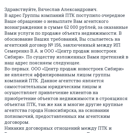
Здравствуйте, Вячеслав Александрович.
В адрес Группы компаний ПТК поступило очередное
Ваше обращение о невыплате Вам агентского
вознаграждения в сумме 62 000 рублей, за оказанные
Вами услуги по продаже объекта недвижимости. В
обоснование Ваших требований, Вы ссылаетесь на
агентский договор № 156, заключенный между ИП
Семеренко В.А. и ООО «Центр продаж новостроек
Сибири». По существу изложенных Вами претензий в
наш адрес поясняем следующее.
Во-первых. ООО «Центр продаж новостроек Сибири»
не является аффилированным лицом группы
компаний ПТК. Данное агентство является
самостоятельным юридическим лицом и
осуществляет привлечение клиентов на
приобретение объектов недвижимости в строящихся
объектах ПТК, так же как и многие другие крупные
агентства города Новосибирска, на основании
полномочий, предоставленных им агентским
договором.
Никаких договорных отношений между ПТК и