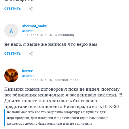
ОТВЕТИТЬ
abormot_makc
A
activist
11 января 2015
Счастливиц
не надо, я выше же написал что верю вам
ОТВЕТИТЬ
kortez
activist
11 января 2015
abormot_makc
Никаких сканов договоров я пока не видел, поэтому
все обвинения изначально я расцениваю как ложь!!!!
Да и то желательно услышать бы версию
представителя оппонента Риэлтера, то есть ПТК-30.
не понимаю что вас так зацепило, квартиру вы купили для
перепродажи, дом построен и практически сдан, вам вообще
фиолетово должно быть кому там птк не заплатило