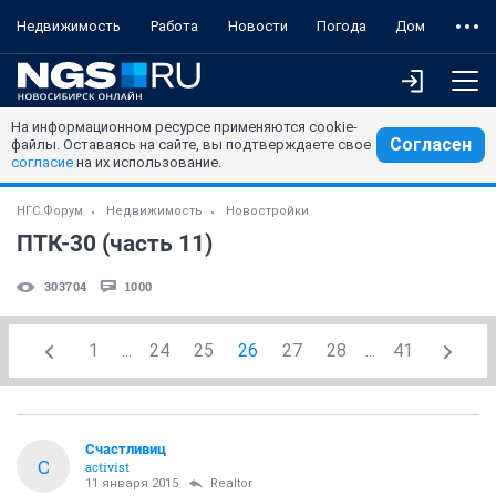
Недвижимость
Работа
Новости
Погода
Дом
На информационном ресурсе применяются cookie-
Согласен
файлы. Оставаясь на сайте, вы подтверждаете свое
согласие
на их использование.
НГС.Форум
Недвижимость
Новостройки
ПТК-30 (часть 11)
303704
1000
1
...
24
25
26
27
28
...
41
Счастливиц
С
activist
11 января 2015
Realtor