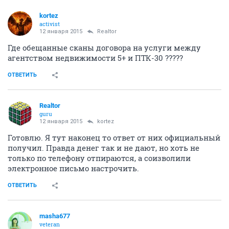
kortez
activist
12 января 2015
Realtor
Где обещанные сканы договора на услуги между
агентством недвижимости 5+ и ПТК-30 ?????
ОТВЕТИТЬ
Realtor
guru
12 января 2015
kortez
Готовлю. Я тут наконец то ответ от них официальный
получил. Правда денег так и не дают, но хоть не
только по телефону отпираются, а соизволили
электронное письмо настрочить.
ОТВЕТИТЬ
masha677
veteran