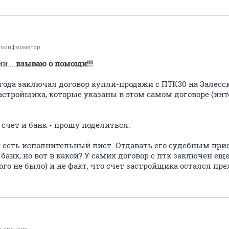
тоинформатор
....
взываю о помощи!!!
лгода заключал договор купли-продажи с ПТК30 на Залесско
стройщика, которые указаны в этом самом договоре (инт
 счет и банк - прошу поделиться.
а: есть исполнительный лист. Отдавать его судебным при
банк, но вот в какой? У самих договор с птк заключен еще
кого не было) и не факт, что счет застройщика остался пр