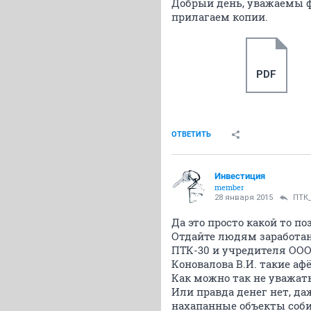
Добрый день, уважаемы ф
прилагаем копии.
PDF
ОТВЕТИТЬ
Инвестиция
member
28 января 2015
ПТК_
Да это просто какой то по
Отдайте людям заработанн
ПТК-30 и учредителя ООО "
Коновалова В.И. такие аф
Как можно так не уважат
Или правда денег нет, да
нахапанные объекты соби