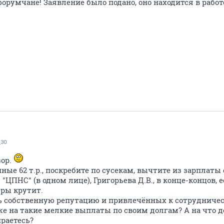
орумчане! Заявление было подано, оно находится в работ
30
зор.
ые 62 т.р., поскребите по сусекам, вычтите из зарплаты
ЦПНС" (в одном лице), Григорьева Д.В., в конце-концов, е
ёры крутит.
ь собственную репутацию и привлечённых к сотрудничес
же на такие мелкие выплаты по своим долгам? А на что д
раетесь?