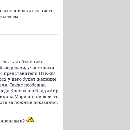
 вы написали его чисто
 совсем.
аехать и объяснить
беседовали, участковый
 с представителя ПТК-30
юсь у него будет желание
теля. Также пообещал
спода Коновалов Владимир
ихина Марианна, какой-то
сть за ложные показания,
с финансами?