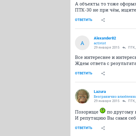
А объекты то тоже оформл
ПТК-30 не при чём, ищите 
ОТВЕТИТЬ
Alexander82
A
activist
29 января 2015
ПТК_
Все интереснее и интерес
Ждем ответа с результат
ОТВЕТИТЬ
Lazura
Безгранично влюбленна
29 января 2015
ПТК_
Позорище
по другому 
И репутацию Вы сами себе
ОТВЕТИТЬ