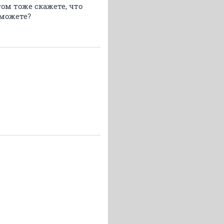
ом тоже скажете, что
сможете?